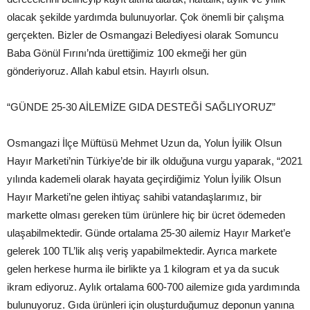
olacak şekilde yardımda bulunuyorlar. Çok önemli bir çalışma
gerçekten. Bizler de Osmangazi Belediyesi olarak Somuncu
Baba Gönül Fırını’nda ürettiğimiz 100 ekmeği her gün
gönderiyoruz. Allah kabul etsin. Hayırlı olsun.
“GÜNDE 25-30 AİLEMİZE GIDA DESTEĞİ SAĞLIYORUZ”
Osmangazi İlçe Müftüsü Mehmet Uzun da, Yolun İyilik Olsun
Hayır Marketi’nin Türkiye’de bir ilk olduğuna vurgu yaparak, “2021
yılında kademeli olarak hayata geçirdiğimiz Yolun İyilik Olsun
Hayır Marketi’ne gelen ihtiyaç sahibi vatandaşlarımız, bir
markette olması gereken tüm ürünlere hiç bir ücret ödemeden
ulaşabilmektedir. Günde ortalama 25-30 ailemiz Hayır Market’e
gelerek 100 TL’lik alış veriş yapabilmektedir. Ayrıca markete
gelen herkese hurma ile birlikte ya 1 kilogram et ya da sucuk
ikram ediyoruz. Aylık ortalama 600-700 ailemize gıda yardımında
bulunuyoruz. Gıda ürünleri için oluşturduğumuz deponun yanına