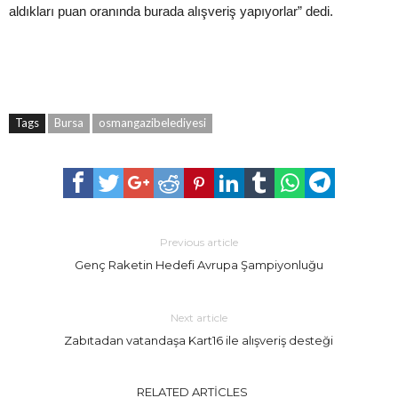
aldıkları puan oranında burada alışveriş yapıyorlar” dedi.
Tags
Bursa
osmangazibelediyesi
Previous article
Genç Raketin Hedefi Avrupa Şampiyonluğu
Next article
Zabıtadan vatandaşa Kart16 ile alışveriş desteği
RELATED ARTICLES