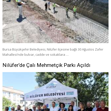
Bursa Büyükşehir Belediyesi, Nilüfer ilçesine bağlı 30 Ağustos Zafer
Mahallesi’nde bulvar, cadde ve sokaklara …
Nilüfer’de Çalı Mehmetçik Parkı Açıldı