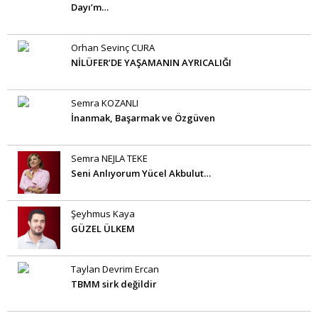
Dayı’m…
Orhan Sevinç CURA
NİLÜFER’DE YAŞAMANIN AYRICALIĞI
Semra KOZANLI
İnanmak, Başarmak ve Özgüven
Semra NEJLA TEKE
Seni Anlıyorum Yücel Akbulut…
Şeyhmus Kaya
GÜZEL ÜLKEM
Taylan Devrim Ercan
TBMM sirk değildir