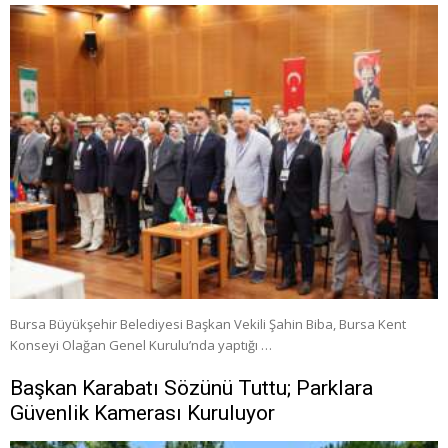
Bursa Büyükşehir Belediyesi Başkan Vekili Şahin Biba, Bursa Kent
Konseyi Olağan Genel Kurulu’nda yaptığı …
Başkan Karabatı Sözünü Tuttu; Parklara
Güvenlik Kamerası Kuruluyor