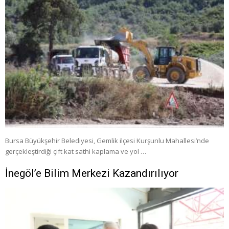
Bursa Büyükşehir Belediyesi, Gemlik ilçesi Kurşunlu Mahallesi’nde
gerçekleştirdiği çift kat sathi kaplama ve yol …
İnegöl’e Bilim Merkezi Kazandırılıyor