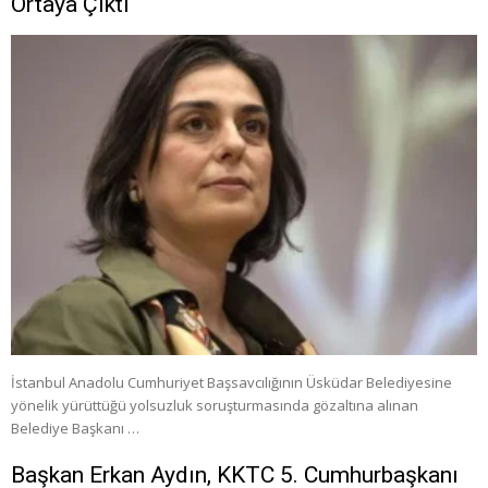
Ortaya Çıktı
İstanbul Anadolu Cumhuriyet Başsavcılığının Üsküdar Belediyesine
yönelik yürüttüğü yolsuzluk soruşturmasında gözaltına alınan
Belediye Başkanı …
Başkan Erkan Aydın, KKTC 5. Cumhurbaşkanı