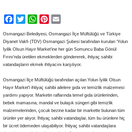
Facebook
Twitter
WhatsApp
Pinterest
Email
Osmangazi Belediyesi, Osmangazi İlçe Müftülüğü ve Türkiye
Diyanet Vakfı (TDV) Osmangazi Şubesi tarafından kurulan ‘Yolun
İyilik Olsun Hayır Market’ine her gün Somuncu Baba Gönül
Fırını’nda üretilen ekmeklerden göndererek, ihtiyaç sahibi
vatandaşların ekmek ihtiyacını karşılıyor.
Osmangazi İlçe Müftülüğü tarafından açılan Yolun İyilik Olsun
Hayır Market’i ihtiyaç sahibi ailelere gıda ve temizlik malzemesi
yardımı yapıyor. Marketin raflarında temel gıda ürünlerinden,
bebek mamasına, mandal ve bulaşık süngeri gibi temizlik
malzemelerinden, çocuk bezine kadar bir markette bulunan tüm
ürünler yer alıyor. İhtiyaç sahibi vatandaşlar, tüm bu ürünlere hiç
bir ücret ödemeden ulaşabiliyor. İhtiyaç sahibi vatandaşlara