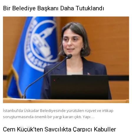
Bir Belediye Başkanı Daha Tutuklandı
İstanbul’da Üsküdar Belediyesinde yürütülen rüşvet ve irtikap
soruşturmasında önemli bir yargı kararı çıktı. Yapı …
Cem Küçük’ten Savcılıkta Çarpıcı Kabuller