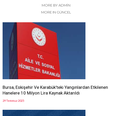
MORE BY ADMIN
MORE IN GÜNCEL
Bursa, Eskişehir Ve Karabük’teki Yangınlardan Etkilenen
Hanelere 10 Milyon Lira Kaynak Aktarıldı
29 Temmuz 2025