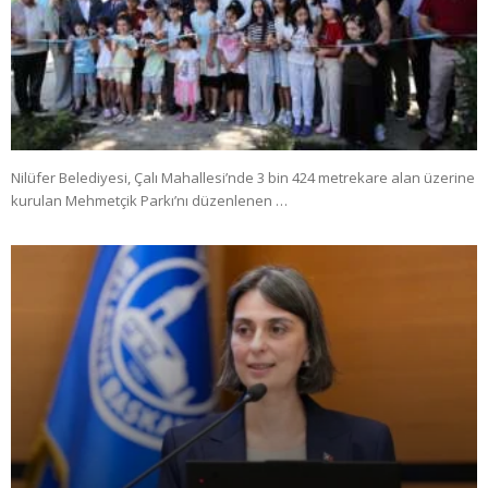
Nilüfer Belediyesi, Çalı Mahallesi’nde 3 bin 424 metrekare alan üzerine
kurulan Mehmetçik Parkı’nı düzenlenen …