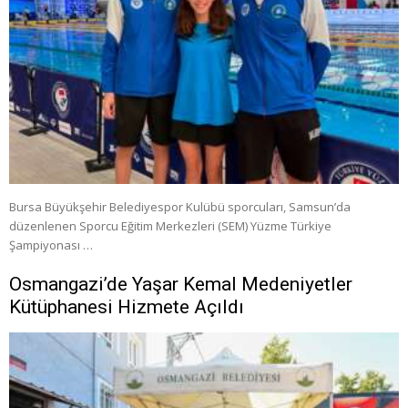
Bursa Büyükşehir Belediyespor Kulübü sporcuları, Samsun’da
düzenlenen Sporcu Eğitim Merkezleri (SEM) Yüzme Türkiye
Şampiyonası …
Osmangazi’de Yaşar Kemal Medeniyetler
Kütüphanesi Hizmete Açıldı