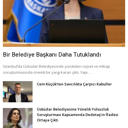
Bir Belediye Başkanı Daha Tutuklandı
İstanbul’da Üsküdar Belediyesinde yürütülen rüşvet ve irtikap
soruşturmasında önemli bir yargı kararı çıktı. Yapı …
Cem Küçük’ten Savcılıkta Çarpıcı Kabuller
Üsküdar Belediyesine Yönelik Yolsuzluk
Soruşturması Kapsamında Dedetaş’ın İfadesi
Ortaya Çıktı