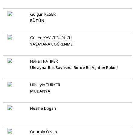
Gülgün KESER
BÜTÜN
Gülten KAVUT SÜRÜCÜ
YAŞAYARAK ÖĞRENME
Hakan PATIRER
Ukrayna-Rus Savaşına Bir de Bu Açıdan Bakın!
Hüseyin TÜRKER
MUDANYA
Nezihe Doğan
Onuralp Özalp