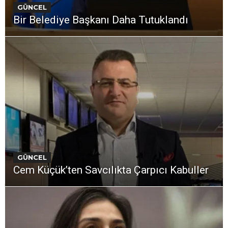
GÜNCEL
Bir Belediye Başkanı Daha Tutuklandı
GÜNCEL
Cem Küçük’ten Savcılıkta Çarpıcı Kabuller