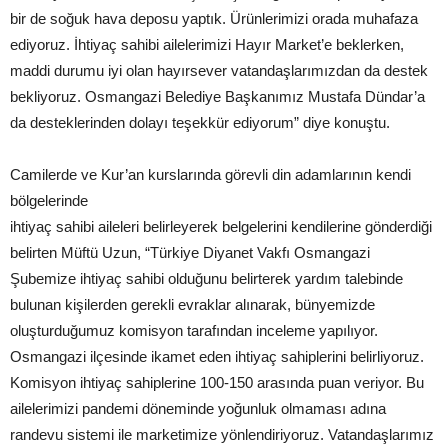
bir de soğuk hava deposu yaptık. Ürünlerimizi orada muhafaza
ediyoruz. İhtiyaç sahibi ailelerimizi Hayır Market’e beklerken,
maddi durumu iyi olan hayırsever vatandaşlarımızdan da destek
bekliyoruz. Osmangazi Belediye Başkanımız Mustafa Dündar’a
da desteklerinden dolayı teşekkür ediyorum” diye konuştu.
Camilerde ve Kur’an kurslarında görevli din adamlarının kendi
bölgelerinde
ihtiyaç sahibi aileleri belirleyerek belgelerini kendilerine gönderdiği
belirten Müftü Uzun, “Türkiye Diyanet Vakfı Osmangazi
Şubemize ihtiyaç sahibi olduğunu belirterek yardım talebinde
bulunan kişilerden gerekli evraklar alınarak, bünyemizde
oluşturduğumuz komisyon tarafından inceleme yapılıyor.
Osmangazi ilçesinde ikamet eden ihtiyaç sahiplerini belirliyoruz.
Komisyon ihtiyaç sahiplerine 100-150 arasında puan veriyor. Bu
ailelerimizi pandemi döneminde yoğunluk olmaması adına
randevu sistemi ile marketimize yönlendiriyoruz. Vatandaşlarımız