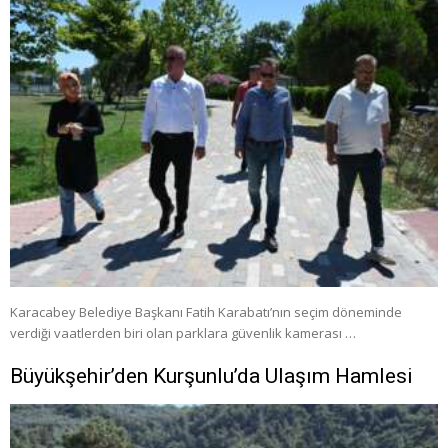
Karacabey Belediye Başkanı Fatih Karabatı’nın seçim döneminde
verdiği vaatlerden biri olan parklara güvenlik kamerası …
Büyükşehir’den Kurşunlu’da Ulaşım Hamlesi