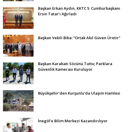
Başkan Erkan Aydın, KKTC 5. Cumhurbaşkanı
Ersin Tatar’ı Ağırladı
Başkan Vekili Biba: “Ortak Akıl Güven Üretir”
Başkan Karabatı Sözünü Tuttu; Parklara
Güvenlik Kamerası Kuruluyor
Büyükşehir’den Kurşunlu’da Ulaşım Hamlesi
İnegöl’e Bilim Merkezi Kazandırılıyor