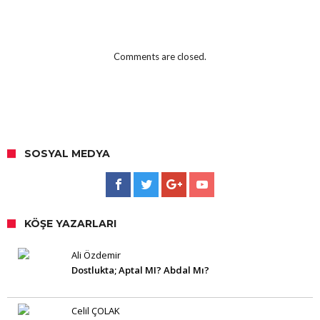
Comments are closed.
SOSYAL MEDYA
KÖŞE YAZARLARI
Ali Özdemir
Dostlukta; Aptal MI? Abdal Mı?
Celil ÇOLAK