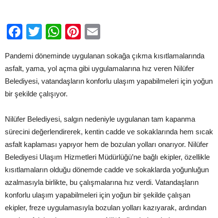
seferberliği
için
Facebook
Twitter
WhatsApp
Pinterest
Email
Pandemi döneminde uygulanan sokağa çıkma kısıtlamalarında
asfalt, yama, yol açma gibi uygulamalarına hız veren Nilüfer
Belediyesi, vatandaşların konforlu ulaşım yapabilmeleri için yoğun
bir şekilde çalışıyor.
Nilüfer Belediyesi, salgın nedeniyle uygulanan tam kapanma
sürecini değerlendirerek, kentin cadde ve sokaklarında hem sıcak
asfalt kaplaması yapıyor hem de bozulan yolları onarıyor. Nilüfer
Belediyesi Ulaşım Hizmetleri Müdürlüğü’ne bağlı ekipler, özellikle
kısıtlamaların olduğu dönemde cadde ve sokaklarda yoğunluğun
azalmasıyla birlikte, bu çalışmalarına hız verdi. Vatandaşların
konforlu ulaşım yapabilmeleri için yoğun bir şekilde çalışan
ekipler, freze uygulamasıyla bozulan yolları kazıyarak, ardından