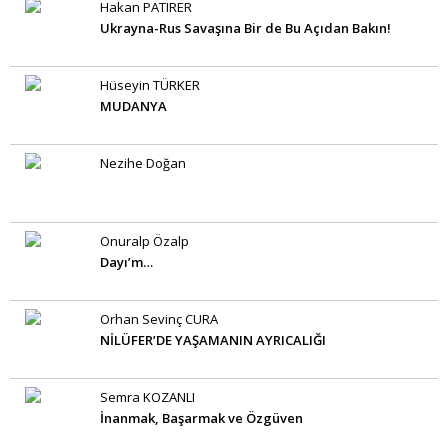
Hakan PATIRER
Ukrayna-Rus Savaşına Bir de Bu Açıdan Bakın!
Hüseyin TÜRKER
MUDANYA
Nezihe Doğan
Onuralp Özalp
Dayı’m…
Orhan Sevinç CURA
NİLÜFER’DE YAŞAMANIN AYRICALIĞI
Semra KOZANLI
İnanmak, Başarmak ve Özgüven