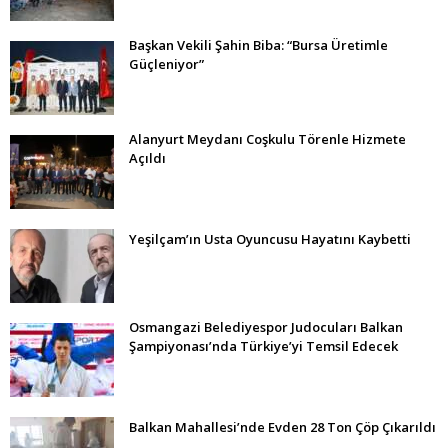
Başkan Vekili Şahin Biba: “Bursa Üretimle
Güçleniyor”
Alanyurt Meydanı Coşkulu Törenle Hizmete
Açıldı
Yeşilçam’ın Usta Oyuncusu Hayatını Kaybetti
Osmangazi Belediyespor Judocuları Balkan
Şampiyonası’nda Türkiye’yi Temsil Edecek
Balkan Mahallesi’nde Evden 28 Ton Çöp Çıkarıldı