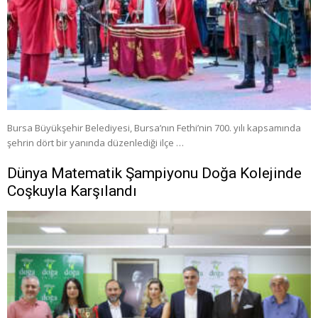
Bursa Büyükşehir Belediyesi, Bursa’nın Fethi’nin 700. yılı kapsamında
şehrin dört bir yanında düzenlediği ilçe …
Dünya Matematik Şampiyonu Doğa Kolejinde
Coşkuyla Karşılandı