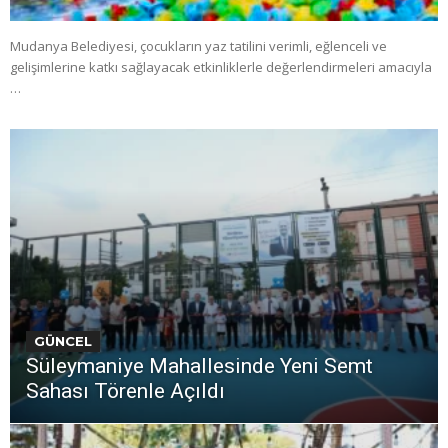
Mudanya Belediyesi, çocukların yaz tatilini verimli, eğlenceli ve
gelişimlerine katkı sağlayacak etkinliklerle değerlendirmeleri amacıyla
…
GÜNCEL
Süleymaniye Mahallesinde Yeni Semt
Sahası Törenle Açıldı