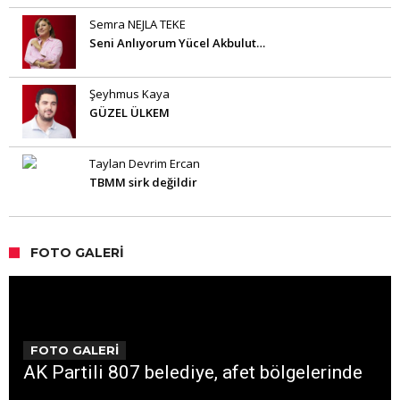
Semra NEJLA TEKE
Seni Anlıyorum Yücel Akbulut…
Şeyhmus Kaya
GÜZEL ÜLKEM
Taylan Devrim Ercan
TBMM sirk değildir
FOTO GALERI
FOTO GALERİ
AK Partili 807 belediye, afet bölgelerinde