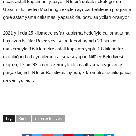
sıcak asfalt kaplaması yapıyor. Nilüfer’i sokak sokak gezen
Ulaşım Hizmetleri Müdürlüğü ekipleri ayrıca, belirlenen programa
göre asfalt yama çalışması yaparak da, bozulan yolları onarıyor.
2021 yılında 25 kilometre asfalt kaplama hedefiyle çalışmalarına
başlayan Nilüfer Belediyesi, yılın ilk dört ayında 20 bin ton
malzemeyle 8.6 kilometre asfalt kaplama yaptı. 1.8 kilometre
uzunluğunda da yenileme çalışması yapan Nilüfer Belediyesi
ekipleri, 13 bin 92 ton malzemeyle de asfalt yama uygulaması
gerçekleştirdi. Nilüfer Belediyesi ayrıca, 7 kilometre uzunluğunda
da yeni yol açtı.
Tags
Bursa
nilüferbelediyesi