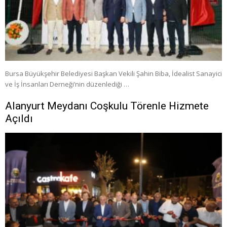
Bursa Büyükşehir Belediyesi Başkan Vekili Şahin Biba, İdealist Sanayici
ve İş İnsanları Derneği’nin düzenlediği …
Alanyurt Meydanı Coşkulu Törenle Hizmete
Açıldı