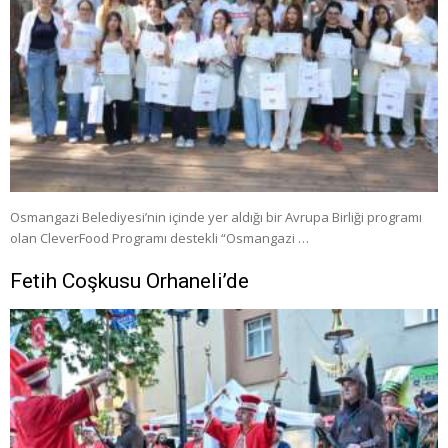
Osmangazi Belediyesi’nin içinde yer aldığı bir Avrupa Birliği programı
olan CleverFood Programı destekli “Osmangazi …
Fetih Coşkusu Orhaneli’de