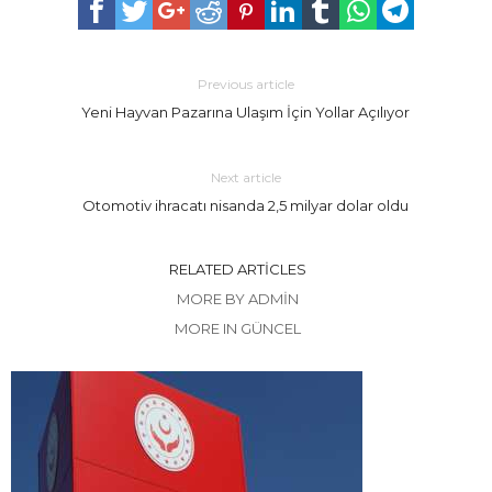
Previous article
Yeni Hayvan Pazarına Ulaşım İçin Yollar Açılıyor
Next article
Otomotiv ihracatı nisanda 2,5 milyar dolar oldu
RELATED ARTICLES
MORE BY ADMIN
MORE IN GÜNCEL