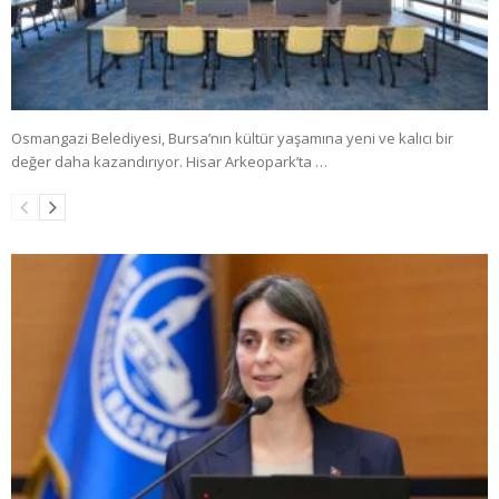
Osmangazi Belediyesi, Bursa’nın kültür yaşamına yeni ve kalıcı bir
değer daha kazandırıyor. Hisar Arkeopark’ta …