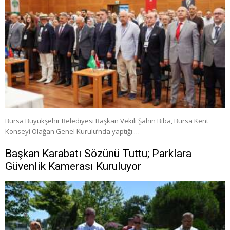
Bursa Büyükşehir Belediyesi Başkan Vekili Şahin Biba, Bursa Kent
Konseyi Olağan Genel Kurulu’nda yaptığı …
Başkan Karabatı Sözünü Tuttu; Parklara
Güvenlik Kamerası Kuruluyor