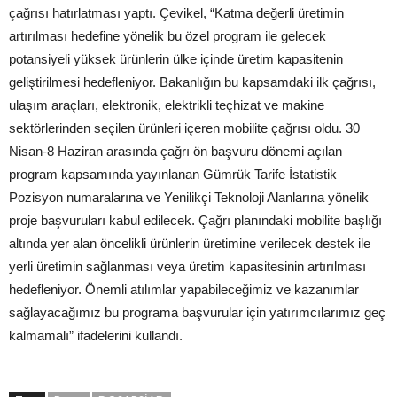
çağrısı hatırlatması yaptı. Çevikel, “Katma değerli üretimin
artırılması hedefine yönelik bu özel program ile gelecek
potansiyeli yüksek ürünlerin ülke içinde üretim kapasitenin
geliştirilmesi hedefleniyor. Bakanlığın bu kapsamdaki ilk çağrısı,
ulaşım araçları, elektronik, elektrikli teçhizat ve makine
sektörlerinden seçilen ürünleri içeren mobilite çağrısı oldu. 30
Nisan-8 Haziran arasında çağrı ön başvuru dönemi açılan
program kapsamında yayınlanan Gümrük Tarife İstatistik
Pozisyon numaralarına ve Yenilikçi Teknoloji Alanlarına yönelik
proje başvuruları kabul edilecek. Çağrı planındaki mobilite başlığı
altında yer alan öncelikli ürünlerin üretimine verilecek destek ile
yerli üretimin sağlanması veya üretim kapasitesinin artırılması
hedefleniyor. Önemli atılımlar yapabileceğimiz ve kazanımlar
sağlayacağımız bu programa başvurular için yatırımcılarımız geç
kalmamalı” ifadelerini kullandı.