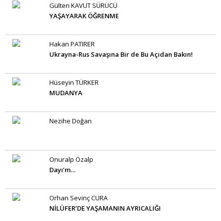
Gülten KAVUT SÜRÜCÜ
YAŞAYARAK ÖĞRENME
Hakan PATIRER
Ukrayna-Rus Savaşına Bir de Bu Açıdan Bakın!
Hüseyin TÜRKER
MUDANYA
Nezihe Doğan
Onuralp Özalp
Dayı’m…
Orhan Sevinç CURA
NİLÜFER’DE YAŞAMANIN AYRICALIĞI