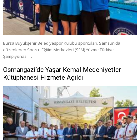
Bursa Büyükşehir Belediyespor Kulübü sporcuları, Samsun’da
düzenlenen Sporcu Eğitim Merkezleri (SEM) Yüzme Türkiye
Şampiyonası …
Osmangazi’de Yaşar Kemal Medeniyetler
Kütüphanesi Hizmete Açıldı