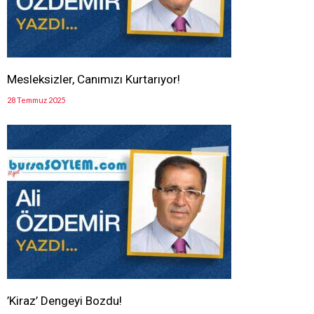
Mesleksizler, Canımızı Kurtarıyor!
28 Temmuz 2025
’Kiraz’ Dengeyi Bozdu!