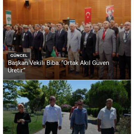
GÜNCEL
Başkan Vekili Biba: “Ortak Akıl Güven
Üretir”