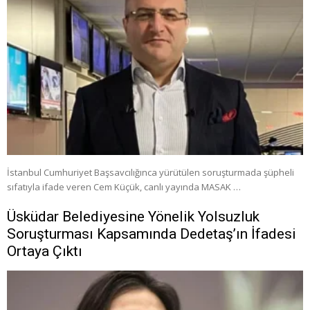
İstanbul Cumhuriyet Başsavcılığınca yürütülen soruşturmada şüpheli
sıfatıyla ifade veren Cem Küçük, canlı yayında MASAK …
Üsküdar Belediyesine Yönelik Yolsuzluk
Soruşturması Kapsamında Dedetaş’ın İfadesi
Ortaya Çıktı