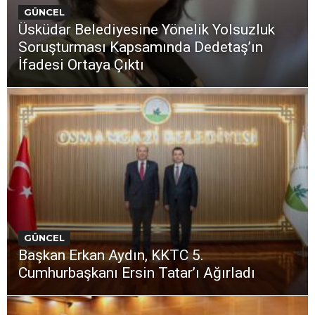
GÜNCEL
Üsküdar Belediyesine Yönelik Yolsuzluk
Soruşturması Kapsamında Dedetaş’ın
İfadesi Ortaya Çıktı
GÜNCEL
Başkan Erkan Aydın, KKTC 5.
Cumhurbaşkanı Ersin Tatar’ı Ağırladı