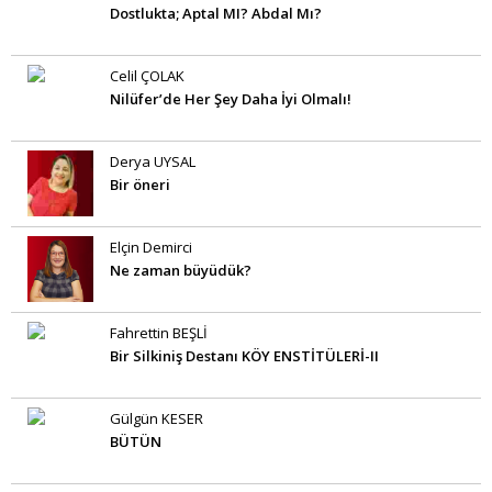
Dostlukta; Aptal MI? Abdal Mı?
Celil ÇOLAK
Nilüfer’de Her Şey Daha İyi Olmalı!
Derya UYSAL
Bir öneri
Elçin Demirci
Ne zaman büyüdük?
Fahrettin BEŞLİ
Bir Silkiniş Destanı KÖY ENSTİTÜLERİ-II
Gülgün KESER
BÜTÜN