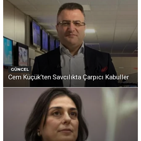
GÜNCEL
Cem Küçük’ten Savcılıkta Çarpıcı Kabuller