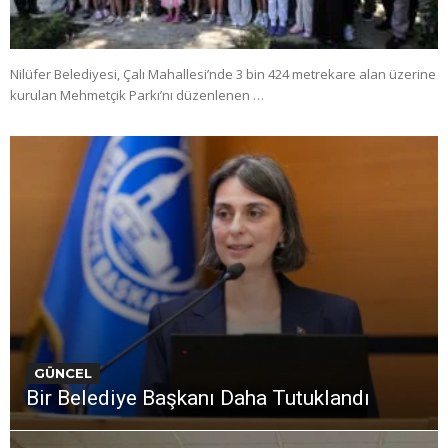
Nilüfer Belediyesi, Çalı Mahallesi’nde 3 bin 424 metrekare alan üzerine
kurulan Mehmetçik Parkı’nı düzenlenen …
GÜNCEL
Bir Belediye Başkanı Daha Tutuklandı