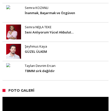
Semra KOZANLI
İnanmak, Başarmak ve Özgüven
Semra NEJLA TEKE
Seni Anlıyorum Yücel Akbulut…
Şeyhmus Kaya
GÜZEL ÜLKEM
Taylan Devrim Ercan
TBMM sirk değildir
FOTO GALERI