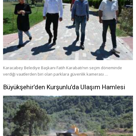
Karacabey Belediye Başkanı Fatih Karabatı’nın seçim döneminde
verdiği vaatlerden biri olan parklara güvenlik kamerası …
Büyükşehir’den Kurşunlu’da Ulaşım Hamlesi