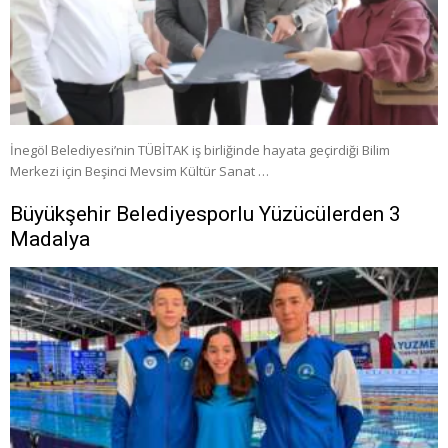
İnegöl Belediyesi’nin TÜBİTAK iş birliğinde hayata geçirdiği Bilim
Merkezi için Beşinci Mevsim Kültür Sanat …
Büyükşehir Belediyesporlu Yüzücülerden 3
Madalya