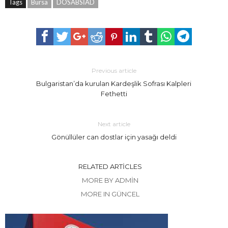
Tags
Bursa
DOSABSİAD
Previous article
Bulgaristan’da kurulan Kardeşlik Sofrası Kalpleri
Fethetti
Next article
Gönüllüler can dostlar için yasağı deldi
RELATED ARTICLES
MORE BY ADMIN
MORE IN GÜNCEL