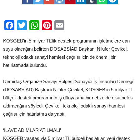
Destek
Paketleri
Bekliyoruz
için
Facebook
Twitter
WhatsApp
Pinterest
Email
KOSGEB’in 5 milyar TL’lik destek programının işletmelere can
suyu olacağını belirten DOSABSİAD Başkanı Nilüfer Çevikel,
teknoloji odaklı sanayi hamlesi çağrısı için de önemli bir
hatırlatmada bulundu.
Demirtaş Organize Sanayi Bölgesi Sanayici İş İnsanları Derneği
(DOSABSİAD) Başkanı Nilüfer Çevikel, KOSGEB’in 5 milyar TL
bütçeli destek programının iş dünyasına bir nebze de olsa nefes
aldıracağını söyledi. Çevikel, teknoloji odaklı sanayi hamlesi
çağrısı için hatırlatma da yaptı.
‘İLAVE ADIMLAR ATILMALI’
KOSGEB vasıtasıyla 5 milyar TL bütçeli başlatılan yeni destek