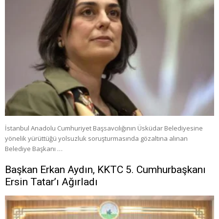
İstanbul Anadolu Cumhuriyet Başsavcılığının Üsküdar Belediyesine
yönelik yürüttüğü yolsuzluk soruşturmasında gözaltına alınan
Belediye Başkanı …
Başkan Erkan Aydın, KKTC 5. Cumhurbaşkanı
Ersin Tatar’ı Ağırladı