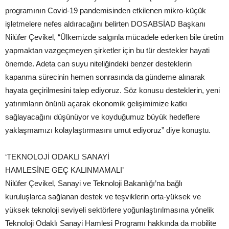
programının Covid-19 pandemisinden etkilenen mikro-küçük
işletmelere nefes aldıracağını belirten DOSABSİAD Başkanı
Nilüfer Çevikel, “Ülkemizde salgınla mücadele ederken bile üretim
yapmaktan vazgeçmeyen şirketler için bu tür destekler hayati
önemde. Adeta can suyu niteliğindeki benzer desteklerin
kapanma sürecinin hemen sonrasında da gündeme alınarak
hayata geçirilmesini talep ediyoruz. Söz konusu desteklerin, yeni
yatırımların önünü açarak ekonomik gelişimimize katkı
sağlayacağını düşünüyor ve koyduğumuz büyük hedeflere
yaklaşmamızı kolaylaştırmasını umut ediyoruz” diye konuştu.
‘TEKNOLOJİ ODAKLI SANAYİ
HAMLESİNE GEÇ KALINMAMALI’
Nilüfer Çevikel, Sanayi ve Teknoloji Bakanlığı’na bağlı
kuruluşlarca sağlanan destek ve teşviklerin orta-yüksek ve
yüksek teknoloji seviyeli sektörlere yoğunlaştırılmasına yönelik
Teknoloji Odaklı Sanayi Hamlesi Programı hakkında da mobilite