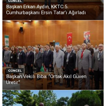
GÜNCEL
Başkan Erkan Aydın, KKTC 5.
Cumhurbaşkanı Ersin Tatar’ı Ağırladı
GÜNCEL
Başkan Vekili Biba: “Ortak Akıl Güven
Üretir”