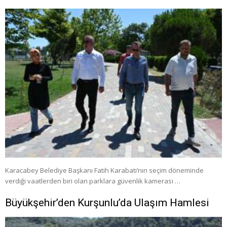
Karacabey Belediye Başkanı Fatih Karabatı’nın seçim döneminde
verdiği vaatlerden biri olan parklara güvenlik kamerası …
Büyükşehir’den Kurşunlu’da Ulaşım Hamlesi