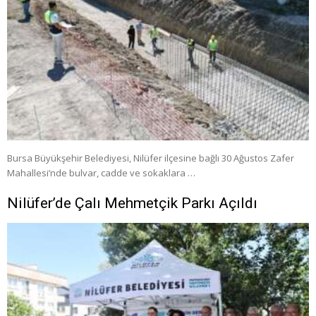
Bursa Büyükşehir Belediyesi, Nilüfer ilçesine bağlı 30 Ağustos Zafer
Mahallesi’nde bulvar, cadde ve sokaklara …
Nilüfer’de Çalı Mehmetçik Parkı Açıldı