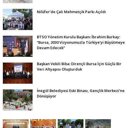
Nilüfer’de Çalı Mehmetçik Parkı Açıldı
BTSO Yönetim Kurulu Başkanı İbrahim Burkay:
“Bursa, 2030 Vizyonumuzla Türkiye’yi Büyütmeye
Devam Edecek”
Başkan Vekili Biba: Dirençli Bursa İçin Güçlü Bir
Veri Altyapısı Oluşturduk
İnegöl Belediyesi Eski Binası, Gençlik Merkezi’ne
Dönüşüyor