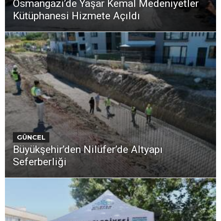
Osmangazi’de Yaşar Kemal Medeniyetler
Kütüphanesi Hizmete Açıldı
GÜNCEL
Büyükşehir’den Nilüfer’de Altyapı
Seferberliği