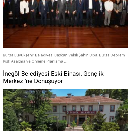
Bursa Büyükşehir Belediyesi Başkan Vekili Şahin Biba, Bursa Deprem
Risk Azaltma ve Önleme Planlama …
İnegöl Belediyesi Eski Binası, Gençlik
Merkezi’ne Dönüşüyor