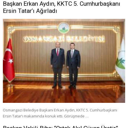
Başkan Erkan Aydın, KKTC 5. Cumhurbaşkanı
Ersin Tatar’ı Ağırladı
Osmangazi Belediye Başkanı Erkan Aydın, KKTC 5. Cumhurbaşkanı
Ersin Tatar’ı makamında konuk etti. Görüşmede …