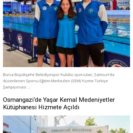
Bursa Büyükşehir Belediyespor Kulübü sporcuları, Samsun’da
düzenlenen Sporcu Eğitim Merkezleri (SEM) Yüzme Türkiye
Şampiyonası …
Osmangazi’de Yaşar Kemal Medeniyetler
Kütüphanesi Hizmete Açıldı