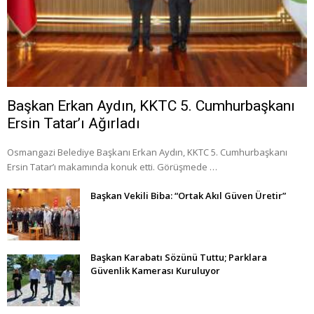
Başkan Erkan Aydın, KKTC 5. Cumhurbaşkanı
Ersin Tatar’ı Ağırladı
Osmangazi Belediye Başkanı Erkan Aydın, KKTC 5. Cumhurbaşkanı
Ersin Tatar’ı makamında konuk etti. Görüşmede …
Başkan Vekili Biba: “Ortak Akıl Güven Üretir”
Başkan Karabatı Sözünü Tuttu; Parklara
Güvenlik Kamerası Kuruluyor