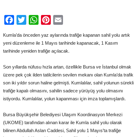
için
Facebook
Twitter
WhatsApp
Pinterest
Email
Kumla’da önceden yaz aylarında trafiğe kapanan sahil yolu artık
yeni düzenleme ile 1 Mayıs tarihinde kapanacak, 1 Kasım
tarihinde yeniden trafiğe açılacak.
Son yıllarda nüfusu hızla artan, özellikle Bursa ve İstanbul olmak
üzere pek çok ilden tatilcilerin sevilen mekanı olan Kumla’da trafik
son iki yıldır sorun haline gelmişti. Kumlalılar, sahil yolunun sürekli
trafiğe kapalı olmasını, sahilin sadece yürüyüş yolu olmasını
istiyordu. Kumlalılar, yolun kapanması için imza toplamışlardı.
Bursa Büyükşehir Belediyesi Ulaşım Koordinasyon Merkezi
(UKOME) tarafından alınan karar ile Kumla sahil yolu olarak
bilinen Abdullah Aslan Caddesi, Sahil yolu 1 Mayıs’ta trafiğe