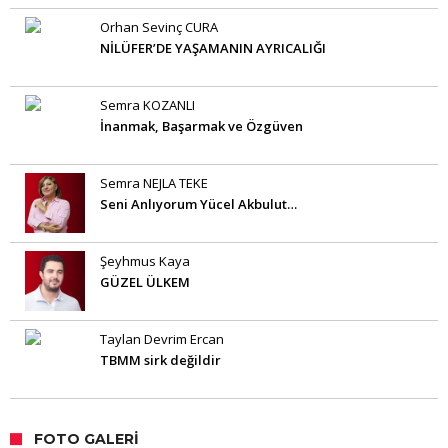
Orhan Sevinç CURA
NİLÜFER’DE YAŞAMANIN AYRICALIĞI
Semra KOZANLI
İnanmak, Başarmak ve Özgüven
Semra NEJLA TEKE
Seni Anlıyorum Yücel Akbulut…
Şeyhmus Kaya
GÜZEL ÜLKEM
Taylan Devrim Ercan
TBMM sirk değildir
FOTO GALERI