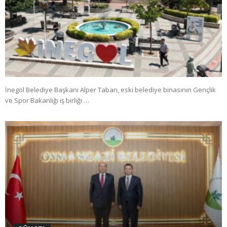
İnegöl Belediye Başkanı Alper Taban, eski belediye binasının Gençlik
ve Spor Bakanlığı iş birliği …