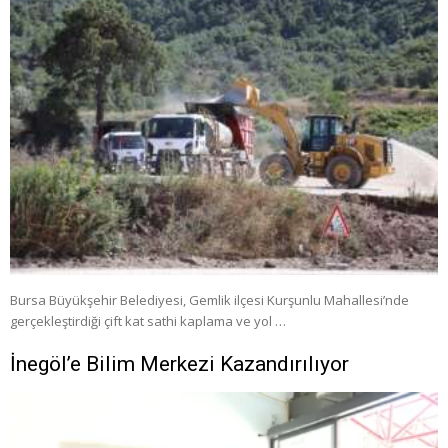
Bursa Büyükşehir Belediyesi, Gemlik ilçesi Kurşunlu Mahallesi’nde
gerçekleştirdiği çift kat sathi kaplama ve yol …
İnegöl’e Bilim Merkezi Kazandırılıyor