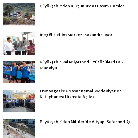
Büyükşehir’den Kurşunlu’da Ulaşım Hamlesi
İnegöl’e Bilim Merkezi Kazandırılıyor
Büyükşehir Belediyesporlu Yüzücülerden 3
Madalya
Osmangazi’de Yaşar Kemal Medeniyetler
Kütüphanesi Hizmete Açıldı
Büyükşehir’den Nilüfer’de Altyapı Seferberliği