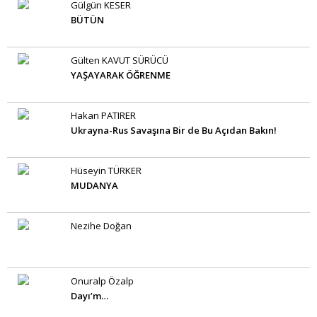
Gülgün KESER
BÜTÜN
Gülten KAVUT SÜRÜCÜ
YAŞAYARAK ÖĞRENME
Hakan PATIRER
Ukrayna-Rus Savaşına Bir de Bu Açıdan Bakın!
Hüseyin TÜRKER
MUDANYA
Nezihe Doğan
Onuralp Özalp
Dayı’m…