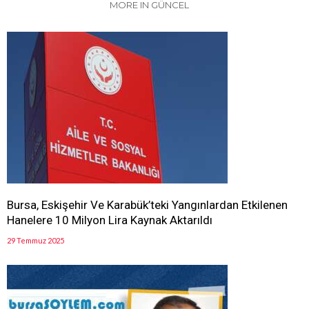
MORE IN GÜNCEL
Bursa, Eskişehir Ve Karabük’teki Yangınlardan Etkilenen
Hanelere 10 Milyon Lira Kaynak Aktarıldı
29 Temmuz 2025