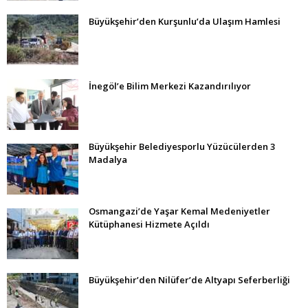
Büyükşehir’den Kurşunlu’da Ulaşım Hamlesi
İnegöl’e Bilim Merkezi Kazandırılıyor
Büyükşehir Belediyesporlu Yüzücülerden 3
Madalya
Osmangazi’de Yaşar Kemal Medeniyetler
Kütüphanesi Hizmete Açıldı
Büyükşehir’den Nilüfer’de Altyapı Seferberliği