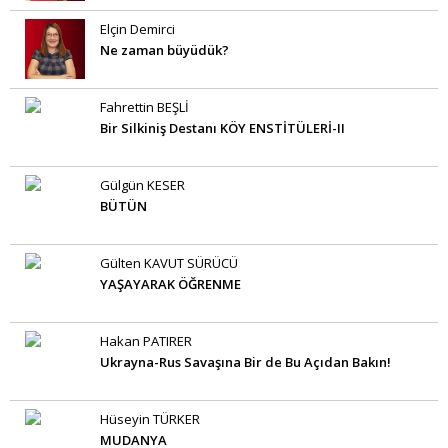
Elçin Demirci
Ne zaman büyüdük?
Fahrettin BEŞLİ
Bir Silkiniş Destanı KÖY ENSTİTÜLERİ-II
Gülgün KESER
BÜTÜN
Gülten KAVUT SÜRÜCÜ
YAŞAYARAK ÖĞRENME
Hakan PATIRER
Ukrayna-Rus Savaşına Bir de Bu Açıdan Bakın!
Hüseyin TÜRKER
MUDANYA