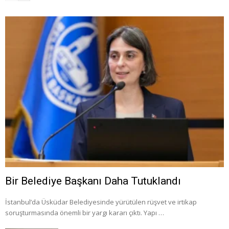
Bir Belediye Başkanı Daha Tutuklandı
İstanbul’da Üsküdar Belediyesinde yürütülen rüşvet ve irtikap
soruşturmasında önemli bir yargı kararı çıktı. Yapı …