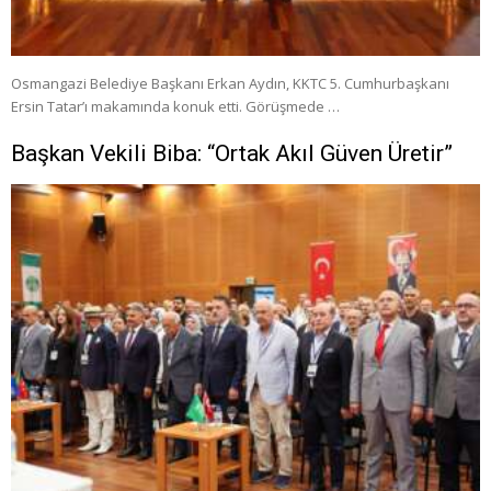
Osmangazi Belediye Başkanı Erkan Aydın, KKTC 5. Cumhurbaşkanı
Ersin Tatar’ı makamında konuk etti. Görüşmede …
Başkan Vekili Biba: “Ortak Akıl Güven Üretir”