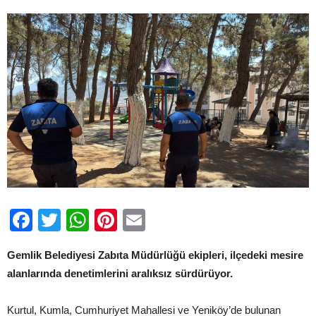
için
Facebook
Twitter
WhatsApp
Pinterest
Email
Gemlik Belediyesi Zabıta Müdürlüğü ekipleri, ilçedeki mesire
alanlarında denetimlerini aralıksız sürdürüyor.
Kurtul, Kumla, Cumhuriyet Mahallesi ve Yeniköy’de bulunan