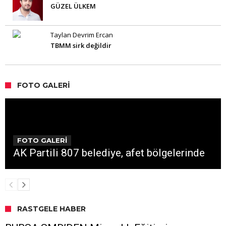
GÜZEL ÜLKEM
Taylan Devrim Ercan
TBMM sirk değildir
FOTO GALERI
FOTO GALERİ
AK Partili 807 belediye, afet bölgelerinde
RASTGELE HABER