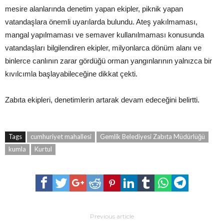
mesire alanlarında denetim yapan ekipler, piknik yapan
vatandaşlara önemli uyarılarda bulundu. Ateş yakılmaması,
mangal yapılmaması ve semaver kullanılmaması konusunda
vatandaşları bilgilendiren ekipler, milyonlarca dönüm alanı ve
binlerce canlının zarar gördüğü orman yangınlarının yalnızca bir
kıvılcımla başlayabileceğine dikkat çekti.
Zabıta ekipleri, denetimlerin artarak devam edeceğini belirtti.
Tags
cumhuriyet mahallesi
Gemlik Belediyesi Zabıta Müdürlüğü
kumla
Kurtul
Previous article