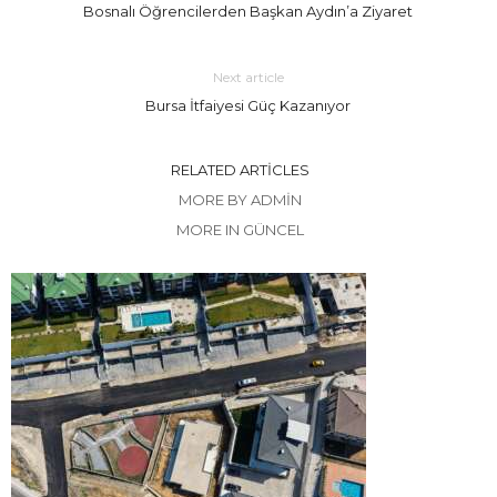
Bosnalı Öğrencilerden Başkan Aydın’a Ziyaret
Next article
Bursa İtfaiyesi Güç Kazanıyor
RELATED ARTICLES
MORE BY ADMIN
MORE IN GÜNCEL