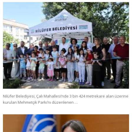
Nilüfer Belediyesi, Çalı Mahallesi’nde 3 bin 424 metrekare alan üzerine
kurulan Mehmetçik Parkı’nı düzenlenen …