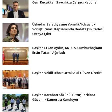
Cem Küçük’ten Savcılıkta Çarpıcı Kabuller
Üsküdar Belediyesine Yönelik Yolsuzluk
Soruşturması Kapsamında Dedetaş’ın İfadesi
Ortaya Çıktı
Başkan Erkan Aydın, KKTC 5. Cumhurbaşkanı
Ersin Tatar’ı Ağırladı
Başkan Vekili Biba: “Ortak Akıl Güven Üretir”
Başkan Karabatı Sözünü Tuttu; Parklara
Güvenlik Kamerası Kuruluyor