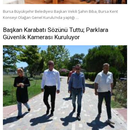
Bursa Büyükşehir Belediyesi Başkan Vekili Şahin Biba, Bursa Kent
Konseyi Olağan Genel Kurulu’nda yaptığı …
Başkan Karabatı Sözünü Tuttu; Parklara
Güvenlik Kamerası Kuruluyor