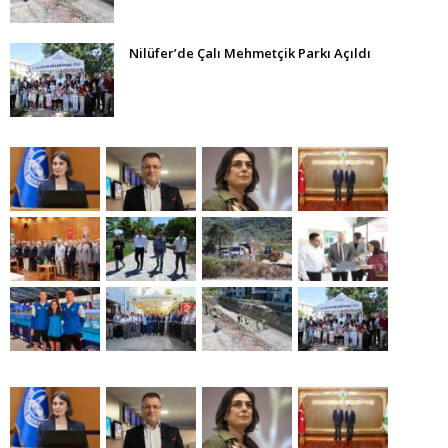
Nilüfer’de Çalı Mehmetçik Parkı Açıldı