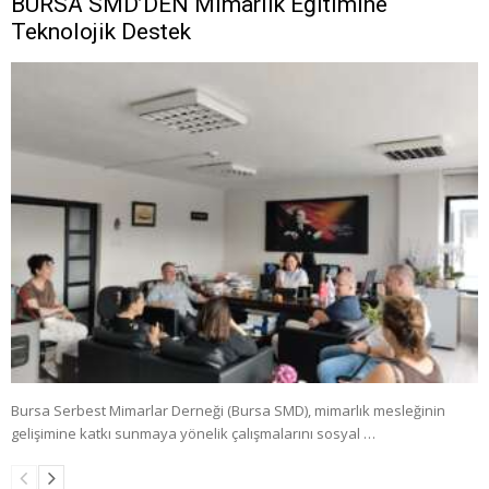
BURSA SMD’DEN Mimarlık Eğitimine
Teknolojik Destek
Bursa Serbest Mimarlar Derneği (Bursa SMD), mimarlık mesleğinin
gelişimine katkı sunmaya yönelik çalışmalarını sosyal …