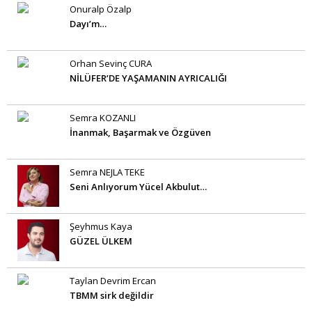
Onuralp Özalp
Dayı’m…
Orhan Sevinç CURA
NİLÜFER’DE YAŞAMANIN AYRICALIĞI
Semra KOZANLI
İnanmak, Başarmak ve Özgüven
Semra NEJLA TEKE
Seni Anlıyorum Yücel Akbulut…
Şeyhmus Kaya
GÜZEL ÜLKEM
Taylan Devrim Ercan
TBMM sirk değildir