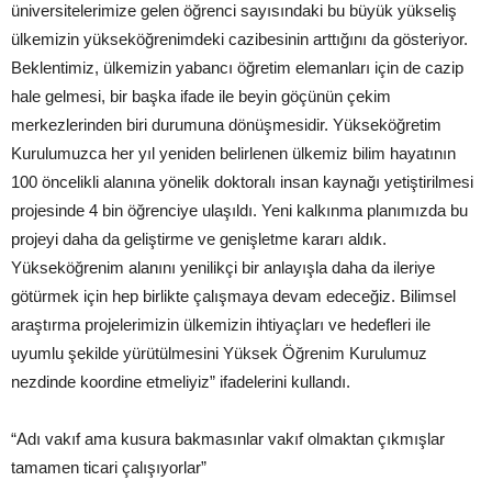
üniversitelerimize gelen öğrenci sayısındaki bu büyük yükseliş
ülkemizin yükseköğrenimdeki cazibesinin arttığını da gösteriyor.
Beklentimiz, ülkemizin yabancı öğretim elemanları için de cazip
hale gelmesi, bir başka ifade ile beyin göçünün çekim
merkezlerinden biri durumuna dönüşmesidir. Yükseköğretim
Kurulumuzca her yıl yeniden belirlenen ülkemiz bilim hayatının
100 öncelikli alanına yönelik doktoralı insan kaynağı yetiştirilmesi
projesinde 4 bin öğrenciye ulaşıldı. Yeni kalkınma planımızda bu
projeyi daha da geliştirme ve genişletme kararı aldık.
Yükseköğrenim alanını yenilikçi bir anlayışla daha da ileriye
götürmek için hep birlikte çalışmaya devam edeceğiz. Bilimsel
araştırma projelerimizin ülkemizin ihtiyaçları ve hedefleri ile
uyumlu şekilde yürütülmesini Yüksek Öğrenim Kurulumuz
nezdinde koordine etmeliyiz” ifadelerini kullandı.
“Adı vakıf ama kusura bakmasınlar vakıf olmaktan çıkmışlar
tamamen ticari çalışıyorlar”