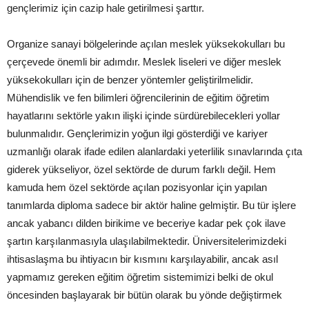
gençlerimiz için cazip hale getirilmesi şarttır.
Organize sanayi bölgelerinde açılan meslek yüksekokulları bu
çerçevede önemli bir adımdır. Meslek liseleri ve diğer meslek
yüksekokulları için de benzer yöntemler geliştirilmelidir.
Mühendislik ve fen bilimleri öğrencilerinin de eğitim öğretim
hayatlarını sektörle yakın ilişki içinde sürdürebilecekleri yollar
bulunmalıdır. Gençlerimizin yoğun ilgi gösterdiği ve kariyer
uzmanlığı olarak ifade edilen alanlardaki yeterlilik sınavlarında çıta
giderek yükseliyor, özel sektörde de durum farklı değil. Hem
kamuda hem özel sektörde açılan pozisyonlar için yapılan
tanımlarda diploma sadece bir aktör haline gelmiştir. Bu tür işlere
ancak yabancı dilden birikime ve beceriye kadar pek çok ilave
şartın karşılanmasıyla ulaşılabilmektedir. Üniversitelerimizdeki
ihtisaslaşma bu ihtiyacın bir kısmını karşılayabilir, ancak asıl
yapmamız gereken eğitim öğretim sistemimizi belki de okul
öncesinden başlayarak bir bütün olarak bu yönde değiştirmek