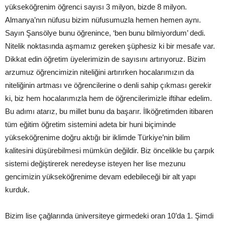
yükseköğrenim öğrenci sayısı 3 milyon, bizde 8 milyon.
Almanya’nın nüfusu bizim nüfusumuzla hemen hemen aynı.
Sayın Şansölye bunu öğrenince, ‘ben bunu bilmiyordum’ dedi.
Nitelik noktasında aşmamız gereken şüphesiz ki bir mesafe var.
Dikkat edin öğretim üyelerimizin de sayısını artırıyoruz. Bizim
arzumuz öğrencimizin niteliğini artırırken hocalarımızın da
niteliğinin artması ve öğrencilerine o denli sahip çıkması gerekir
ki, biz hem hocalarımızla hem de öğrencilerimizle iftihar edelim.
Bu adımı atarız, bu millet bunu da başarır. İlköğretimden itibaren
tüm eğitim öğretim sistemini adeta bir huni biçiminde
yükseköğrenime doğru aktığı bir iklimde Türkiye’nin bilim
kalitesini düşürebilmesi mümkün değildir. Biz öncelikle bu çarpık
sistemi değiştirerek neredeyse isteyen her lise mezunu
gencimizin yükseköğrenime devam edebileceği bir alt yapı
kurduk.
Bizim lise çağlarında üniversiteye girmedeki oran 10’da 1. Şimdi