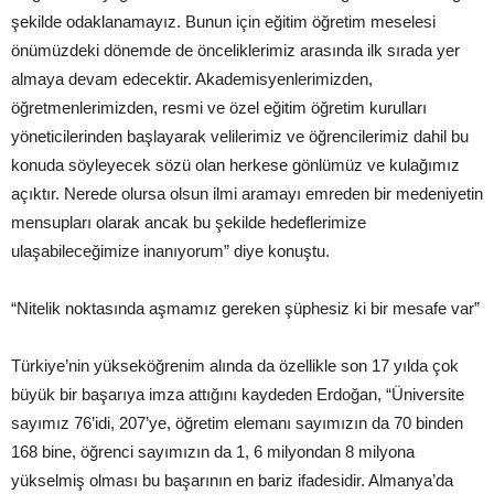
şekilde odaklanamayız. Bunun için eğitim öğretim meselesi
önümüzdeki dönemde de önceliklerimiz arasında ilk sırada yer
almaya devam edecektir. Akademisyenlerimizden,
öğretmenlerimizden, resmi ve özel eğitim öğretim kurulları
yöneticilerinden başlayarak velilerimiz ve öğrencilerimiz dahil bu
konuda söyleyecek sözü olan herkese gönlümüz ve kulağımız
açıktır. Nerede olursa olsun ilmi aramayı emreden bir medeniyetin
mensupları olarak ancak bu şekilde hedeflerimize
ulaşabileceğimize inanıyorum” diye konuştu.
“Nitelik noktasında aşmamız gereken şüphesiz ki bir mesafe var”
Türkiye’nin yükseköğrenim alında da özellikle son 17 yılda çok
büyük bir başarıya imza attığını kaydeden Erdoğan, “Üniversite
sayımız 76’idi, 207’ye, öğretim elemanı sayımızın da 70 binden
168 bine, öğrenci sayımızın da 1, 6 milyondan 8 milyona
yükselmiş olması bu başarının en bariz ifadesidir. Almanya’da