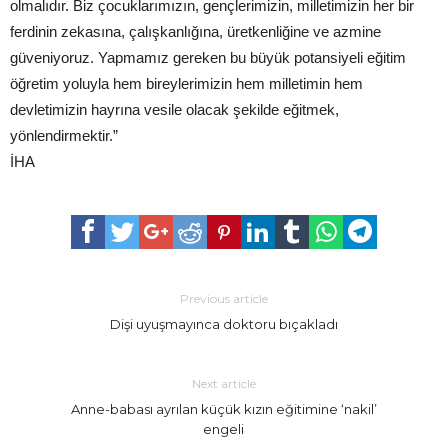
olmalıdır. Biz çocuklarımızın, gençlerimizin, milletimizin her bir
ferdinin zekasına, çalışkanlığına, üretkenliğine ve azmine
güveniyoruz. Yapmamız gereken bu büyük potansiyeli eğitim
öğretim yoluyla hem bireylerimizin hem milletimin hem
devletimizin hayrına vesile olacak şekilde eğitmek,
yönlendirmektir.”
İHA
Previous article
Dişi uyuşmayınca doktoru bıçakladı
Next article
Anne-babası ayrılan küçük kızın eğitimine ‘nakil’
engeli