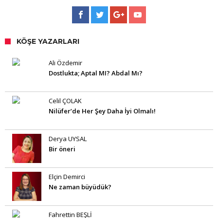
KÖŞE YAZARLARI
Ali Özdemir
Dostlukta; Aptal MI? Abdal Mı?
Celil ÇOLAK
Nilüfer’de Her Şey Daha İyi Olmalı!
Derya UYSAL
Bir öneri
Elçin Demirci
Ne zaman büyüdük?
Fahrettin BEŞLİ