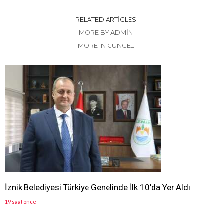
RELATED ARTICLES
MORE BY ADMIN
MORE IN GÜNCEL
İznik Belediyesi Türkiye Genelinde İlk 10’da Yer Aldı
19 saat önce