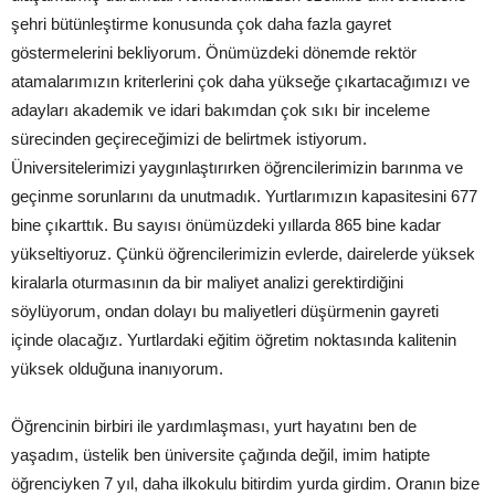
şehri bütünleştirme konusunda çok daha fazla gayret
göstermelerini bekliyorum. Önümüzdeki dönemde rektör
atamalarımızın kriterlerini çok daha yükseğe çıkartacağımızı ve
adayları akademik ve idari bakımdan çok sıkı bir inceleme
sürecinden geçireceğimizi de belirtmek istiyorum.
Üniversitelerimizi yaygınlaştırırken öğrencilerimizin barınma ve
geçinme sorunlarını da unutmadık. Yurtlarımızın kapasitesini 677
bine çıkarttık. Bu sayısı önümüzdeki yıllarda 865 bine kadar
yükseltiyoruz. Çünkü öğrencilerimizin evlerde, dairelerde yüksek
kiralarla oturmasının da bir maliyet analizi gerektirdiğini
söylüyorum, ondan dolayı bu maliyetleri düşürmenin gayreti
içinde olacağız. Yurtlardaki eğitim öğretim noktasında kalitenin
yüksek olduğuna inanıyorum.
Öğrencinin birbiri ile yardımlaşması, yurt hayatını ben de
yaşadım, üstelik ben üniversite çağında değil, imim hatipte
öğrenciyken 7 yıl, daha ilkokulu bitirdim yurda girdim. Oranın bize