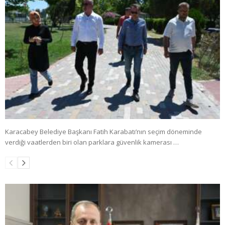
Karacabey Belediye Başkanı Fatih Karabatı’nın seçim döneminde
verdiği vaatlerden biri olan parklara güvenlik kamerası …