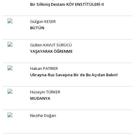
Bir Silkiniş Destanı KÖY ENSTİTÜLERİ-II
Gülgün KESER
BÜTÜN
Gülten KAVUT SÜRÜCÜ
YAŞAYARAK ÖĞRENME
Hakan PATIRER
Ukrayna-Rus Savaşına Bir de Bu Açıdan Bakın!
Hüseyin TÜRKER
MUDANYA
Nezihe Doğan