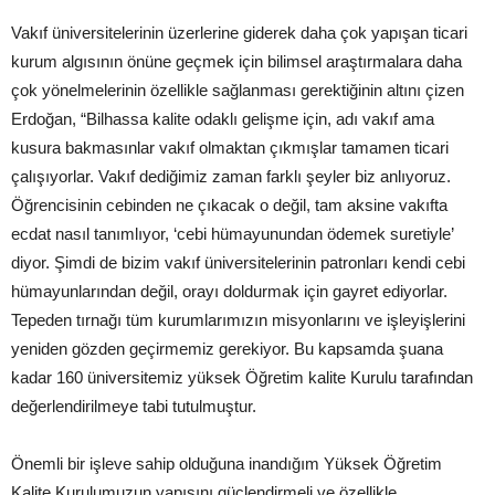
Vakıf üniversitelerinin üzerlerine giderek daha çok yapışan ticari
kurum algısının önüne geçmek için bilimsel araştırmalara daha
çok yönelmelerinin özellikle sağlanması gerektiğinin altını çizen
Erdoğan, “Bilhassa kalite odaklı gelişme için, adı vakıf ama
kusura bakmasınlar vakıf olmaktan çıkmışlar tamamen ticari
çalışıyorlar. Vakıf dediğimiz zaman farklı şeyler biz anlıyoruz.
Öğrencisinin cebinden ne çıkacak o değil, tam aksine vakıfta
ecdat nasıl tanımlıyor, ‘cebi hümayunundan ödemek suretiyle’
diyor. Şimdi de bizim vakıf üniversitelerinin patronları kendi cebi
hümayunlarından değil, orayı doldurmak için gayret ediyorlar.
Tepeden tırnağı tüm kurumlarımızın misyonlarını ve işleyişlerini
yeniden gözden geçirmemiz gerekiyor. Bu kapsamda şuana
kadar 160 üniversitemiz yüksek Öğretim kalite Kurulu tarafından
değerlendirilmeye tabi tutulmuştur.
Önemli bir işleve sahip olduğuna inandığım Yüksek Öğretim
Kalite Kurulumuzun yapısını güçlendirmeli ve özellikle