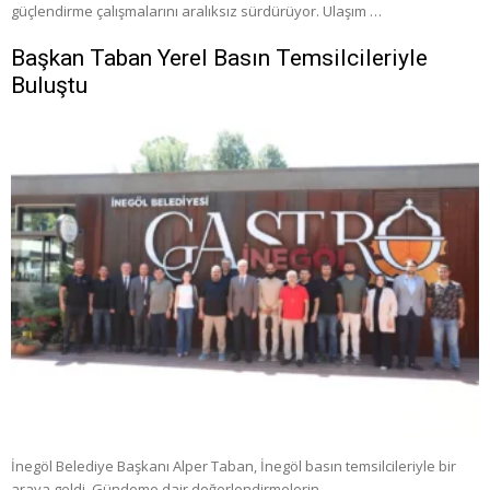
güçlendirme çalışmalarını aralıksız sürdürüyor. Ulaşım …
Başkan Taban Yerel Basın Temsilcileriyle
Buluştu
İnegöl Belediye Başkanı Alper Taban, İnegöl basın temsilcileriyle bir
araya geldi. Gündeme dair değerlendirmelerin …