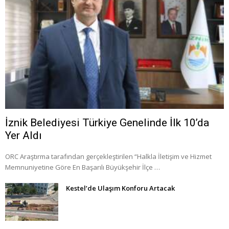
İznik Belediyesi Türkiye Genelinde İlk 10’da
Yer Aldı
ORC Araştırma tarafından gerçekleştirilen “Halkla İletişim ve Hizmet
Memnuniyetine Göre En Başarılı Büyükşehir İlçe …
Kestel’de Ulaşım Konforu Artacak