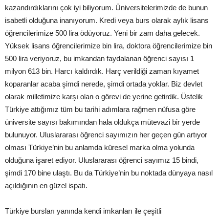
kazandırdıklarını çok iyi biliyorum. Üniversitelerimizde de bunun
isabetli olduğuna inanıyorum. Kredi veya burs olarak aylık lisans
öğrencilerimize 500 lira ödüyoruz. Yeni bir zam daha gelecek.
Yüksek lisans öğrencilerimize bin lira, doktora öğrencilerimize bin
500 lira veriyoruz, bu imkandan faydalanan öğrenci sayısı 1
milyon 613 bin. Harcı kaldırdık. Harç verildiği zaman kıyamet
koparanlar acaba şimdi nerede, şimdi ortada yoklar. Biz devlet
olarak milletimize karşı olan o görevi de yerine getirdik. Üstelik
Türkiye attığımız tüm bu tarihi adımlara rağmen nüfusa göre
üniversite sayısı bakımından hala oldukça mütevazi bir yerde
bulunuyor. Uluslararası öğrenci sayımızın her geçen gün artıyor
olması Türkiye’nin bu anlamda küresel marka olma yolunda
olduğuna işaret ediyor. Uluslararası öğrenci sayımız 15 bindi,
şimdi 170 bine ulaştı. Bu da Türkiye’nin bu noktada dünyaya nasıl
açıldığının en güzel ispatı.
Türkiye bursları yanında kendi imkanları ile çeşitli