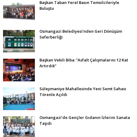
Başkan Taban Yerel Basın Temsilcileriyle
Buluştu
Osmangazi Belediyesi’nden Geri Dönüşüm
Seferberliği
Başkan Vekili Biba: “Asfalt Çalışmalarını 12 Kat
Artırdık”
Süleymaniye Mahallesinde Yeni Semt Sahası
Törenle Açıldı
Osmangazi’de Gençler Gıdanın İzlerini Sanata
Taşıdı