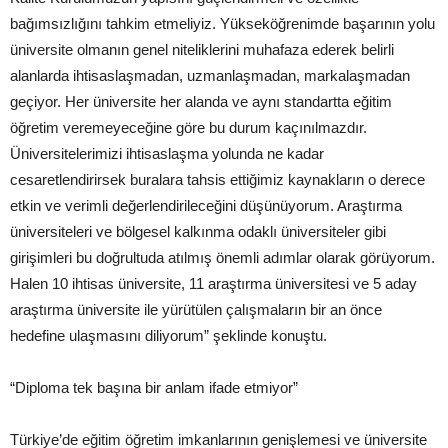
bağımsızlığını tahkim etmeliyiz. Yükseköğrenimde başarının yolu
üniversite olmanın genel niteliklerini muhafaza ederek belirli
alanlarda ihtisaslaşmadan, uzmanlaşmadan, markalaşmadan
geçiyor. Her üniversite her alanda ve aynı standartta eğitim
öğretim veremeyeceğine göre bu durum kaçınılmazdır.
Üniversitelerimizi ihtisaslaşma yolunda ne kadar
cesaretlendirirsek buralara tahsis ettiğimiz kaynakların o derece
etkin ve verimli değerlendirileceğini düşünüyorum. Araştırma
üniversiteleri ve bölgesel kalkınma odaklı üniversiteler gibi
girişimleri bu doğrultuda atılmış önemli adımlar olarak görüyorum.
Halen 10 ihtisas üniversite, 11 araştırma üniversitesi ve 5 aday
araştırma üniversite ile yürütülen çalışmaların bir an önce
hedefine ulaşmasını diliyorum” şeklinde konuştu.
“Diploma tek başına bir anlam ifade etmiyor”
Türkiye’de eğitim öğretim imkanlarının genişlemesi ve üniversite