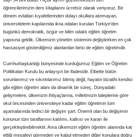
öğrencilerimizin ders kitaplarını ücretsiz olarak veriyoruz. Bir
dönem evlatları kıyafetlerinden dolayı okullara alınmayan,
üniversitelerin kapılarında ikna odaları kurulan Türkiye’den
bugünkü demokratik, özgür ve bilim odaklı eğitim öğretim
yapısına geldik. Ülkemizin yönetim sistemini değiştirirken en çok
hassasiyet gösterdiğimiz alanlardan birisi de eğitim öğretimdir.
Cumhurbaşkanlığı bünyesinde kurduğumuz Eğitim ve Öğretim
Politikaları Kurulu bu anlayışın bir ifadesidir. Elbette bütün
sorunlarımız ve sıkıntılarımız bitmiş değil, hayatın bizatihi kendisi
gibi eğitim öğretim alanı da dinamik bir süreç. Dünyadaki
gelişmelere, ülkemizin ihtiyaçlarına, milletimizin taleplerine göre
okul öncesinden üniversiteye kadar eğitim öğretimin tüm
aşamalarında tedrici bir değişim şart. Önemli olan bu değişimin
konunun tüm taraflarının katılımı, katkısı ve kararı ile
gerçekleştirebilmektir. Ama ülkemizin eğitim öğretim alanında kat
ettiği mesafeyi görmeden ve kabul etmeden diğer konulara doğru