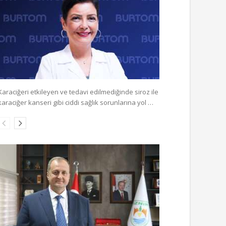
Karaciğeri etkileyen ve tedavi edilmediğinde siroz ile
karaciğer kanseri gibi ciddi sağlık sorunlarına yol …