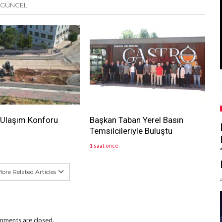
 GÜNCEL
 Ulaşım Konforu
Başkan Taban Yerel Basın
Temsilcileriyle Buluştu
1 saat önce
ore Related Articles
ments are closed.