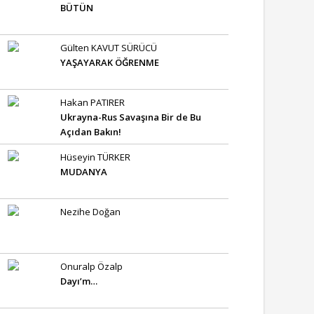
BÜTÜN
Gülten KAVUT SÜRÜCÜ
YAŞAYARAK ÖĞRENME
Hakan PATIRER
Ukrayna-Rus Savaşına Bir de Bu
Açıdan Bakın!
Hüseyin TÜRKER
MUDANYA
Nezihe Doğan
Onuralp Özalp
Dayı’m…