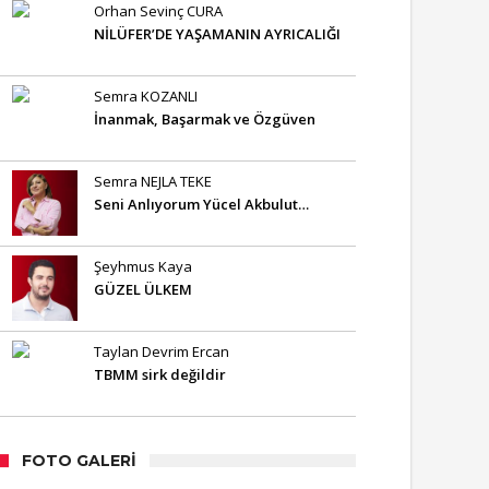
Orhan Sevinç CURA
NİLÜFER’DE YAŞAMANIN AYRICALIĞI
Semra KOZANLI
İnanmak, Başarmak ve Özgüven
Semra NEJLA TEKE
Seni Anlıyorum Yücel Akbulut…
Şeyhmus Kaya
GÜZEL ÜLKEM
Taylan Devrim Ercan
TBMM sirk değildir
FOTO GALERI