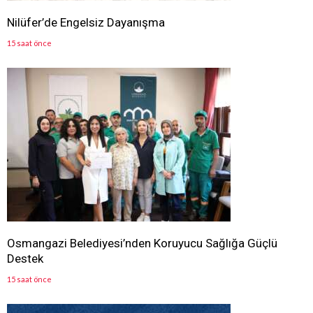
Nilüfer’de Engelsiz Dayanışma
15 saat önce
Osmangazi Belediyesi’nden Koruyucu Sağlığa Güçlü
Destek
15 saat önce