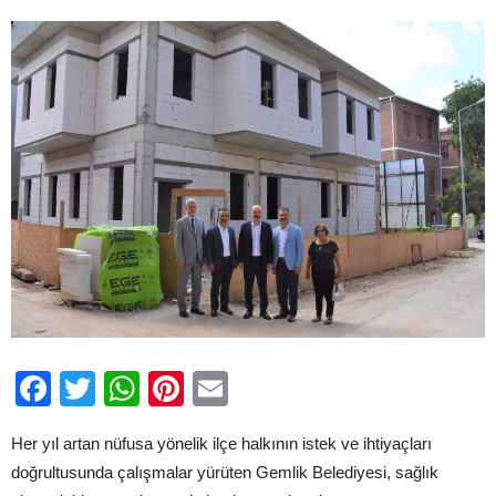
için
Facebook
Twitter
WhatsApp
Pinterest
Email
Her yıl artan nüfusa yönelik ilçe halkının istek ve ihtiyaçları
doğrultusunda çalışmalar yürüten Gemlik Belediyesi, sağlık