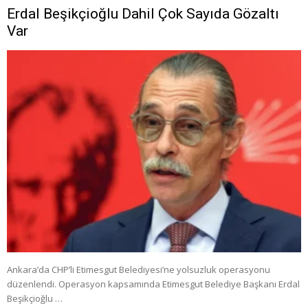
Erdal Beşikçioğlu Dahil Çok Sayıda Gözaltı
Var
Ankara’da CHP’li Etimesgut Belediyesi’ne yolsuzluk operasyonu
düzenlendi. Operasyon kapsamında Etimesgut Belediye Başkanı Erdal
Beşikçioğlu …