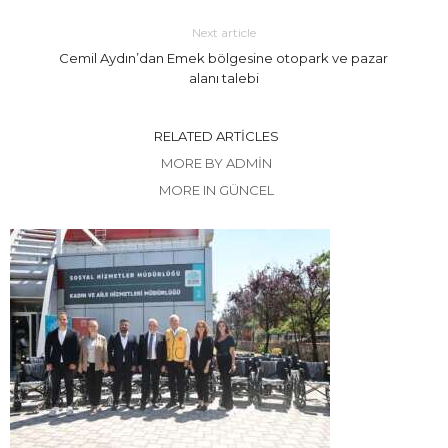
Next article
Cemil Aydın’dan Emek bölgesine otopark ve pazar
alanı talebi
RELATED ARTICLES
MORE BY ADMIN
MORE IN GÜNCEL