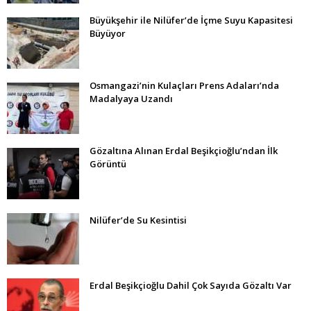
Büyükşehir ile Nilüfer’de İçme Suyu Kapasitesi
Büyüyor
Osmangazi’nin Kulaçları Prens Adaları’nda
Madalyaya Uzandı
Gözaltına Alınan Erdal Beşikçioğlu’ndan İlk
Görüntü
Nilüfer’de Su Kesintisi
Erdal Beşikçioğlu Dahil Çok Sayıda Gözaltı Var