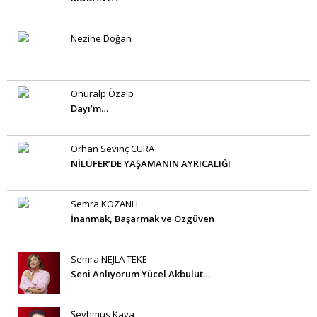
Nezihe Doğan
Onuralp Özalp
Dayı’m…
Orhan Sevinç CURA
NİLÜFER’DE YAŞAMANIN AYRICALIĞI
Semra KOZANLI
İnanmak, Başarmak ve Özgüven
Semra NEJLA TEKE
Seni Anlıyorum Yücel Akbulut…
Şeyhmus Kaya