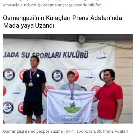
amacıyla sürdürdüğü çalışmalar çerçevesinde Nilüfer …
Osmangazi’nin Kulaçları Prens Adaları’nda
Madalyaya Uzandı
Osmangazi Belediyespor Yüzme Takımı sporcuları, 39. Prens Adaları