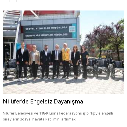
Nilüfer’de Engelsiz Dayanışma
Nilüfer Belediyesi ve 118-K Lions Federasyonu iş birliğiyle engelli
bireylerin sosyal hayata katılımını artırmak …