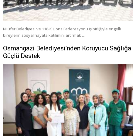
Nilüfer Belediyesi ve 118-K Lions Federasyonu iş birliğiyle engelli
bireylerin sosyal hayata katılımını artırmak …
Osmangazi Belediyesi’nden Koruyucu Sağlığa
Güçlü Destek