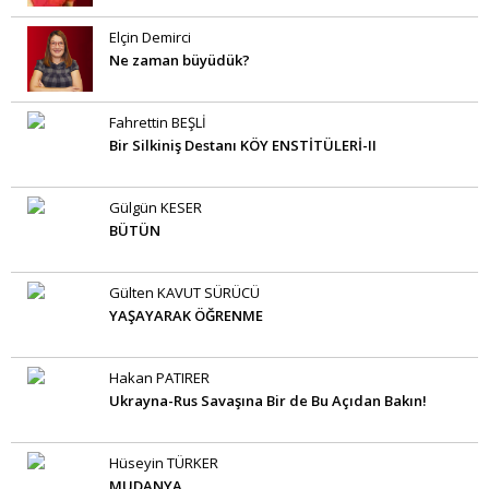
Elçin Demirci
Ne zaman büyüdük?
Fahrettin BEŞLİ
Bir Silkiniş Destanı KÖY ENSTİTÜLERİ-II
Gülgün KESER
BÜTÜN
Gülten KAVUT SÜRÜCÜ
YAŞAYARAK ÖĞRENME
Hakan PATIRER
Ukrayna-Rus Savaşına Bir de Bu Açıdan Bakın!
Hüseyin TÜRKER
MUDANYA