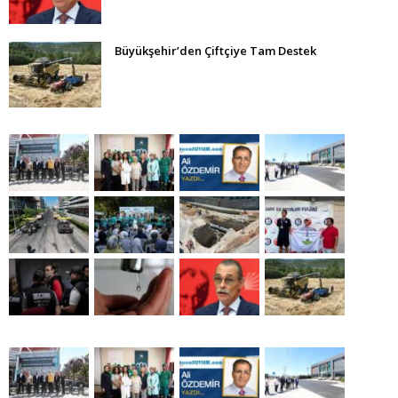
Büyükşehir’den Çiftçiye Tam Destek