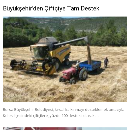
Büyükşehir’den Çiftçiye Tam Destek
Bursa Büyükşehir Belediyesi, kırsal kalkınmayı desteklemek amacıyla
Keles ilçesindeki çiftçilere, yüzde 100 destekli olarak …