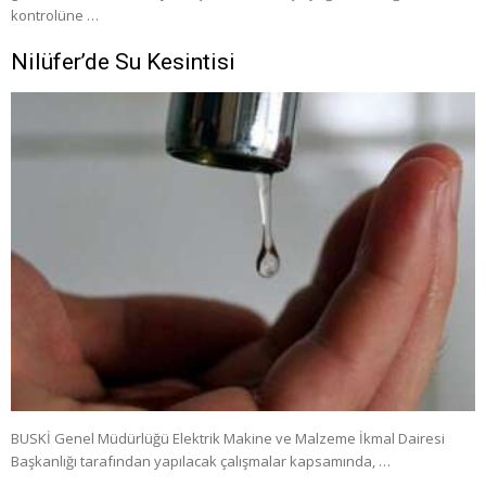
kontrolüne …
Nilüfer’de Su Kesintisi
BUSKİ Genel Müdürlüğü Elektrik Makine ve Malzeme İkmal Dairesi
Başkanlığı tarafından yapılacak çalışmalar kapsamında, …