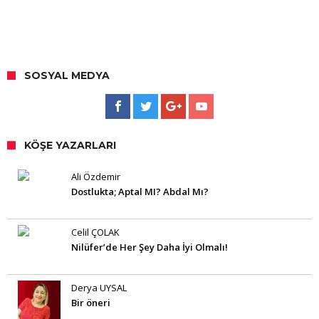
SOSYAL MEDYA
KÖŞE YAZARLARI
Ali Özdemir
Dostlukta; Aptal MI? Abdal Mı?
Celil ÇOLAK
Nilüfer’de Her Şey Daha İyi Olmalı!
Derya UYSAL
Bir öneri