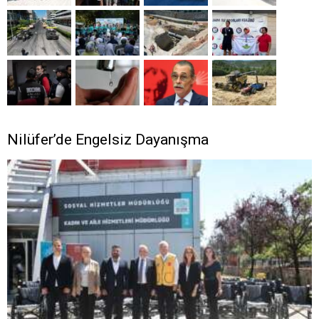
Nilüfer’de Engelsiz Dayanışma