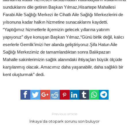
sunduklarını dile getiren Başkan Yılmaz,Hisartepe Mahallesi
Farabi Aile Sağlığı Merkezi ile Cihatlı Aile Sağlığı Merkezlerini de
yılsonuna kadar halkın hizmetine sunacaklarını kaydetti.
“Yaptığımız hizmetlerle ilçemizin gelecek yıllarına yatırım
yapıyoruz” diye konuşan Başkan Yılmaz,“Günü birlik değil, kalıcı
eserlerle Gemlik’imizi her alanda geliştiriyoruz.Şifa Hatun Aile
Sağlığı Merkezimiz de tamamlandıktan sonra Balıkpazarı
Mahalle sakinlerimizin sağlık alanındaki ihtiyaçları büyük ölçüde
karşılanmış olacak. Amacımız daha yaşanabilir, daha sağlıklı bir
kent oluşturmak” dedi.
Previous article
İnkaya’da otopark sorunu son buluyor