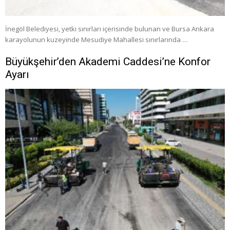
İnegöl Belediyesi, yetki sınırları içerisinde bulunan ve Bursa Ankara
karayolunun kuzeyinde Mesudiye Mahallesi sınırlarında …
Büyükşehir’den Akademi Caddesi’ne Konfor
Ayarı