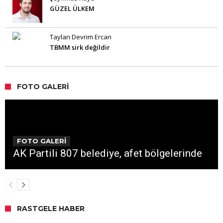
GÜZEL ÜLKEM
Taylan Devrim Ercan
TBMM sirk değildir
FOTO GALERI
FOTO GALERİ
AK Partili 807 belediye, afet bölgelerinde
RASTGELE HABER