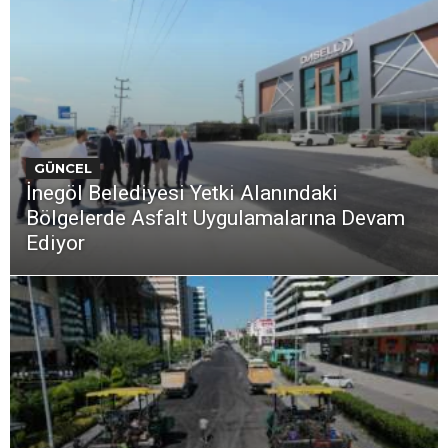
GÜNCEL
İnegöl Belediyesi Yetki Alanındaki
Bölgelerde Asfalt Uygulamalarına Devam
Ediyor