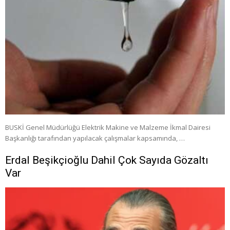
BUSKİ Genel Müdürlüğü Elektrik Makine ve Malzeme İkmal Dairesi
Başkanlığı tarafından yapılacak çalışmalar kapsamında, …
Erdal Beşikçioğlu Dahil Çok Sayıda Gözaltı
Var