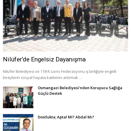
Nilüfer’de Engelsiz Dayanışma
Nilüfer Belediyesi ve 118-K Lions Federasyonu iş birliğiyle engelli
bireylerin sosyal hayata katılımını artırmak …
Osmangazi Belediyesi’nden Koruyucu Sağlığa
Güçlü Destek
Dostlukta; Aptal MI? Abdal Mı?