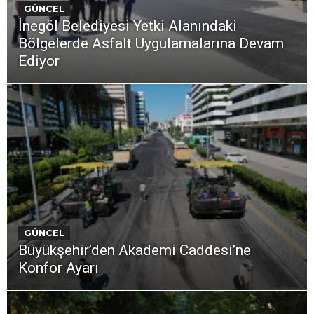
GÜNCEL
İnegöl Belediyesi Yetki Alanındaki
Bölgelerde Asfalt Uygulamalarına Devam
Ediyor
GÜNCEL
Büyükşehir’den Akademi Caddesi’ne
Konfor Ayarı