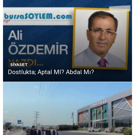
SİYASET
Dostlukta; Aptal MI? Abdal Mı?