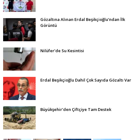
Gözaltına Alınan Erdal Beşikçioğlu’ndan İlk
Görüntü
Nilüfer’de Su Kesintisi
Erdal Beşikçioğlu Dahil Çok Sayıda Gözaltı Var
Büyükşehir’den Çiftçiye Tam Destek