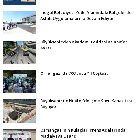
İnegöl Belediyesi Yetki Alanındaki Bölgelerde
Asfalt Uygulamalarına Devam Ediyor
Büyükşehir’den Akademi Caddesi’ne Konfor
Ayarı
Orhangazi’de 700’üncü Yıl Coşkusu
Büyükşehir ile Nilüfer’de İçme Suyu Kapasitesi
Büyüyor
Osmangazi’nin Kulaçları Prens Adaları’nda
Madalyaya Uzandı