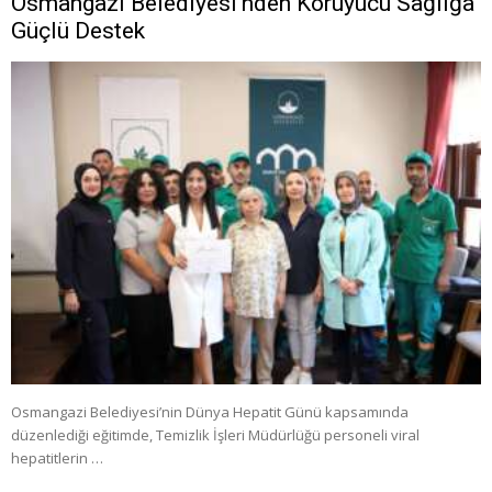
Osmangazi Belediyesi’nden Koruyucu Sağlığa
Güçlü Destek
Osmangazi Belediyesi’nin Dünya Hepatit Günü kapsamında
düzenlediği eğitimde, Temizlik İşleri Müdürlüğü personeli viral
hepatitlerin …