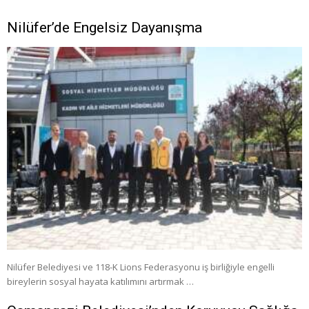
Nilüfer’de Engelsiz Dayanışma
Nilüfer Belediyesi ve 118-K Lions Federasyonu iş birliğiyle engelli
bireylerin sosyal hayata katılımını artırmak …