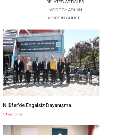
RELATED ARTICLES
MORE BY ADMIN
MORE IN GÜNCEL
Nilüfer’de Engelsiz Dayanışma
13 saat önce