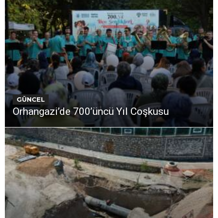
GÜNCEL
Orhangazi’de 700’üncü Yıl Coşkusu