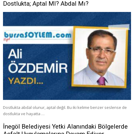
Dostlukta; Aptal MI? Abdal Mı?
Dostlukta abdal olunur, aptal değil. Bu iki kelime benzer seslense de
dostlukta ve hayatta …
İnegöl Belediyesi Yetki Alanındaki Bölgelerde