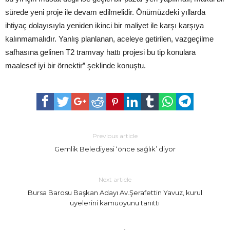
sürede yeni proje ile devam edilmelidir. Önümüzdeki yıllarda
ihtiyaç dolayısıyla yeniden ikinci bir maliyet ile karşı karşıya
kalınmamalıdır. Yanlış planlanan, aceleye getirilen, vazgeçilme
safhasına gelinen T2 tramvay hattı projesi bu tip konulara
maalesef iyi bir örnektir” şeklinde konuştu.
Previous article
Gemlik Belediyesi ‘önce sağlık’ diyor
Next article
Bursa Barosu Başkan Adayı Av.Şerafettin Yavuz, kurul
üyelerini kamuoyunu tanıttı