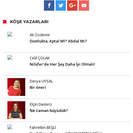
KÖŞE YAZARLARI
Ali Özdemir
Dostlukta; Aptal MI? Abdal Mı?
Celil ÇOLAK
Nilüfer’de Her Şey Daha İyi Olmalı!
Derya UYSAL
Bir öneri
Elçin Demirci
Ne zaman büyüdük?
Fahrettin BEŞLİ