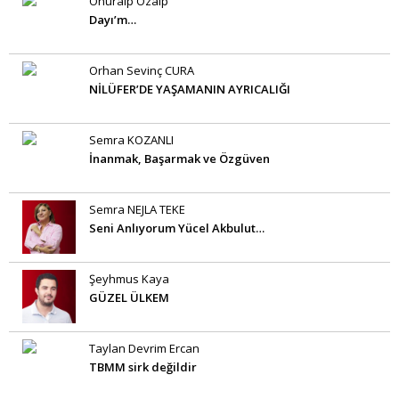
Onuralp Özalp
Dayı’m…
Orhan Sevinç CURA
NİLÜFER’DE YAŞAMANIN AYRICALIĞI
Semra KOZANLI
İnanmak, Başarmak ve Özgüven
Semra NEJLA TEKE
Seni Anlıyorum Yücel Akbulut…
Şeyhmus Kaya
GÜZEL ÜLKEM
Taylan Devrim Ercan
TBMM sirk değildir