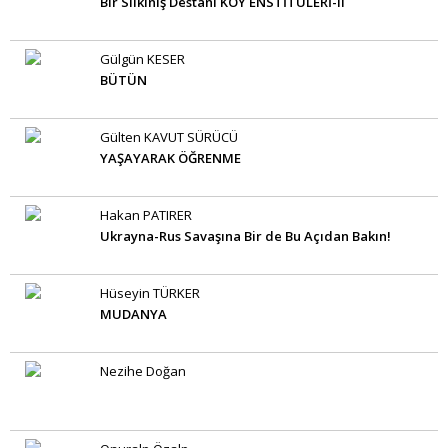
Bir Silkiniş Destanı KÖY ENSTİTÜLERİ-II
Gülgün KESER
BÜTÜN
Gülten KAVUT SÜRÜCÜ
YAŞAYARAK ÖĞRENME
Hakan PATIRER
Ukrayna-Rus Savaşına Bir de Bu Açıdan Bakın!
Hüseyin TÜRKER
MUDANYA
Nezihe Doğan