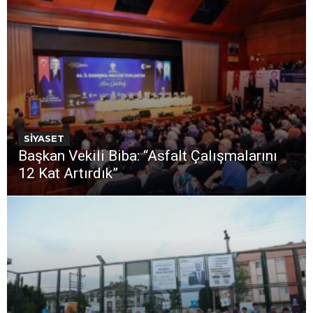
SİYASET
Başkan Vekili Biba: “Asfalt Çalışmalarını
12 Kat Artırdık”