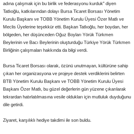
adına çalışmak için bu birlik ve federasyonu kurduk” diyen
Tatlıoğlu, katkılarından dolayı Bursa Ticaret Borsası Yönetim
Kurulu Başkanı ve TOBB Yönetim Kurulu Üyesi Özer Matlı ve
Meclis Üyelerine teşekkür etti. Başkan Tatlıoğlu, her boydan, her
bölgeden, her düşünceden Oğuz Boyları Yörük Türkmen
Beylerinin ve Bacı Beylerinin oluşturduğu Türkiye Yörük Türkmen
Birliğinin çalışmaları hakkında da bilgi verdi.
Bursa Ticaret Borsası olarak, özünü unutmayan, kültürüne sahip
çıkan her organizasyona ve projeye destek verdiklerini belirten
BTB Yönetim Kurulu Başkanı ve TOBB Yönetim Kurulu Üyesi
Başkanı Özer Matlı, bu güzel değerlerin gün yüzene çıkarılarak
tekrardan hatırlatılmasına vesile oldukları için mutluluk duyduğunu
dile getirdi.
Ziyaret, karşılıklı hediye takdimi ile son buldu.