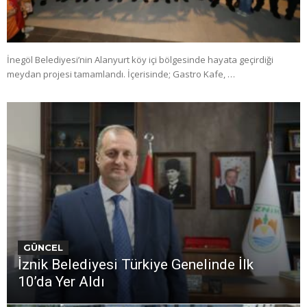
İnegöl Belediyesi’nin Alanyurt köy içi bölgesinde hayata geçirdiği
meydan projesi tamamlandı. İçerisinde; Gastro Kafe, …
GÜNCEL
İznik Belediyesi Türkiye Genelinde İlk
10’da Yer Aldı