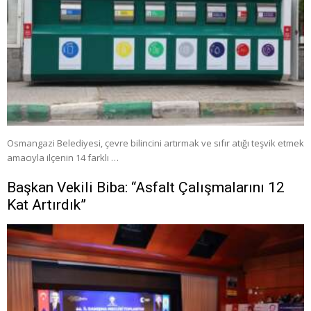
Osmangazi Belediyesi, çevre bilincini artırmak ve sıfır atığı teşvik etmek
amacıyla ilçenin 14 farklı …
Başkan Vekili Biba: “Asfalt Çalışmalarını 12
Kat Artırdık”