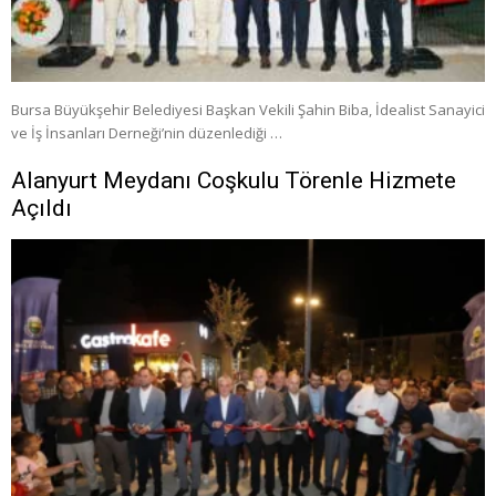
Bursa Büyükşehir Belediyesi Başkan Vekili Şahin Biba, İdealist Sanayici
ve İş İnsanları Derneği’nin düzenlediği …
Alanyurt Meydanı Coşkulu Törenle Hizmete
Açıldı