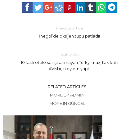
Previous article
İnegöl’de oksijen tüpü patladı!
Next article
10 katlı otele ses çıkarmayan Türkyılmaz, tek katlı
AVM için eylem yaptı
RELATED ARTICLES
MORE BY ADMIN
MORE IN GÜNCEL