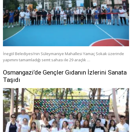
İnegöl Belediyesi’nin Süleymaniye Mahallesi Yamaç Sokak üzerinde
yapımını tamamladığı semt sahası ile 29 araçlık …
Osmangazi’de Gençler Gıdanın İzlerini Sanata
Taşıdı