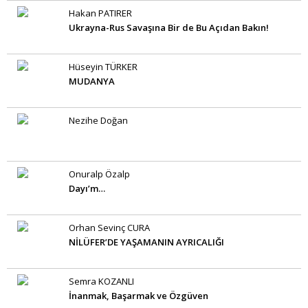
Hakan PATIRER
Ukrayna-Rus Savaşına Bir de Bu Açıdan Bakın!
Hüseyin TÜRKER
MUDANYA
Nezihe Doğan
Onuralp Özalp
Dayı’m…
Orhan Sevinç CURA
NİLÜFER’DE YAŞAMANIN AYRICALIĞI
Semra KOZANLI
İnanmak, Başarmak ve Özgüven