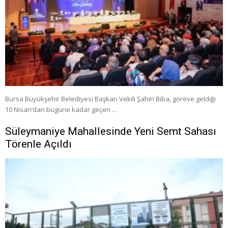
Bursa Büyükşehir Belediyesi Başkan Vekili Şahin Biba, göreve geldiği
10 Nisan’dan bugüne kadar geçen …
Süleymaniye Mahallesinde Yeni Semt Sahası
Törenle Açıldı