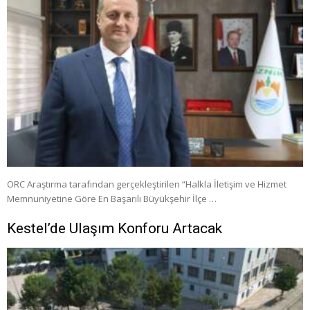
ORC Araştırma tarafından gerçekleştirilen “Halkla İletişim ve Hizmet
Memnuniyetine Göre En Başarılı Büyükşehir İlçe …
Kestel’de Ulaşım Konforu Artacak