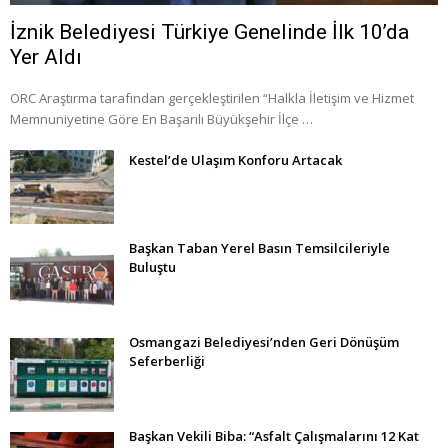
İznik Belediyesi Türkiye Genelinde İlk 10’da
Yer Aldı
ORC Araştırma tarafından gerçekleştirilen “Halkla İletişim ve Hizmet
Memnuniyetine Göre En Başarılı Büyükşehir İlçe …
Kestel’de Ulaşım Konforu Artacak
Başkan Taban Yerel Basın Temsilcileriyle
Buluştu
Osmangazi Belediyesi’nden Geri Dönüşüm
Seferberliği
Başkan Vekili Biba: “Asfalt Çalışmalarını 12 Kat