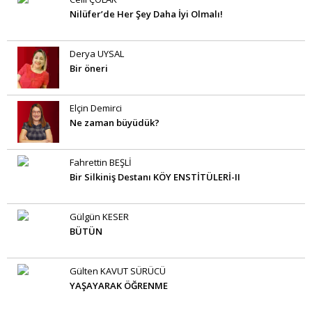
Nilüfer’de Her Şey Daha İyi Olmalı!
Derya UYSAL
Bir öneri
Elçin Demirci
Ne zaman büyüdük?
Fahrettin BEŞLİ
Bir Silkiniş Destanı KÖY ENSTİTÜLERİ-II
Gülgün KESER
BÜTÜN
Gülten KAVUT SÜRÜCÜ
YAŞAYARAK ÖĞRENME