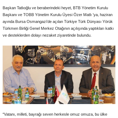
Başkan Tatlıoğlu ve beraberindeki heyet, BTB Yönetim Kurulu
Başkanı ve TOBB Yönetim Kurulu Üyesi Özer Matlı ’ya, haziran
ayında Bursa Osmangazi’de açılan Türkiye Türk Dünyası Yörük
Türkmen Birliği Genel Merkez Otağının açılışında yaptıkları katkı
ve desteklerden dolayı nezaket ziyaretinde bulundu.
“Vatanı, milleti, bayrağı seven herkesle omuz omuza, bu ülke