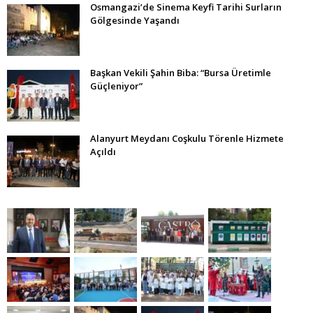
Osmangazi’de Sinema Keyfi Tarihi Surların
Gölgesinde Yaşandı
Başkan Vekili Şahin Biba: “Bursa Üretimle
Güçleniyor”
Alanyurt Meydanı Coşkulu Törenle Hizmete
Açıldı