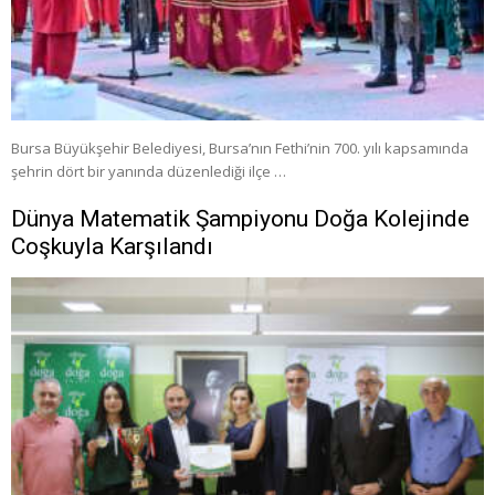
Bursa Büyükşehir Belediyesi, Bursa’nın Fethi’nin 700. yılı kapsamında
şehrin dört bir yanında düzenlediği ilçe …
Dünya Matematik Şampiyonu Doğa Kolejinde
Coşkuyla Karşılandı