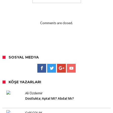
Comments are closed.
SOSYAL MEDYA
KÖŞE YAZARLARI
Ali Özdemir
Dostlukta; Aptal MI? Abdal Mı?
Celil ÇOLAK