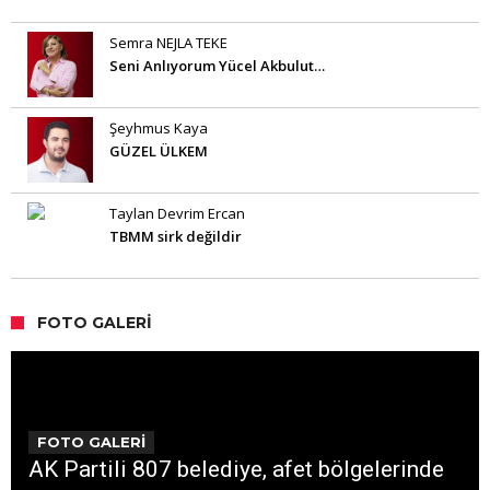
Semra NEJLA TEKE
Seni Anlıyorum Yücel Akbulut…
Şeyhmus Kaya
GÜZEL ÜLKEM
Taylan Devrim Ercan
TBMM sirk değildir
FOTO GALERI
FOTO GALERİ
AK Partili 807 belediye, afet bölgelerinde