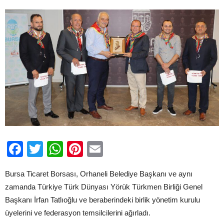
Facebook
Twitter
WhatsApp
Pinterest
Email
Bursa Ticaret Borsası, Orhaneli Belediye Başkanı ve aynı
zamanda Türkiye Türk Dünyası Yörük Türkmen Birliği Genel
Başkanı İrfan Tatlıoğlu ve beraberindeki birlik yönetim kurulu
üyelerini ve federasyon temsilcilerini ağırladı.