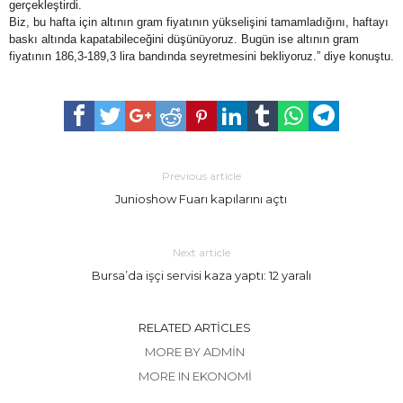
gerçekleştirdi.
Biz, bu hafta için altının gram fiyatının yükselişini tamamladığını, haftayı
baskı altında kapatabileceğini düşünüyoruz. Bugün ise altının gram
fiyatının 186,3-189,3 lira bandında seyretmesini bekliyoruz.” diye konuştu.
Previous article
Junioshow Fuarı kapılarını açtı
Next article
Bursa’da işçi servisi kaza yaptı: 12 yaralı
RELATED ARTICLES
MORE BY ADMIN
MORE IN EKONOMİ