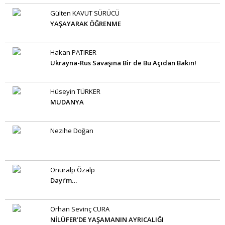
Gülten KAVUT SÜRÜCÜ
YAŞAYARAK ÖĞRENME
Hakan PATIRER
Ukrayna-Rus Savaşına Bir de Bu Açıdan Bakın!
Hüseyin TÜRKER
MUDANYA
Nezihe Doğan
Onuralp Özalp
Dayı’m…
Orhan Sevinç CURA
NİLÜFER’DE YAŞAMANIN AYRICALIĞI