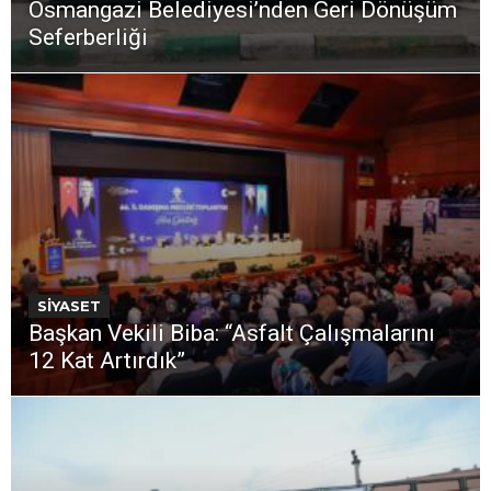
Osmangazi Belediyesi’nden Geri Dönüşüm
Seferberliği
SİYASET
Başkan Vekili Biba: “Asfalt Çalışmalarını
12 Kat Artırdık”