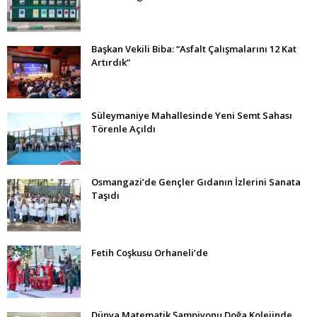
Başkan Vekili Biba: “Asfalt Çalışmalarını 12 Kat
Artırdık”
Süleymaniye Mahallesinde Yeni Semt Sahası
Törenle Açıldı
Osmangazi’de Gençler Gıdanın İzlerini Sanata
Taşıdı
Fetih Coşkusu Orhaneli’de
Dünya Matematik Şampiyonu Doğa Kolejinde