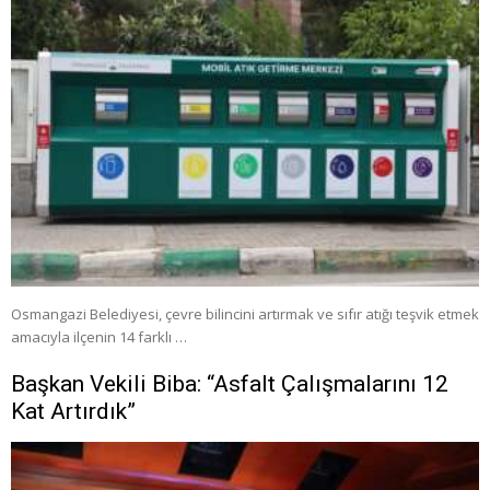
Osmangazi Belediyesi, çevre bilincini artırmak ve sıfır atığı teşvik etmek
amacıyla ilçenin 14 farklı …
Başkan Vekili Biba: “Asfalt Çalışmalarını 12
Kat Artırdık”