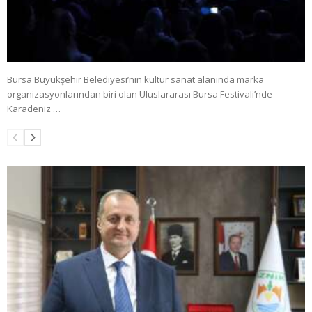
Bursa Büyükşehir Belediyesi’nin kültür sanat alanında marka
organizasyonlarından biri olan Uluslararası Bursa Festivali’nde
Karadeniz …