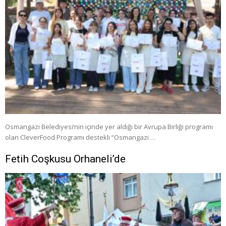
Osmangazi Belediyesi’nin içinde yer aldığı bir Avrupa Birliği programı
olan CleverFood Programı destekli “Osmangazi …
Fetih Coşkusu Orhaneli’de