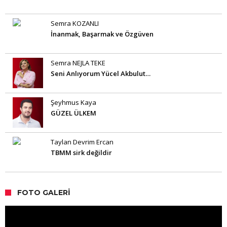
Semra KOZANLI
İnanmak, Başarmak ve Özgüven
Semra NEJLA TEKE
Seni Anlıyorum Yücel Akbulut…
Şeyhmus Kaya
GÜZEL ÜLKEM
Taylan Devrim Ercan
TBMM sirk değildir
FOTO GALERI