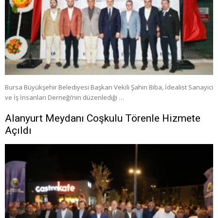
Bursa Büyükşehir Belediyesi Başkan Vekili Şahin Biba, İdealist Sanayici
ve İş İnsanları Derneği’nin düzenlediği …
Alanyurt Meydanı Coşkulu Törenle Hizmete
Açıldı