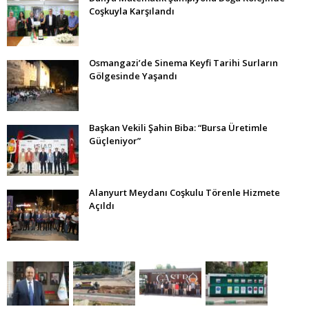
Coşkuyla Karşılandı
Osmangazi’de Sinema Keyfi Tarihi Surların
Gölgesinde Yaşandı
Başkan Vekili Şahin Biba: “Bursa Üretimle
Güçleniyor”
Alanyurt Meydanı Coşkulu Törenle Hizmete
Açıldı