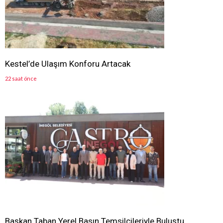
Kestel’de Ulaşım Konforu Artacak
22 saat önce
Başkan Taban Yerel Basın Temsilcileriyle Buluştu