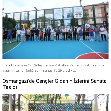
İnegöl Belediyesi’nin Süleymaniye Mahallesi Yamaç Sokak üzerinde
yapımını tamamladığı semt sahası ile 29 araçlık …
Osmangazi’de Gençler Gıdanın İzlerini Sanata
Taşıdı