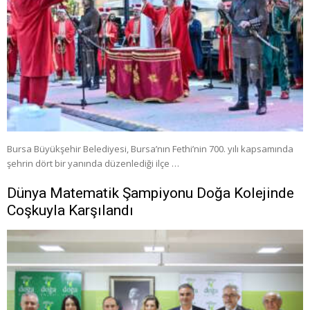
Bursa Büyükşehir Belediyesi, Bursa’nın Fethi’nin 700. yılı kapsamında
şehrin dört bir yanında düzenlediği ilçe …
Dünya Matematik Şampiyonu Doğa Kolejinde
Coşkuyla Karşılandı