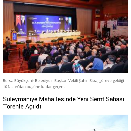
Bursa Büyükşehir Belediyesi Başkan Vekili Şahin Biba, göreve geldiği
10 Nisan’dan bugüne kadar geçen …
Süleymaniye Mahallesinde Yeni Semt Sahası
Törenle Açıldı