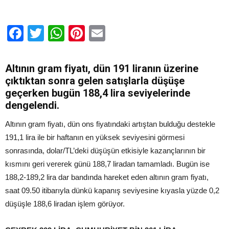
Facebook
Twitter
WhatsApp
Pinterest
Email
Altının gram fiyatı, dün 191 liranın üzerine
çıktıktan sonra gelen satışlarla düşüşe
geçerken bugün 188,4 lira seviyelerinde
dengelendi.
Altının gram fiyatı, dün ons fiyatındaki artıştan bulduğu destekle
191,1 lira ile bir haftanın en yüksek seviyesini görmesi
sonrasında, dolar/TL’deki düşüşün etkisiyle kazançlarının bir
kısmını geri vererek günü 188,7 liradan tamamladı. Bugün ise
188,2-189,2 lira dar bandında hareket eden altının gram fiyatı,
saat 09.50 itibarıyla dünkü kapanış seviyesine kıyasla yüzde 0,2
düşüşle 188,6 liradan işlem görüyor.