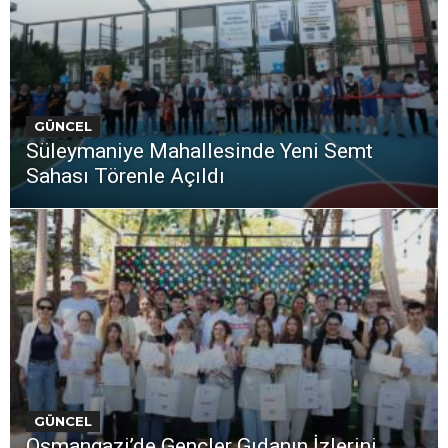
GÜNCEL
Süleymaniye Mahallesinde Yeni Semt
Sahası Törenle Açıldı
GÜNCEL
Osmangazi’de Gençler Gıdanın İzlerini