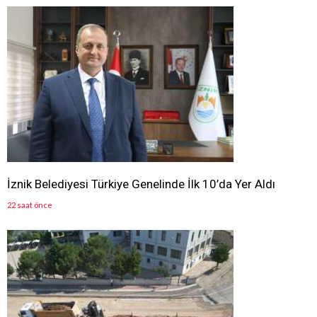
İznik Belediyesi Türkiye Genelinde İlk 10’da Yer Aldı
22 saat önce