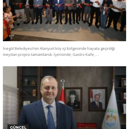
İnegöl Belediyesi’nin Alanyurt köy içi bölgesinde hayata geçirdiği
meydan projesi tamamlandı. İçerisinde; Gastro Kafe, …
GÜNCEL