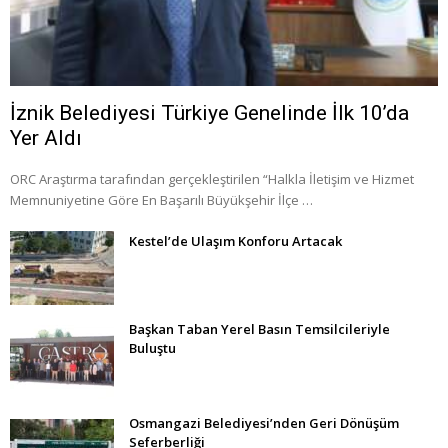
İznik Belediyesi Türkiye Genelinde İlk 10’da
Yer Aldı
ORC Araştırma tarafından gerçekleştirilen “Halkla İletişim ve Hizmet
Memnuniyetine Göre En Başarılı Büyükşehir İlçe …
Kestel’de Ulaşım Konforu Artacak
Başkan Taban Yerel Basın Temsilcileriyle
Buluştu
Osmangazi Belediyesi’nden Geri Dönüşüm
Seferberliği