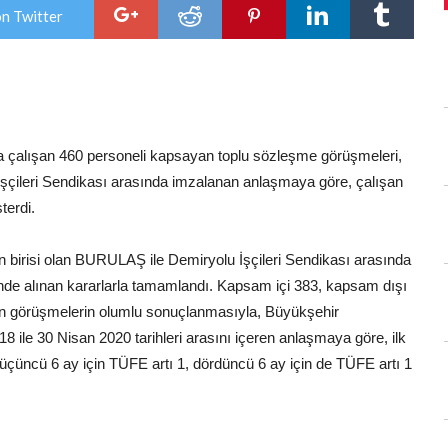
sevinci
on Twitter
için
a çalışan 460 personeli kapsayan toplu sözleşme görüşmeleri,
çileri Sendikası arasında imzalanan anlaşmaya göre, çalışan
terdi.
en birisi olan BURULAŞ ile Demiryolu İşçileri Sendikası arasında
inde alınan kararlarla tamamlandı. Kapsam içi 383, kapsam dışı
ren görüşmelerin olumlu sonuçlanmasıyla, Büyükşehir
8 ile 30 Nisan 2020 tarihleri arasını içeren anlaşmaya göre, ilk
, üçüncü 6 ay için TÜFE artı 1, dördüncü 6 ay için de TÜFE artı 1