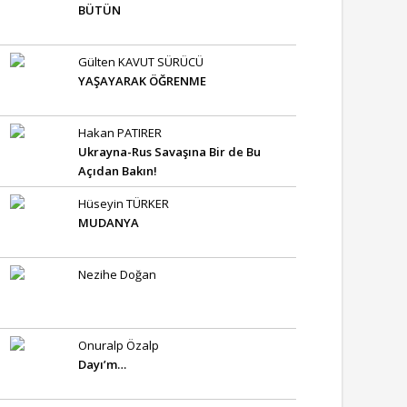
BÜTÜN
Gülten KAVUT SÜRÜCÜ
YAŞAYARAK ÖĞRENME
Hakan PATIRER
Ukrayna-Rus Savaşına Bir de Bu
Açıdan Bakın!
Hüseyin TÜRKER
MUDANYA
Nezihe Doğan
Onuralp Özalp
Dayı’m…