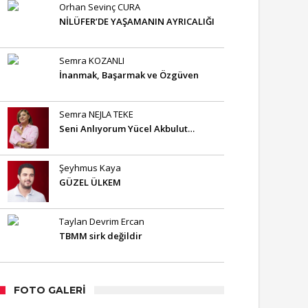
Orhan Sevinç CURA
NİLÜFER’DE YAŞAMANIN AYRICALIĞI
Semra KOZANLI
İnanmak, Başarmak ve Özgüven
Semra NEJLA TEKE
Seni Anlıyorum Yücel Akbulut…
Şeyhmus Kaya
GÜZEL ÜLKEM
Taylan Devrim Ercan
TBMM sirk değildir
FOTO GALERI