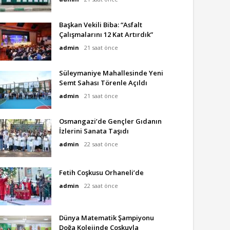
Başkan Vekili Biba: “Asfalt
Çalışmalarını 12 Kat Artırdık”
admin
21 saat önce
Süleymaniye Mahallesinde Yeni
Semt Sahası Törenle Açıldı
admin
21 saat önce
Osmangazi’de Gençler Gıdanın
İzlerini Sanata Taşıdı
admin
22 saat önce
Fetih Coşkusu Orhaneli’de
admin
22 saat önce
Dünya Matematik Şampiyonu
Doğa Kolejinde Coşkuyla