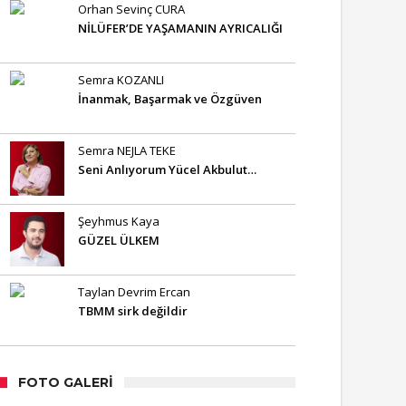
Orhan Sevinç CURA
NİLÜFER’DE YAŞAMANIN AYRICALIĞI
Semra KOZANLI
İnanmak, Başarmak ve Özgüven
Semra NEJLA TEKE
Seni Anlıyorum Yücel Akbulut…
Şeyhmus Kaya
GÜZEL ÜLKEM
Taylan Devrim Ercan
TBMM sirk değildir
FOTO GALERI