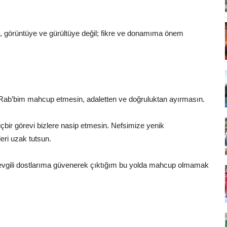
rin, görüntüye ve gürültüye değil; fikre ve donamıma önem
 Rab’bim mahcup etmesin, adaletten ve doğruluktan ayırmasın.
bir görevi bizlere nasip etmesin. Nefsimize yenik
ri uzak tutsun.
sevgili dostlarıma güvenerek çıktığım bu yolda mahcup olmamak