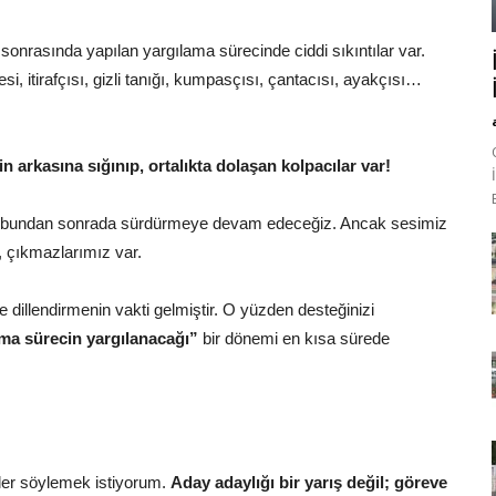
nrasında yapılan yargılama sürecinde ciddi sıkıntılar var.
i, itirafçısı, gizli tanığı, kumpasçısı, çantacısı, ayakçısı…
n arkasına sığınıp, ortalıkta dolaşan kolpacılar var!
, bundan sonrada sürdürmeye devam edeceğiz. Ancak sesimiz
, çıkmazlarımız var.
e dillendirmenin vakti gelmiştir. O yüzden desteğinizi
ama sürecin yargılanacağı”
bir dönemi en kısa sürede
eyler söylemek istiyorum.
Aday adaylığı bir yarış değil; göreve