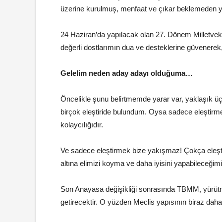
üzerine kurulmuş, menfaat ve çıkar beklemeden ya
24 Haziran’da yapılacak olan 27. Dönem Milletveki
değerli dostlarımın dua ve desteklerine güvenerek
Gelelim neden aday adayı olduğuma…
Öncelikle şunu belirtmemde yarar var, yaklaşık üç
birçok eleştiride bulundum. Oysa sadece eleştirmek
kolaycılığıdır.
Ve sadece eleştirmek bize yakışmaz! Çokça eleştir
altına elimizi koyma ve daha iyisini yapabileceğimi
Son Anayasa değişikliği sonrasında TBMM, yürütm
getirecektir. O yüzden Meclis yapısının biraz dah