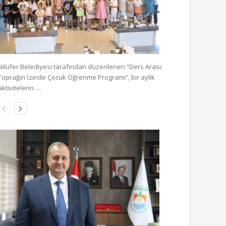
Nilüfer Belediyesi tarafından düzenlenen “Ders Arası:
Toprağın İzinde Çocuk Öğrenme Programı”, bir aylık
aktivitelerin …