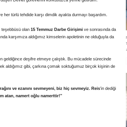
 her türlü tehdide karşı dimdik ayakta durmayı başardım.
ış teşebbüsü olan
15 Temmuz Darbe Girişimi
ve sonrasında da
da karşımıza aldığımız kimselerin apoletinin ne olduğuyla da
den geldiğince deşifre etmeye çalıştık. Bu mücadele sürecinde
tek aldığımız gibi, çarkına çomak soktuğumuz birçok kişinin de
ayrağını ve ezanını sevmeyeni, biz hiç sevmeyiz. Reis
’in dediği
ım atan, namert oğlu namerttir!”