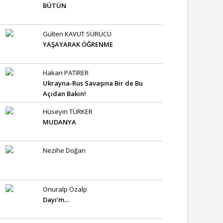
BÜTÜN
Gülten KAVUT SÜRÜCÜ
YAŞAYARAK ÖĞRENME
Hakan PATIRER
Ukrayna-Rus Savaşına Bir de Bu
Açıdan Bakın!
Hüseyin TÜRKER
MUDANYA
Nezihe Doğan
Onuralp Özalp
Dayı’m…