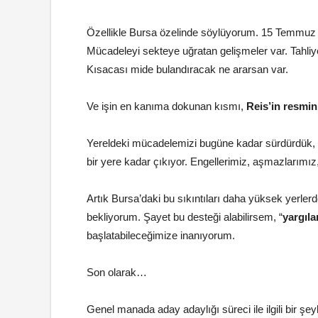
Özellikle Bursa özelinde söylüyorum. 15 Temmuz so
Mücadeleyi sekteye uğratan gelişmeler var. Tahliyes
Kısacası mide bulandıracak ne ararsan var.
Ve işin en kanıma dokunan kısmı,
Reis’in resmini
Yereldeki mücadelemizi bugüne kadar sürdürdük
bir yere kadar çıkıyor. Engellerimiz, aşmazlarımız
Artık Bursa’daki bu sıkıntıları daha yüksek yerlerd
bekliyorum. Şayet bu desteği alabilirsem, “
yargıl
başlatabileceğimize inanıyorum.
Son olarak…
Genel manada aday adaylığı süreci ile ilgili bir ş