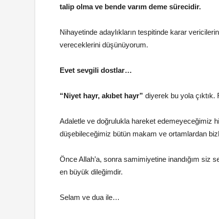
talip olma ve bende varım deme sürecidir.
Nihayetinde adaylıkların tespitinde karar vericile
vereceklerini düşünüyorum.
Evet sevgili dostlar…
“Niyet hayr, akıbet hayr”
diyerek bu yola çıktık.
Adaletle ve doğrulukla hareket edemeyeceğimiz hiç
düşebileceğimiz bütün makam ve ortamlardan bizle
Önce Allah’a, sonra samimiyetine inandığım siz 
en büyük dileğimdir.
Selam ve dua ile…