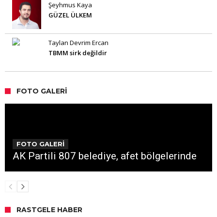
Şeyhmus Kaya
GÜZEL ÜLKEM
Taylan Devrim Ercan
TBMM sirk değildir
FOTO GALERI
FOTO GALERİ
AK Partili 807 belediye, afet bölgelerinde
RASTGELE HABER