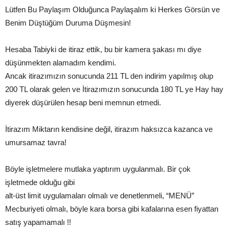
Lütfen Bu Paylaşım Olduğunca Paylaşalım ki Herkes Görsün ve
Benim Düştüğüm Duruma Düşmesin!
Hesaba Tabiyki de itiraz ettik, bu bir kamera şakası mı diye
düşünmekten alamadım kendimi.
Ancak itirazımızın sonucunda 211 TL den indirim yapılmış olup
200 TL olarak gelen ve İtirazımızın sonucunda 180 TL ye Hay hay
diyerek düşürülen hesap beni memnun etmedi.
İtirazım Miktarın kendisine değil, itirazım haksızca kazanca ve
umursamaz tavra!
Böyle işletmelere mutlaka yaptırım uygulanmalı. Bir çok
işletmede olduğu gibi
alt-üst limit uygulamaları olmalı ve denetlenmeli, “MENÜ”
Mecburiyeti olmalı, böyle kara borsa gibi kafalarına esen fiyattan
satış yapamamalı !!