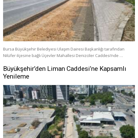
Bursa Büyükşehir Belediyesi Ulaşım Dairesi Başkanlığı tarafından
Nilüfer ilçesine bağlı Üçevler Mahallesi Denizciler Caddesi’nde …
Büyükşehir’den Liman Caddesi’ne Kapsamlı
Yenileme