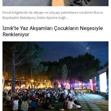
Kırsal bölgelerde de altyapı ve üstyapı yatırımlarını sürdüren Bursa
Büyükşehir Belediyesi, Keles ilçesine bağlı …
İznik’te Yaz Akşamları Çocukların Neşesiyle
Renkleniyor