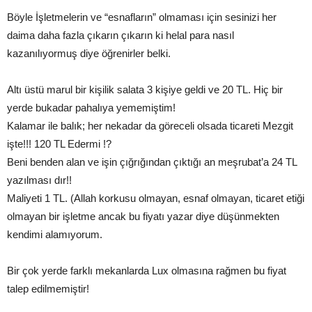
Böyle İşletmelerin ve “esnafların” olmaması için sesinizi her
daima daha fazla çıkarın çıkarın ki helal para nasıl
kazanılıyormuş diye öğrenirler belki.
Altı üstü marul bir kişilik salata 3 kişiye geldi ve 20 TL. Hiç bir
yerde bukadar pahalıya yememiştim!
Kalamar ile balık; her nekadar da göreceli olsada ticareti Mezgit
işte!!! 120 TL Edermi !?
Beni benden alan ve işin çığrığından çıktığı an meşrubat’a 24 TL
yazılması dır!!
Maliyeti 1 TL. (Allah korkusu olmayan, esnaf olmayan, ticaret etiği
olmayan bir işletme ancak bu fiyatı yazar diye düşünmekten
kendimi alamıyorum.
Bir çok yerde farklı mekanlarda Lux olmasına rağmen bu fiyat
talep edilmemiştir!