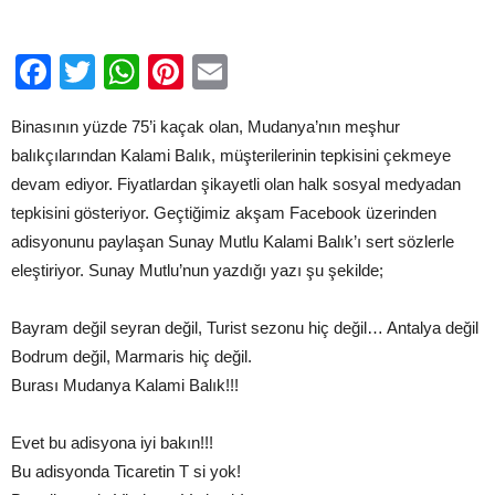
Facebook
Twitter
WhatsApp
Pinterest
Email
Binasının yüzde 75’i kaçak olan, Mudanya’nın meşhur
balıkçılarından Kalami Balık, müşterilerinin tepkisini çekmeye
devam ediyor. Fiyatlardan şikayetli olan halk sosyal medyadan
tepkisini gösteriyor. Geçtiğimiz akşam Facebook üzerinden
adisyonunu paylaşan Sunay Mutlu Kalami Balık’ı sert sözlerle
eleştiriyor. Sunay Mutlu’nun yazdığı yazı şu şekilde;
Bayram değil seyran değil, Turist sezonu hiç değil… Antalya değil
Bodrum değil, Marmaris hiç değil.
Burası Mudanya Kalami Balık!!!
Evet bu adisyona iyi bakın!!!
Bu adisyonda Ticaretin T si yok!