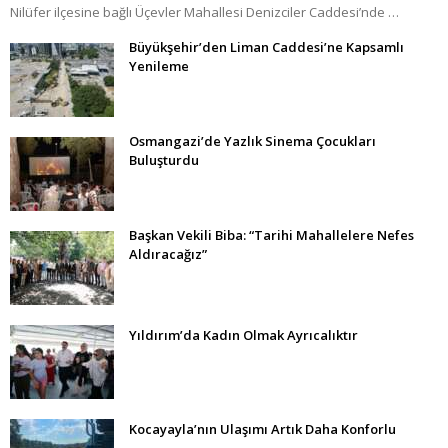
Nilüfer ilçesine bağlı Üçevler Mahallesi Denizciler Caddesi’nde …
Büyükşehir’den Liman Caddesi’ne Kapsamlı
Yenileme
Osmangazi’de Yazlık Sinema Çocukları
Buluşturdu
Başkan Vekili Biba: “Tarihi Mahallelere Nefes
Aldıracağız”
Yıldırım’da Kadın Olmak Ayrıcalıktır
Kocayayla’nın Ulaşımı Artık Daha Konforlu