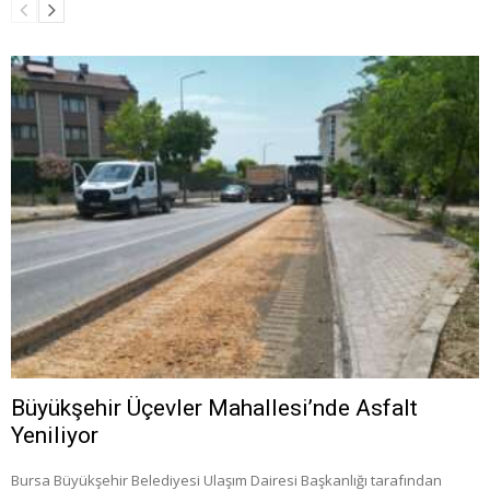
Büyükşehir Üçevler Mahallesi’nde Asfalt
Yeniliyor
Bursa Büyükşehir Belediyesi Ulaşım Dairesi Başkanlığı tarafından