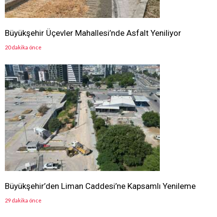
Büyükşehir Üçevler Mahallesi’nde Asfalt Yeniliyor
20 dakika önce
Büyükşehir’den Liman Caddesi’ne Kapsamlı Yenileme
29 dakika önce