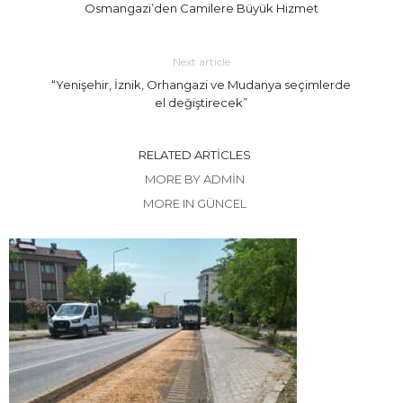
Osmangazi’den Camilere Büyük Hizmet
Next article
“Yenişehir, İznik, Orhangazi ve Mudanya seçimlerde
el değiştirecek”
RELATED ARTICLES
MORE BY ADMIN
MORE IN GÜNCEL