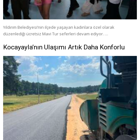
Yıldırım Belediyesi’nin ilçede yaşayan kadınlara özel olarak
düzenlediği ücretsiz Mavi Tur seferleri devam ediyor. …
Kocayayla’nın Ulaşımı Artık Daha Konforlu