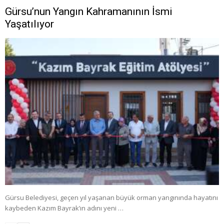
Gürsu’nun Yangın Kahramanının İsmi
Yaşatılıyor
Gürsu Belediyesi, geçen yıl yaşanan büyük orman yangınında hayatını
kaybeden Kazım Bayrak’ın adını yeni …