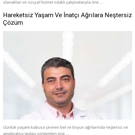
olanakları ve sosyal hizmet odaklı çalışmalarıyla öne …
Hareketsiz Yaşam Ve İnatçı Ağrılara Neştersiz
Çözüm
Günlük yaşamı kabusa çeviren bel ve boyun ağrılarında neştersiz ve
ameliyatsız tedavi yöntemleri öne …