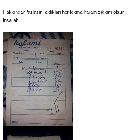
Hakkından fazlasını aldıkları her lokma haram zıkkım olsun
inşallah.