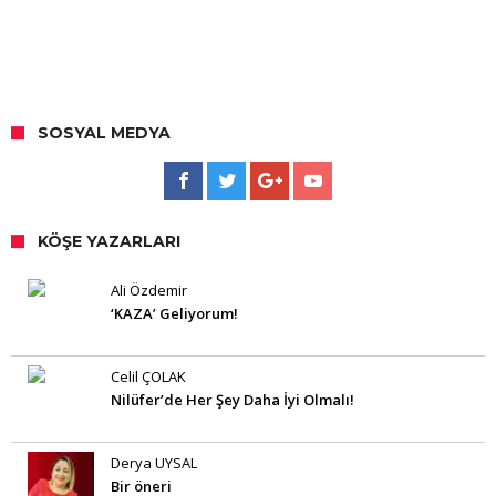
SOSYAL MEDYA
KÖŞE YAZARLARI
Ali Özdemir
‘KAZA’ Geliyorum!
Celil ÇOLAK
Nilüfer’de Her Şey Daha İyi Olmalı!
Derya UYSAL
Bir öneri