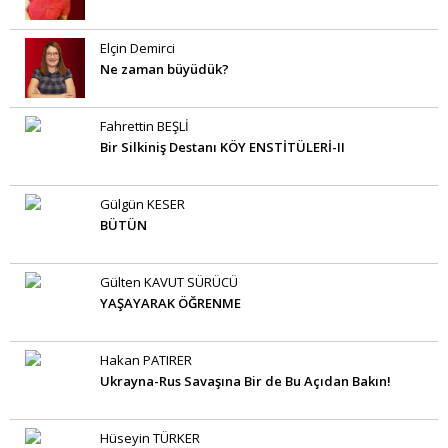
Elçin Demirci
Ne zaman büyüdük?
Fahrettin BEŞLİ
Bir Silkiniş Destanı KÖY ENSTİTÜLERİ-II
Gülgün KESER
BÜTÜN
Gülten KAVUT SÜRÜCÜ
YAŞAYARAK ÖĞRENME
Hakan PATIRER
Ukrayna-Rus Savaşına Bir de Bu Açıdan Bakın!
Hüseyin TÜRKER