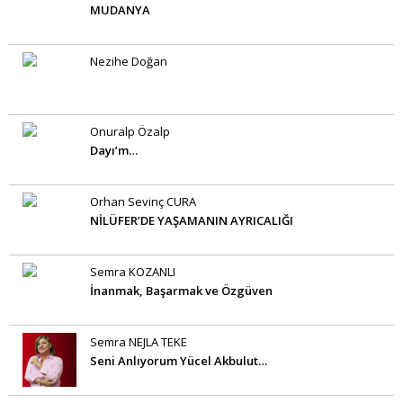
MUDANYA
Nezihe Doğan
Onuralp Özalp
Dayı’m…
Orhan Sevinç CURA
NİLÜFER’DE YAŞAMANIN AYRICALIĞI
Semra KOZANLI
İnanmak, Başarmak ve Özgüven
Semra NEJLA TEKE
Seni Anlıyorum Yücel Akbulut…