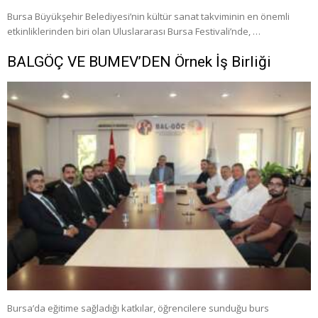
Bursa Büyükşehir Belediyesi’nin kültür sanat takviminin en önemli
etkinliklerinden biri olan Uluslararası Bursa Festivali’nde, …
BALGÖÇ VE BUMEV’DEN Örnek İş Birliği
Bursa’da eğitime sağladığı katkılar, öğrencilere sunduğu burs