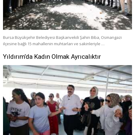
Bursa Büyükşehir Belediyesi Başkanvekili Şahin Biba, Osmangazi
ilçesine bağlı 15 mahallenin muhtarları ve sakinleriyle …
Yıldırım’da Kadın Olmak Ayrıcalıktır