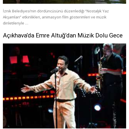
İznik Belediyesi’nin dördüncüsünü düzenlediği “Nostaljik Yaz
Akşamları” etkinlikleri, animasyon film gösterimleri ve müzik
dinletileriyle …
Açıkhava’da Emre Altuğ’dan Müzik Dolu Gece