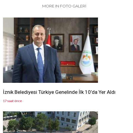
MORE IN FOTO GALERİ
İznik Belediyesi Türkiye Genelinde İlk 10’da Yer Aldı
17 saat önce