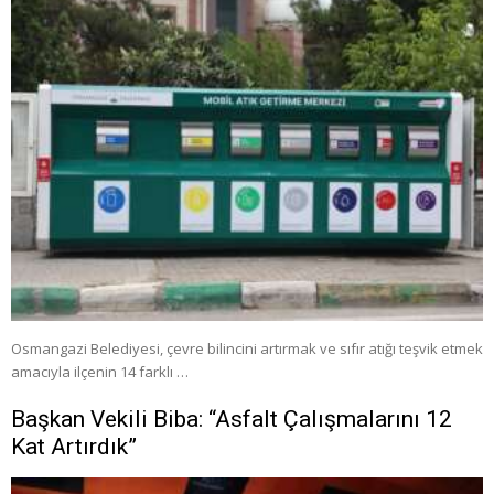
Osmangazi Belediyesi, çevre bilincini artırmak ve sıfır atığı teşvik etmek
amacıyla ilçenin 14 farklı …
Başkan Vekili Biba: “Asfalt Çalışmalarını 12
Kat Artırdık”