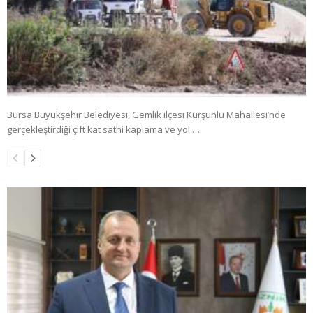
Bursa Büyükşehir Belediyesi, Gemlik ilçesi Kurşunlu Mahallesi’nde
gerçekleştirdiği çift kat sathi kaplama ve yol …