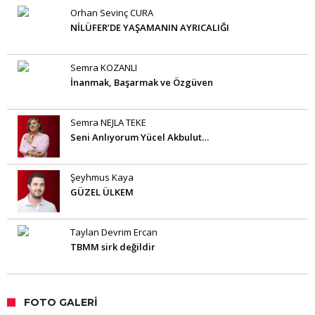
Orhan Sevinç CURA
NİLÜFER’DE YAŞAMANIN AYRICALIĞI
Semra KOZANLI
İnanmak, Başarmak ve Özgüven
Semra NEJLA TEKE
Seni Anlıyorum Yücel Akbulut…
Şeyhmus Kaya
GÜZEL ÜLKEM
Taylan Devrim Ercan
TBMM sirk değildir
FOTO GALERI