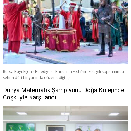
Bursa Büyükşehir Belediyesi, Bursa’nın Fethi’nin 700. yılı kapsamında
şehrin dört bir yanında düzenlediği ilçe …
Dünya Matematik Şampiyonu Doğa Kolejinde
Coşkuyla Karşılandı