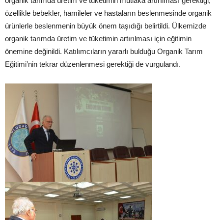
organik tarımda üretim ve tüketimin mutlaka artırılması gerektiği,
özellikle bebekler, hamileler ve hastaların beslenmesinde organik
ürünlerle beslenmenin büyük önem taşıdığı belirtildi. Ülkemizde
organik tarımda üretim ve tüketimin artırılması için eğitimin
önemine değinildi. Katılımcıların yararlı bulduğu Organik Tarım
Eğitimi’nin tekrar düzenlenmesi gerektiği de vurgulandı.