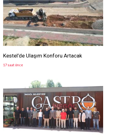
Kestel’de Ulaşım Konforu Artacak
17 saat önce