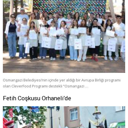
Osmangazi Belediyesi’nin içinde yer aldığı bir Avrupa Birliği programı
olan CleverFood Programı destekli “Osmangazi …
Fetih Coşkusu Orhaneli’de