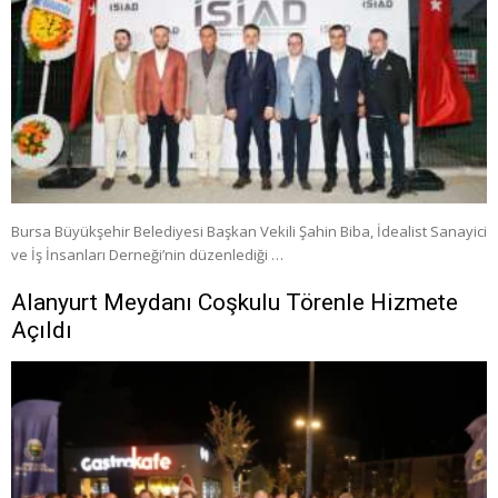
Bursa Büyükşehir Belediyesi Başkan Vekili Şahin Biba, İdealist Sanayici
ve İş İnsanları Derneği’nin düzenlediği …
Alanyurt Meydanı Coşkulu Törenle Hizmete
Açıldı