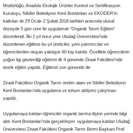
Müdürlüğü, Anadolu Ekolojik Ürünler Kontrol ve Sertifikasyon
Kuruluşu, Nilüfer Belediyesi Kent Bostanları ve EKODER’in
katkıları ile 29 Ocak-2 Şubat 2018 tarihleri arasında ulusal
düzeyde 5 gün süre ile uygulamalı “Organik Tarım Eğitimi”
düzenlendi. İlki 2 yıl önce yine Uludağ Üniversitesi’nde
düzenlenen eğitime bu yıl üreticiler, yeni yatırımcılar ve
öğrencilerden oluşan yaklaşık 60 kişi katıldı. Özellikle öğrencilerin
yoğun ilgi gösterdiği eğitimin ilk 4 gününde Ziraat Fakültesi’nde
teorik eğitim yapıldı. Eğitimin son gününde de
Ziraat Fakültesi Organik Tarım üretim alanı ve Nilüfer Belediyesi
Kent Bostanları’nda uygulama ve tohum atölyesi çalışması
yapıldı.
Uygulamaya katılan öğrenciler organik tarıma ilişkin yerinde bilgi
aldı. Kent Bostanları’nda gerçekleşen uygulamaya katılan Uludağ
Üniversitesi Ziraat Fakültesi Organik Tarım Birimi Başkanı Prof.