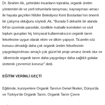
Dr. İbrahim Ak, şehirdeki insanların toprakla, organik üretim
yöntemleri ile ve yerli tohumlarla tanışması, kaynaşması amacı
ile hayata geçirilen Nilüfer Belediyesi Kent Bostanları’nın önemli
bir çalışma olduğunu söyledi. Ak, “Burada 5 dekarlık bir alanda
64’ün üzerinde parselde, özellikle mahalle komiteleri ve sivil
toplum gurupları hiç kimyasal kullanmaksızın organik tarım
felsefesine uygun olarak ekim ve dikim yapıyor. Ticaretin söz
konusu olmadığı daha çok organik üretim felsefesinin
yaygınlaştırılması amaçlı çok güzel bir proje umarız örnek olur ve
ülkemizde organik tarım daha yaygınlaşır daha sağlıklı gıdalar
üreterek çevremizi koruruz” dedi.
EĞİTİM VERİMLİ GEÇTİ
Eğitimde, kursiyerlere Organik Tarımın Genel İlkeleri, Dünya’da
ve Türkiye’de Organik Tarım, Organik Tarım Çevre