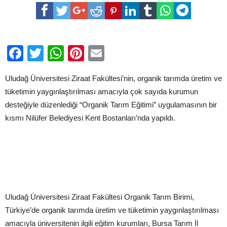
Kent
Bostanları’nda
organik
tarım
uygulaması
için
Facebook
Twitter
WhatsApp
Pinterest
Email
Uludağ Üniversitesi Ziraat Fakültesi’nin, organik tarımda üretim ve
tüketimin yaygınlaştırılması amacıyla çok sayıda kurumun
desteğiyle düzenlediği “Organik Tarım Eğitimi” uygulamasının bir
kısmı Nilüfer Belediyesi Kent Bostanları’nda yapıldı.
Uludağ Üniversitesi Ziraat Fakültesi Organik Tarım Birimi,
Türkiye’de organik tarımda üretim ve tüketimin yaygınlaştırılması
amacıyla üniversitenin ilgili eğitim kurumları, Bursa Tarım İl