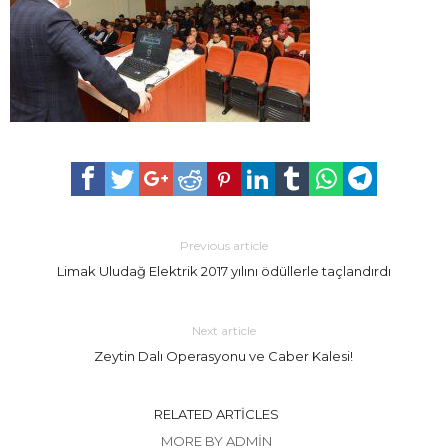
Previous article
Limak Uludağ Elektrik 2017 yılını ödüllerle taçlandırdı
Next article
Zeytin Dalı Operasyonu ve Caber Kalesi!
RELATED ARTICLES
MORE BY ADMIN