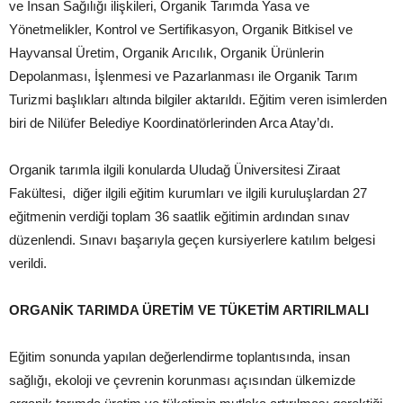
ve İnsan Sağılığı ilişkileri, Organik Tarımda Yasa ve
Yönetmelikler, Kontrol ve Sertifikasyon, Organik Bitkisel ve
Hayvansal Üretim, Organik Arıcılık, Organik Ürünlerin
Depolanması, İşlenmesi ve Pazarlanması ile Organik Tarım
Turizmi başlıkları altında bilgiler aktarıldı. Eğitim veren isimlerden
biri de Nilüfer Belediye Koordinatörlerinden Arca Atay’dı.
Organik tarımla ilgili konularda Uludağ Üniversitesi Ziraat
Fakültesi, diğer ilgili eğitim kurumları ve ilgili kuruluşlardan 27
eğitmenin verdiği toplam 36 saatlik eğitimin ardından sınav
düzenlendi. Sınavı başarıyla geçen kursiyerlere katılım belgesi
verildi.
ORGANİK TARIMDA ÜRETİM VE TÜKETİM ARTIRILMALI
Eğitim sonunda yapılan değerlendirme toplantısında, insan
sağlığı, ekoloji ve çevrenin korunması açısından ülkemizde