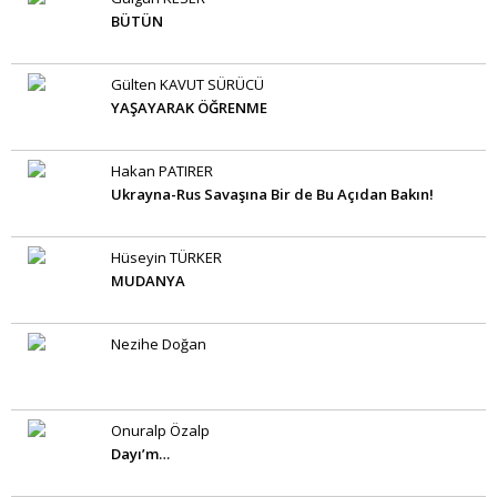
BÜTÜN
Gülten KAVUT SÜRÜCÜ
YAŞAYARAK ÖĞRENME
Hakan PATIRER
Ukrayna-Rus Savaşına Bir de Bu Açıdan Bakın!
Hüseyin TÜRKER
MUDANYA
Nezihe Doğan
Onuralp Özalp
Dayı’m…