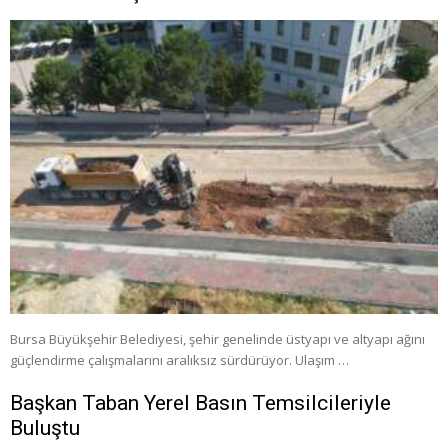
Bursa Büyükşehir Belediyesi, şehir genelinde üstyapı ve altyapı ağını
güçlendirme çalışmalarını aralıksız sürdürüyor. Ulaşım …
Başkan Taban Yerel Basın Temsilcileriyle
Buluştu