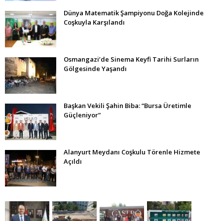
Dünya Matematik Şampiyonu Doğa Kolejinde
Coşkuyla Karşılandı
Osmangazi’de Sinema Keyfi Tarihi Surların
Gölgesinde Yaşandı
Başkan Vekili Şahin Biba: “Bursa Üretimle
Güçleniyor”
Alanyurt Meydanı Coşkulu Törenle Hizmete
Açıldı