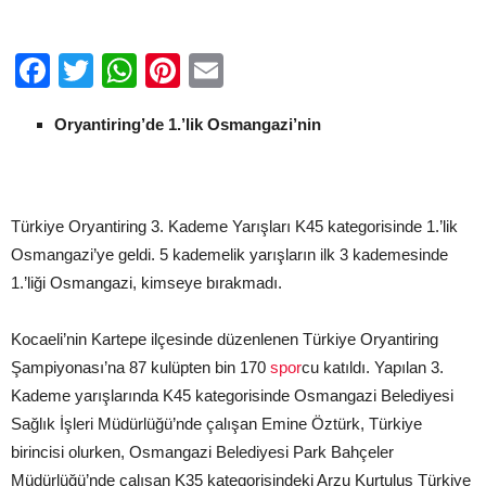
için
Facebook
Twitter
WhatsApp
Pinterest
Email
Oryantiring’de 1.’lik Osmangazi’nin
Türkiye Oryantiring 3. Kademe Yarışları K45 kategorisinde 1.’lik
Osmangazi’ye geldi. 5 kademelik yarışların ilk 3 kademesinde
1.’liği Osmangazi, kimseye bırakmadı.
Kocaeli’nin Kartepe ilçesinde düzenlenen Türkiye Oryantiring
Şampiyonası’na 87 kulüpten bin 170
spor
cu katıldı. Yapılan 3.
Kademe yarışlarında K45 kategorisinde Osmangazi Belediyesi
Sağlık İşleri Müdürlüğü’nde çalışan Emine Öztürk, Türkiye
birincisi olurken, Osmangazi Belediyesi Park Bahçeler
Müdürlüğü’nde çalışan K35 kategorisindeki Arzu Kurtuluş Türkiye