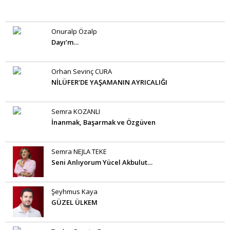
Onuralp Özalp
Dayı’m…
Orhan Sevinç CURA
NİLÜFER’DE YAŞAMANIN AYRICALIĞI
Semra KOZANLI
İnanmak, Başarmak ve Özgüven
Semra NEJLA TEKE
Seni Anlıyorum Yücel Akbulut…
Şeyhmus Kaya
GÜZEL ÜLKEM