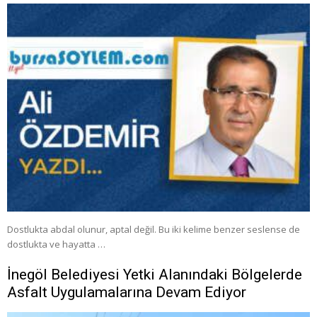
Dostlukta abdal olunur, aptal değil. Bu iki kelime benzer seslense de
dostlukta ve hayatta …
İnegöl Belediyesi Yetki Alanındaki Bölgelerde
Asfalt Uygulamalarına Devam Ediyor