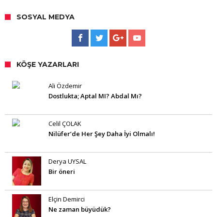
SOSYAL MEDYA
KÖŞE YAZARLARI
Ali Özdemir
Dostlukta; Aptal MI? Abdal Mı?
Celil ÇOLAK
Nilüfer’de Her Şey Daha İyi Olmalı!
Derya UYSAL
Bir öneri
Elçin Demirci
Ne zaman büyüdük?