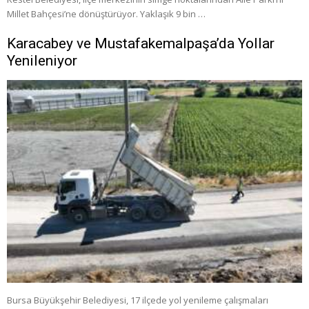
Millet Bahçesi’ne dönüştürüyor. Yaklaşık 9 bin …
Karacabey ve Mustafakemalpaşa’da Yollar
Yenileniyor
Bursa Büyükşehir Belediyesi, 17 ilçede yol yenileme çalışmaları