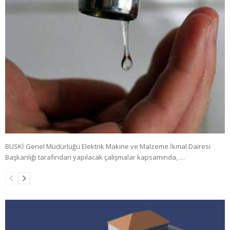
BUSKİ Genel Müdürlüğü Elektrik Makine ve Malzeme İkmal Dairesi
Başkanlığı tarafından yapılacak çalışmalar kapsamında, …