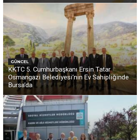
GÜNCEL
KKTC 5. Cumhurbaşkanı Ersin Tatar
Osmangazi Belediyesi’nin Ev Sahipliğinde
Bursa’da