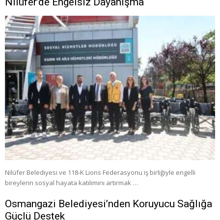
Nilüfer’de Engelsiz Dayanışma
Nilüfer Belediyesi ve 118-K Lions Federasyonu iş birliğiyle engelli
bireylerin sosyal hayata katılımını artırmak …
Osmangazi Belediyesi’nden Koruyucu Sağlığa
Güçlü Destek