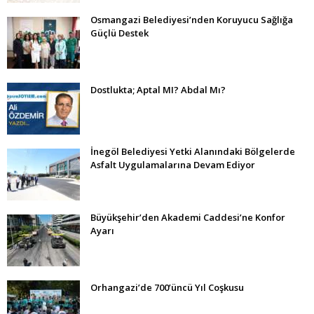
Osmangazi Belediyesi’nden Koruyucu Sağlığa
Güçlü Destek
Dostlukta; Aptal MI? Abdal Mı?
İnegöl Belediyesi Yetki Alanındaki Bölgelerde
Asfalt Uygulamalarına Devam Ediyor
Büyükşehir’den Akademi Caddesi’ne Konfor
Ayarı
Orhangazi’de 700’üncü Yıl Coşkusu