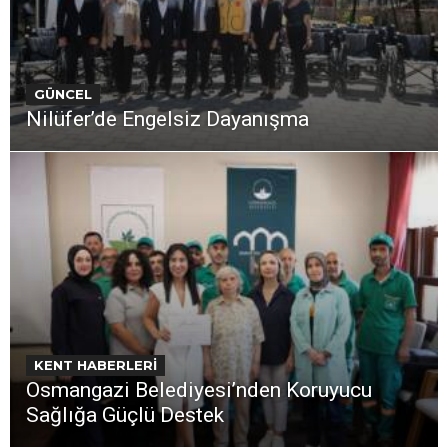
GÜNCEL
Nilüfer’de Engelsiz Dayanışma
KENT HABERLERİ
Osmangazi Belediyesi’nden Koruyucu
Sağlığa Güçlü Destek