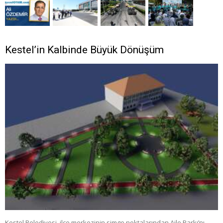
Kestel’in Kalbinde Büyük Dönüşüm
Kestel Belediyesi, ilçe merkezinin simge noktalarından Aile Parkı’nı