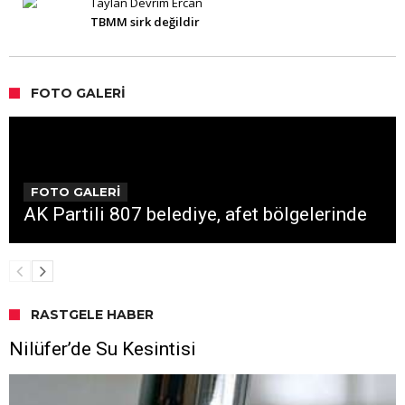
Taylan Devrim Ercan
TBMM sirk değildir
FOTO GALERI
FOTO GALERİ
AK Partili 807 belediye, afet bölgelerinde
RASTGELE HABER
Nilüfer’de Su Kesintisi