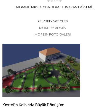
Next article
BALKANTÜRKSİAD’DA BERAT TUNAKAN DÖNEMİ…
RELATED ARTICLES
MORE BY ADMIN
MORE IN FOTO GALERİ
Kestel’in Kalbinde Büyük Dönüşüm