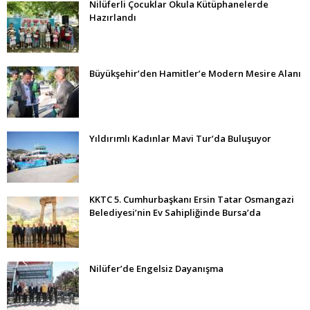
Nilüferli Çocuklar Okula Kütüphanelerde
Hazırlandı
Büyükşehir’den Hamitler’e Modern Mesire Alanı
Yıldırımlı Kadınlar Mavi Tur’da Buluşuyor
KKTC 5. Cumhurbaşkanı Ersin Tatar Osmangazi
Belediyesi’nin Ev Sahipliğinde Bursa’da
Nilüfer’de Engelsiz Dayanışma