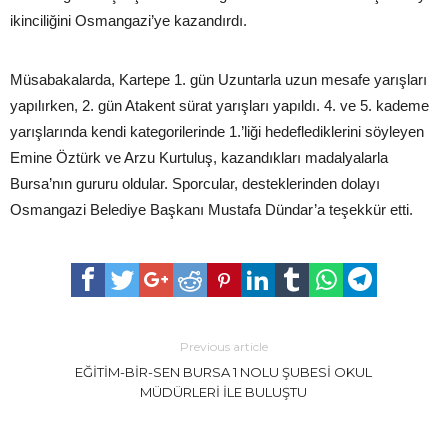
ikinciliğini Osmangazi’ye kazandırdı.
Müsabakalarda, Kartepe 1. gün Uzuntarla uzun mesafe yarışları
yapılırken, 2. gün Atakent sürat yarışları yapıldı. 4. ve 5. kademe
yarışlarında kendi kategorilerinde 1.’liği hedeflediklerini söyleyen
Emine Öztürk ve Arzu Kurtuluş, kazandıkları madalyalarla
Bursa’nın gururu oldular. Sporcular, desteklerinden dolayı
Osmangazi Belediye Başkanı Mustafa Dündar’a teşekkür etti.
Previous article
EĞİTİM-BİR-SEN BURSA 1 NOLU ŞUBESİ OKUL
MÜDÜRLERİ İLE BULUŞTU