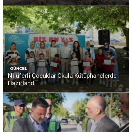
GÜNCEL
Nilüferli Çocuklar Okula Kütüphanelerde
Hazırlandı