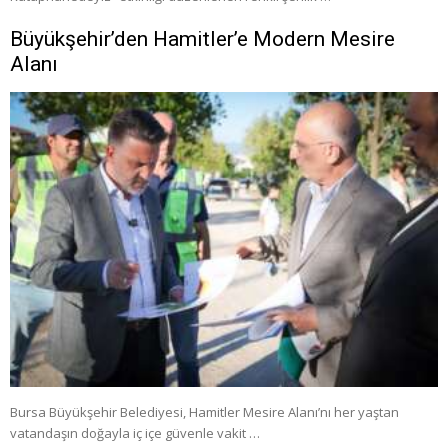
Büyükşehir’den Hamitler’e Modern Mesire
Alanı
Bursa Büyükşehir Belediyesi, Hamitler Mesire Alanı’nı her yaştan
vatandaşın doğayla iç içe güvenle vakit …