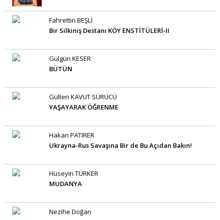
Fahrettin BEŞLİ
Bir Silkiniş Destanı KÖY ENSTİTÜLERİ-II
Gülgün KESER
BÜTÜN
Gülten KAVUT SÜRÜCÜ
YAŞAYARAK ÖĞRENME
Hakan PATIRER
Ukrayna-Rus Savaşına Bir de Bu Açıdan Bakın!
Hüseyin TÜRKER
MUDANYA
Nezihe Doğan