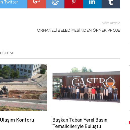
on Twitter
Next article
ORHANELİ BELEDİYESİNDEN ÖRNEK PROJE
EĞİTİM
 Ulaşım Konforu
Başkan Taban Yerel Basın
Temsilcileriyle Buluştu