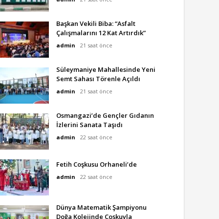
Başkan Vekili Biba: “Asfalt
Çalışmalarını 12 Kat Artırdık”
admin
21 saat önce
Süleymaniye Mahallesinde Yeni
Semt Sahası Törenle Açıldı
admin
21 saat önce
Osmangazi’de Gençler Gıdanın
İzlerini Sanata Taşıdı
admin
22 saat önce
Fetih Coşkusu Orhaneli’de
admin
22 saat önce
Dünya Matematik Şampiyonu
Doğa Kolejinde Coşkuyla