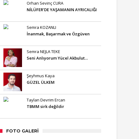
Orhan Sevinç CURA
NİLÜFER’DE YAŞAMANIN AYRICALIĞI
Semra KOZANLI
İnanmak, Başarmak ve Özgüven
Semra NEJLA TEKE
Seni Anlıyorum Yücel Akbulut…
Şeyhmus Kaya
GÜZEL ÜLKEM
Taylan Devrim Ercan
TBMM sirk değildir
FOTO GALERI