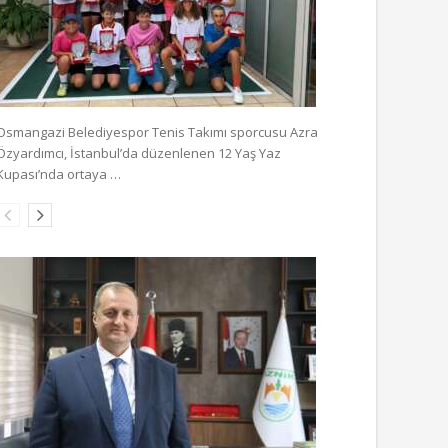
Osmangazi Belediyespor Tenis Takımı sporcusu Azra
Özyardımcı, İstanbul’da düzenlenen 12 Yaş Yaz
Kupası’nda ortaya …