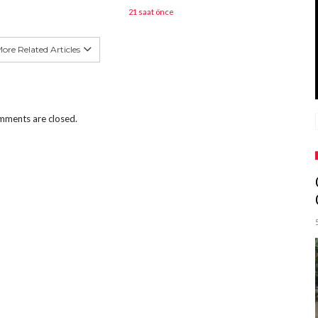
21 saat önce
ore Related Articles
ments are closed.