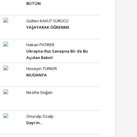
BÜTÜN
Gülten KAVUT SÜRÜCÜ
YAŞAYARAK ÖĞRENME
Hakan PATIRER
Ukrayna-Rus Savaşına Bir de Bu
Açıdan Bakın!
Hüseyin TÜRKER
MUDANYA
Nezihe Doğan
Onuralp Özalp
Dayı’m…