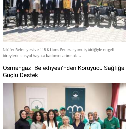
Nilüfer Belediyesi ve 118-K Lions Federasyonu iş birliğiyle engelli
bireylerin sosyal hayata katılımını artırmak …
Osmangazi Belediyesi’nden Koruyucu Sağlığa
Güçlü Destek