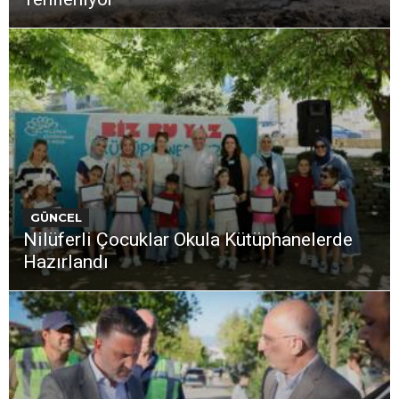
GÜNCEL
Nilüferli Çocuklar Okula Kütüphanelerde
Hazırlandı