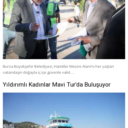
Bursa Büyükşehir Belediyesi, Hamitler Mesire Alanı’nı her yaştan
vatandaşın doğayla iç içe güvenle vakit …
Yıldırımlı Kadınlar Mavi Tur’da Buluşuyor