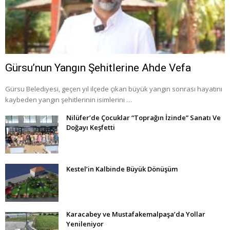
Gürsu’nun Yangın Şehitlerine Ahde Vefa
Gürsu Belediyesi, geçen yıl ilçede çıkan büyük yangın sonrası hayatını
kaybeden yangın şehitlerinin isimlerini …
Nilüfer’de Çocuklar “Toprağın İzinde” Sanatı Ve
Doğayı Keşfetti
Kestel’in Kalbinde Büyük Dönüşüm
Karacabey ve Mustafakemalpaşa’da Yollar
Yenileniyor