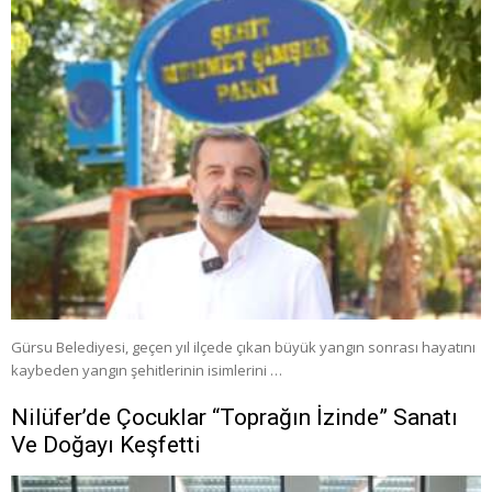
Gürsu Belediyesi, geçen yıl ilçede çıkan büyük yangın sonrası hayatını
kaybeden yangın şehitlerinin isimlerini …
Nilüfer’de Çocuklar “Toprağın İzinde” Sanatı
Ve Doğayı Keşfetti