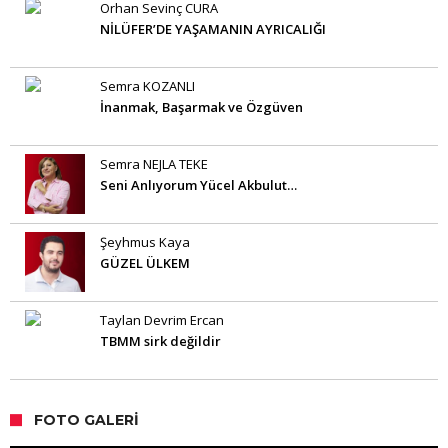
Orhan Sevinç CURA
NİLÜFER’DE YAŞAMANIN AYRICALIĞI
Semra KOZANLI
İnanmak, Başarmak ve Özgüven
Semra NEJLA TEKE
Seni Anlıyorum Yücel Akbulut…
Şeyhmus Kaya
GÜZEL ÜLKEM
Taylan Devrim Ercan
TBMM sirk değildir
FOTO GALERI