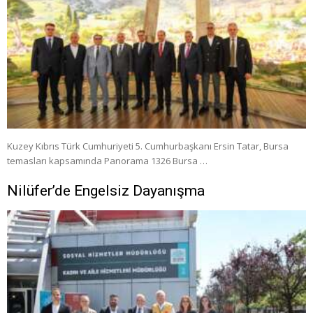
Kuzey Kıbrıs Türk Cumhuriyeti 5. Cumhurbaşkanı Ersin Tatar, Bursa
temasları kapsamında Panorama 1326 Bursa …
Nilüfer’de Engelsiz Dayanışma