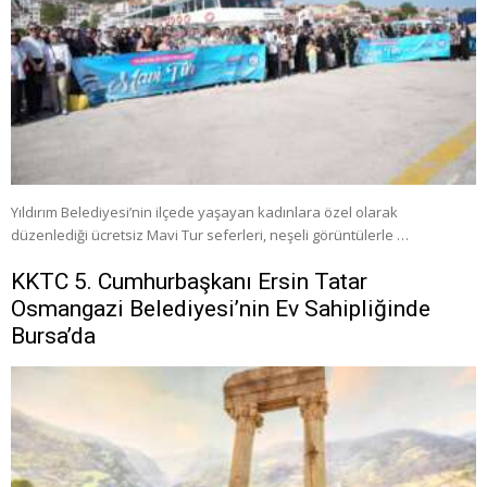
Yıldırım Belediyesi’nin ilçede yaşayan kadınlara özel olarak
düzenlediği ücretsiz Mavi Tur seferleri, neşeli görüntülerle …
KKTC 5. Cumhurbaşkanı Ersin Tatar
Osmangazi Belediyesi’nin Ev Sahipliğinde
Bursa’da