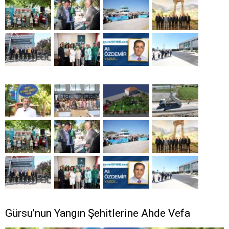
Gürsu’nun Yangın Şehitlerine Ahde Vefa