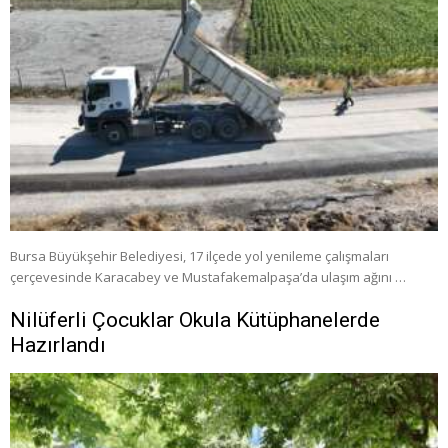
Bursa Büyükşehir Belediyesi, 17 ilçede yol yenileme çalışmaları
çerçevesinde Karacabey ve Mustafakemalpaşa’da ulaşım ağını …
Nilüferli Çocuklar Okula Kütüphanelerde
Hazırlandı