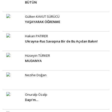
BÜTÜN
Gülten KAVUT SÜRÜCÜ
YAŞAYARAK ÖĞRENME
Hakan PATIRER
Ukrayna-Rus Savaşına Bir de Bu Açıdan Bakın!
Hüseyin TÜRKER
MUDANYA
Nezihe Doğan
Onuralp Özalp
Dayı’m…