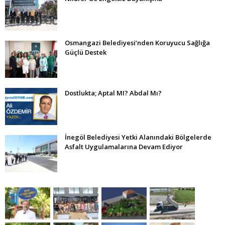
Osmangazi Belediyesi’nden Koruyucu Sağlığa
Güçlü Destek
Dostlukta; Aptal MI? Abdal Mı?
İnegöl Belediyesi Yetki Alanındaki Bölgelerde
Asfalt Uygulamalarına Devam Ediyor