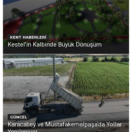
KENT HABERLERİ
Kestel’in Kalbinde Büyük Dönüşüm
GÜNCEL
Karacabey ve Mustafakemalpaşa’da Yollar
Yenileniyor