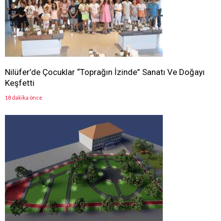
Nilüfer’de Çocuklar “Toprağın İzinde” Sanatı Ve Doğayı
Keşfetti
18 dakika önce