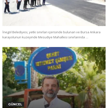
İnegöl Belediyesi, yetki sınırları içerisinde bulunan ve Bursa Ankara
karayolunun kuzeyinde Mesudiye Mahallesi sınırlarında …
GÜNCEL