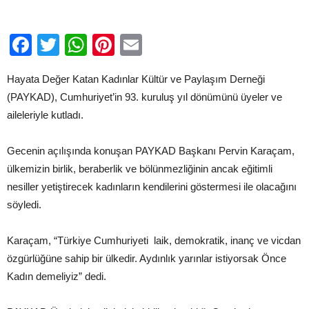
Facebook
Twitter
WhatsApp
Pinterest
Email
Hayata Değer Katan Kadınlar Kültür ve Paylaşım Derneği
(PAYKAD), Cumhuriyet’in 93. kuruluş yıl dönümünü üyeler ve
aileleriyle kutladı.
Gecenin açılışında konuşan PAYKAD Başkanı Pervin Karaçam,
ülkemizin birlik, beraberlik ve bölünmezliğinin ancak eğitimli
nesiller yetiştirecek kadınların kendilerini göstermesi ile olacağını
söyledi.
Karaçam, “Türkiye Cumhuriyeti laik, demokratik, inanç ve vicdan
özgürlüğüne sahip bir ülkedir. Aydınlık yarınlar istiyorsak Önce
Kadın demeliyiz” dedi.