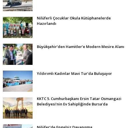
Nilüferli Çocuklar Okula Kütüphanelerde
Hazırlandı
Büyükşehir’den Hamitler’e Modern Mesire Alanı
Yıldırımlı Kadınlar Mavi Tur’da Buluşuyor
KKTC 5. Cumhurbaşkanı Ersin Tatar Osmangazi
Belediyesi’nin Ev Sahipliğinde Bursa’da
Nilüfer’de Engelsiz Dayanışma