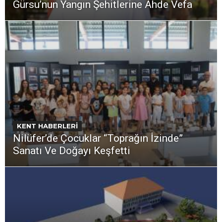
Gürsu’nun Yangın Şehitlerine Ahde Vefa
KENT HABERLERİ
Nilüfer’de Çocuklar “Toprağın İzinde”
Sanatı Ve Doğayı Keşfetti