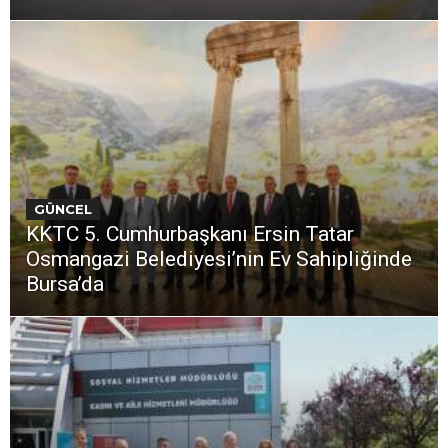
GÜNCEL
KKTC 5. Cumhurbaşkanı Ersin Tatar
Osmangazi Belediyesi’nin Ev Sahipliğinde
Bursa’da