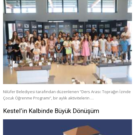
Nilüfer Belediyesi tarafından düzenlenen “Ders Arası: Toprağın İzinde
Çocuk Öğrenme Programı”, bir aylık aktivitelerin …
Kestel’in Kalbinde Büyük Dönüşüm