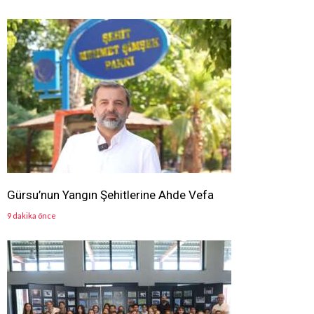
Gürsu’nun Yangın Şehitlerine Ahde Vefa
9 dakika önce