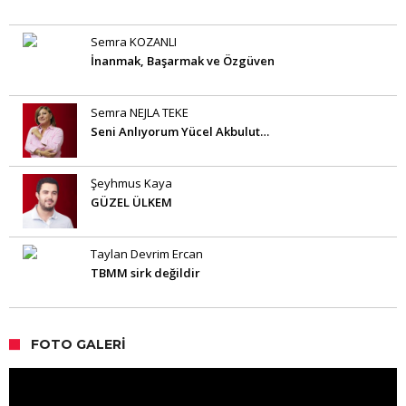
Semra KOZANLI
İnanmak, Başarmak ve Özgüven
Semra NEJLA TEKE
Seni Anlıyorum Yücel Akbulut…
Şeyhmus Kaya
GÜZEL ÜLKEM
Taylan Devrim Ercan
TBMM sirk değildir
FOTO GALERI