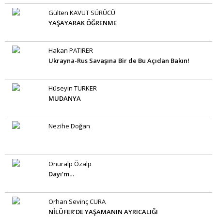
Gülten KAVUT SÜRÜCÜ
YAŞAYARAK ÖĞRENME
Hakan PATIRER
Ukrayna-Rus Savaşına Bir de Bu Açıdan Bakın!
Hüseyin TÜRKER
MUDANYA
Nezihe Doğan
Onuralp Özalp
Dayı’m…
Orhan Sevinç CURA
NİLÜFER’DE YAŞAMANIN AYRICALIĞI