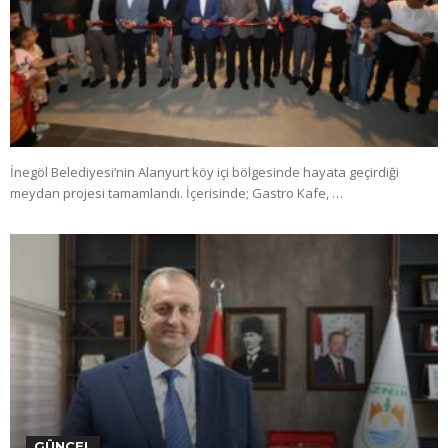
İnegöl Belediyesi’nin Alanyurt köy içi bölgesinde hayata geçirdiği
meydan projesi tamamlandı. İçerisinde; Gastro Kafe, …
GÜNCEL