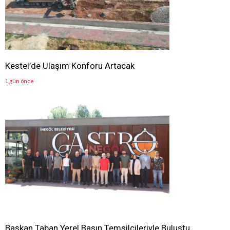
Kestel’de Ulaşım Konforu Artacak
1 gün önce
Başkan Taban Yerel Basın Temsilcileriyle Buluştu