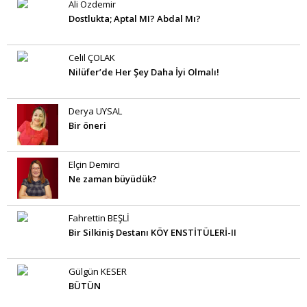
Ali Özdemir
Dostlukta; Aptal MI? Abdal Mı?
Celil ÇOLAK
Nilüfer’de Her Şey Daha İyi Olmalı!
Derya UYSAL
Bir öneri
Elçin Demirci
Ne zaman büyüdük?
Fahrettin BEŞLİ
Bir Silkiniş Destanı KÖY ENSTİTÜLERİ-II
Gülgün KESER
BÜTÜN