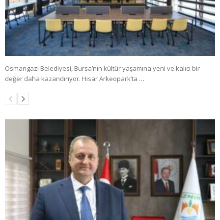
Osmangazi Belediyesi, Bursa’nın kültür yaşamına yeni ve kalıcı bir
değer daha kazandırıyor. Hisar Arkeopark’ta …