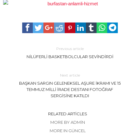
Previous article
NİLÜFERLİ BASKETBOLCULAR SEVİNDİRDİ
Next article
BAŞKAN SARGIN GELENEKSEL AŞURE İKRAMI VE 15
TEMMUZ MİLLİ İRADE DESTANI FOTOĞRAF
SERGİSİNE KATILDI
RELATED ARTICLES
MORE BY ADMIN
MORE IN GÜNCEL