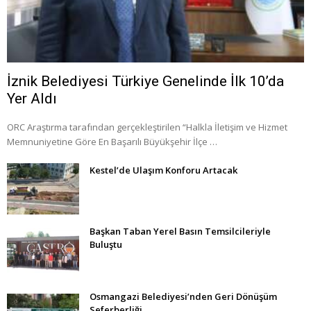
İznik Belediyesi Türkiye Genelinde İlk 10’da
Yer Aldı
ORC Araştırma tarafından gerçekleştirilen “Halkla İletişim ve Hizmet
Memnuniyetine Göre En Başarılı Büyükşehir İlçe …
Kestel’de Ulaşım Konforu Artacak
Başkan Taban Yerel Basın Temsilcileriyle
Buluştu
Osmangazi Belediyesi’nden Geri Dönüşüm
Seferberliği