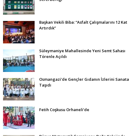
Başkan Vekili Biba: “Asfalt Çalışmalarını 12 Kat
Artırdık”
Süleymaniye Mahallesinde Yeni Semt Sahası
Törenle Açıldı
Osmangazi’de Gençler Gıdanın İzlerini Sanata
Taşıdı
Fetih Coşkusu Orhaneli’de