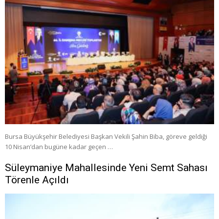
Bursa Büyükşehir Belediyesi Başkan Vekili Şahin Biba, göreve geldiği
10 Nisan’dan bugüne kadar geçen …
Süleymaniye Mahallesinde Yeni Semt Sahası
Törenle Açıldı