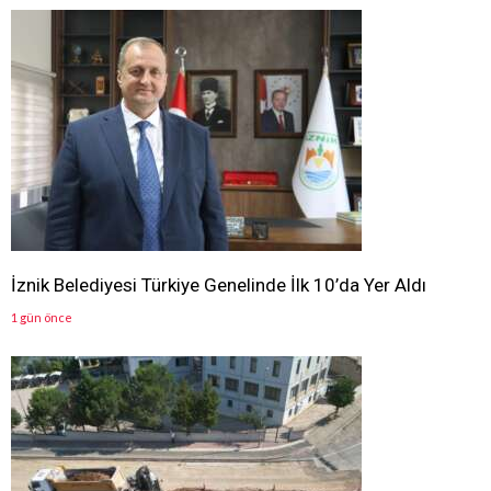
İznik Belediyesi Türkiye Genelinde İlk 10’da Yer Aldı
1 gün önce