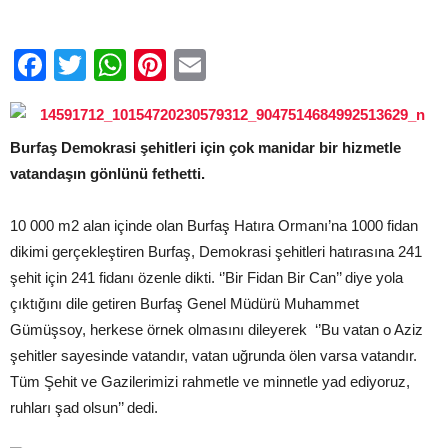
Facebook
Twitter
WhatsApp
Pinterest
Email
Burfaş Demokrasi şehitleri için çok manidar bir hizmetle
vatandaşın gönlünü fethetti.
10 000 m2 alan içinde olan Burfaş Hatıra Ormanı’na 1000 fidan
dikimi gerçekleştiren Burfaş, Demokrasi şehitleri hatırasına 241
şehit için 241 fidanı özenle dikti. ‘’Bir Fidan Bir Can’’ diye yola
çıktığını dile getiren Burfaş Genel Müdürü Muhammet
Gümüşsoy, herkese örnek olmasını dileyerek ‘’Bu vatan o Aziz
şehitler sayesinde vatandır, vatan uğrunda ölen varsa vatandır.
Tüm Şehit ve Gazilerimizi rahmetle ve minnetle yad ediyoruz,
ruhları şad olsun’’ dedi.