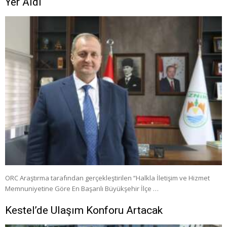
Yer Aldı
ORC Araştırma tarafından gerçekleştirilen “Halkla İletişim ve Hizmet
Memnuniyetine Göre En Başarılı Büyükşehir İlçe …
Kestel’de Ulaşım Konforu Artacak