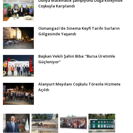
Dünya Matematik Şampiyonu Doğa Kolejinde
Coşkuyla Karşılandı
Osmangazi’de Sinema Keyfi Tarihi Surların
Gölgesinde Yaşandı
Başkan Vekili Şahin Biba: “Bursa Üretimle
Güçleniyor”
Alanyurt Meydanı Coşkulu Törenle Hizmete
Açıldı