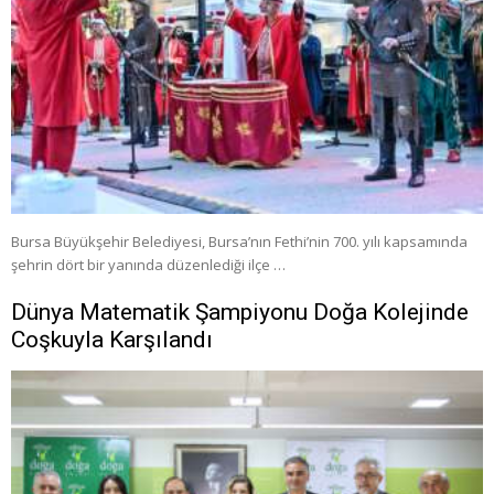
Bursa Büyükşehir Belediyesi, Bursa’nın Fethi’nin 700. yılı kapsamında
şehrin dört bir yanında düzenlediği ilçe …
Dünya Matematik Şampiyonu Doğa Kolejinde
Coşkuyla Karşılandı