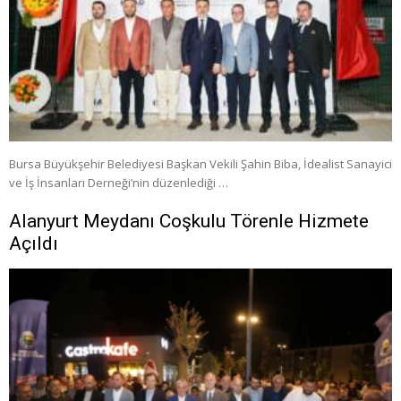
Bursa Büyükşehir Belediyesi Başkan Vekili Şahin Biba, İdealist Sanayici
ve İş İnsanları Derneği’nin düzenlediği …
Alanyurt Meydanı Coşkulu Törenle Hizmete
Açıldı