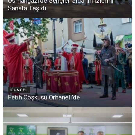
Osmangazi’de Gençler Gıdanın İzlerini
Sanata Taşıdı
GÜNCEL
Fetih Coşkusu Orhaneli’de