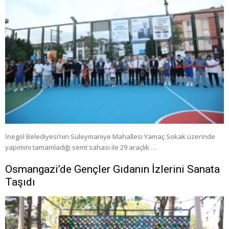
İnegöl Belediyesi’nin Süleymaniye Mahallesi Yamaç Sokak üzerinde
yapımını tamamladığı semt sahası ile 29 araçlık …
Osmangazi’de Gençler Gıdanın İzlerini Sanata
Taşıdı