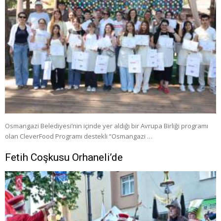
Osmangazi Belediyesi’nin içinde yer aldığı bir Avrupa Birliği programı
olan CleverFood Programı destekli “Osmangazi …
Fetih Coşkusu Orhaneli’de