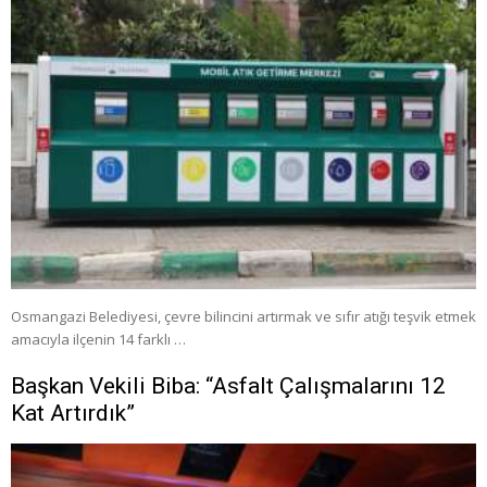
Osmangazi Belediyesi, çevre bilincini artırmak ve sıfır atığı teşvik etmek
amacıyla ilçenin 14 farklı …
Başkan Vekili Biba: “Asfalt Çalışmalarını 12
Kat Artırdık”