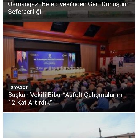
Osmangazi Belediyesi’nden Geri Dönüşüm
Seferberliği
SİYASET
Başkan Vekili Biba: “Asfalt Çalışmalarını
12 Kat Artırdık”