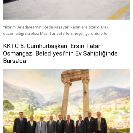
Yıldırım Belediyesi’nin ilçede yaşayan kadınlara özel olarak
düzenlediği ücretsiz Mavi Tur seferleri, neşeli görüntülerle …
KKTC 5. Cumhurbaşkanı Ersin Tatar
Osmangazi Belediyesi’nin Ev Sahipliğinde
Bursa’da