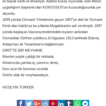
en büyük kenti ve limanıydı. Adanın kuzey kıyısında, eski Minos
uygarlığının başkenti olan KONOSSOS’un kuzeydoğusunda yer
alıyordu.
1699 yılında Osmanlı Yönetimine geçen 1897’ye dek bir Osmanlı
Kenti olan İraklio’ya bu yıllarda Megalokastro adı verılmiştir. 1897
yılında başlayan Vassosyönetimindeki isyanın ardından
Osmanlılar Girit’ten çekilince,10 Agustos 1913 tarihinde Bükreş
Anlaşması ile Yunanistan’a bağlanmıştır.
GİRİT’TE BİR MEYHANE
Mavinin yeşile çaldığı bir noktada,
Arkamızda çamlar,üç yanımız deniz,
İnce uzun bir burunun ucunda
Girit’te ufak bir meyhanedeyiz.
HÜSEYİN TÜRKER