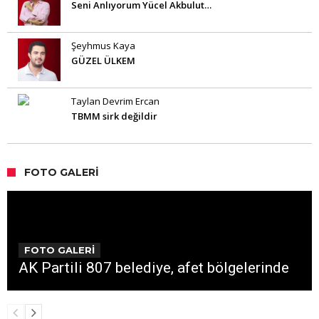
Seni Anlıyorum Yücel Akbulut…
Şeyhmus Kaya
GÜZEL ÜLKEM
Taylan Devrim Ercan
TBMM sirk değildir
FOTO GALERI
FOTO GALERİ
AK Partili 807 belediye, afet bölgelerinde