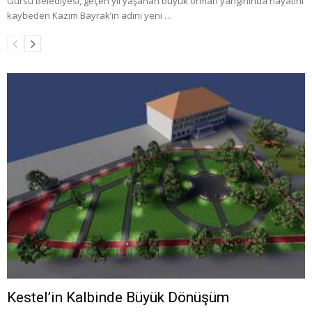
Gürsu Belediyesi, geçen yıl yaşanan büyük orman yangınında hayatını
kaybeden Kazım Bayrak’ın adını yeni …
Kestel’in Kalbinde Büyük Dönüşüm