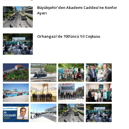
Büyükşehir’den Akademi Caddesi’ne Konfor
Ayarı
Orhangazi’de 700’üncü Yıl Coşkusu