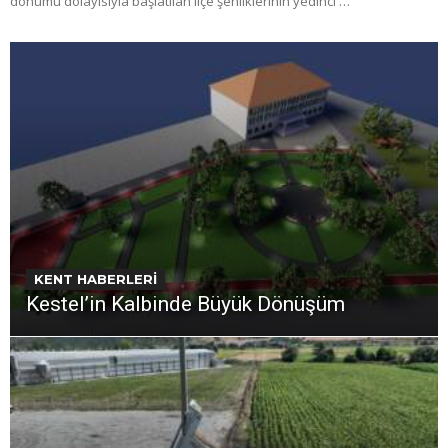
dönümü dolayısıyla başlatılan ilçe şenliklerinin yedinci …
KENT HABERLERİ
Kestel’in Kalbinde Büyük Dönüşüm