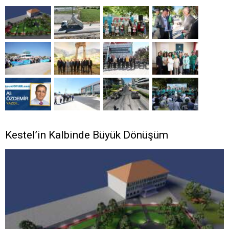
Kestel’in Kalbinde Büyük Dönüşüm