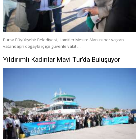
Bursa Büyükşehir Belediyesi, Hamitler Mesire Alanı’nı her yaştan
vatandaşın doğayla iç içe güvenle vakit …
Yıldırımlı Kadınlar Mavi Tur’da Buluşuyor