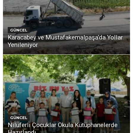
GÜNCEL
Karacabey ve Mustafakemalpaşa’da Yollar
Yenileniyor
GÜNCEL
Nilüferli Çocuklar Okula Kütüphanelerde
Hazırlandı