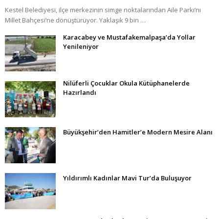
Kestel Belediyesi, ilçe merkezinin simge noktalarından Aile Parkı’nı
Millet Bahçesi’ne dönüştürüyor. Yaklaşık 9 bin …
Karacabey ve Mustafakemalpaşa’da Yollar
Yenileniyor
Nilüferli Çocuklar Okula Kütüphanelerde
Hazırlandı
Büyükşehir’den Hamitler’e Modern Mesire Alanı
Yıldırımlı Kadınlar Mavi Tur’da Buluşuyor