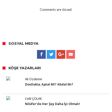
Comments are closed.
SOSYAL MEDYA
KÖŞE YAZARLARI
Ali Özdemir
Dostlukta; Aptal MI? Abdal Mı?
Celil ÇOLAK
Nilüfer’de Her Şey Daha İyi Olmalı!