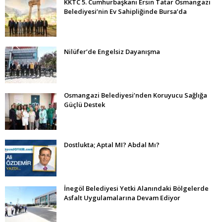
KKTC 5. Cumhurbaşkanı Ersin Tatar Osmangazi
Belediyesi’nin Ev Sahipliğinde Bursa’da
Nilüfer’de Engelsiz Dayanışma
Osmangazi Belediyesi’nden Koruyucu Sağlığa
Güçlü Destek
Dostlukta; Aptal MI? Abdal Mı?
İnegöl Belediyesi Yetki Alanındaki Bölgelerde
Asfalt Uygulamalarına Devam Ediyor