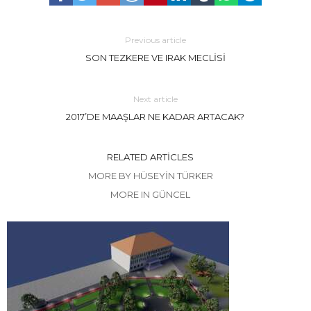
Previous article
SON TEZKERE VE IRAK MECLİSİ
Next article
2017’DE MAAŞLAR NE KADAR ARTACAK?
RELATED ARTICLES
MORE BY HÜSEYIN TÜRKER
MORE IN GÜNCEL