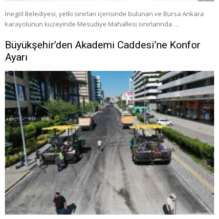
İnegöl Belediyesi, yetki sınırları içerisinde bulunan ve Bursa Ankara
karayolunun kuzeyinde Mesudiye Mahallesi sınırlarında …
Büyükşehir’den Akademi Caddesi’ne Konfor
Ayarı