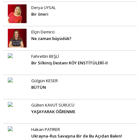
Derya UYSAL
Bir öneri
Elçin Demirci
Ne zaman büyüdük?
Fahrettin BEŞLİ
Bir Silkiniş Destanı KÖY ENSTİTÜLERİ-II
Gülgün KESER
BÜTÜN
Gülten KAVUT SÜRÜCÜ
YAŞAYARAK ÖĞRENME
Hakan PATIRER
Ukrayna-Rus Savaşına Bir de Bu Açıdan Bakın!