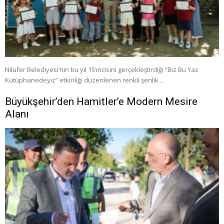
Nilüfer Belediyesi’nin bu yıl 15’incisini gerçekleştirdiği “Biz Bu Yaz
Kütüphanedeyiz” etkinliği düzenlenen renkli şenlik …
Büyükşehir’den Hamitler’e Modern Mesire
Alanı