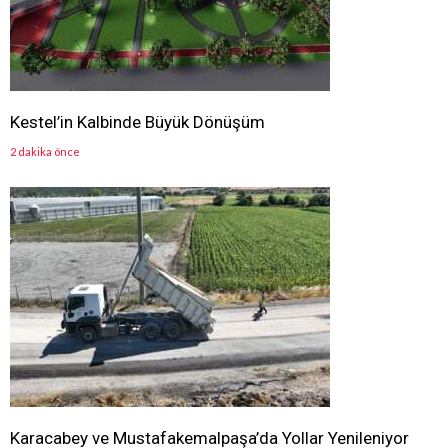
Kestel’in Kalbinde Büyük Dönüşüm
2 dakika önce
Karacabey ve Mustafakemalpaşa’da Yollar Yenileniyor