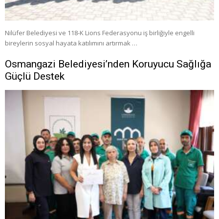
Nilüfer Belediyesi ve 118-K Lions Federasyonu iş birliğiyle engelli
bireylerin sosyal hayata katılımını artırmak …
Osmangazi Belediyesi’nden Koruyucu Sağlığa
Güçlü Destek