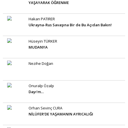
YAŞAYARAK ÖĞRENME
Hakan PATIRER
Ukrayna-Rus Savaşına Bir de Bu Açıdan Bakın!
Hüseyin TÜRKER
MUDANYA
Nezihe Doğan
Onuralp Özalp
Dayı’m…
Orhan Sevinç CURA
NİLÜFER’DE YAŞAMANIN AYRICALIĞI