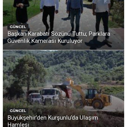
GÜNCEL
Başkan Karabatı Sözünü Tuttu; Parklara
Güvenlik Kamerası Kuruluyor
GÜNCEL
Büyükşehir’den Kurşunlu’da Ulaşım
Hamlesi