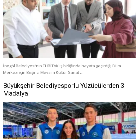
İnegöl Belediyesi’nin TÜBİTAK iş birliğinde hayata geçirdiği Bilim
Merkezi için Beşinci Mevsim Kültür Sanat …
Büyükşehir Belediyesporlu Yüzücülerden 3
Madalya