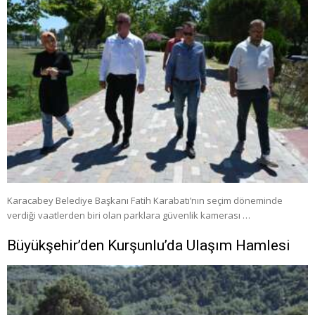
Karacabey Belediye Başkanı Fatih Karabatı’nın seçim döneminde
verdiği vaatlerden biri olan parklara güvenlik kamerası …
Büyükşehir’den Kurşunlu’da Ulaşım Hamlesi