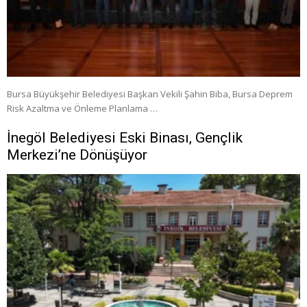
Bursa Büyükşehir Belediyesi Başkan Vekili Şahin Biba, Bursa Deprem
Risk Azaltma ve Önleme Planlama …
İnegöl Belediyesi Eski Binası, Gençlik
Merkezi’ne Dönüşüyor