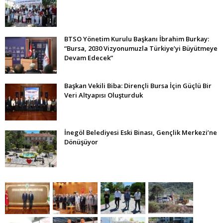
BTSO Yönetim Kurulu Başkanı İbrahim Burkay:
“Bursa, 2030 Vizyonumuzla Türkiye’yi Büyütmeye
Devam Edecek”
Başkan Vekili Biba: Dirençli Bursa İçin Güçlü Bir
Veri Altyapısı Oluşturduk
İnegöl Belediyesi Eski Binası, Gençlik Merkezi’ne
Dönüşüyor