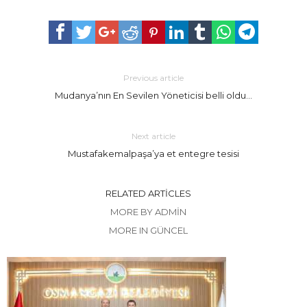
Previous article
Mudanya’nın En Sevilen Yöneticisi belli oldu…
Next article
Mustafakemalpaşa’ya et entegre tesisi
RELATED ARTICLES
MORE BY ADMIN
MORE IN GÜNCEL