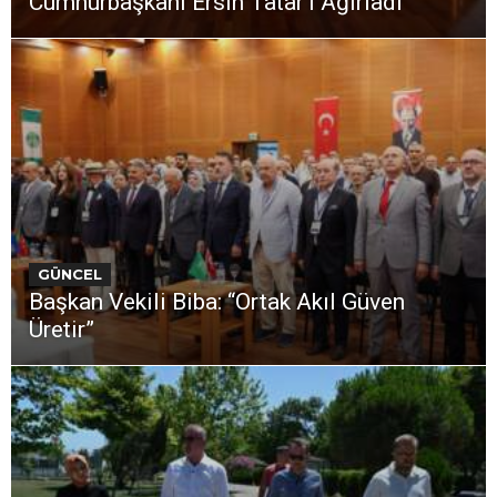
Cumhurbaşkanı Ersin Tatar’ı Ağırladı
GÜNCEL
Başkan Vekili Biba: “Ortak Akıl Güven
Üretir”