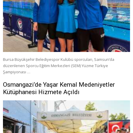
Bursa Büyükşehir Belediyespor Kulübü sporcuları, Samsun’da
düzenlenen Sporcu Eğitim Merkezleri (SEM) Yüzme Türkiye
Şampiyonası …
Osmangazi’de Yaşar Kemal Medeniyetler
Kütüphanesi Hizmete Açıldı