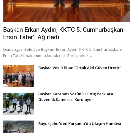
Başkan Erkan Aydın, KKTC 5. Cumhurbaşkanı
Ersin Tatar’ı Ağırladı
Osmangazi Belediye Başkanı Erkan Aydın, KKTC 5. Cumhurbaşkanı
Ersin Tatar’ı makamında konuk etti. Görüşmede …
Başkan Vekili Biba: “Ortak Akıl Güven Üretir”
Başkan Karabatı Sözünü Tuttu; Parklara
Güvenlik Kamerası Kuruluyor
Büyükşehir’den Kurşunlu’da Ulaşım Hamlesi