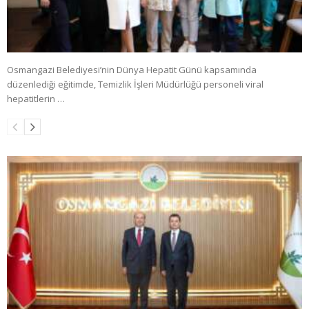
Osmangazi Belediyesi’nin Dünya Hepatit Günü kapsamında
düzenlediği eğitimde, Temizlik İşleri Müdürlüğü personeli viral
hepatitlerin …