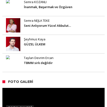
Semra KOZANLI
İnanmak, Başarmak ve Özgüven
Semra NEJLA TEKE
Seni Anlıyorum Yücel Akbulut…
Şeyhmus Kaya
GÜZEL ÜLKEM
Taylan Devrim Ercan
TBMM sirk değildir
FOTO GALERI