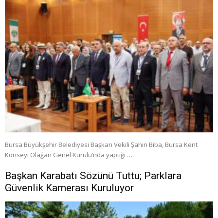
Bursa Büyükşehir Belediyesi Başkan Vekili Şahin Biba, Bursa Kent
Konseyi Olağan Genel Kurulu’nda yaptığı …
Başkan Karabatı Sözünü Tuttu; Parklara
Güvenlik Kamerası Kuruluyor