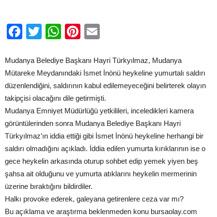
Facebook
Twitter
WhatsApp
Pinterest
Email
Mudanya Belediye Başkanı Hayri Türkyılmaz, Mudanya
Mütareke Meydanındaki İsmet İnönü heykeline yumurtalı saldırı
düzenlendiğini, saldırının kabul edilemeyeceğini belirterek olayın
takipçisi olacağını dile getirmişti.
Mudanya Emniyet Müdürlüğü yetkilileri, inceledikleri kamera
görüntülerinden sonra Mudanya Belediye Başkanı Hayri
Türkyılmaz’ın iddia ettiği gibi İsmet İnönü heykeline herhangi bir
saldırı olmadığını açıkladı. İddia edilen yumurta kırıklarının ise o
gece heykelin arkasında oturup sohbet edip yemek yiyen beş
şahsa ait olduğunu ve yumurta atıklarını heykelin mermerinin
üzerine bıraktığını bildirdiler.
Halkı provoke ederek, galeyana getirenlere ceza var mı?
Bu açıklama ve araştırma beklenmeden konu bursaolay.com