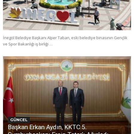
İnegöl Belediye Başkanı Alper Taban, eski belediye binasının Gençlik
ve Spor Bakanlığı iş birliği …
GÜNCEL
Başkan Erkan Aydın, KKTC 5.