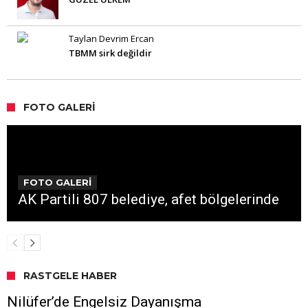
Taylan Devrim Ercan
TBMM sirk değildir
FOTO GALERI
FOTO GALERİ
AK Partili 807 belediye, afet bölgelerinde
RASTGELE HABER
Nilüfer’de Engelsiz Dayanışma