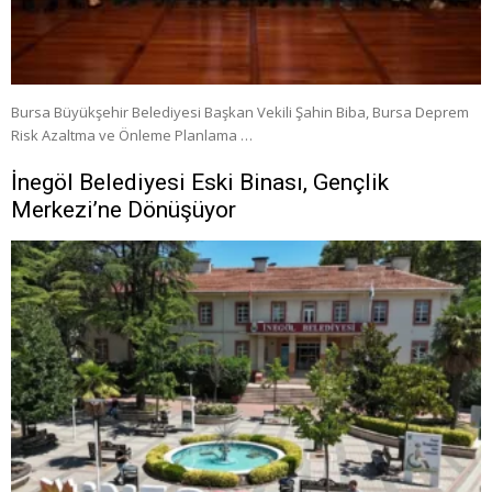
Bursa Büyükşehir Belediyesi Başkan Vekili Şahin Biba, Bursa Deprem
Risk Azaltma ve Önleme Planlama …
İnegöl Belediyesi Eski Binası, Gençlik
Merkezi’ne Dönüşüyor