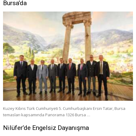
Bursa’da
Kuzey Kıbrıs Türk Cumhuriyeti 5. Cumhurbaşkanı Ersin Tatar, Bursa
temasları kapsamında Panorama 1326 Bursa …
Nilüfer’de Engelsiz Dayanışma