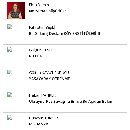
Elçin Demirci
Ne zaman büyüdük?
Fahrettin BEŞLİ
Bir Silkiniş Destanı KÖY ENSTİTÜLERİ-II
Gülgün KESER
BÜTÜN
Gülten KAVUT SÜRÜCÜ
YAŞAYARAK ÖĞRENME
Hakan PATIRER
Ukrayna-Rus Savaşına Bir de Bu Açıdan Bakın!
Hüseyin TÜRKER
MUDANYA