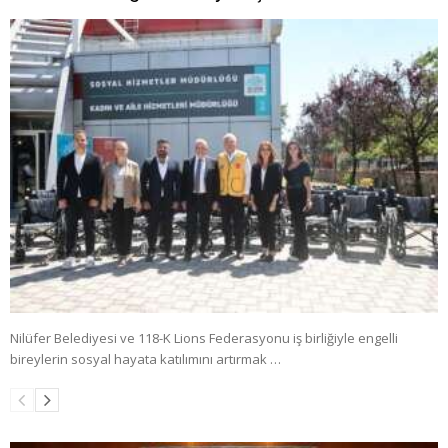
Nilüfer Belediyesi ve 118-K Lions Federasyonu iş birliğiyle engelli
bireylerin sosyal hayata katılımını artırmak …