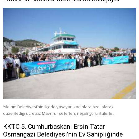
Yıldırım Belediyesi’nin ilçede yaşayan kadınlara özel olarak
düzenlediği ücretsiz Mavi Tur seferleri, neşeli görüntülerle …
KKTC 5. Cumhurbaşkanı Ersin Tatar
Osmangazi Belediyesi’nin Ev Sahipliğinde