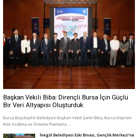
Başkan Vekili Biba: Dirençli Bursa İçin Güçlü
Bir Veri Altyapısı Oluşturduk
Bursa Büyükşehir Belediyesi Başkan Vekili Şahin Biba, Bursa Deprem
Risk Azaltma ve Önleme Planlama …
İnegöl Belediyesi Eski Binası, Gençlik Merkezi’ne