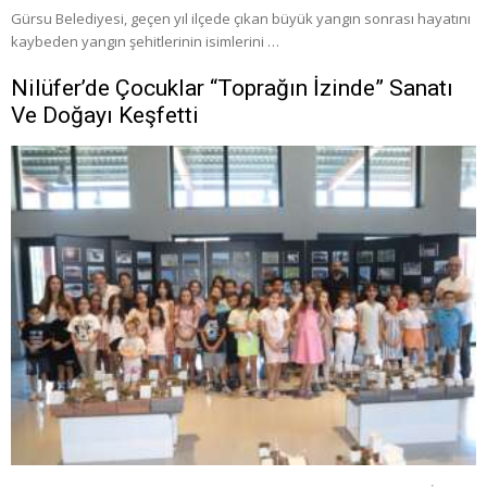
Gürsu Belediyesi, geçen yıl ilçede çıkan büyük yangın sonrası hayatını
kaybeden yangın şehitlerinin isimlerini …
Nilüfer’de Çocuklar “Toprağın İzinde” Sanatı
Ve Doğayı Keşfetti