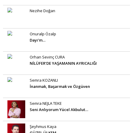
Nezihe Doğan
Onuralp Özalp
Dayı’m…
Orhan Sevinç CURA
NİLÜFER’DE YAŞAMANIN AYRICALIĞI
Semra KOZANLI
İnanmak, Başarmak ve Özgüven
Semra NEJLA TEKE
Seni Anlıyorum Yücel Akbulut…
Şeyhmus Kaya
GÜZEL ÜLKEM