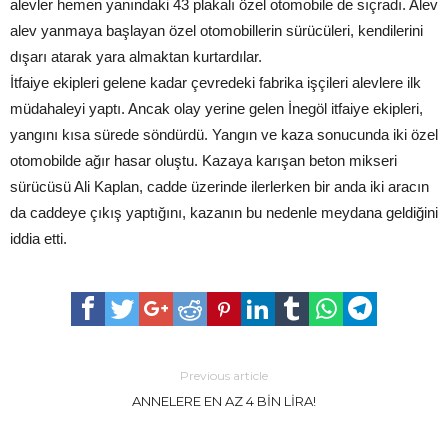
alevler hemen yanındaki 43 plakalı özel otomobile de sıçradı. Alev
alev yanmaya başlayan özel otomobillerin sürücüleri, kendilerini
dışarı atarak yara almaktan kurtardılar.
İtfaiye ekipleri gelene kadar çevredeki fabrika işçileri alevlere ilk
müdahaleyi yaptı. Ancak olay yerine gelen İnegöl itfaiye ekipleri,
yangını kısa sürede söndürdü. Yangın ve kaza sonucunda iki özel
otomobilde ağır hasar oluştu. Kazaya karışan beton mikseri
sürücüsü Ali Kaplan, cadde üzerinde ilerlerken bir anda iki aracın
da caddeye çıkış yaptığını, kazanın bu nedenle meydana geldiğini
iddia etti.
Previous article
ANNELERE EN AZ 4 BİN LİRA!