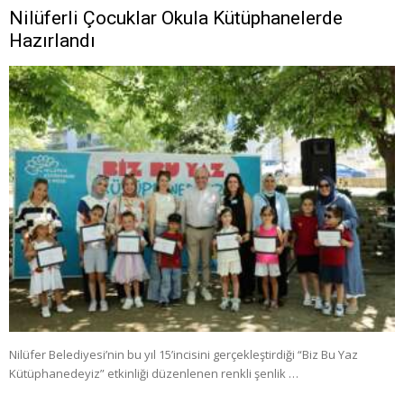
Nilüferli Çocuklar Okula Kütüphanelerde
Hazırlandı
Nilüfer Belediyesi’nin bu yıl 15’incisini gerçekleştirdiği “Biz Bu Yaz
Kütüphanedeyiz” etkinliği düzenlenen renkli şenlik …