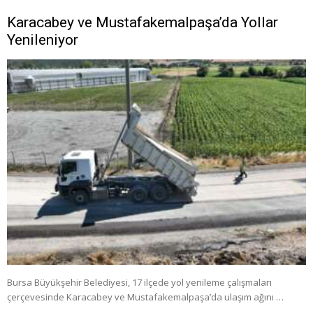
Karacabey ve Mustafakemalpaşa’da Yollar
Yenileniyor
Bursa Büyükşehir Belediyesi, 17 ilçede yol yenileme çalışmaları
çerçevesinde Karacabey ve Mustafakemalpaşa’da ulaşım ağını …