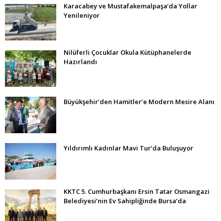
Karacabey ve Mustafakemalpaşa’da Yollar
Yenileniyor
Nilüferli Çocuklar Okula Kütüphanelerde
Hazırlandı
Büyükşehir’den Hamitler’e Modern Mesire Alanı
Yıldırımlı Kadınlar Mavi Tur’da Buluşuyor
KKTC 5. Cumhurbaşkanı Ersin Tatar Osmangazi
Belediyesi’nin Ev Sahipliğinde Bursa’da