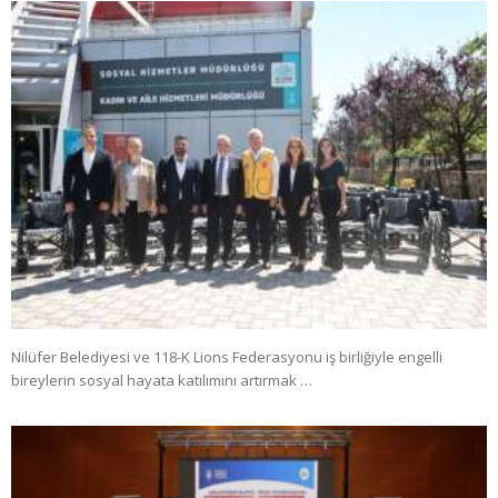
Nilüfer Belediyesi ve 118-K Lions Federasyonu iş birliğiyle engelli
bireylerin sosyal hayata katılımını artırmak …