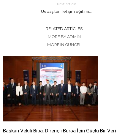
Next article
Uedaş’tan iletişim eğitimi…
RELATED ARTICLES
MORE BY ADMIN
MORE IN GÜNCEL
Başkan Vekili Biba: Dirençli Bursa İçin Güçlü Bir Veri