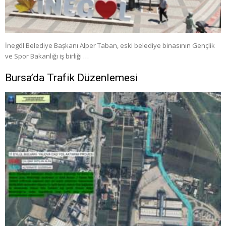
İnegöl Belediye Başkanı Alper Taban, eski belediye binasının Gençlik
ve Spor Bakanlığı iş birliği …
Bursa’da Trafik Düzenlemesi