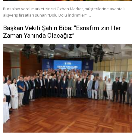
Bursa’nın yerel market zinciri Özhan Market, müşterilerine avantajlı
alışveriş fırsatları sunan “Dolu Dolu İndirimler” …
Başkan Vekili Şahin Biba: “Esnafımızın Her
Zaman Yanında Olacağız”