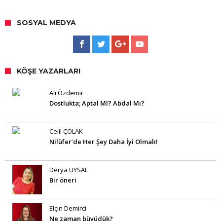
SOSYAL MEDYA
KÖŞE YAZARLARI
Ali Özdemir
Dostlukta; Aptal MI? Abdal Mı?
Celil ÇOLAK
Nilüfer’de Her Şey Daha İyi Olmalı!
Derya UYSAL
Bir öneri
Elçin Demirci
Ne zaman büyüdük?