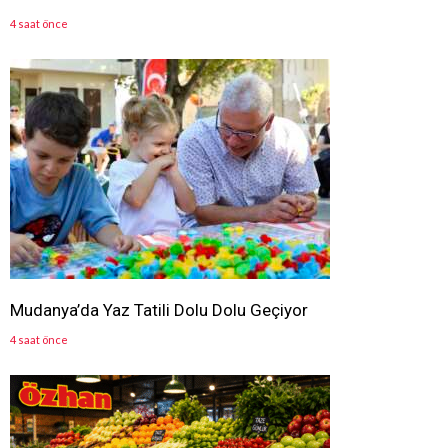
4 saat önce
Mudanya’da Yaz Tatili Dolu Dolu Geçiyor
4 saat önce