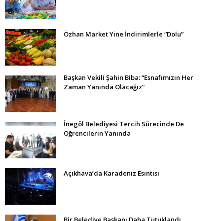
Özhan Market Yine İndirimlerle “Dolu”
Başkan Vekili Şahin Biba: “Esnafımızın Her
Zaman Yanında Olacağız”
İnegöl Belediyesi Tercih Sürecinde De
Öğrencilerin Yanında
Açıkhava’da Karadeniz Esintisi
Bir Belediye Başkanı Daha Tutuklandı