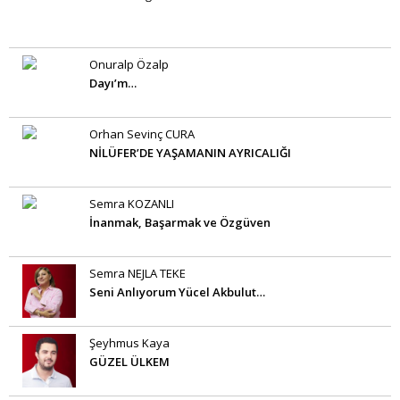
Onuralp Özalp
Dayı’m…
Orhan Sevinç CURA
NİLÜFER’DE YAŞAMANIN AYRICALIĞI
Semra KOZANLI
İnanmak, Başarmak ve Özgüven
Semra NEJLA TEKE
Seni Anlıyorum Yücel Akbulut…
Şeyhmus Kaya
GÜZEL ÜLKEM