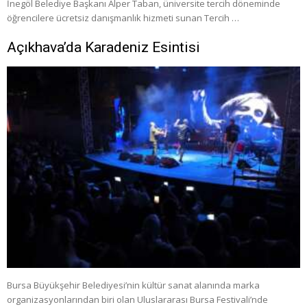
İnegöl Belediye Başkanı Alper Taban, üniversite tercih döneminde
öğrencilere ücretsiz danışmanlık hizmeti sunan Tercih …
Açıkhava’da Karadeniz Esintisi
Bursa Büyükşehir Belediyesi’nin kültür sanat alanında marka
organizasyonlarından biri olan Uluslararası Bursa Festivali’nde