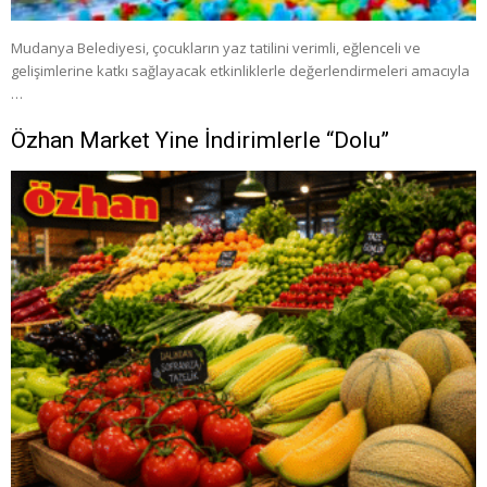
Mudanya Belediyesi, çocukların yaz tatilini verimli, eğlenceli ve
gelişimlerine katkı sağlayacak etkinliklerle değerlendirmeleri amacıyla
…
Özhan Market Yine İndirimlerle “Dolu”