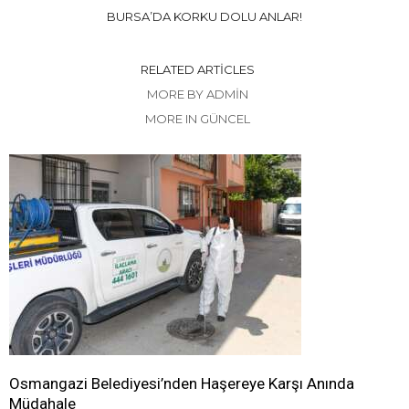
BURSA’DA KORKU DOLU ANLAR!
RELATED ARTICLES
MORE BY ADMIN
MORE IN GÜNCEL
Osmangazi Belediyesi’nden Haşereye Karşı Anında
Müdahale