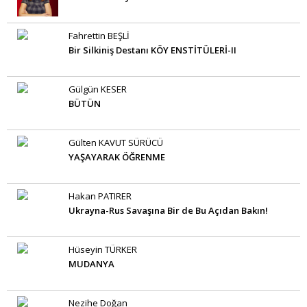
Fahrettin BEŞLİ
Bir Silkiniş Destanı KÖY ENSTİTÜLERİ-II
Gülgün KESER
BÜTÜN
Gülten KAVUT SÜRÜCÜ
YAŞAYARAK ÖĞRENME
Hakan PATIRER
Ukrayna-Rus Savaşına Bir de Bu Açıdan Bakın!
Hüseyin TÜRKER
MUDANYA
Nezihe Doğan