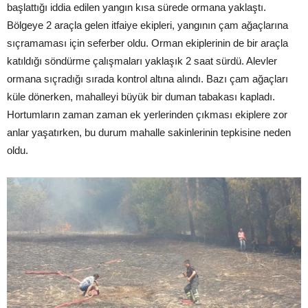
başlattığı iddia edilen yangın kısa sürede ormana yaklaştı.
Bölgeye 2 araçla gelen itfaiye ekipleri, yangının çam ağaçlarına
sıçramaması için seferber oldu. Orman ekiplerinin de bir araçla
katıldığı söndürme çalışmaları yaklaşık 2 saat sürdü. Alevler
ormana sıçradığı sırada kontrol altına alındı. Bazı çam ağaçları
küle dönerken, mahalleyi büyük bir duman tabakası kapladı.
Hortumların zaman zaman ek yerlerinden çıkması ekiplere zor
anlar yaşatırken, bu durum mahalle sakinlerinin tepkisine neden
oldu.