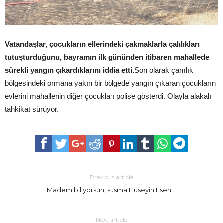
Vatandaşlar, çocukların ellerindeki çakmaklarla çalılıkları
tutuşturduğunu, bayramın ilk gününden itibaren mahallede
sürekli yangın çıkardıklarını iddia etti.
Son olarak çamlık
bölgesindeki ormana yakın bir bölgede yangın çıkaran çocukların
evlerini mahallenin diğer çocukları polise gösterdi. Olayla alakalı
tahkikat sürüyor.
Previous article
Madem biliyorsun, susma Hüseyin Esen..!
Next article