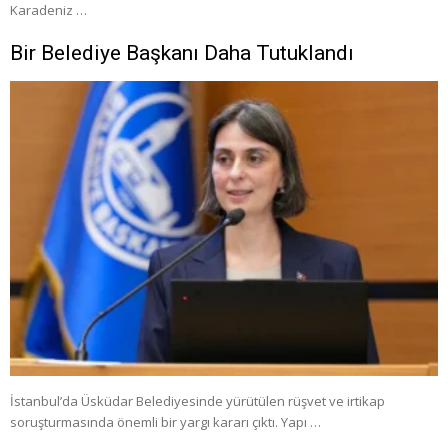
Karadeniz …
Bir Belediye Başkanı Daha Tutuklandı
İstanbul’da Üsküdar Belediyesinde yürütülen rüşvet ve irtikap
soruşturmasında önemli bir yargı kararı çıktı. Yapı …