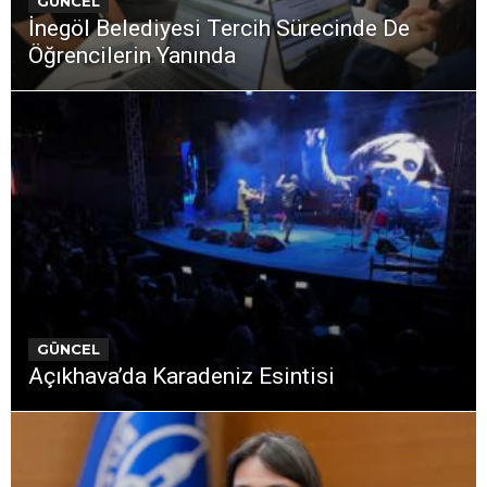
GÜNCEL
İnegöl Belediyesi Tercih Sürecinde De
Öğrencilerin Yanında
GÜNCEL
Açıkhava’da Karadeniz Esintisi