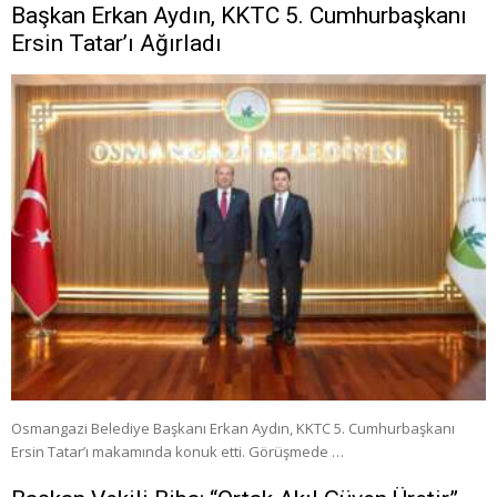
Başkan Erkan Aydın, KKTC 5. Cumhurbaşkanı
Ersin Tatar’ı Ağırladı
Osmangazi Belediye Başkanı Erkan Aydın, KKTC 5. Cumhurbaşkanı
Ersin Tatar’ı makamında konuk etti. Görüşmede …