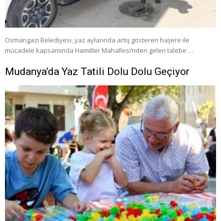
Osmangazi Belediyesi, yaz aylarında artış gösteren haşere ile
mücadele kapsamında Hamitler Mahallesi’nden gelen talebe …
Mudanya’da Yaz Tatili Dolu Dolu Geçiyor