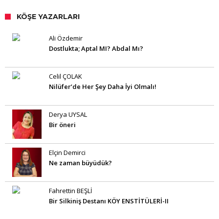
KÖŞE YAZARLARI
Ali Özdemir
Dostlukta; Aptal MI? Abdal Mı?
Celil ÇOLAK
Nilüfer’de Her Şey Daha İyi Olmalı!
Derya UYSAL
Bir öneri
Elçin Demirci
Ne zaman büyüdük?
Fahrettin BEŞLİ
Bir Silkiniş Destanı KÖY ENSTİTÜLERİ-II