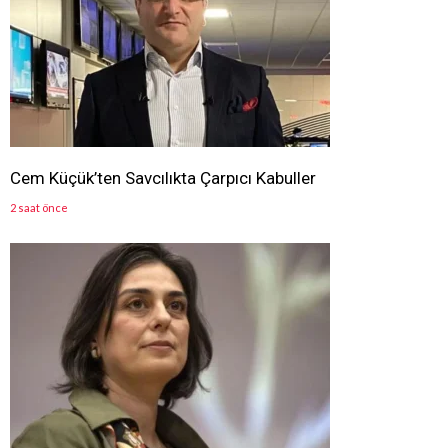
Cem Küçük’ten Savcılıkta Çarpıcı Kabuller
2 saat önce