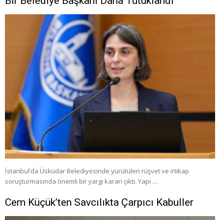
Bir Belediye Başkanı Daha Tutuklandı
İstanbul’da Üsküdar Belediyesinde yürütülen rüşvet ve irtikap
soruşturmasında önemli bir yargı kararı çıktı. Yapı …
Cem Küçük’ten Savcılıkta Çarpıcı Kabuller