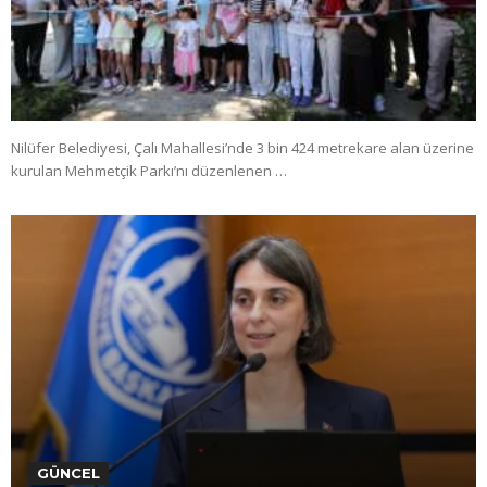
Nilüfer Belediyesi, Çalı Mahallesi’nde 3 bin 424 metrekare alan üzerine
kurulan Mehmetçik Parkı’nı düzenlenen …
GÜNCEL