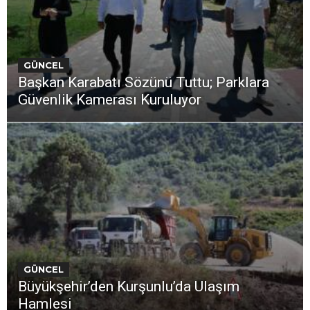
GÜNCEL
Başkan Karabatı Sözünü Tuttu; Parklara
Güvenlik Kamerası Kuruluyor
GÜNCEL
Büyükşehir’den Kurşunlu’da Ulaşım
Hamlesi