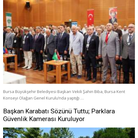
Bursa Büyükşehir Belediyesi Başkan Vekili Şahin Biba, Bursa Kent
Konseyi Olağan Genel Kurulu’nda yaptığı …
Başkan Karabatı Sözünü Tuttu; Parklara
Güvenlik Kamerası Kuruluyor