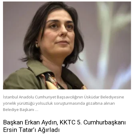
İstanbul Anadolu Cumhuriyet Başsavcılığının Üsküdar Belediyesine
yönelik yürüttüğü yolsuzluk soruşturmasında gözaltına alınan
Belediye Başkanı …
Başkan Erkan Aydın, KKTC 5. Cumhurbaşkanı
Ersin Tatar’ı Ağırladı