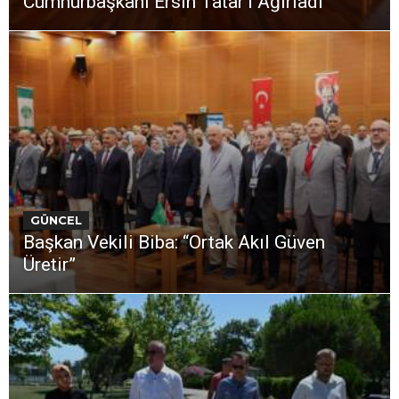
Cumhurbaşkanı Ersin Tatar’ı Ağırladı
GÜNCEL
Başkan Vekili Biba: “Ortak Akıl Güven
Üretir”