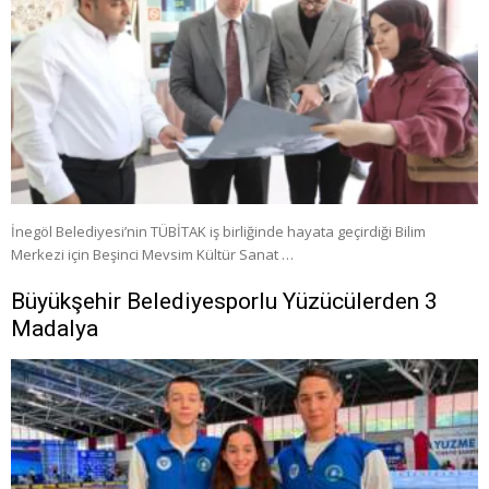
İnegöl Belediyesi’nin TÜBİTAK iş birliğinde hayata geçirdiği Bilim
Merkezi için Beşinci Mevsim Kültür Sanat …
Büyükşehir Belediyesporlu Yüzücülerden 3
Madalya