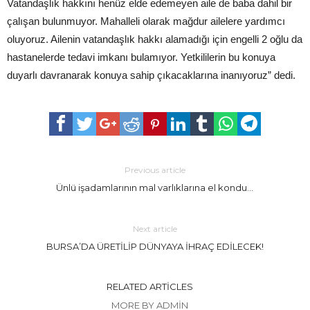
Vatandaşlık hakkını henüz elde edemeyen aile de baba dahil bir
çalışan bulunmuyor. Mahalleli olarak mağdur ailelere yardımcı
oluyoruz. Ailenin vatandaşlık hakkı alamadığı için engelli 2 oğlu da
hastanelerde tedavi imkanı bulamıyor. Yetkililerin bu konuya
duyarlı davranarak konuya sahip çıkacaklarına inanıyoruz” dedi.
Previous article
Ünlü işadamlarının mal varlıklarına el kondu…
Next article
BURSA’DA ÜRETİLİP DÜNYAYA İHRAÇ EDİLECEK!
RELATED ARTICLES
MORE BY ADMIN