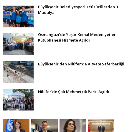
Büyükşehir Belediyesporlu Yüzücülerden 3
Madalya
Osmangazi’de Yaşar Kemal Medeniyetler
Kütüphanesi Hizmete Açıldı
Büyükşehir’den Nilüfer’de Altyapı Seferberliği
Nilüfer’de Çalı Mehmetçik Parkı Açıldı