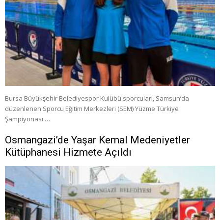
Bursa Büyükşehir Belediyespor Kulübü sporcuları, Samsun’da
düzenlenen Sporcu Eğitim Merkezleri (SEM) Yüzme Türkiye
Şampiyonası …
Osmangazi’de Yaşar Kemal Medeniyetler
Kütüphanesi Hizmete Açıldı