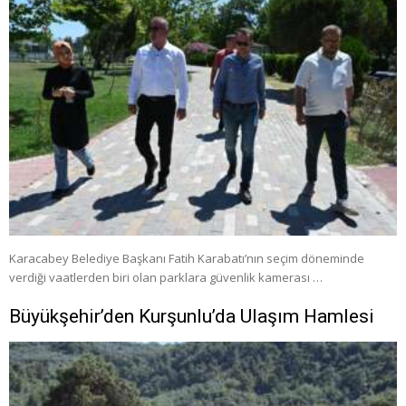
Karacabey Belediye Başkanı Fatih Karabatı’nın seçim döneminde
verdiği vaatlerden biri olan parklara güvenlik kamerası …
Büyükşehir’den Kurşunlu’da Ulaşım Hamlesi