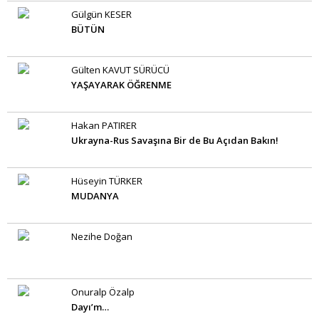
Gülgün KESER
BÜTÜN
Gülten KAVUT SÜRÜCÜ
YAŞAYARAK ÖĞRENME
Hakan PATIRER
Ukrayna-Rus Savaşına Bir de Bu Açıdan Bakın!
Hüseyin TÜRKER
MUDANYA
Nezihe Doğan
Onuralp Özalp
Dayı’m…