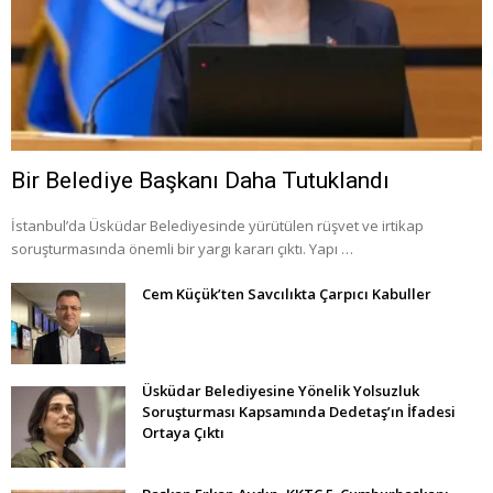
Bir Belediye Başkanı Daha Tutuklandı
İstanbul’da Üsküdar Belediyesinde yürütülen rüşvet ve irtikap
soruşturmasında önemli bir yargı kararı çıktı. Yapı …
Cem Küçük’ten Savcılıkta Çarpıcı Kabuller
Üsküdar Belediyesine Yönelik Yolsuzluk
Soruşturması Kapsamında Dedetaş’ın İfadesi
Ortaya Çıktı