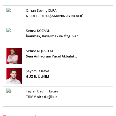
Orhan Sevinç CURA
NİLÜFER’DE YAŞAMANIN AYRICALIĞI
Semra KOZANLI
İnanmak, Başarmak ve Özgüven
Semra NEJLA TEKE
Seni Anlıyorum Yücel Akbulut…
Şeyhmus Kaya
GÜZEL ÜLKEM
Taylan Devrim Ercan
TBMM sirk değildir