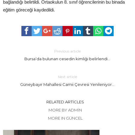
bağlandığı belirtildi. Ortaokulun 8. sınıf öğrencilerinin bu binada
eğitim göreceği kaydedildi.
Previous article
Bursa’da bulunan cesedin kimliği belirlendi…
Next article
Güneybayır Mahallesi Camii Çevresi Yenileniyor…
RELATED ARTICLES
MORE BY ADMIN
MORE IN GÜNCEL