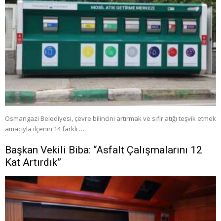
Osmangazi Belediyesi, çevre bilincini artırmak ve sıfır atığı teşvik etmek
amacıyla ilçenin 14 farklı …
Başkan Vekili Biba: “Asfalt Çalışmalarını 12
Kat Artırdık”