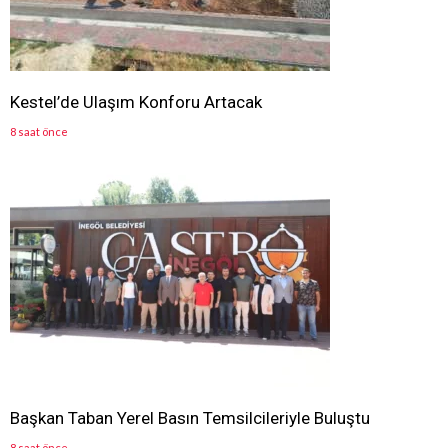
Kestel’de Ulaşım Konforu Artacak
8 saat önce
Başkan Taban Yerel Basın Temsilcileriyle Buluştu
8 saat önce