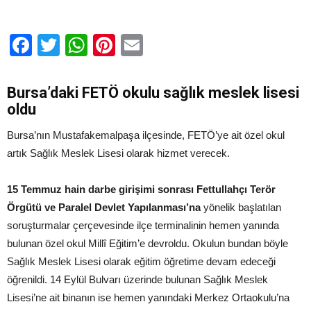
için
Facebook
Twitter
WhatsApp
Pinterest
Email
Bursa’daki FETÖ okulu sağlık meslek lisesi
oldu
Bursa’nın Mustafakemalpaşa ilçesinde, FETÖ’ye ait özel okul
artık Sağlık Meslek Lisesi olarak hizmet verecek.
15 Temmuz hain darbe girişimi sonrası Fettullahçı Terör
Örgütü ve Paralel Devlet Yapılanması’na
yönelik başlatılan
soruşturmalar çerçevesinde ilçe terminalinin hemen yanında
bulunan özel okul Millî Eğitim’e devroldu. Okulun bundan böyle
Sağlık Meslek Lisesi olarak eğitim öğretime devam edeceği
öğrenildi. 14 Eylül Bulvarı üzerinde bulunan Sağlık Meslek
Lisesi’ne ait binanın ise hemen yanındaki Merkez Ortaokulu’na