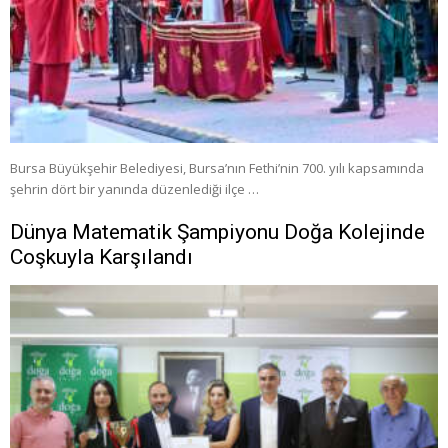
Bursa Büyükşehir Belediyesi, Bursa’nın Fethi’nin 700. yılı kapsamında
şehrin dört bir yanında düzenlediği ilçe …
Dünya Matematik Şampiyonu Doğa Kolejinde
Coşkuyla Karşılandı