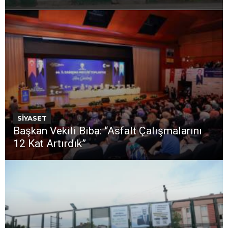
SİYASET
Başkan Vekili Biba: “Asfalt Çalışmalarını
12 Kat Artırdık”