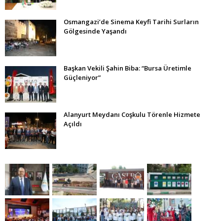
Osmangazi’de Sinema Keyfi Tarihi Surların
Gölgesinde Yaşandı
Başkan Vekili Şahin Biba: “Bursa Üretimle
Güçleniyor”
Alanyurt Meydanı Coşkulu Törenle Hizmete
Açıldı