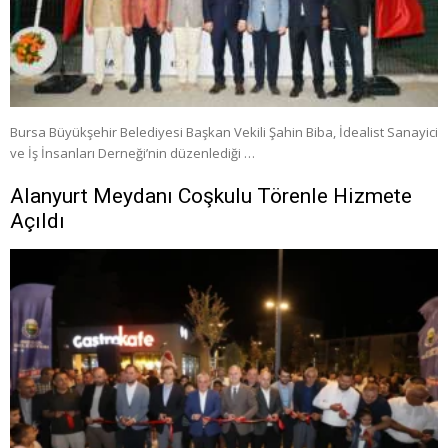
Bursa Büyükşehir Belediyesi Başkan Vekili Şahin Biba, İdealist Sanayici
ve İş İnsanları Derneği’nin düzenlediği …
Alanyurt Meydanı Coşkulu Törenle Hizmete
Açıldı