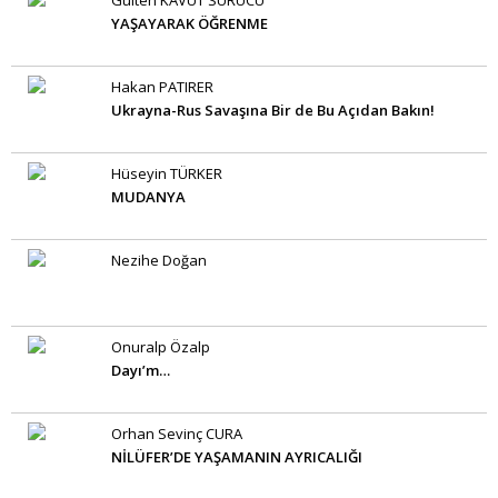
Gülten KAVUT SÜRÜCÜ
YAŞAYARAK ÖĞRENME
Hakan PATIRER
Ukrayna-Rus Savaşına Bir de Bu Açıdan Bakın!
Hüseyin TÜRKER
MUDANYA
Nezihe Doğan
Onuralp Özalp
Dayı’m…
Orhan Sevinç CURA
NİLÜFER’DE YAŞAMANIN AYRICALIĞI