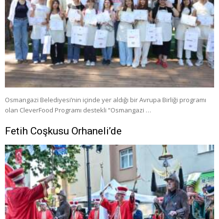
Osmangazi Belediyesi’nin içinde yer aldığı bir Avrupa Birliği programı
olan CleverFood Programı destekli “Osmangazi …
Fetih Coşkusu Orhaneli’de