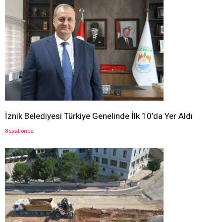
İznik Belediyesi Türkiye Genelinde İlk 10’da Yer Aldı
8 saat önce