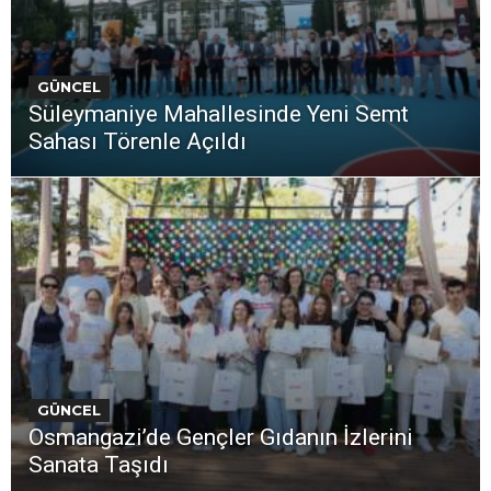
GÜNCEL
Süleymaniye Mahallesinde Yeni Semt
Sahası Törenle Açıldı
GÜNCEL
Osmangazi’de Gençler Gıdanın İzlerini
Sanata Taşıdı