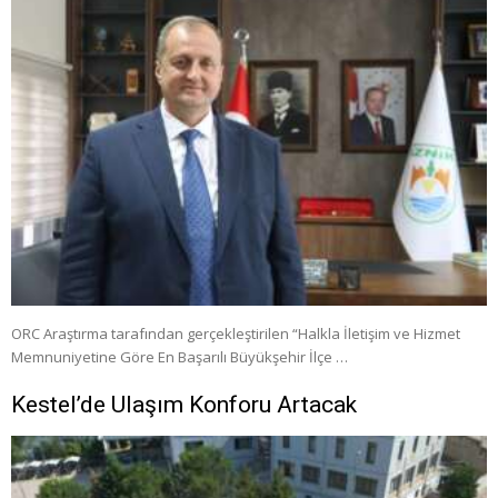
ORC Araştırma tarafından gerçekleştirilen “Halkla İletişim ve Hizmet
Memnuniyetine Göre En Başarılı Büyükşehir İlçe …
Kestel’de Ulaşım Konforu Artacak