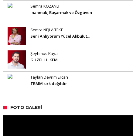
Semra KOZANLI
İnanmak, Başarmak ve Özgüven
Semra NEJLA TEKE
Seni Anlıyorum Yücel Akbulut…
Şeyhmus Kaya
GÜZEL ÜLKEM
Taylan Devrim Ercan
TBMM sirk değildir
FOTO GALERI