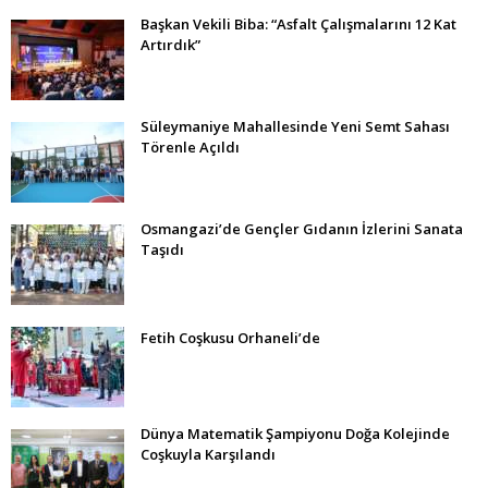
Başkan Vekili Biba: “Asfalt Çalışmalarını 12 Kat
Artırdık”
Süleymaniye Mahallesinde Yeni Semt Sahası
Törenle Açıldı
Osmangazi’de Gençler Gıdanın İzlerini Sanata
Taşıdı
Fetih Coşkusu Orhaneli’de
Dünya Matematik Şampiyonu Doğa Kolejinde
Coşkuyla Karşılandı