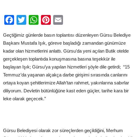
tasarrufu..”
için
Facebook
Twitter
WhatsApp
Pinterest
Email
Geçtiğimiz günlerde basın toplantısı düzenleyen Gürsu Belediye
Başkanı Mustafa Işık, göreve başladığı zamandan günümüze
kadar olan hizmetlerini anlattı. Gürsu’da yeni açılan Butik otelde
gerçekleşen toplantıda konuşmasına basına teşekkür ile
başlayan Işık; Gürsu’ya yapılan hizmetleri şöyle dile getirdi; “15
Temmuz’da yaşanan alçakça darbe girişimi sırasında canlarını
ortaya koyan şehitlerimize Allah’tan rahmet, yakınlarına sabırlar
diliyorum. Devletin bütünlüğüne kast eden güçler, tarihe kara bir
leke olarak geçecek.”
Gürsu Belediyesi olarak zor süreçlerden geçildiğini, Merhum