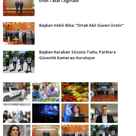
Ersin Tatar’ı Ağırladı
Başkan Vekili Biba: “Ortak Akıl Güven Üretir”
Başkan Karabatı Sözünü Tuttu; Parklara
Güvenlik Kamerası Kuruluyor