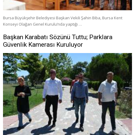
Bursa Büyükşehir Belediyesi Başkan Vekili Şahin Biba, Bursa Kent
Konseyi Olağan Genel Kurulu’nda yaptığı …
Başkan Karabatı Sözünü Tuttu; Parklara
Güvenlik Kamerası Kuruluyor