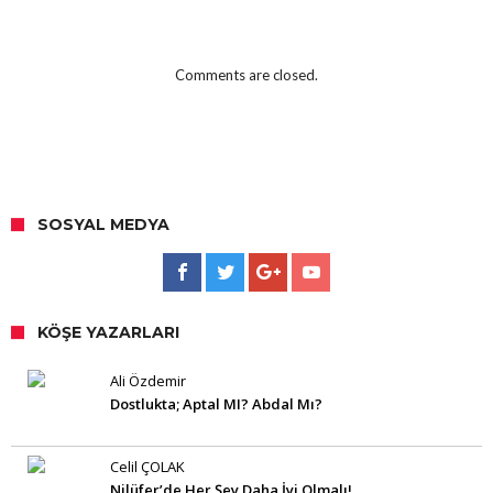
Comments are closed.
SOSYAL MEDYA
KÖŞE YAZARLARI
Ali Özdemir
Dostlukta; Aptal MI? Abdal Mı?
Celil ÇOLAK
Nilüfer’de Her Şey Daha İyi Olmalı!