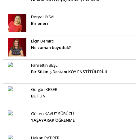
Derya UYSAL
Bir öneri
Elçin Demirci
Ne zaman büyüdük?
Fahrettin BEŞLİ
Bir Silkiniş Destanı KÖY ENSTİTÜLERİ-II
Gülgün KESER
BÜTÜN
Gülten KAVUT SÜRÜCÜ
YAŞAYARAK ÖĞRENME
Hakan PATIRER