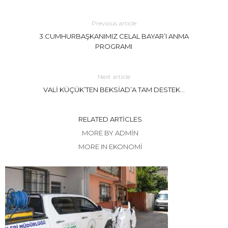
Previous article
3.CUMHURBAŞKANIMIZ CELAL BAYAR’I ANMA
PROGRAMI
Next article
VALİ KÜÇÜK’TEN BEKSİAD’A TAM DESTEK…
RELATED ARTICLES
MORE BY ADMIN
MORE IN EKONOMİ