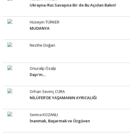
Ukrayna-Rus Savaşına Bir de Bu Açıdan Bakın!
Hüseyin TÜRKER
MUDANYA
Nezihe Doğan
Onuralp Özalp
Dayı’m…
Orhan Sevinç CURA
NİLÜFER’DE YAŞAMANIN AYRICALIĞI
Semra KOZANLI
İnanmak, Başarmak ve Özgüven