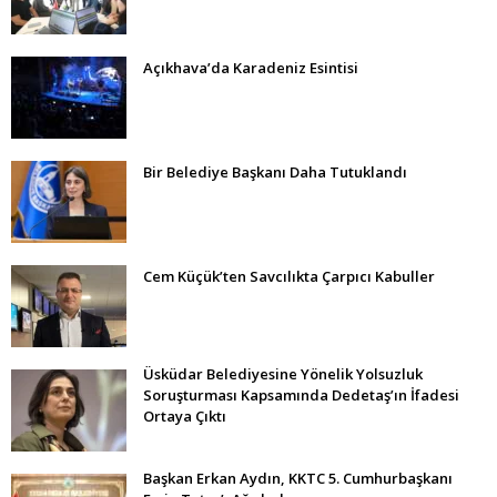
Açıkhava’da Karadeniz Esintisi
Bir Belediye Başkanı Daha Tutuklandı
Cem Küçük’ten Savcılıkta Çarpıcı Kabuller
Üsküdar Belediyesine Yönelik Yolsuzluk
Soruşturması Kapsamında Dedetaş’ın İfadesi
Ortaya Çıktı
Başkan Erkan Aydın, KKTC 5. Cumhurbaşkanı