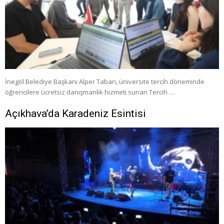
İnegöl Belediye Başkanı Alper Taban, üniversite tercih döneminde
öğrencilere ücretsiz danışmanlık hizmeti sunan Tercih …
Açıkhava’da Karadeniz Esintisi