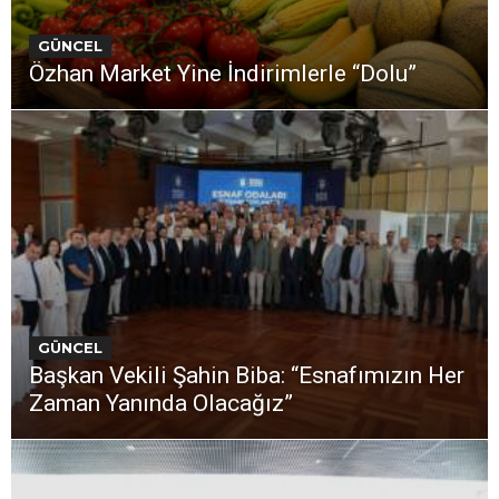
GÜNCEL
Özhan Market Yine İndirimlerle “Dolu”
GÜNCEL
Başkan Vekili Şahin Biba: “Esnafımızın Her
Zaman Yanında Olacağız”