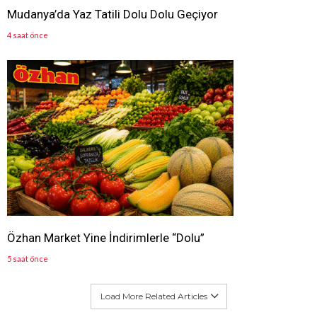
Mudanya’da Yaz Tatili Dolu Dolu Geçiyor
4 saat önce
Özhan Market Yine İndirimlerle “Dolu”
5 saat önce
Load More Related Articles