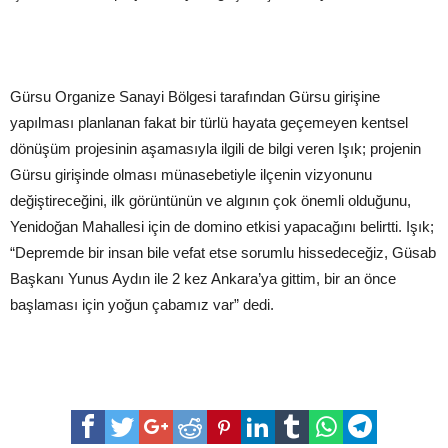
Gürsu Organize Sanayi Bölgesi tarafından Gürsu girişine
yapılması planlanan fakat bir türlü hayata geçemeyen kentsel
dönüşüm projesinin aşamasıyla ilgili de bilgi veren Işık; projenin
Gürsu girişinde olması münasebetiyle ilçenin vizyonunu
değiştireceğini, ilk görüntünün ve algının çok önemli olduğunu,
Yenidoğan Mahallesi için de domino etkisi yapacağını belirtti. Işık;
“Depremde bir insan bile vefat etse sorumlu hissedeceğiz, Güsab
Başkanı Yunus Aydın ile 2 kez Ankara’ya gittim, bir an önce
başlaması için yoğun çabamız var” dedi.