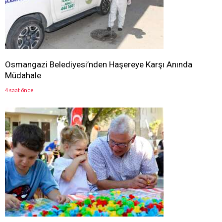
Osmangazi Belediyesi’nden Haşereye Karşı Anında
Müdahale
4 saat önce