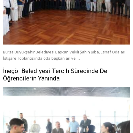
Bursa Büyükşehir Belediyesi Başkan Vekili Şahin Biba, Esnaf Odaları
İstişare Toplantısı’nda oda başkanları ve …
İnegöl Belediyesi Tercih Sürecinde De
Öğrencilerin Yanında