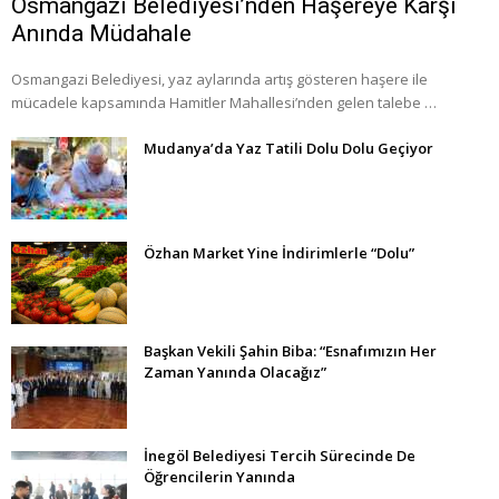
Osmangazi Belediyesi’nden Haşereye Karşı
Anında Müdahale
Osmangazi Belediyesi, yaz aylarında artış gösteren haşere ile
mücadele kapsamında Hamitler Mahallesi’nden gelen talebe …
Mudanya’da Yaz Tatili Dolu Dolu Geçiyor
Özhan Market Yine İndirimlerle “Dolu”
Başkan Vekili Şahin Biba: “Esnafımızın Her
Zaman Yanında Olacağız”
İnegöl Belediyesi Tercih Sürecinde De
Öğrencilerin Yanında