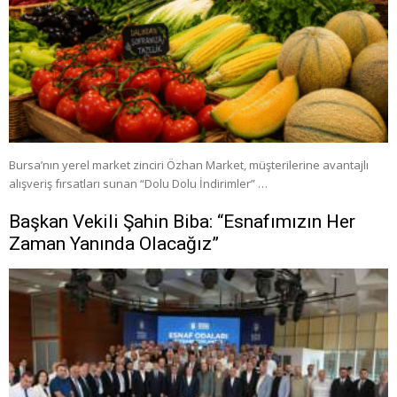
Bursa’nın yerel market zinciri Özhan Market, müşterilerine avantajlı
alışveriş fırsatları sunan “Dolu Dolu İndirimler” …
Başkan Vekili Şahin Biba: “Esnafımızın Her
Zaman Yanında Olacağız”