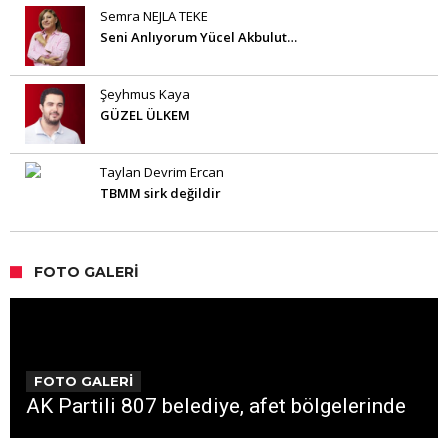
Semra NEJLA TEKE
Seni Anlıyorum Yücel Akbulut…
Şeyhmus Kaya
GÜZEL ÜLKEM
Taylan Devrim Ercan
TBMM sirk değildir
FOTO GALERI
FOTO GALERİ
AK Partili 807 belediye, afet bölgelerinde