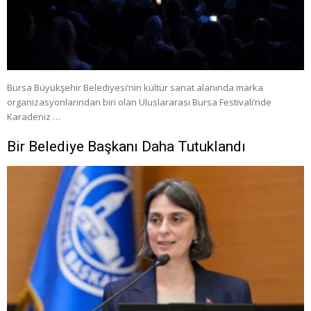
Bursa Büyükşehir Belediyesi’nin kültür sanat alanında marka
organizasyonlarından biri olan Uluslararası Bursa Festivali’nde
Karadeniz …
Bir Belediye Başkanı Daha Tutuklandı