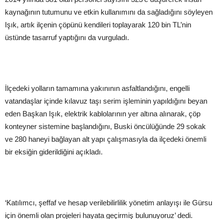
kaynağının tutumunu ve etkin kullanımını da sağladığını söyleyen
Işık, artık ilçenin çöpünü kendileri toplayarak 120 bin TL’nin
üstünde tasarruf yaptığını da vurguladı.
İlçedeki yolların tamamına yakınının asfaltlandığını, engelli
vatandaşlar içinde kılavuz taşı serim işleminin yapıldığını beyan
eden Başkan Işık, elektrik kablolarının yer altına alınarak, çöp
konteyner sistemine başlandığını, Buski öncülüğünde 29 sokak
ve 280 haneyi bağlayan alt yapı çalışmasıyla da ilçedeki önemli
bir eksiğin giderildiğini açıkladı.
‘Katılımcı, şeffaf ve hesap verilebilirlilik yönetim anlayışı ile Gürsu
için önemli olan projeleri hayata geçirmiş bulunuyoruz’ dedi.