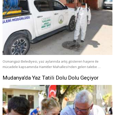
Osmangazi Belediyesi, yaz aylarında artış gösteren haşere ile
mücadele kapsamında Hamitler Mahallesi’nden gelen talebe …
Mudanya’da Yaz Tatili Dolu Dolu Geçiyor