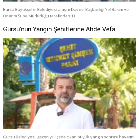
Bursa Büyükşehir Belediyesi Ulaşım Dairesi Başkanlığı Yol Bakım ve
Onarım Şube Müdürlüğü tarafından 11 …
Gürsu’nun Yangın Şehitlerine Ahde Vefa
Gürsu Belediyesi, geçen yıl ilçede çıkan büyük yangın sonrası hayatını