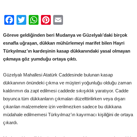
Facebook
Twitter
WhatsApp
Pinterest
Email
Göreve geldiğinden beri Mudanya ve Güzelyalı’daki birçok
esnafla uğraşan, dükkan mühürlemeyi marifet bilen Hayri
Türkyılmaz’ın kardeşinin kasap dükkanındaki yasal olmayan
çıkmaya göz yumduğu ortaya çıktı.
Güzelyalı Mahallesi Atatürk Caddesinde bulunan kasap
dükkanının önündeki çıkma ve müşteri yoğunluğu olduğu zaman
kaldırımın da zapt edilmesi caddede sıkışıklık yaratıyor. Cadde
boyunca tüm dükkanların çıkmaları düzelttirilirken veya dışarı
çıkarılan malzemelere izin verilmezken sadece bu dükkana
müdahale edilmemesi Türkyılmaz’ın kayırmacı kişiliğini de ortaya
çıkardı.