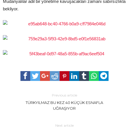
Mudanyalılar adil bir yönetime kavuşacakları zamanı sabırsızlıkla
bekliyor.
Previous article
TÜRKYILMAZ BU KEZ 40 KÜÇÜK ESNAFLA
UĞRAŞIYOR
Next article