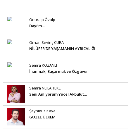
Onuralp Özalp
Dayı’m…
Orhan Sevinç CURA
NİLÜFER’DE YAŞAMANIN AYRICALIĞI
Semra KOZANLI
İnanmak, Başarmak ve Özgüven
Semra NEJLA TEKE
Seni Anlıyorum Yücel Akbulut…
Şeyhmus Kaya
GÜZEL ÜLKEM