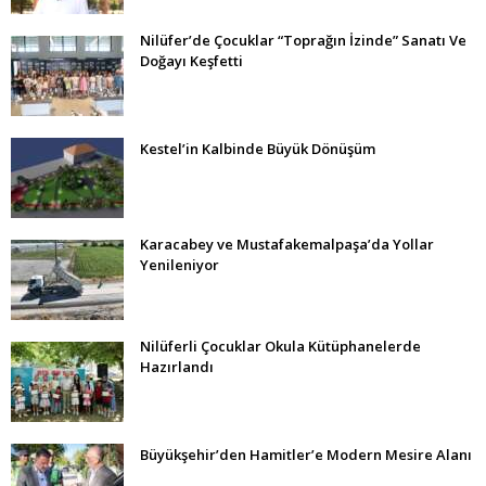
Nilüfer’de Çocuklar “Toprağın İzinde” Sanatı Ve
Doğayı Keşfetti
Kestel’in Kalbinde Büyük Dönüşüm
Karacabey ve Mustafakemalpaşa’da Yollar
Yenileniyor
Nilüferli Çocuklar Okula Kütüphanelerde
Hazırlandı
Büyükşehir’den Hamitler’e Modern Mesire Alanı