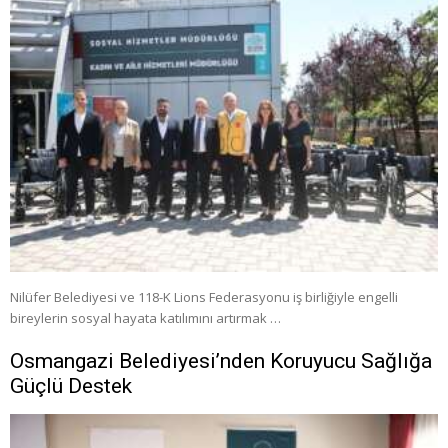
Nilüfer Belediyesi ve 118-K Lions Federasyonu iş birliğiyle engelli
bireylerin sosyal hayata katılımını artırmak …
Osmangazi Belediyesi’nden Koruyucu Sağlığa
Güçlü Destek