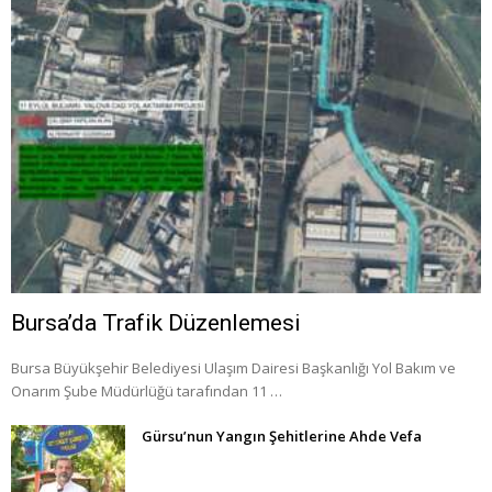
Bursa’da Trafik Düzenlemesi
Bursa Büyükşehir Belediyesi Ulaşım Dairesi Başkanlığı Yol Bakım ve
Onarım Şube Müdürlüğü tarafından 11 …
Gürsu’nun Yangın Şehitlerine Ahde Vefa