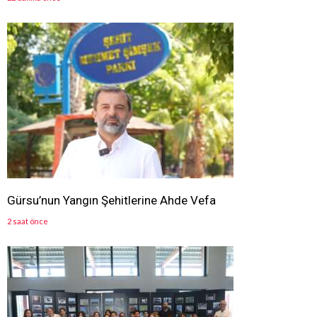
Gürsu’nun Yangın Şehitlerine Ahde Vefa
2 saat önce