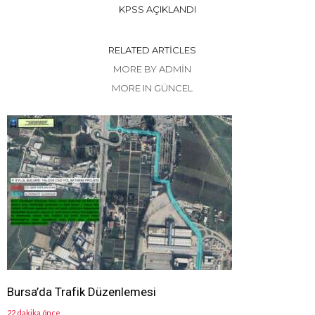
KPSS AÇIKLANDI
RELATED ARTICLES
MORE BY ADMIN
MORE IN GÜNCEL
Bursa’da Trafik Düzenlemesi
22 dakika önce