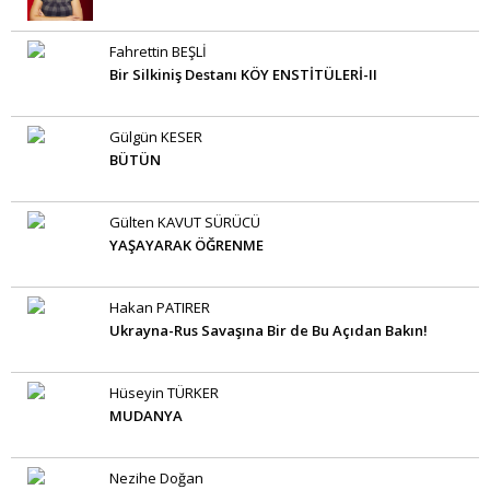
Fahrettin BEŞLİ
Bir Silkiniş Destanı KÖY ENSTİTÜLERİ-II
Gülgün KESER
BÜTÜN
Gülten KAVUT SÜRÜCÜ
YAŞAYARAK ÖĞRENME
Hakan PATIRER
Ukrayna-Rus Savaşına Bir de Bu Açıdan Bakın!
Hüseyin TÜRKER
MUDANYA
Nezihe Doğan