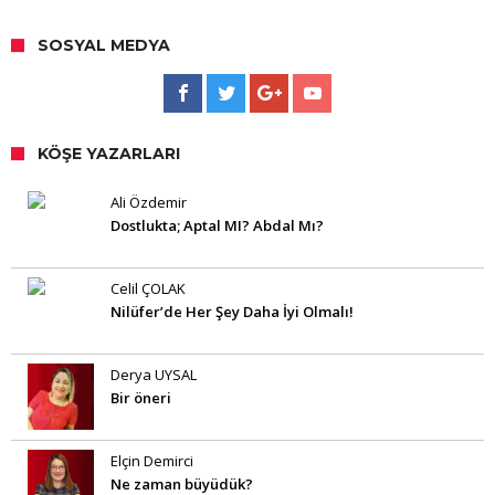
SOSYAL MEDYA
KÖŞE YAZARLARI
Ali Özdemir
Dostlukta; Aptal MI? Abdal Mı?
Celil ÇOLAK
Nilüfer’de Her Şey Daha İyi Olmalı!
Derya UYSAL
Bir öneri
Elçin Demirci
Ne zaman büyüdük?