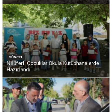
GÜNCEL
Nilüferli Çocuklar Okula Kütüphanelerde
Hazırlandı