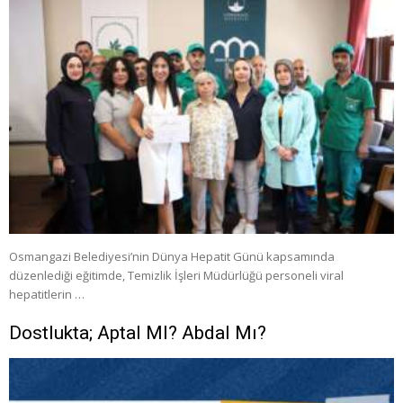
Osmangazi Belediyesi’nin Dünya Hepatit Günü kapsamında
düzenlediği eğitimde, Temizlik İşleri Müdürlüğü personeli viral
hepatitlerin …
Dostlukta; Aptal MI? Abdal Mı?