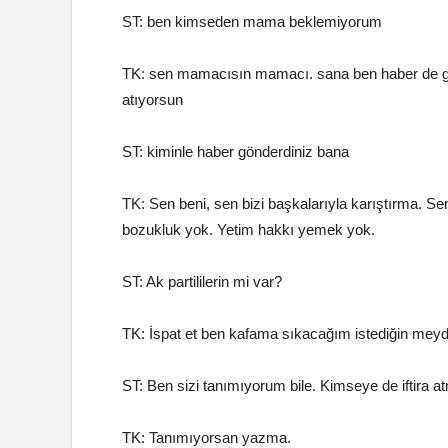
ST: ben kimseden mama beklemiyorum
TK: sen mamacısın mamacı. sana ben haber de gön
atıyorsun
ST: kiminle haber gönderdiniz bana
TK: Sen beni, sen bizi başkalarıyla karıştırma. S
bozukluk yok. Yetim hakkı yemek yok.
ST: Ak partililerin mi var?
TK: İspat et ben kafama sıkacağım istediğin meyda
ST: Ben sizi tanımıyorum bile. Kimseye de iftira 
TK: Tanımıyorsan yazma.