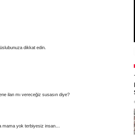
 üslubunuza dikkat edin.
tene ilan mı vereceğiz susasın diye?
na mama yok terbiyesiz insan…