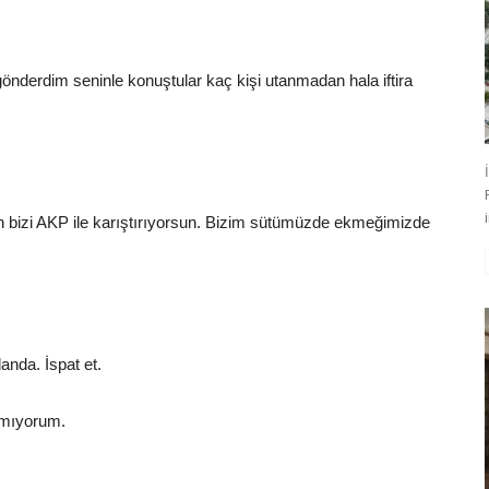
derdim seninle konuştular kaç kişi utanmadan hala iftira
en bizi AKP ile karıştırıyorsun. Bizim sütümüzde ekmeğimizde
nda. İspat et.
atmıyorum.