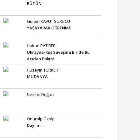
BÜTÜN
Gülten KAVUT SÜRÜCÜ
YAŞAYARAK ÖĞRENME
Hakan PATIRER
Ukrayna-Rus Savaşına Bir de Bu
Açıdan Bakın!
Hüseyin TÜRKER
MUDANYA
Nezihe Doğan
Onuralp Özalp
Dayı’m…