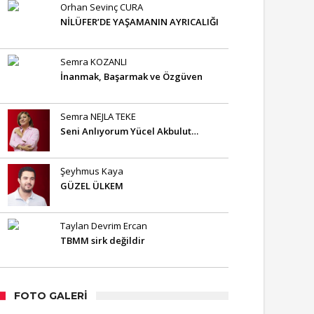
Orhan Sevinç CURA
NİLÜFER’DE YAŞAMANIN AYRICALIĞI
Semra KOZANLI
İnanmak, Başarmak ve Özgüven
Semra NEJLA TEKE
Seni Anlıyorum Yücel Akbulut…
Şeyhmus Kaya
GÜZEL ÜLKEM
Taylan Devrim Ercan
TBMM sirk değildir
FOTO GALERI