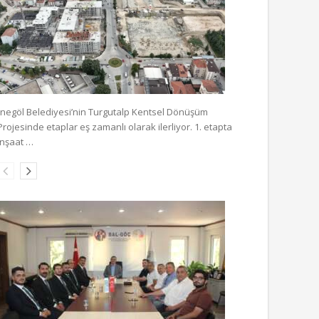
İnegöl Belediyesi’nin Turgutalp Kentsel Dönüşüm
Projesinde etaplar eş zamanlı olarak ilerliyor. 1. etapta
inşaat …