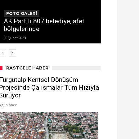
FOTO GALERİ
AK Partili 807 belediye, afet
bölgelerinde
10 Şubat 2023
RASTGELE HABER
Turgutalp Kentsel Dönüşüm
Projesinde Çalışmalar Tüm Hızıyla
Sürüyor
6 gün önce