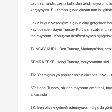
uzun zamandır, çeşitli kollardan tehdit alıyorum, ha
karşıyayım. Bu zaman içinde oluşan tüm bu giriş
Lakin bugün yaşadığımız çirkin olay gerçekten ba
kayınbiraderi Sayın Tuncay Kurt isimli zat-ı muhte
tanımıyorum. Konuşma deşifresi aynen aşağıdaki 
TUNCAY KURU: Ben Tuncay, Mudanya’dan, seninl
SEMRA TEKE: Hangi Tuncay, tanıyamadım sizi
TK: Yazmışsın ya popüler abinin akrabası diye…
ST: Hangi Tuncay, sizi tanımıyorum ama tabii, buy
arkasında
TK: Ben ofisine gelmek istemiyorum, dışarda görü