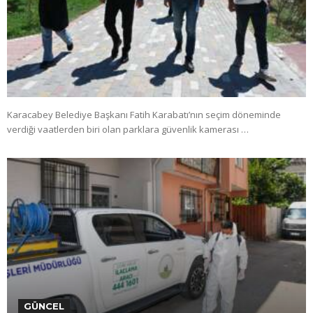
Karacabey Belediye Başkanı Fatih Karabatı’nın seçim döneminde
verdiği vaatlerden biri olan parklara güvenlik kamerası …
GÜNCEL