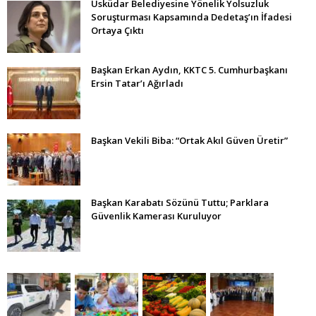
Üsküdar Belediyesine Yönelik Yolsuzluk
Soruşturması Kapsamında Dedetaş’ın İfadesi
Ortaya Çıktı
Başkan Erkan Aydın, KKTC 5. Cumhurbaşkanı
Ersin Tatar’ı Ağırladı
Başkan Vekili Biba: “Ortak Akıl Güven Üretir”
Başkan Karabatı Sözünü Tuttu; Parklara
Güvenlik Kamerası Kuruluyor