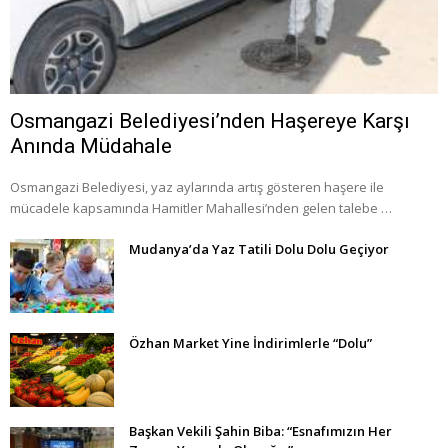
Osmangazi Belediyesi’nden Haşereye Karşı
Anında Müdahale
Osmangazi Belediyesi, yaz aylarında artış gösteren haşere ile
mücadele kapsamında Hamitler Mahallesi’nden gelen talebe …
Mudanya’da Yaz Tatili Dolu Dolu Geçiyor
Özhan Market Yine İndirimlerle “Dolu”
Başkan Vekili Şahin Biba: “Esnafımızın Her