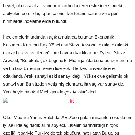
heyet, okulla alakalı sunumun ardından, yerleşke içerisindeki
atölyeler, derslikler, spor salonu, konferans salonu ve diğer
birimlerde incelemelerde bulundu.
İncelemelerin ardından açıklamalarda bulunan Ekonomik
Kalkınma Kurumu Baş Yöneticisi Steve Arwood, okula, okuldaki
olanaklara ve verilen eğitime hayran kaldıklarını söyledi. Steve
Arwood, “Bu okulu çok beğendik. Michigan’da buna benzer bir lise
ve bu tarz bir eğitim veren lise yok. Herkes üniversitelere
odaklandı. Artık sanayi eski sanayi değil. Yüksek ve gelişmiş bir
sanayi var. Bu yüzden yetişmiş elemana ihtiyaç var sanayide.
Yani böyle bir okul Michigan’da çok iyi olur” dedi.
Okul Müdürü Yunus Bulut da, ABD’den gelen misafirleri okulda en
iyi şekilde ağırladıklarını söyledi. Lisenin barındırdığı birçok
özelliği itibariyle Türkiye’de tek olduğunu hatırlatan Bulut, bu