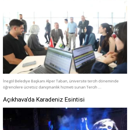
İnegöl Belediye Başkanı Alper Taban, üniversite tercih döneminde
öğrencilere ücretsiz danışmanlık hizmeti sunan Tercih …
Açıkhava’da Karadeniz Esintisi