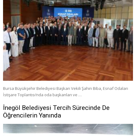
Bursa Büyükşehir Belediyesi Başkan Vekili Şahin Biba, Esnaf Odaları
İstişare Toplantısı’nda oda başkanları ve …
İnegöl Belediyesi Tercih Sürecinde De
Öğrencilerin Yanında