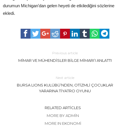
durumun Michigan’dan gelen heyeti de etkilediğini sözlerine
ekledi.
Previous article
MİMAR VE MÜHENDİSLER BİLGE MİMARI’I ANLATTI
Next article
BURSA LIONS KULÜBÜ’NDEN, OTİZMLİ ÇOCUKLAR
YARARINA TİYATRO OYUNU
RELATED ARTICLES
MORE BY ADMIN
MORE IN EKONOMİ