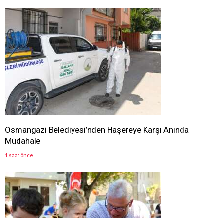
Osmangazi Belediyesi’nden Haşereye Karşı Anında
Müdahale
1 saat önce