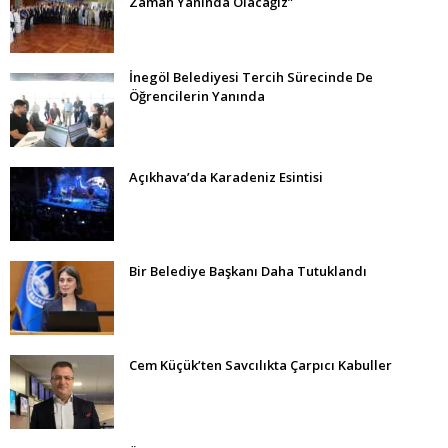
Zaman Yanında Olacağız”
İnegöl Belediyesi Tercih Sürecinde De
Öğrencilerin Yanında
Açıkhava’da Karadeniz Esintisi
Bir Belediye Başkanı Daha Tutuklandı
Cem Küçük’ten Savcılıkta Çarpıcı Kabuller