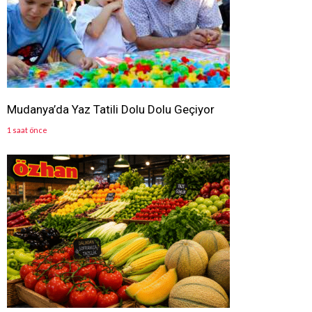
Mudanya’da Yaz Tatili Dolu Dolu Geçiyor
1 saat önce