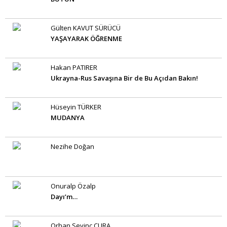
Gülten KAVUT SÜRÜCÜ
YAŞAYARAK ÖĞRENME
Hakan PATIRER
Ukrayna-Rus Savaşına Bir de Bu Açıdan Bakın!
Hüseyin TÜRKER
MUDANYA
Nezihe Doğan
Onuralp Özalp
Dayı’m…
Orhan Sevinç CURA