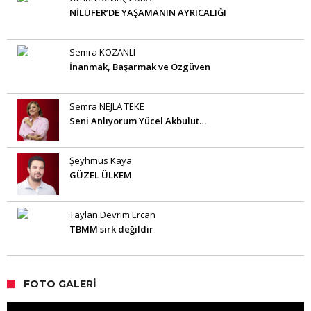
NİLÜFER’DE YAŞAMANIN AYRICALIĞI
Semra KOZANLI
İnanmak, Başarmak ve Özgüven
Semra NEJLA TEKE
Seni Anlıyorum Yücel Akbulut…
Şeyhmus Kaya
GÜZEL ÜLKEM
Taylan Devrim Ercan
TBMM sirk değildir
FOTO GALERI