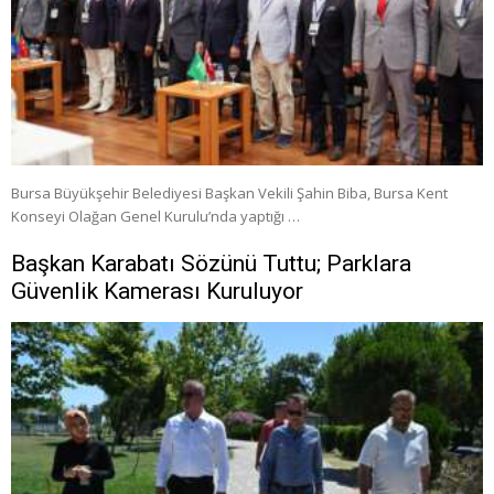
Bursa Büyükşehir Belediyesi Başkan Vekili Şahin Biba, Bursa Kent
Konseyi Olağan Genel Kurulu’nda yaptığı …
Başkan Karabatı Sözünü Tuttu; Parklara
Güvenlik Kamerası Kuruluyor