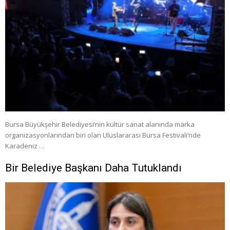
Bursa Büyükşehir Belediyesi’nin kültür sanat alanında marka
organizasyonlarından biri olan Uluslararası Bursa Festivali’nde
Karadeniz …
Bir Belediye Başkanı Daha Tutuklandı