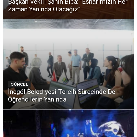
Başkan Vekili Şahin Biba: “Esnafımızın Her
Zaman Yanında Olacağız”
GÜNCEL
İnegöl Belediyesi Tercih Sürecinde De
Öğrencilerin Yanında