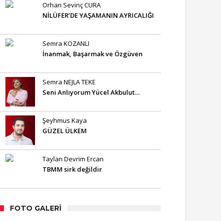
Orhan Sevinç CURA
NİLÜFER’DE YAŞAMANIN AYRICALIĞI
Semra KOZANLI
İnanmak, Başarmak ve Özgüven
Semra NEJLA TEKE
Seni Anlıyorum Yücel Akbulut…
Şeyhmus Kaya
GÜZEL ÜLKEM
Taylan Devrim Ercan
TBMM sirk değildir
FOTO GALERI