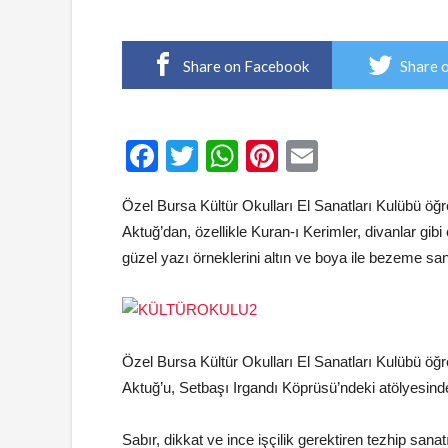
Share on Facebook
Share 
Facebook
Twitter
WhatsApp
Pinterest
Email
Özel Bursa Kültür Okulları El Sanatları Kulübü öğre
Aktuğ’dan, özellikle Kuran-ı Kerimler, divanlar gibi 
güzel yazı örneklerini altın ve boya ile bezeme sana
Özel Bursa Kültür Okulları El Sanatları Kulübü öğre
Aktuğ’u, Setbaşı Irgandı Köprüsü’ndeki atölyesinde 
Sabır, dikkat ve ince işçilik gerektiren tezhip sanat