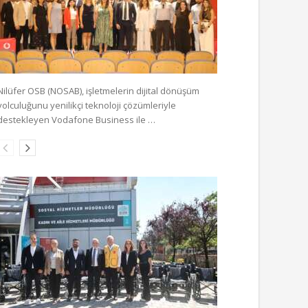
Nilüfer OSB (NOSAB), işletmelerin dijital dönüşüm
yolculuğunu yenilikçi teknoloji çözümleriyle
destekleyen Vodafone Business ile …