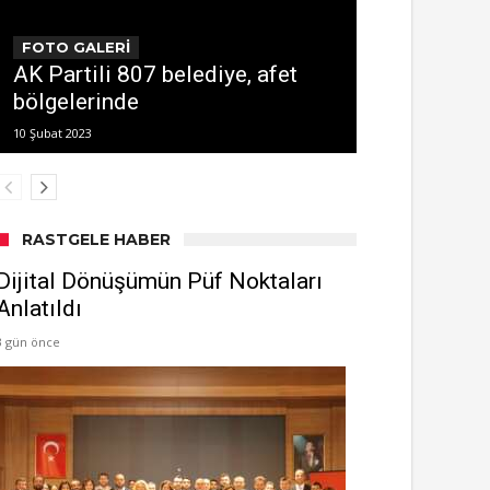
FOTO GALERİ
AK Partili 807 belediye, afet
bölgelerinde
10 Şubat 2023
RASTGELE HABER
Dijital Dönüşümün Püf Noktaları
Anlatıldı
3 gün önce