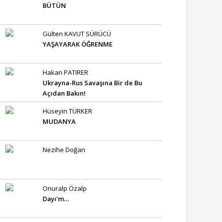
BÜTÜN
Gülten KAVUT SÜRÜCÜ
YAŞAYARAK ÖĞRENME
Hakan PATIRER
Ukrayna-Rus Savaşına Bir de Bu
Açıdan Bakın!
Hüseyin TÜRKER
MUDANYA
Nezihe Doğan
Onuralp Özalp
Dayı’m…