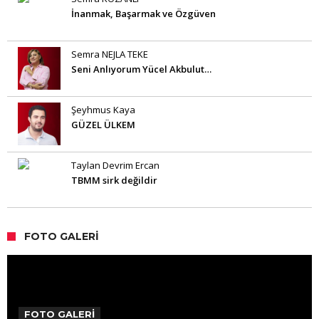
İnanmak, Başarmak ve Özgüven
Semra NEJLA TEKE
Seni Anlıyorum Yücel Akbulut…
Şeyhmus Kaya
GÜZEL ÜLKEM
Taylan Devrim Ercan
TBMM sirk değildir
FOTO GALERI
FOTO GALERİ