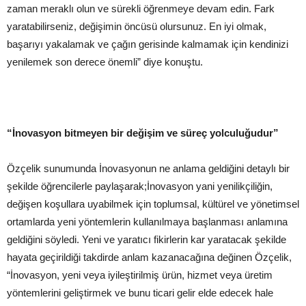
zaman meraklı olun ve sürekli öğrenmeye devam edin. Fark
yaratabilirseniz, değişimin öncüsü olursunuz. En iyi olmak,
başarıyı yakalamak ve çağın gerisinde kalmamak için kendinizi
yenilemek son derece önemli” diye konuştu.
“İnovasyon bitmeyen bir değişim ve süreç yolculuğudur”
Özçelik sunumunda İnovasyonun ne anlama geldiğini detaylı bir
şekilde öğrencilerle paylaşarak;İnovasyon yani yenilikçiliğin,
değişen koşullara uyabilmek için toplumsal, kültürel ve yönetimsel
ortamlarda yeni yöntemlerin kullanılmaya başlanması anlamına
geldiğini söyledi. Yeni ve yaratıcı fikirlerin kar yaratacak şekilde
hayata geçirildiği takdirde anlam kazanacağına değinen Özçelik,
“İnovasyon, yeni veya iyileştirilmiş ürün, hizmet veya üretim
yöntemlerini geliştirmek ve bunu ticari gelir elde edecek hale