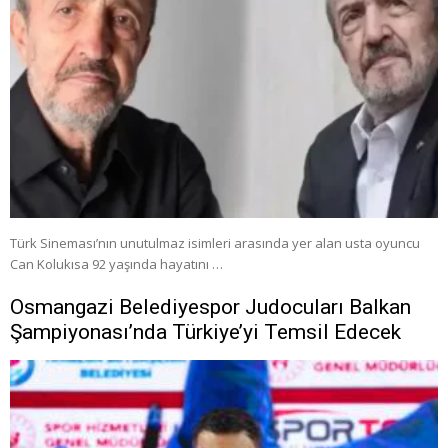
Türk Sineması’nın unutulmaz isimleri arasında yer alan usta oyuncu
Can Kolukısa 92 yaşında hayatını …
Osmangazi Belediyespor Judocuları Balkan
Şampiyonası’nda Türkiye’yi Temsil Edecek