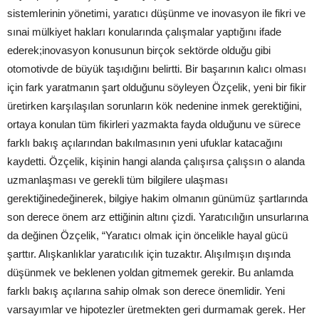
sistemlerinin yönetimi, yaratıcı düşünme ve inovasyon ile fikri ve
sınai mülkiyet hakları konularında çalışmalar yaptığını ifade
ederek;inovasyon konusunun birçok sektörde olduğu gibi
otomotivde de büyük taşıdığını belirtti. Bir başarının kalıcı olması
için fark yaratmanın şart olduğunu söyleyen Özçelik, yeni bir fikir
üretirken karşılaşılan sorunların kök nedenine inmek gerektiğini,
ortaya konulan tüm fikirleri yazmakta fayda olduğunu ve sürece
farklı bakış açılarından bakılmasının yeni ufuklar katacağını
kaydetti. Özçelik, kişinin hangi alanda çalışırsa çalışsın o alanda
uzmanlaşması ve gerekli tüm bilgilere ulaşması
gerektiğinedeğinerek, bilgiye hakim olmanın günümüz şartlarında
son derece önem arz ettiğinin altını çizdi. Yaratıcılığın unsurlarına
da değinen Özçelik, “Yaratıcı olmak için öncelikle hayal gücü
şarttır. Alışkanlıklar yaratıcılık için tuzaktır. Alışılmışın dışında
düşünmek ve beklenen yoldan gitmemek gerekir. Bu anlamda
farklı bakış açılarına sahip olmak son derece önemlidir. Yeni
varsayımlar ve hipotezler üretmekten geri durmamak gerek. Her