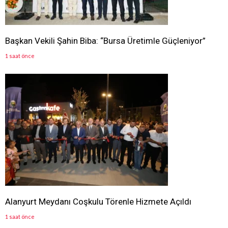
Başkan Vekili Şahin Biba: “Bursa Üretimle Güçleniyor”
1 saat önce
Alanyurt Meydanı Coşkulu Törenle Hizmete Açıldı
1 saat önce