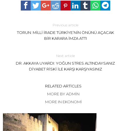
Previous article
TORUN: MİLLİ İRADE TÜRKİYE’NİN ÖNÜNÜ AÇACAK
BİR KARARA İMZA ATTI
Next article
DR. AKKAYA UYARDI: YOĞUN STRES ALTINDAYSANIZ
DİYABET RİSKİ İLE KARŞI KARŞIYASINIZ
RELATED ARTICLES
MORE BY ADMIN
MORE IN EKONOMİ