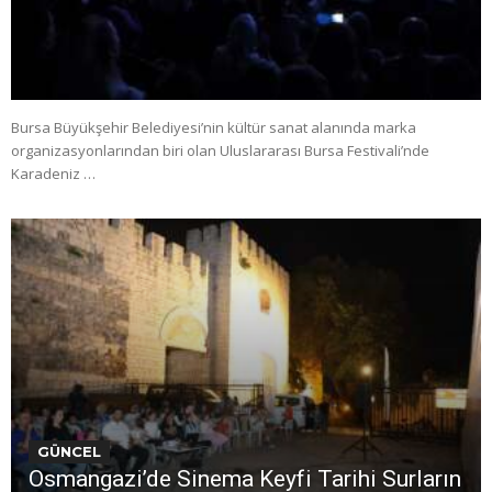
Bursa Büyükşehir Belediyesi’nin kültür sanat alanında marka
organizasyonlarından biri olan Uluslararası Bursa Festivali’nde
Karadeniz …
GÜNCEL
Osmangazi’de Sinema Keyfi Tarihi Surların