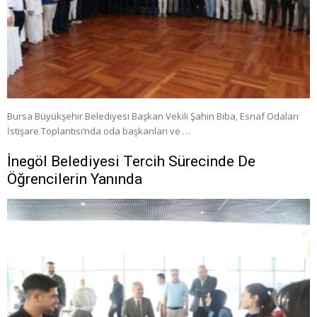
Bursa Büyükşehir Belediyesi Başkan Vekili Şahin Biba, Esnaf Odaları
İstişare Toplantısı’nda oda başkanları ve …
İnegöl Belediyesi Tercih Sürecinde De
Öğrencilerin Yanında