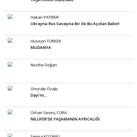
Hakan PATIRER
Ukrayna-Rus Savaşına Bir de Bu Açıdan Bakın!
Hüseyin TÜRKER
MUDANYA
Nezihe Doğan
Onuralp Özalp
Dayı’m…
Orhan Sevinç CURA
NİLÜFER’DE YAŞAMANIN AYRICALIĞI
Semra KOZANLI