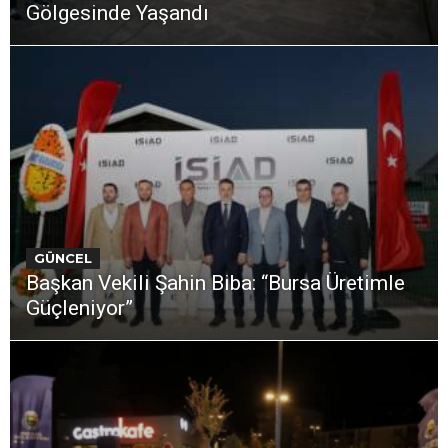
Gölgesinde Yaşandı
GÜNCEL
Başkan Vekili Şahin Biba: “Bursa Üretimle
Güçleniyor”