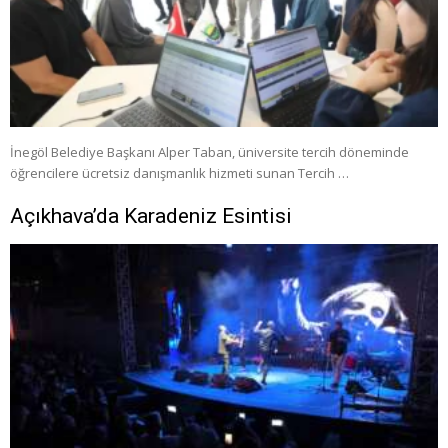
İnegöl Belediye Başkanı Alper Taban, üniversite tercih döneminde
öğrencilere ücretsiz danışmanlık hizmeti sunan Tercih …
Açıkhava’da Karadeniz Esintisi