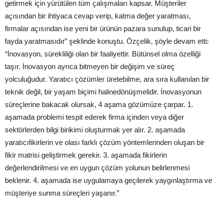
getirmek için yürütülen tüm çalışmaları kapsar. Müşteriler
açısından bir ihtiyaca cevap verip, katma değer yaratması,
firmalar açısından ise yeni bir ürünün pazara sunulup, ticari bir
fayda yaratmasıdır” şeklinde konuştu. Özçelik, şöyle devam etti:
“İnovasyon, sürekliliği olan bir faaliyettir. Bütünsel olma özelliği
taşır. İnovasyon ayrıca bitmeyen bir değişim ve süreç
yolculuğudur. Yaratıcı çözümler üretebilme, ara sıra kullanılan bir
teknik değil, bir yaşam biçimi halinedönüşmelidir. İnovasyonun
süreçlerine bakacak olursak, 4 aşama gözümüze çarpar. 1.
aşamada problemi tespit ederek firma içinden veya diğer
sektörlerden bilgi birikimi oluşturmak yer alır. 2. aşamada
yaratıcıfikirlerin ve olası farklı çözüm yöntemlerinden oluşan bir
fikir matrisi geliştirmek gerekir. 3. aşamada fikirlerin
değerlendirilmesi ve en uygun çözüm yolunun belirlenmesi
beklenir. 4. aşamada ise uygulamaya geçilerek yaygınlaştırma ve
müşteriye sunma süreçleri yaşanır.”