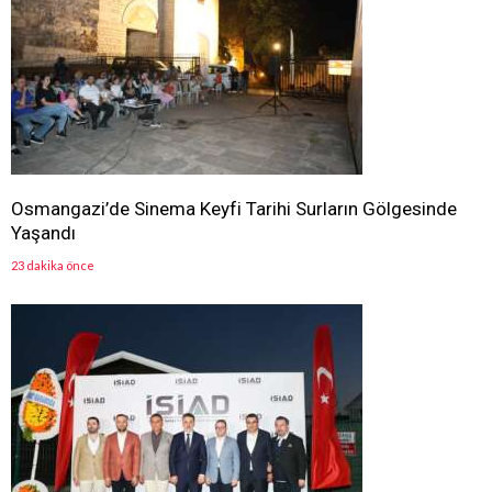
Osmangazi’de Sinema Keyfi Tarihi Surların Gölgesinde
Yaşandı
23 dakika önce