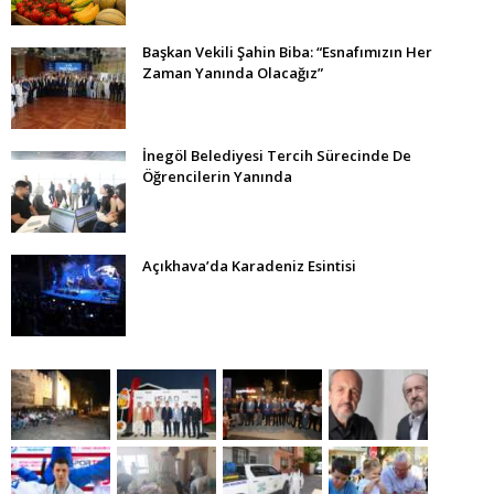
Başkan Vekili Şahin Biba: “Esnafımızın Her
Zaman Yanında Olacağız”
İnegöl Belediyesi Tercih Sürecinde De
Öğrencilerin Yanında
Açıkhava’da Karadeniz Esintisi