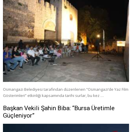
Osmangazi Belediyesi tarafından düzenlenen “Osmangazi’de Yaz Film
Gösterimleri” etkinliği kapsamında tarihi surlar, bu kez …
Başkan Vekili Şahin Biba: “Bursa Üretimle
Güçleniyor”