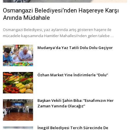
Osmangazi Belediyesi’nden Haşereye Karşı
Anında Müdahale
Osmangazi Belediyesi, yaz aylarında artış gösteren haşere ile
mücadele kapsamında Hamitler Mahallesi’nden gelen talebe …
Mudanya’da Yaz Tatili Dolu Dolu Geçiyor
Özhan Market Yine İndirimlerle “Dolu”
Başkan Vekili Şahin Biba: “Esnafımızın Her
Zaman Yanında Olacağız”
İnegöl Belediyesi Tercih Sürecinde De