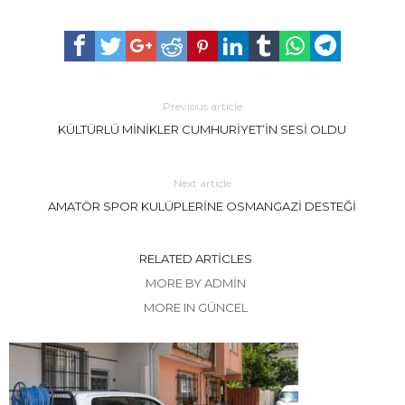
Previous article
KÜLTÜRLÜ MİNİKLER CUMHURİYET’İN SESİ OLDU
Next article
AMATÖR SPOR KULÜPLERİNE OSMANGAZİ DESTEĞİ
RELATED ARTICLES
MORE BY ADMIN
MORE IN GÜNCEL