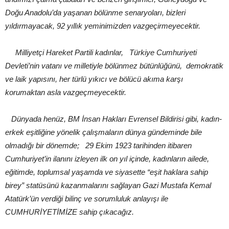
Doğu Anadolu’da yaşanan bölünme senaryoları, bizleri
yıldırmayacak, 92 yıllık yeminimizden vazgeçirmeyecektir.
Milliyetçi Hareket Partili kadınlar, Türkiye Cumhuriyeti
Devleti’nin vatanı ve milletiyle bölünmez bütünlüğünü, demokratik
ve laik yapısını, her türlü yıkıcı ve bölücü akıma karşı
korumaktan asla vazgeçmeyecektir.
Dünyada henüz, BM İnsan Hakları Evrensel Bildirisi gibi, kadın-
erkek eşitliğine yönelik çalışmaların dünya gündeminde bile
olmadığı bir dönemde; 29 Ekim 1923 tarihinden itibaren
Cumhuriyet’in ilanını izleyen ilk on yıl içinde, kadınların ailede,
eğitimde, toplumsal yaşamda ve siyasette “eşit haklara sahip
birey” statüsünü kazanmalarını sağlayan Gazi Mustafa Kemal
Atatürk’ün verdiği bilinç ve sorumluluk anlayışı ile
CUMHURİYETİMİZE sahip çıkacağız.