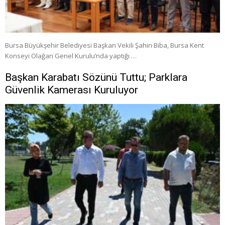
Bursa Büyükşehir Belediyesi Başkan Vekili Şahin Biba, Bursa Kent
Konseyi Olağan Genel Kurulu’nda yaptığı …
Başkan Karabatı Sözünü Tuttu; Parklara
Güvenlik Kamerası Kuruluyor