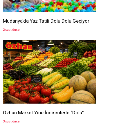
Mudanya’da Yaz Tatili Dolu Dolu Geçiyor
2 saat önce
Özhan Market Yine İndirimlerle “Dolu”
3 saat önce