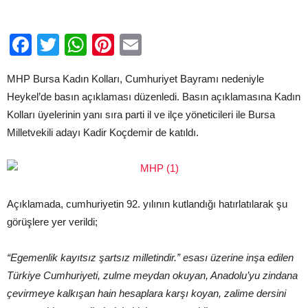
için
Facebook
Twitter
WhatsApp
Pinterest
Email
MHP Bursa Kadın Kolları, Cumhuriyet Bayramı nedeniyle
Heykel’de basın açıklaması düzenledi. Basın açıklamasına Kadın
Kolları üyelerinin yanı sıra parti il ve ilçe yöneticileri ile Bursa
Milletvekili adayı Kadir Koçdemir de katıldı.
Açıklamada, cumhuriyetin 92. yılının kutlandığı hatırlatılarak şu
görüşlere yer verildi;
“Egemenlik kayıtsız şartsız milletindir.” esası üzerine inşa edilen
Türkiye Cumhuriyeti, zulme meydan okuyan, Anadolu’yu zindana
çevirmeye kalkışan hain hesaplara karşı koyan, zalime dersini