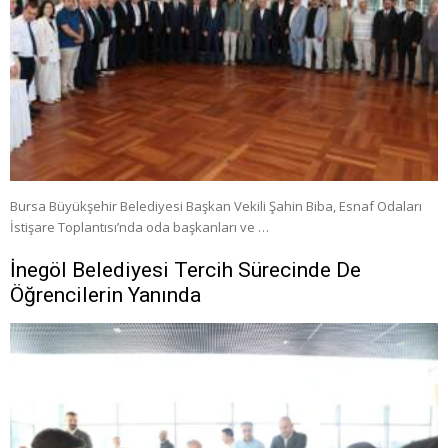
Bursa Büyükşehir Belediyesi Başkan Vekili Şahin Biba, Esnaf Odaları
İstişare Toplantısı’nda oda başkanları ve …
İnegöl Belediyesi Tercih Sürecinde De
Öğrencilerin Yanında