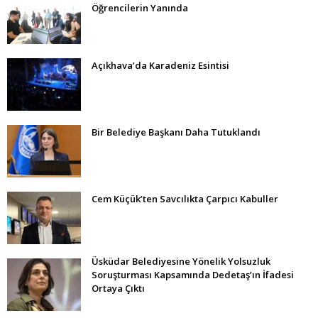
Öğrencilerin Yanında
Açıkhava’da Karadeniz Esintisi
Bir Belediye Başkanı Daha Tutuklandı
Cem Küçük’ten Savcılıkta Çarpıcı Kabuller
Üsküdar Belediyesine Yönelik Yolsuzluk
Soruşturması Kapsamında Dedetaş’ın İfadesi
Ortaya Çıktı