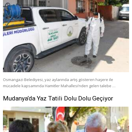
Osmangazi Belediyesi, yaz aylarında artış gösteren haşere ile
mücadele kapsamında Hamitler Mahallesi’nden gelen talebe …
Mudanya’da Yaz Tatili Dolu Dolu Geçiyor