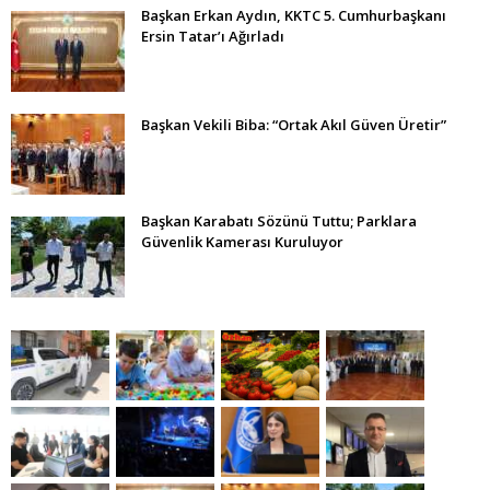
Başkan Erkan Aydın, KKTC 5. Cumhurbaşkanı
Ersin Tatar’ı Ağırladı
Başkan Vekili Biba: “Ortak Akıl Güven Üretir”
Başkan Karabatı Sözünü Tuttu; Parklara
Güvenlik Kamerası Kuruluyor