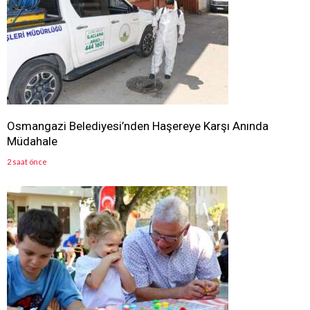
Osmangazi Belediyesi’nden Haşereye Karşı Anında
Müdahale
2 saat önce