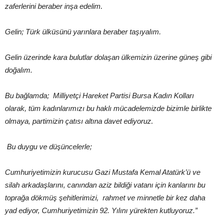
zaferlerini beraber inşa edelim.
Gelin; Türk ülküsünü yarınlara beraber taşıyalım.
Gelin üzerinde kara bulutlar dolaşan ülkemizin üzerine güneş gibi
doğalım.
Bu bağlamda; Milliyetçi Hareket Partisi Bursa Kadın Kolları
olarak, tüm kadınlarımızı bu haklı mücadelemizde bizimle birlikte
olmaya, partimizin çatısı altına davet ediyoruz.
Bu duygu ve düşüncelerle;
Cumhuriyetimizin kurucusu Gazi Mustafa Kemal Atatürk’ü ve
silah arkadaşlarını, canından aziz bildiği vatanı için kanlarını bu
toprağa dökmüş şehitlerimizi, rahmet ve minnetle bir kez daha
yad ediyor, Cumhuriyetimizin 92. Yılını yürekten kutluyoruz.”