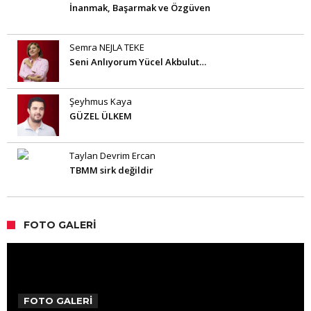
İnanmak, Başarmak ve Özgüven
Semra NEJLA TEKE
Seni Anlıyorum Yücel Akbulut…
Şeyhmus Kaya
GÜZEL ÜLKEM
Taylan Devrim Ercan
TBMM sirk değildir
FOTO GALERI
FOTO GALERİ