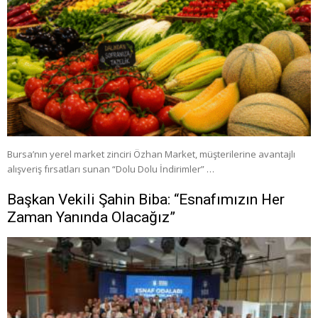
Bursa’nın yerel market zinciri Özhan Market, müşterilerine avantajlı
alışveriş fırsatları sunan “Dolu Dolu İndirimler” …
Başkan Vekili Şahin Biba: “Esnafımızın Her
Zaman Yanında Olacağız”