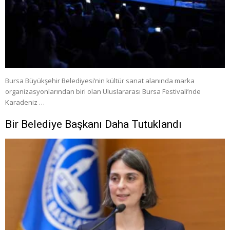
Bursa Büyükşehir Belediyesi’nin kültür sanat alanında marka
organizasyonlarından biri olan Uluslararası Bursa Festivali’nde
Karadeniz …
Bir Belediye Başkanı Daha Tutuklandı