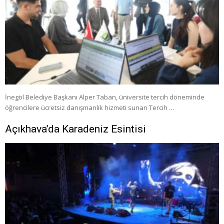
İnegöl Belediye Başkanı Alper Taban, üniversite tercih döneminde
öğrencilere ücretsiz danışmanlık hizmeti sunan Tercih …
Açıkhava’da Karadeniz Esintisi