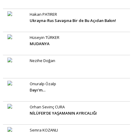
Hakan PATIRER
Ukrayna-Rus Savaşına Bir de Bu Açıdan Bakın!
Hüseyin TÜRKER
MUDANYA
Nezihe Doğan
Onuralp Özalp
Dayı’m…
Orhan Sevinç CURA
NİLÜFER’DE YAŞAMANIN AYRICALIĞI
Semra KOZANLI