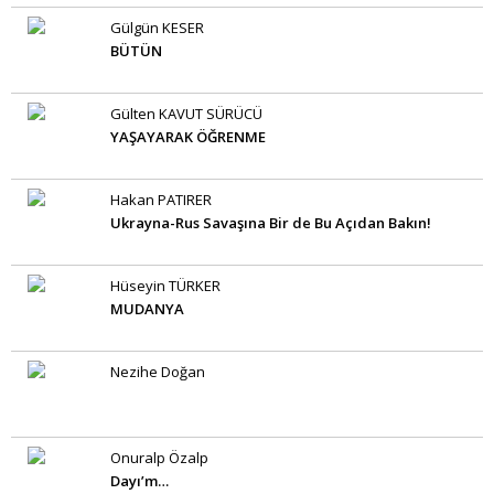
Gülgün KESER
BÜTÜN
Gülten KAVUT SÜRÜCÜ
YAŞAYARAK ÖĞRENME
Hakan PATIRER
Ukrayna-Rus Savaşına Bir de Bu Açıdan Bakın!
Hüseyin TÜRKER
MUDANYA
Nezihe Doğan
Onuralp Özalp
Dayı’m…