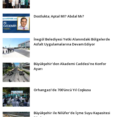
Dostlukta; Aptal MI? Abdal Mı?
İnegöl Belediyesi Yetki Alanındaki Bölgelerde
Asfalt Uygulamalarına Devam Ediyor
Büyükşehir’den Akademi Caddesi’ne Konfor
Ayarı
Orhangazi’de 700’üncü Yıl Coşkusu
Büyükşehir ile Nilüfer’de İçme Suyu Kapasitesi