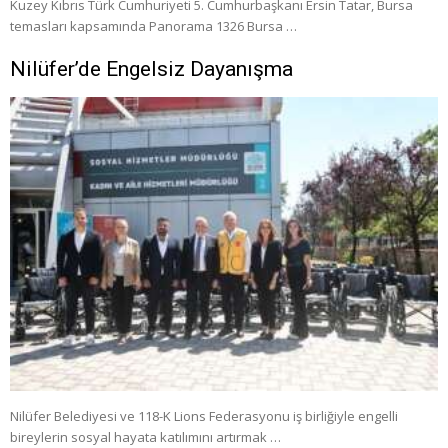
Kuzey Kıbrıs Türk Cumhuriyeti 5. Cumhurbaşkanı Ersin Tatar, Bursa
temasları kapsamında Panorama 1326 Bursa …
Nilüfer’de Engelsiz Dayanışma
Nilüfer Belediyesi ve 118-K Lions Federasyonu iş birliğiyle engelli
bireylerin sosyal hayata katılımını artırmak …