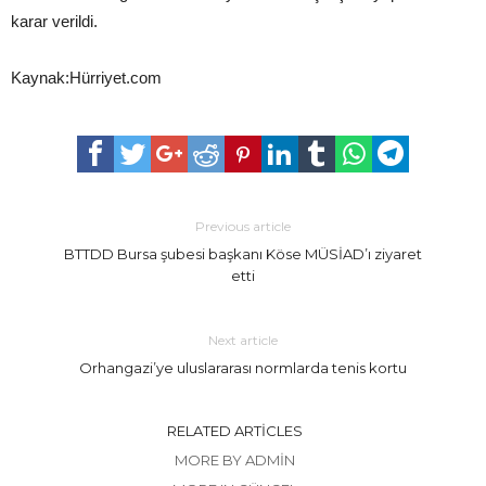
karar verildi.
Kaynak:Hürriyet.com
Previous article
BTTDD Bursa şubesi başkanı Köse MÜSİAD’ı ziyaret
etti
Next article
Orhangazi’ye uluslararası normlarda tenis kortu
RELATED ARTICLES
MORE BY ADMIN