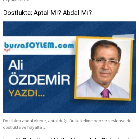
Dostlukta; Aptal MI? Abdal Mı?
Dostlukta abdal olunur, aptal değil. Bu iki kelime benzer seslense de
dostlukta ve hayatta …