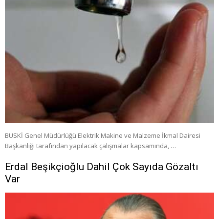
BUSKİ Genel Müdürlüğü Elektrik Makine ve Malzeme İkmal Dairesi
Başkanlığı tarafından yapılacak çalışmalar kapsamında, …
Erdal Beşikçioğlu Dahil Çok Sayıda Gözaltı
Var