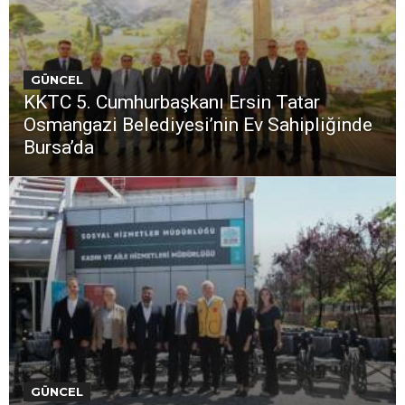
GÜNCEL
KKTC 5. Cumhurbaşkanı Ersin Tatar
Osmangazi Belediyesi’nin Ev Sahipliğinde
Bursa’da
GÜNCEL