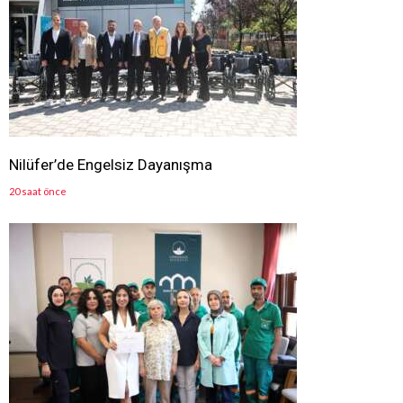
Nilüfer’de Engelsiz Dayanışma
20 saat önce