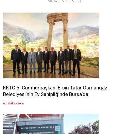
MORE IN GÜNCEL
KKTC 5. Cumhurbaşkanı Ersin Tatar Osmangazi
Belediyesi’nin Ev Sahipliğinde Bursa’da
6 dakika önce