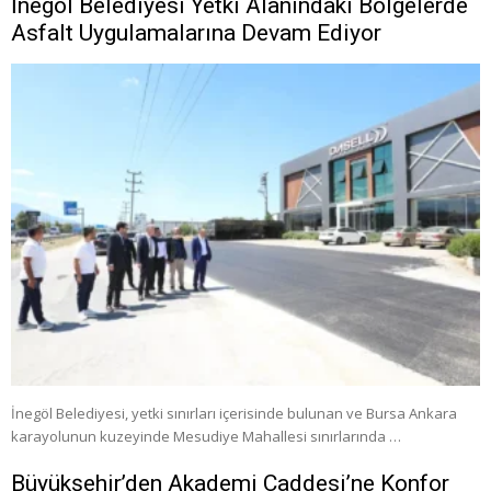
İnegöl Belediyesi Yetki Alanındaki Bölgelerde
Asfalt Uygulamalarına Devam Ediyor
İnegöl Belediyesi, yetki sınırları içerisinde bulunan ve Bursa Ankara
karayolunun kuzeyinde Mesudiye Mahallesi sınırlarında …
Büyükşehir’den Akademi Caddesi’ne Konfor