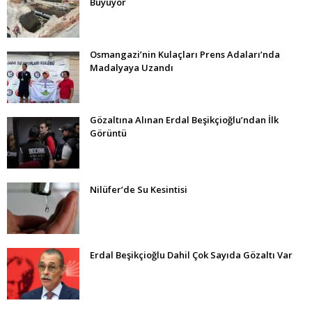
Büyüyor
Osmangazi’nin Kulaçları Prens Adaları’nda
Madalyaya Uzandı
Gözaltına Alınan Erdal Beşikçioğlu’ndan İlk
Görüntü
Nilüfer’de Su Kesintisi
Erdal Beşikçioğlu Dahil Çok Sayıda Gözaltı Var