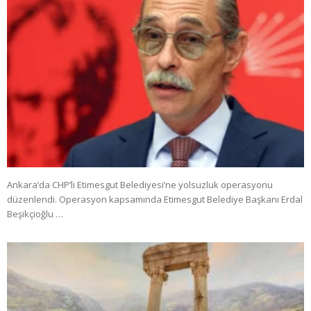
Ankara’da CHP’li Etimesgut Belediyesi’ne yolsuzluk operasyonu
düzenlendi. Operasyon kapsamında Etimesgut Belediye Başkanı Erdal
Beşikçioğlu …