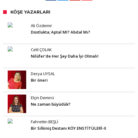
KÖŞE YAZARLARI
Ali Özdemir
Dostlukta; Aptal MI? Abdal Mı?
Celil ÇOLAK
Nilüfer’de Her Şey Daha İyi Olmalı!
Derya UYSAL
Bir öneri
Elçin Demirci
Ne zaman büyüdük?
Fahrettin BEŞLİ
Bir Silkiniş Destanı KÖY ENSTİTÜLERİ-II