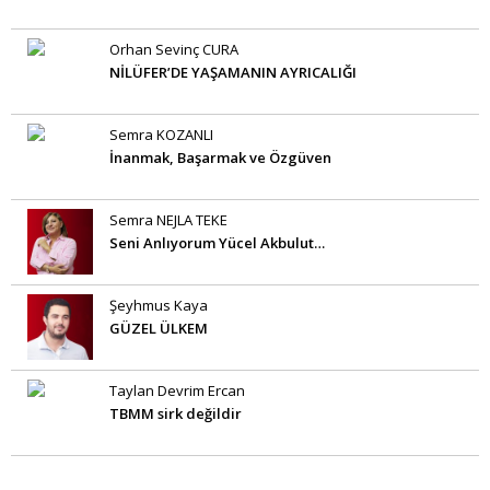
Orhan Sevinç CURA
NİLÜFER’DE YAŞAMANIN AYRICALIĞI
Semra KOZANLI
İnanmak, Başarmak ve Özgüven
Semra NEJLA TEKE
Seni Anlıyorum Yücel Akbulut…
Şeyhmus Kaya
GÜZEL ÜLKEM
Taylan Devrim Ercan
TBMM sirk değildir