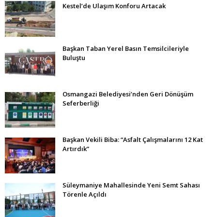
Kestel’de Ulaşım Konforu Artacak
Başkan Taban Yerel Basın Temsilcileriyle
Buluştu
Osmangazi Belediyesi’nden Geri Dönüşüm
Seferberliği
Başkan Vekili Biba: “Asfalt Çalışmalarını 12 Kat
Artırdık”
Süleymaniye Mahallesinde Yeni Semt Sahası
Törenle Açıldı