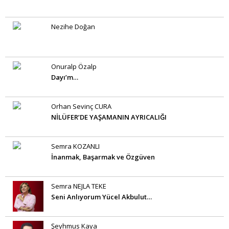
Nezihe Doğan
Onuralp Özalp
Dayı’m…
Orhan Sevinç CURA
NİLÜFER’DE YAŞAMANIN AYRICALIĞI
Semra KOZANLI
İnanmak, Başarmak ve Özgüven
Semra NEJLA TEKE
Seni Anlıyorum Yücel Akbulut…
Şeyhmus Kaya