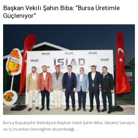
Başkan Vekili Şahin Biba: “Bursa Üretimle
Güçleniyor”
Bursa Büyükşehir Belediyesi Başkan Vekili Şahin Biba, İdealist Sanayici
ve İş İnsanları Derneği’nin düzenlediği …