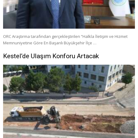
ORC Araştırma tarafından gerçekleştirilen “Halkla İletişim ve Hizmet
Memnuniyetine Göre En Başarılı Büyükşehir İlçe …
Kestel’de Ulaşım Konforu Artacak