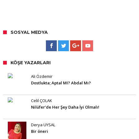
SOSYAL MEDYA
KÖŞE YAZARLARI
Ali Özdemir
Dostlukta; Aptal MI? Abdal Mı?
Celil ÇOLAK
Nilüfer’de Her Şey Daha İyi Olmalı!
Derya UYSAL
Bir öneri