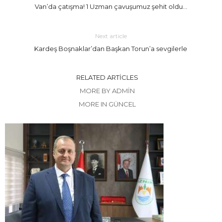
Van’da çatışma! 1 Uzman çavuşumuz şehit oldu…
Next article
Kardeş Boşnaklar’dan Başkan Torun’a sevgilerle
RELATED ARTICLES
MORE BY ADMIN
MORE IN GÜNCEL