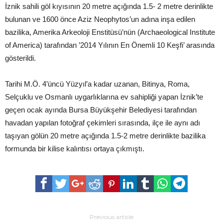
İznik sahili göl kıyısının 20 metre açığında 1.5- 2 metre derinlikte
bulunan ve 1600 önce Aziz Neophytos’un adına inşa edilen
bazilika, Amerika Arkeoloji Enstitüsü’nün (Archaeological Institute
of America) tarafından ’2014 Yılının En Önemli 10 Keşfi’ arasında
gösterildi.
Tarihi M.Ö. 4’üncü Yüzyıl’a kadar uzanan, Bitinya, Roma,
Selçuklu ve Osmanlı uygarlıklarına ev sahipliği yapan İznik’te
geçen ocak ayında Bursa Büyükşehir Belediyesi tarafından
havadan yapılan fotoğraf çekimleri sırasında, ilçe ile aynı adı
taşıyan gölün 20 metre açığında 1.5-2 metre derinlikte bazilika
formunda bir kilise kalıntısı ortaya çıkmıştı.
Previous article