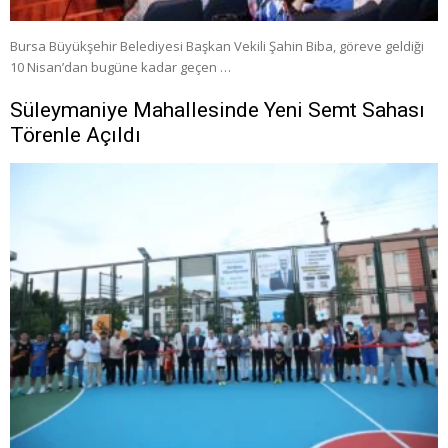
Bursa Büyükşehir Belediyesi Başkan Vekili Şahin Biba, göreve geldiği
10 Nisan’dan bugüne kadar geçen …
Süleymaniye Mahallesinde Yeni Semt Sahası
Törenle Açıldı