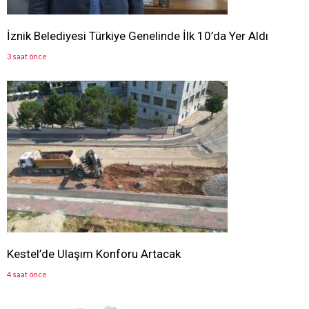
İznik Belediyesi Türkiye Genelinde İlk 10’da Yer Aldı
3 saat önce
Kestel’de Ulaşım Konforu Artacak
4 saat önce