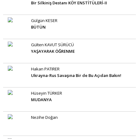
Bir Silkiniş Destanı KÖY ENSTİTÜLERİ-II
Gülgün KESER
BÜTÜN
Gülten KAVUT SÜRÜCÜ
YAŞAYARAK ÖĞRENME
Hakan PATIRER
Ukrayna-Rus Savaşına Bir de Bu Açıdan Bakın!
Hüseyin TÜRKER
MUDANYA
Nezihe Doğan