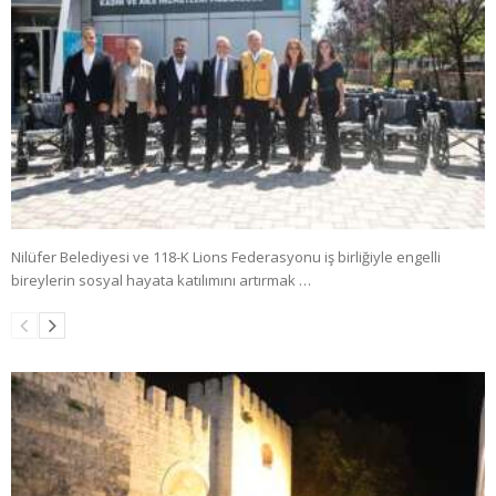
Nilüfer Belediyesi ve 118-K Lions Federasyonu iş birliğiyle engelli
bireylerin sosyal hayata katılımını artırmak …