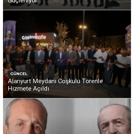
Güçleniyor”
GÜNCEL
Alanyurt Meydanı Coşkulu Törenle
Hizmete Açıldı