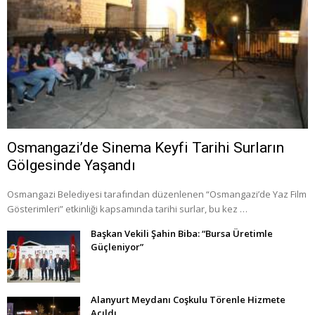
Osmangazi’de Sinema Keyfi Tarihi Surların
Gölgesinde Yaşandı
Osmangazi Belediyesi tarafından düzenlenen “Osmangazi’de Yaz Film
Gösterimleri” etkinliği kapsamında tarihi surlar, bu kez …
Başkan Vekili Şahin Biba: “Bursa Üretimle
Güçleniyor”
Alanyurt Meydanı Coşkulu Törenle Hizmete
Açıldı