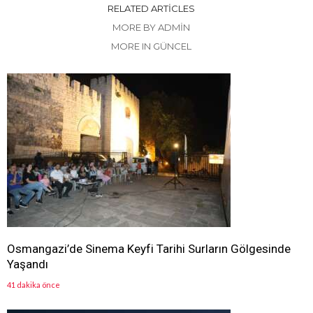
RELATED ARTICLES
MORE BY ADMIN
MORE IN GÜNCEL
Osmangazi’de Sinema Keyfi Tarihi Surların Gölgesinde
Yaşandı
41 dakika önce