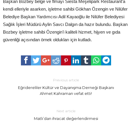
Başkan Bozbey belge ve flmayı Siesta Meşelipark Restaurant’a
kendi elleriyle asarken, işletme sahibi Gökhan Özengin ve Nilüfer
Belediye Başkan Yardımcısı Adil Kayaoğlu ile Nilüfer Belediyesi
Sağlık İşleri Müdürü Aylin Savcı Dalgın da hazır bulundu. Başkan
Bozbey işletme sahibi Özengin’i kaliteli hizmet, hijyen ve gıda
güvenliği açısından örnek oldukları için kutladı.
Previous article
Eğridereliler Kültür ve Dayanışma Derneği Başkanı
Ahmet Kahraman vefat etti!
Next article
Matlı’dan ihracat değerlendirmesi