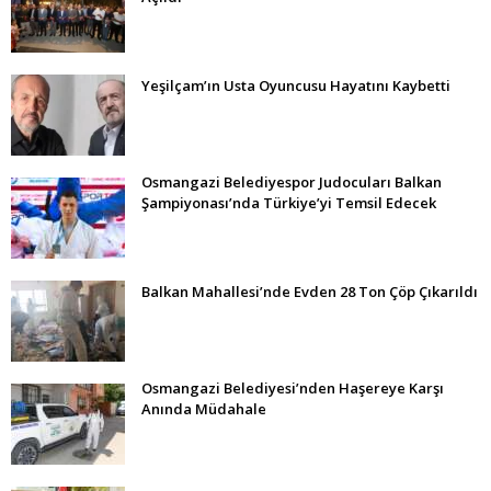
Yeşilçam’ın Usta Oyuncusu Hayatını Kaybetti
Osmangazi Belediyespor Judocuları Balkan
Şampiyonası’nda Türkiye’yi Temsil Edecek
Balkan Mahallesi’nde Evden 28 Ton Çöp Çıkarıldı
Osmangazi Belediyesi’nden Haşereye Karşı
Anında Müdahale