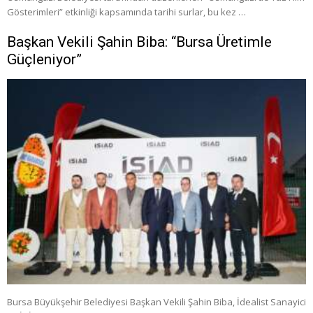
Gösterimleri” etkinliği kapsamında tarihi surlar, bu kez …
Başkan Vekili Şahin Biba: “Bursa Üretimle
Güçleniyor”
Bursa Büyükşehir Belediyesi Başkan Vekili Şahin Biba, İdealist Sanayici