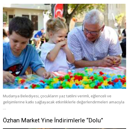
Mudanya Belediyesi, çocukların yaz tatilini verimli, eğlenceli ve
gelişimlerine katkı sağlayacak etkinliklerle değerlendirmeleri amacıyla
…
Özhan Market Yine İndirimlerle “Dolu”