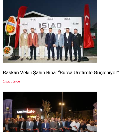
Başkan Vekili Şahin Biba: “Bursa Üretimle Güçleniyor”
1 saat önce