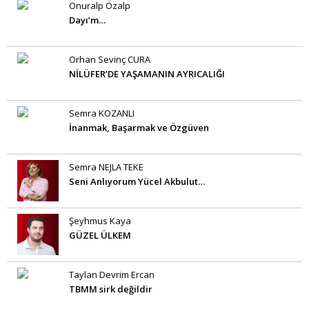
Onuralp Özalp
Dayı’m…
Orhan Sevinç CURA
NİLÜFER’DE YAŞAMANIN AYRICALIĞI
Semra KOZANLI
İnanmak, Başarmak ve Özgüven
Semra NEJLA TEKE
Seni Anlıyorum Yücel Akbulut…
Şeyhmus Kaya
GÜZEL ÜLKEM
Taylan Devrim Ercan
TBMM sirk değildir