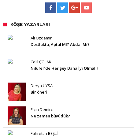
KÖŞE YAZARLARI
Ali Özdemir
Dostlukta; Aptal MI? Abdal Mı?
Celil ÇOLAK
Nilüfer’de Her Şey Daha İyi Olmalı!
Derya UYSAL
Bir öneri
Elçin Demirci
Ne zaman büyüdük?
Fahrettin BEŞLİ