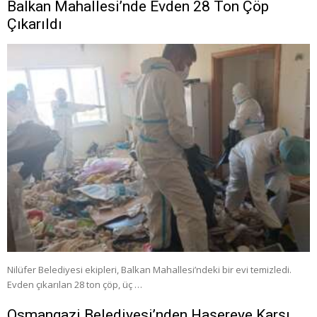
Balkan Mahallesi’nde Evden 28 Ton Çöp
Çıkarıldı
Nilüfer Belediyesi ekipleri, Balkan Mahallesi’ndeki bir evi temizledi.
Evden çıkarılan 28 ton çöp, üç …
Osmangazi Belediyesi’nden Haşereye Karşı