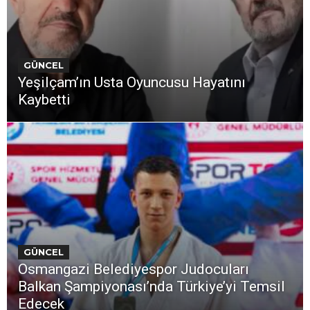
GÜNCEL
Yeşilçam’ın Usta Oyuncusu Hayatını
Kaybetti
GÜNCEL
Osmangazi Belediyespor Judocuları
Balkan Şampiyonası’nda Türkiye’yi Temsil
Edecek