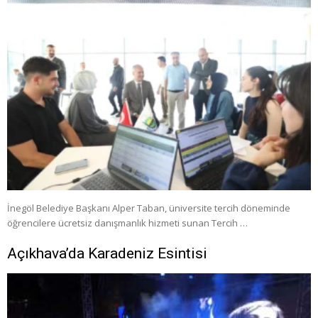
İnegöl Belediye Başkanı Alper Taban, üniversite tercih döneminde
öğrencilere ücretsiz danışmanlık hizmeti sunan Tercih …
Açıkhava’da Karadeniz Esintisi