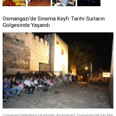
Osmangazi’de Sinema Keyfi Tarihi Surların
Gölgesinde Yaşandı
Osmangazi Belediyesi tarafından düzenlenen “Osmangazi’de Yaz Film