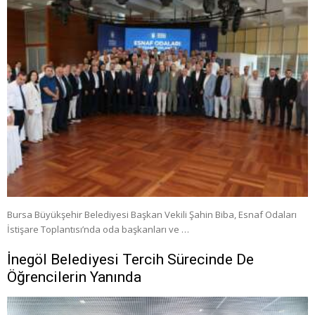
Bursa Büyükşehir Belediyesi Başkan Vekili Şahin Biba, Esnaf Odaları
İstişare Toplantısı’nda oda başkanları ve …
İnegöl Belediyesi Tercih Sürecinde De
Öğrencilerin Yanında