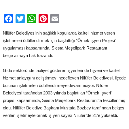
daha
için
Facebook
Twitter
WhatsApp
Pinterest
Email
Nilüfer Belediyesi’nin sağlıklı koşullarda kaliteli hizmet veren
işletmeleri ödüllendirmek için başlattığı “Örnek İşyeri Projesi”
uygulaması kapsamında, Siesta Meşelipark Restaurant
belge almaya hak kazandı.
Gıda sektöründe faaliyet gösteren işyerlerinde hijyeni ve kaliteli
hizmet anlayışını geliştirmeyi hedefleyen Nilüfer Belediyesi, ilçede
bulunan işletmeleri ödüllendirmeye devam ediyor. Nilüfer
Belediyesi tarafından 2003 yılında başlatılan “Örnek İşyeri”
projesi kapsamında, Siesta Meşelipark Restaurant’ta tescillenmiş
oldu. Nilüfer Belediye Başkanı Mustafa Bozbey tarafından belgesi
verilen işletmeyle örnek iş yeri sayısı Nilüfer’de 21’e yükseldi.