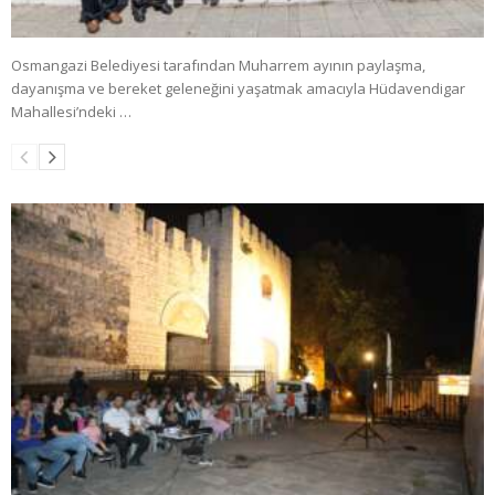
Osmangazi Belediyesi tarafından Muharrem ayının paylaşma,
dayanışma ve bereket geleneğini yaşatmak amacıyla Hüdavendigar
Mahallesi’ndeki …