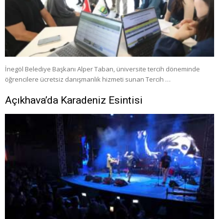
İnegöl Belediye Başkanı Alper Taban, üniversite tercih döneminde
öğrencilere ücretsiz danışmanlık hizmeti sunan Tercih …
Açıkhava’da Karadeniz Esintisi