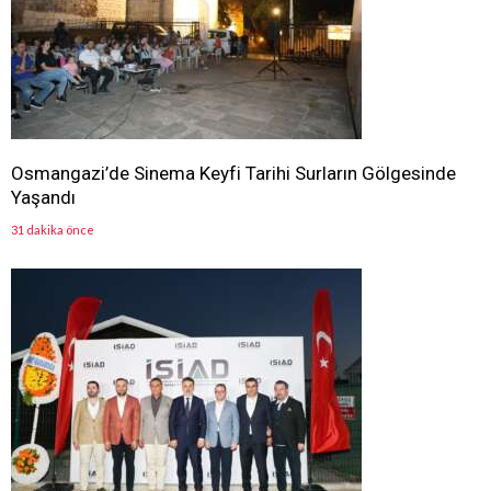
Osmangazi’de Sinema Keyfi Tarihi Surların Gölgesinde
Yaşandı
31 dakika önce