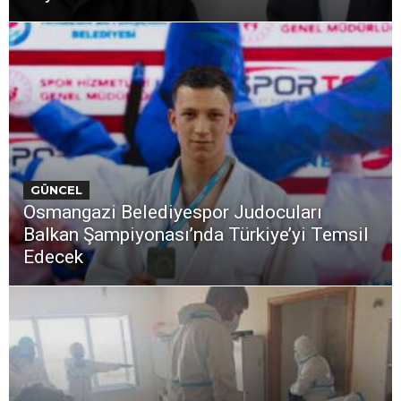
GÜNCEL
Osmangazi Belediyespor Judocuları
Balkan Şampiyonası’nda Türkiye’yi Temsil
Edecek