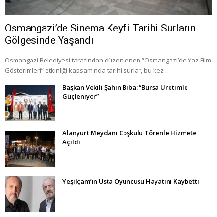
Osmangazi’de Sinema Keyfi Tarihi Surların
Gölgesinde Yaşandı
Osmangazi Belediyesi tarafından düzenlenen “Osmangazi’de Yaz Film
Gösterimleri” etkinliği kapsamında tarihi surlar, bu kez …
Başkan Vekili Şahin Biba: “Bursa Üretimle
Güçleniyor”
Alanyurt Meydanı Coşkulu Törenle Hizmete
Açıldı
Yeşilçam’ın Usta Oyuncusu Hayatını Kaybetti