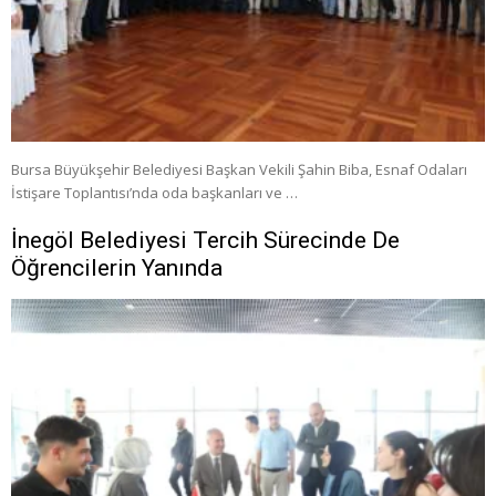
Bursa Büyükşehir Belediyesi Başkan Vekili Şahin Biba, Esnaf Odaları
İstişare Toplantısı’nda oda başkanları ve …
İnegöl Belediyesi Tercih Sürecinde De
Öğrencilerin Yanında