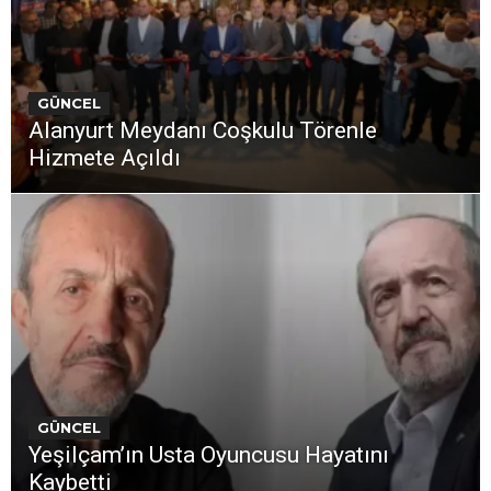
GÜNCEL
Alanyurt Meydanı Coşkulu Törenle
Hizmete Açıldı
GÜNCEL
Yeşilçam’ın Usta Oyuncusu Hayatını
Kaybetti