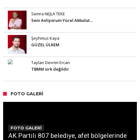
Semra NEJLA TEKE
Seni Anlıyorum Yücel Akbulut…
Şeyhmus Kaya
GÜZEL ÜLKEM
Taylan Devrim Ercan
TBMM sirk değildir
FOTO GALERI
FOTO GALERİ
AK Partili 807 belediye, afet bölgelerinde