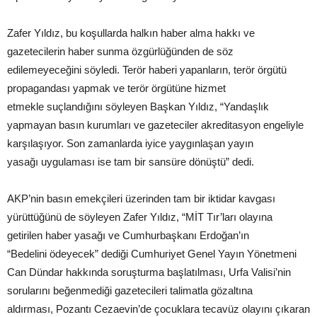
Zafer Yıldız, bu koşullarda halkın haber alma hakkı ve
gazetecilerin haber sunma özgürlüğünden de söz
edilemeyeceğini söyledi. Terör haberi yapanların, terör örgütü
propagandası yapmak ve terör örgütüne hizmet
etmekle suçlandığını söyleyen Başkan Yıldız, “Yandaşlık
yapmayan basın kurumları ve gazeteciler akreditasyon engeliyle
karşılaşıyor. Son zamanlarda iyice yaygınlaşan yayın
yasağı uygulaması ise tam bir sansüre dönüştü” dedi.
AKP’nin basın emekçileri üzerinden tam bir iktidar kavgası
yürüttüğünü de söyleyen Zafer Yıldız, “MİT Tır’ları olayına
getirilen haber yasağı ve Cumhurbaşkanı Erdoğan’ın
“Bedelini ödeyecek” dediği Cumhuriyet Genel Yayın Yönetmeni
Can Dündar hakkında soruşturma başlatılması, Urfa Valisi’nin
sorularını beğenmediği gazetecileri talimatla gözaltına
aldırması, Pozantı Cezaevin’de çocuklara tecavüz olayını çıkaran