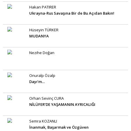
Hakan PATIRER
Ukrayna-Rus Savaşına Bir de Bu Açıdan Bakın!
Hüseyin TÜRKER
MUDANYA
Nezihe Doğan
Onuralp Özalp
Dayı’m…
Orhan Sevinç CURA
NİLÜFER’DE YAŞAMANIN AYRICALIĞI
Semra KOZANLI
İnanmak, Başarmak ve Özgüven