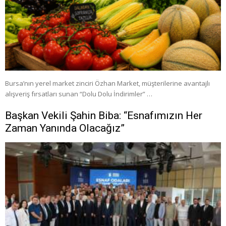
Bursa’nın yerel market zinciri Özhan Market, müşterilerine avantajlı
alışveriş fırsatları sunan “Dolu Dolu İndirimler” …
Başkan Vekili Şahin Biba: “Esnafımızın Her
Zaman Yanında Olacağız”