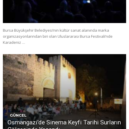
Bursa Büyükşehir Belediyesi’nin kültür sanat alanında marka
organizasyonlarından biri olan Uluslararası Bursa Festivali’nde
Karadeniz …
GÜNCEL
Osmangazi’de Sinema Keyfi Tarihi Surların