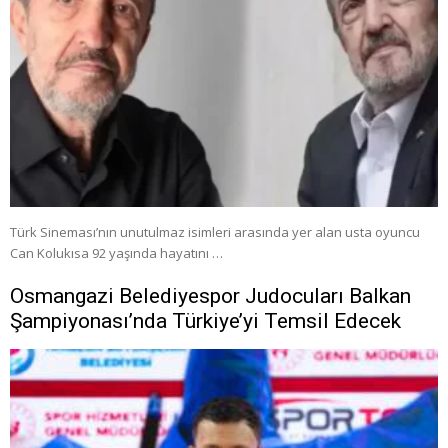
Türk Sineması’nın unutulmaz isimleri arasında yer alan usta oyuncu
Can Kolukısa 92 yaşında hayatını …
Osmangazi Belediyespor Judocuları Balkan
Şampiyonası’nda Türkiye’yi Temsil Edecek