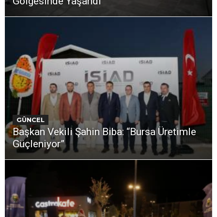
Gölgesinde Yaşandı
GÜNCEL
Başkan Vekili Şahin Biba: “Bursa Üretimle
Güçleniyor”