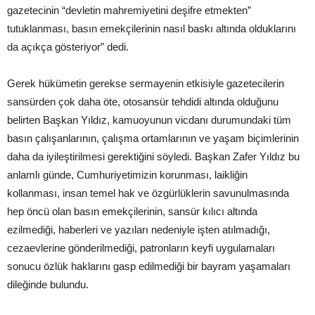
gazetecinin “devletin mahremiyetini deşifre etmekten”
tutuklanması, basın emekçilerinin nasıl baskı altında olduklarını
da açıkça gösteriyor” dedi.
Gerek hükümetin gerekse sermayenin etkisiyle gazetecilerin
sansürden çok daha öte, otosansür tehdidi altında olduğunu
belirten Başkan Yıldız, kamuoyunun vicdanı durumundaki tüm
basın çalışanlarının, çalışma ortamlarının ve yaşam biçimlerinin
daha da iyileştirilmesi gerektiğini söyledi. Başkan Zafer Yıldız bu
anlamlı günde, Cumhuriyetimizin korunması, laikliğin
kollanması, insan temel hak ve özgürlüklerin savunulmasında
hep öncü olan basın emekçilerinin, sansür kılıcı altında
ezilmediği, haberleri ve yazıları nedeniyle işten atılmadığı,
cezaevlerine gönderilmediği, patronların keyfi uygulamaları
sonucu özlük haklarını gasp edilmediği bir bayram yaşamaları
dileğinde bulundu.