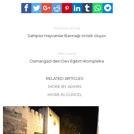
Previous article
Sahipsiz Hayvanlar Barınağı örnek oluyor
Next article
Osmangazi’den Dev Eğitim Kompleksi
RELATED ARTICLES
MORE BY ADMIN
MORE IN GÜNCEL