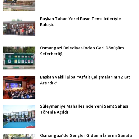
Başkan Taban Yerel Basın Temsilcileriyle
Buluştu
Osmangazi Belediyesi’nden Geri Dönüşüm
Seferberliği
Başkan Vekili Biba: “Asfalt Çalışmalarını 12 Kat
Artırdık”
Süleymaniye Mahallesinde Yeni Semt Sahası
Törenle Açıldı
Osmangazi’de Gençler Gıdanın İzlerini Sanata