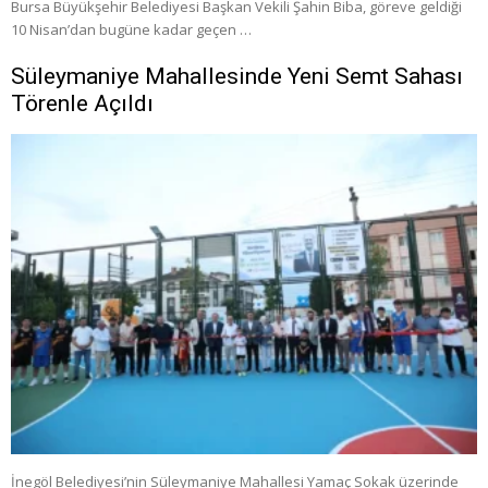
Bursa Büyükşehir Belediyesi Başkan Vekili Şahin Biba, göreve geldiği
10 Nisan’dan bugüne kadar geçen …
Süleymaniye Mahallesinde Yeni Semt Sahası
Törenle Açıldı
İnegöl Belediyesi’nin Süleymaniye Mahallesi Yamaç Sokak üzerinde