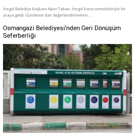
İnegöl Belediye Başkanı Alper Taban, İnegöl basın temsilcileriyle bir
araya geldi. Gündeme dair değerlendirmelerin …
Osmangazi Belediyesi’nden Geri Dönüşüm
Seferberliği