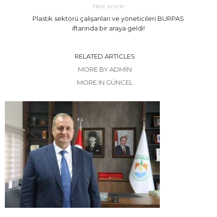
Next article
Plastik sektörü çalışanları ve yöneticileri BURPAS
iftarında bir araya geldi!
RELATED ARTICLES
MORE BY ADMIN
MORE IN GÜNCEL