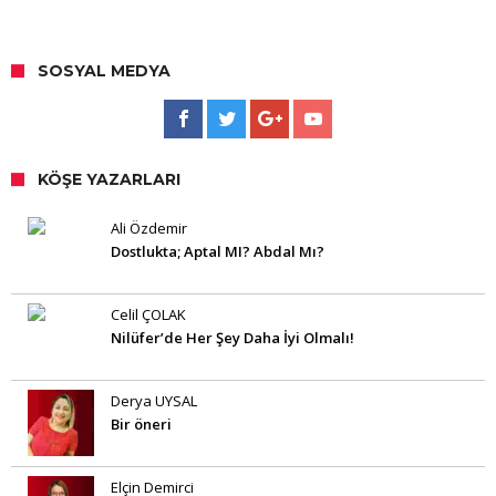
SOSYAL MEDYA
KÖŞE YAZARLARI
Ali Özdemir
Dostlukta; Aptal MI? Abdal Mı?
Celil ÇOLAK
Nilüfer’de Her Şey Daha İyi Olmalı!
Derya UYSAL
Bir öneri
Elçin Demirci