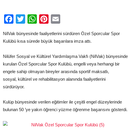
Nilüfer’e
yakıştı
için
Facebook
Twitter
WhatsApp
Pinterest
Email
NilVak bünyesinde faaliyetlerini sürdüren Özel Sporcular Spor
Kulübü kısa sürede büyük başarılara imza attı.
Nilüfer Sosyal ve Kültürel Yardımlaşma Vakfı (NilVak) bünyesinde
kurulan Özel Sporcular Spor Kulübü, engelli veya herhangi bir
engele sahip olmayan bireyler arasında sportif maksatlı,
sosyal, kültürel ve rehabilitasyon alanında faaliyetlerini
sürdürüyor.
Kulüp bünyesinde verilen eğitimler ile çeşitli engel düzeylerinde
bulunan 50 ’ye yakın öğrenci yüzme öğrenme başarısını gösterdi.