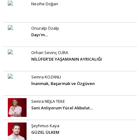
Nezihe Doğan
Onuralp Özalp
Dayı’m…
Orhan Sevinç CURA
NİLÜFER’DE YAŞAMANIN AYRICALIĞI
Semra KOZANLI
İnanmak, Başarmak ve Özgüven
Semra NEJLA TEKE
Seni Anlıyorum Yücel Akbulut…
Şeyhmus Kaya
GÜZEL ÜLKEM