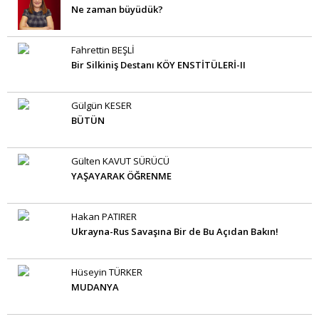
Ne zaman büyüdük?
Fahrettin BEŞLİ
Bir Silkiniş Destanı KÖY ENSTİTÜLERİ-II
Gülgün KESER
BÜTÜN
Gülten KAVUT SÜRÜCÜ
YAŞAYARAK ÖĞRENME
Hakan PATIRER
Ukrayna-Rus Savaşına Bir de Bu Açıdan Bakın!
Hüseyin TÜRKER
MUDANYA