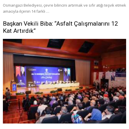
Osmangazi Belediyesi, çevre bilincini artırmak ve sıfır atığı teşvik etmek
amacıyla ilçenin 14 farklı …
Başkan Vekili Biba: “Asfalt Çalışmalarını 12
Kat Artırdık”