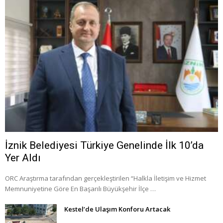
İznik Belediyesi Türkiye Genelinde İlk 10’da
Yer Aldı
ORC Araştırma tarafından gerçekleştirilen “Halkla İletişim ve Hizmet
Memnuniyetine Göre En Başarılı Büyükşehir İlçe …
Kestel’de Ulaşım Konforu Artacak