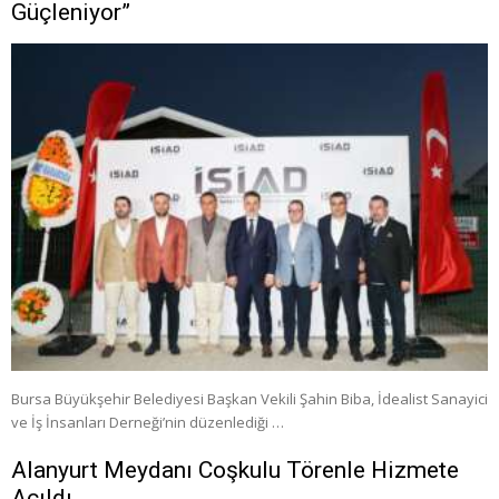
Güçleniyor”
Bursa Büyükşehir Belediyesi Başkan Vekili Şahin Biba, İdealist Sanayici
ve İş İnsanları Derneği’nin düzenlediği …
Alanyurt Meydanı Coşkulu Törenle Hizmete
Açıldı