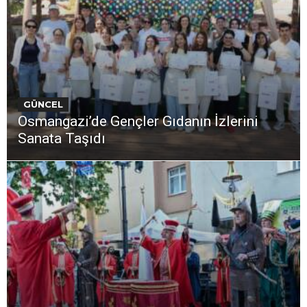
GÜNCEL
Osmangazi’de Gençler Gıdanın İzlerini
Sanata Taşıdı