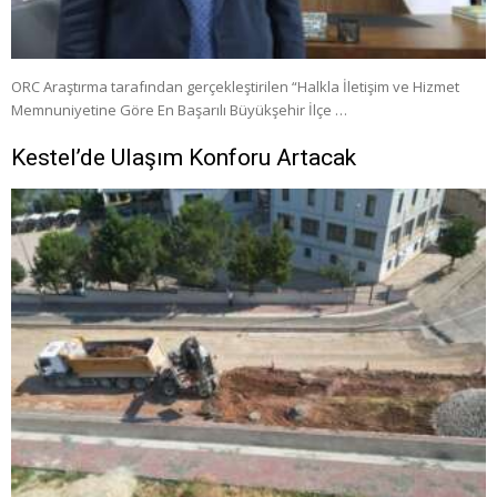
ORC Araştırma tarafından gerçekleştirilen “Halkla İletişim ve Hizmet
Memnuniyetine Göre En Başarılı Büyükşehir İlçe …
Kestel’de Ulaşım Konforu Artacak