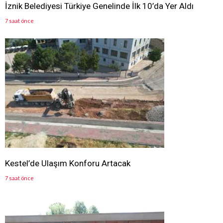
İznik Belediyesi Türkiye Genelinde İlk 10’da Yer Aldı
7 saat önce
Kestel’de Ulaşım Konforu Artacak
7 saat önce