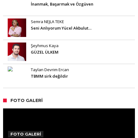
İnanmak, Başarmak ve Özgüven
Semra NEJLA TEKE
Seni Anlıyorum Yücel Akbulut…
Şeyhmus Kaya
GÜZEL ÜLKEM
Taylan Devrim Ercan
TBMM sirk değildir
FOTO GALERI
FOTO GALERİ