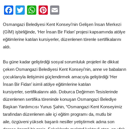
için
Facebook
Twitter
WhatsApp
Pinterest
Email
Osmangazi Belediyesi Kent Konseyi’nin Gelişen İnsan Merkezi
(GİM) işbirliğinde, ‘Her İnsan Bir Fidan’ projesi kapsamında atölye
eğitimlerine katılan kursiyerler, düzenlenen törenle sertifikalarını
aldı.
Bu güne kadar geliştirdiği sosyal sorumluluk projeleri ile dikkat
çeken Osmangazi Belediyesi Kent Konseyi’nin, anne ve babaların
çocuklarıyla iletişimini güçlendirmek amacıyla geliştirdiği ‘Her
İnsan Bir Fidan’ isimli atölye eğitimlerine katılan
kursiyerler, sertifikalarını aldı. Doburca Değirmen Tesislerinde
düzenlenen sertifika töreninde konuşan Osmangazi Belediye
Başkan Yardımcısı Yunus Şahin, “Osmangazi Kent Konseyimiz
tarafından düzenlenen aile içi eğitim programı da, mutlu bir
aile, özgüveni yüksek başarılı nesiller yetiştirmek adına son