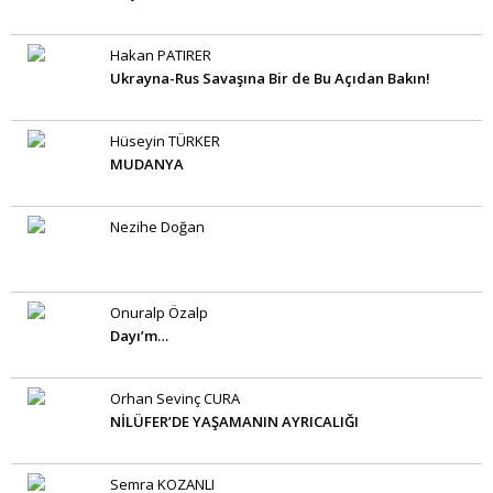
Hakan PATIRER
Ukrayna-Rus Savaşına Bir de Bu Açıdan Bakın!
Hüseyin TÜRKER
MUDANYA
Nezihe Doğan
Onuralp Özalp
Dayı’m…
Orhan Sevinç CURA
NİLÜFER’DE YAŞAMANIN AYRICALIĞI
Semra KOZANLI