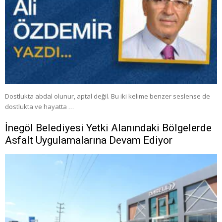
Dostlukta abdal olunur, aptal değil. Bu iki kelime benzer seslense de
dostlukta ve hayatta …
İnegöl Belediyesi Yetki Alanındaki Bölgelerde
Asfalt Uygulamalarına Devam Ediyor