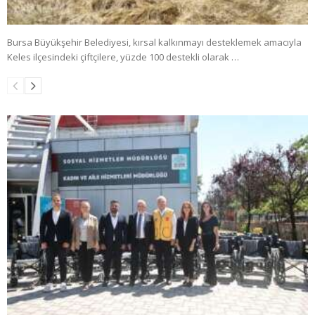
Bursa Büyükşehir Belediyesi, kırsal kalkınmayı desteklemek amacıyla
Keles ilçesindeki çiftçilere, yüzde 100 destekli olarak …