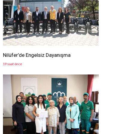
Nilüfer’de Engelsiz Dayanışma
19 saat önce