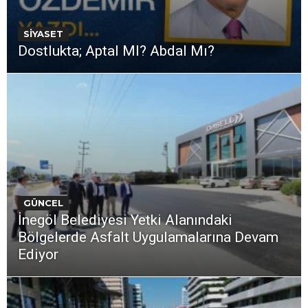
SİYASET
Dostlukta; Aptal MI? Abdal Mı?
GÜNCEL
İnegöl Belediyesi Yetki Alanındaki
Bölgelerde Asfalt Uygulamalarına Devam
Ediyor