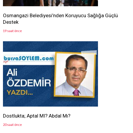
Osmangazi Belediyesi’nden Koruyucu Sağlığa Güçlü
Destek
19 saat önce
Dostlukta; Aptal MI? Abdal Mı?
20 saat önce