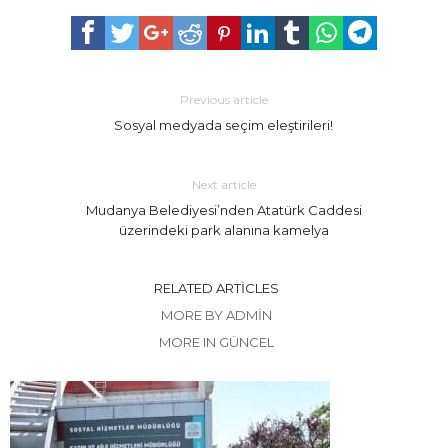
Previous article
Sosyal medyada seçim eleştirileri!
Next article
Mudanya Belediyesi’nden Atatürk Caddesi
üzerindeki park alanına kamelya
RELATED ARTICLES
MORE BY ADMIN
MORE IN GÜNCEL