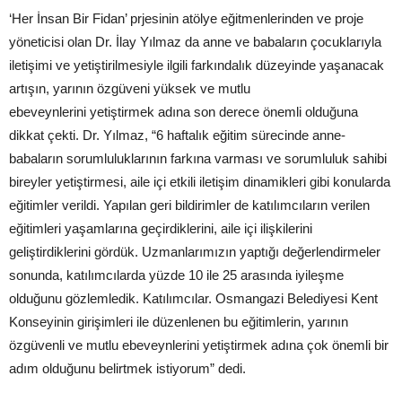
‘Her İnsan Bir Fidan’ prjesinin atölye eğitmenlerinden ve proje
yöneticisi olan Dr. İlay Yılmaz da anne ve babaların çocuklarıyla
iletişimi ve yetiştirilmesiyle ilgili farkındalık düzeyinde yaşanacak
artışın, yarının özgüveni yüksek ve mutlu
ebeveynlerini yetiştirmek adına son derece önemli olduğuna
dikkat çekti. Dr. Yılmaz, “6 haftalık eğitim sürecinde anne-
babaların sorumluluklarının farkına varması ve sorumluluk sahibi
bireyler yetiştirmesi, aile içi etkili iletişim dinamikleri gibi konularda
eğitimler verildi. Yapılan geri bildirimler de katılımcıların verilen
eğitimleri yaşamlarına geçirdiklerini, aile içi ilişkilerini
geliştirdiklerini gördük. Uzmanlarımızın yaptığı değerlendirmeler
sonunda, katılımcılarda yüzde 10 ile 25 arasında iyileşme
olduğunu gözlemledik. Katılımcılar. Osmangazi Belediyesi Kent
Konseyinin girişimleri ile düzenlenen bu eğitimlerin, yarının
özgüvenli ve mutlu ebeveynlerini yetiştirmek adına çok önemli bir
adım olduğunu belirtmek istiyorum” dedi.