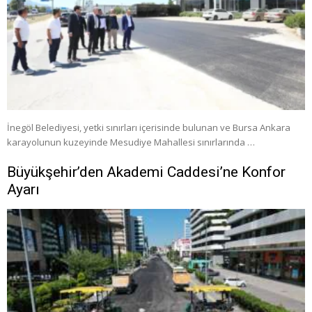
İnegöl Belediyesi, yetki sınırları içerisinde bulunan ve Bursa Ankara
karayolunun kuzeyinde Mesudiye Mahallesi sınırlarında …
Büyükşehir’den Akademi Caddesi’ne Konfor
Ayarı