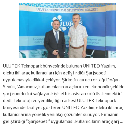
ULUTEK Teknopark bünyesinde bulunan UNITED Yazılım,
elektrikli araç kullanıcıları için geliştirdiği Şarjsepeti
uygulamasıyla dikkat çekiyor. Şirketin kurucu ortağı Doğan
Sevük, “Amacımız, kullanıcıların araçlarını en ekonomik şekilde
şarj etmelerini sağlayan kişisel bir asistan rolü üstlenmektir.”
dedi. Teknoloji ve yenilikçiliğin adresi ULUTEK Teknopark
bünyesinde faaliyet gösteren UNITED Yazılım, elektrikli araç
kullanıcılarına yönelik yenilikçi çözümler sunuyor. Firmanın
geliştirdiği “Şarjsepeti” uygulaması, kullanıcıların araç şarj …