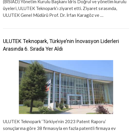
(BİSİAD) Yönetim Kurulu Başkanı İdris Doğrul ve yönetim kurulu
üyeleri, ULUTEK Teknopark’ı ziyaret etti. Ziyaret sırasında,
ULUTEK Genel Müdürü Prof. Dr. İrfan Karagöz ve …
ULUTEK Teknopark, Türkiye’nin İnovasyon Liderleri
Arasında 6. Sırada Yer Aldı
ULUTEK Teknopark ‘Türkiye’nin 2023 Patent Raporu’
sonuçlarına göre 38 firmasıyla en fazla patentli firmaya ev