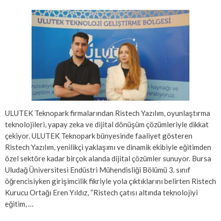
ULUTEK Teknopark firmalarından Ristech Yazılım, oyunlaştırma
teknolojileri, yapay zeka ve dijital dönüşüm çözümleriyle dikkat
çekiyor. ULUTEK Teknopark bünyesinde faaliyet gösteren
Ristech Yazılım, yenilikçi yaklaşımı ve dinamik ekibiyle eğitimden
özel sektöre kadar birçok alanda dijital çözümler sunuyor. Bursa
Uludağ Üniversitesi Endüstri Mühendisliği Bölümü 3. sınıf
öğrencisiyken girişimcilik fikriyle yola çıktıklarını belirten Ristech
Kurucu Ortağı Eren Yıldız, “Ristech çatısı altında teknolojiyi
eğitim, …