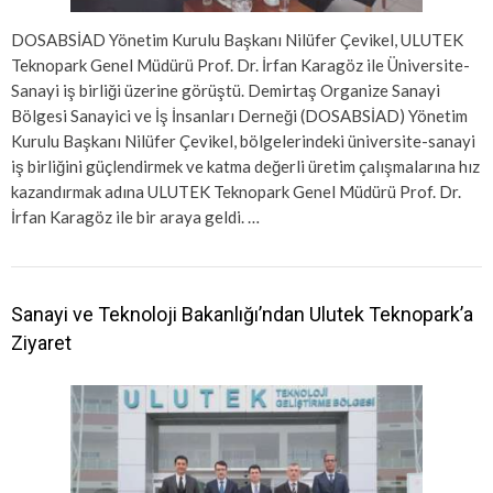
DOSABSİAD Yönetim Kurulu Başkanı Nilüfer Çevikel, ULUTEK
Teknopark Genel Müdürü Prof. Dr. İrfan Karagöz ile Üniversite-
Sanayi iş birliği üzerine görüştü. Demirtaş Organize Sanayi
Bölgesi Sanayici ve İş İnsanları Derneği (DOSABSİAD) Yönetim
Kurulu Başkanı Nilüfer Çevikel, bölgelerindeki üniversite-sanayi
iş birliğini güçlendirmek ve katma değerli üretim çalışmalarına hız
kazandırmak adına ULUTEK Teknopark Genel Müdürü Prof. Dr.
İrfan Karagöz ile bir araya geldi. …
Sanayi ve Teknoloji Bakanlığı’ndan Ulutek Teknopark’a
Ziyaret