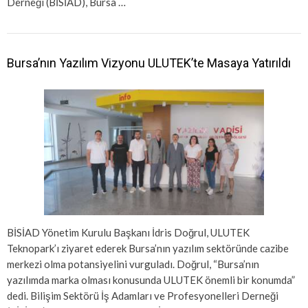
Derneği (BİSİAD), Bursa …
Bursa’nın Yazılım Vizyonu ULUTEK’te Masaya Yatırıldı
BİSİAD Yönetim Kurulu Başkanı İdris Doğrul, ULUTEK
Teknopark’ı ziyaret ederek Bursa’nın yazılım sektöründe cazibe
merkezi olma potansiyelini vurguladı. Doğrul, “Bursa’nın
yazılımda marka olması konusunda ULUTEK önemli bir konumda”
dedi. Bilişim Sektörü İş Adamları ve Profesyonelleri Derneği