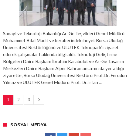
Sanayi ve Teknoloji Bakanlığı Ar-Ge Teşvikleri Genel Müdürü
Muhammet Bilal Macit ve beraberindeki heyet Bursa Uludağ
Üniversitesi Rektörlüğünü ve ULUTEK Teknopark’ı ziyaret
ederek çalışmalar hakkında bilgi aldı. Teknoloji Geliştirme
Bölgeleri Daire Başkanı İbrahim Karabulut ve Ar-Ge Tasarım
Merkezleri Daire Başkanı Alper Kahramanca’nın da yer aldığı
ziyarette, Bursa Uludağ Üniversitesi Rektörü Prof.Dr. Ferudun
Yılmaz ve ULUTEK Genel Müdürü Prof. Dr. İrfan …
1
2
3
SOSYAL MEDYA