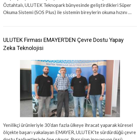
Öztahtalı, ULUTEK Teknopark bünyesinde geliştirdikleri Süper
Okuma Sistemi (SOS Plus) ile sistemin bireylerin okuma hızını …
ULUTEK Firması EMAYER’DEN Çevre Dostu Yapay
Zeka Teknolojisi
Yenilikçi ürünleriyle 30’dan fazla ülkeye ihracat yaparak küresel
ölçekte başarı yakalayan EMAYER, ULUTEK’te sürdürdüğü çevre
dostu faaliyetleriyle öne çıkıyor. Bursa’nın inovasyon üssü