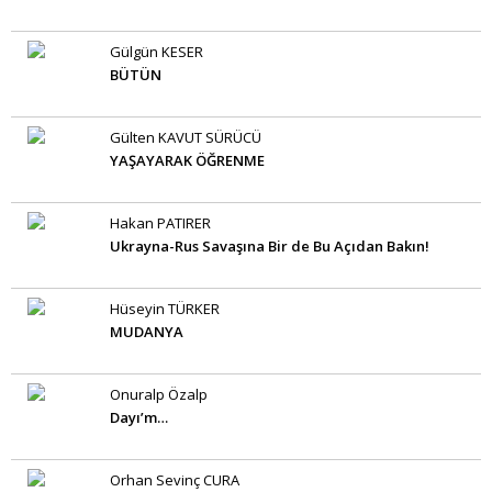
Gülgün KESER
BÜTÜN
Gülten KAVUT SÜRÜCÜ
YAŞAYARAK ÖĞRENME
Hakan PATIRER
Ukrayna-Rus Savaşına Bir de Bu Açıdan Bakın!
Hüseyin TÜRKER
MUDANYA
Onuralp Özalp
Dayı’m…
Orhan Sevinç CURA