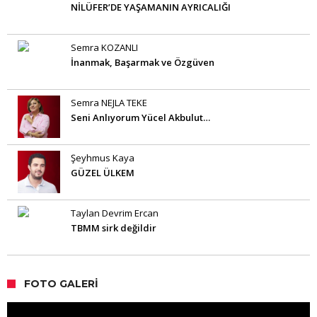
NİLÜFER’DE YAŞAMANIN AYRICALIĞI
Semra KOZANLI
İnanmak, Başarmak ve Özgüven
Semra NEJLA TEKE
Seni Anlıyorum Yücel Akbulut…
Şeyhmus Kaya
GÜZEL ÜLKEM
Taylan Devrim Ercan
TBMM sirk değildir
FOTO GALERI