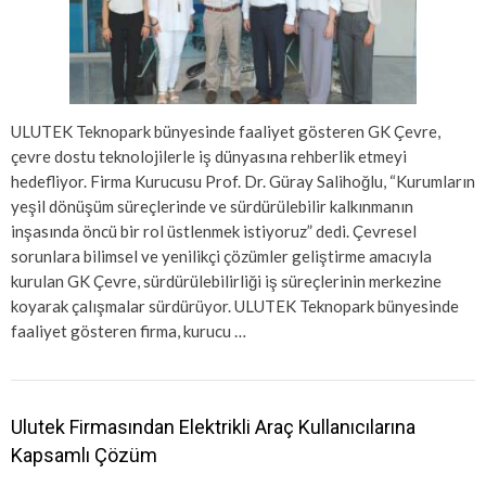
ULUTEK Teknopark bünyesinde faaliyet gösteren GK Çevre,
çevre dostu teknolojilerle iş dünyasına rehberlik etmeyi
hedefliyor. Firma Kurucusu Prof. Dr. Güray Salihoğlu, “Kurumların
yeşil dönüşüm süreçlerinde ve sürdürülebilir kalkınmanın
inşasında öncü bir rol üstlenmek istiyoruz” dedi. Çevresel
sorunlara bilimsel ve yenilikçi çözümler geliştirme amacıyla
kurulan GK Çevre, sürdürülebilirliği iş süreçlerinin merkezine
koyarak çalışmalar sürdürüyor. ULUTEK Teknopark bünyesinde
faaliyet gösteren firma, kurucu …
Ulutek Firmasından Elektrikli Araç Kullanıcılarına
Kapsamlı Çözüm