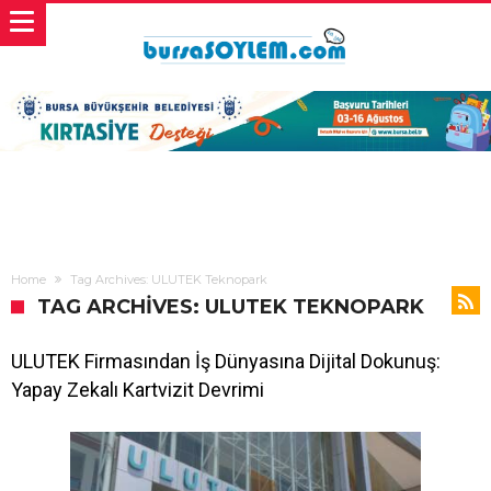
Home
Tag Archives: ULUTEK Teknopark
TAG ARCHIVES: ULUTEK TEKNOPARK
ULUTEK Firmasından İş Dünyasına Dijital Dokunuş:
Yapay Zekalı Kartvizit Devrimi