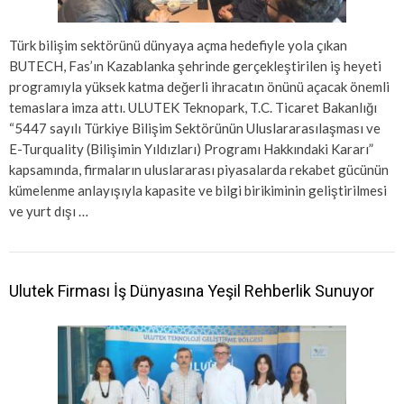
Türk bilişim sektörünü dünyaya açma hedefiyle yola çıkan
BUTECH, Fas’ın Kazablanka şehrinde gerçekleştirilen iş heyeti
programıyla yüksek katma değerli ihracatın önünü açacak önemli
temaslara imza attı. ULUTEK Teknopark, T.C. Ticaret Bakanlığı
“5447 sayılı Türkiye Bilişim Sektörünün Uluslararasılaşması ve
E-Turquality (Bilişimin Yıldızları) Programı Hakkındaki Kararı”
kapsamında, firmaların uluslararası piyasalarda rekabet gücünün
kümelenme anlayışıyla kapasite ve bilgi birikiminin geliştirilmesi
ve yurt dışı …
Ulutek Firması İş Dünyasına Yeşil Rehberlik Sunuyor