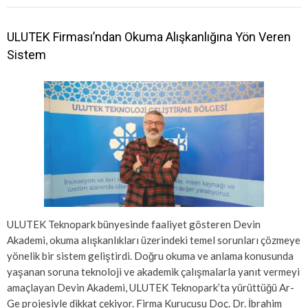
ULUTEK Firması’ndan Okuma Alışkanlığına Yön Veren
Sistem
ULUTEK Teknopark bünyesinde faaliyet gösteren Devin
Akademi, okuma alışkanlıkları üzerindeki temel sorunları çözmeye
yönelik bir sistem geliştirdi. Doğru okuma ve anlama konusunda
yaşanan soruna teknoloji ve akademik çalışmalarla yanıt vermeyi
amaçlayan Devin Akademi, ULUTEK Teknopark’ta yürüttüğü Ar-
Ge projesiyle dikkat çekiyor. Firma Kurucusu Doç. Dr. İbrahim