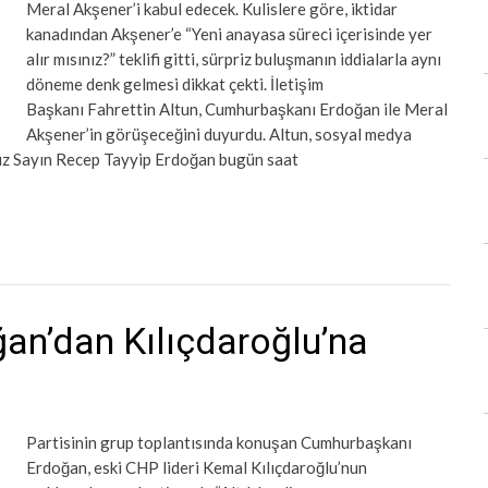
Meral Akşener’i kabul edecek. Kulislere göre, iktidar
kanadından Akşener’e “Yeni anayasa süreci içerisinde yer
alır mısınız?” teklifi gitti, sürpriz buluşmanın iddialarla aynı
döneme denk gelmesi dikkat çekti. İletişim
Başkanı Fahrettin Altun, Cumhurbaşkanı Erdoğan ile Meral
Akşener’in görüşeceğini duyurdu. Altun, sosyal medya
z Sayın Recep Tayyip Erdoğan bugün saat
n’dan Kılıçdaroğlu’na
Partisinin grup toplantısında konuşan Cumhurbaşkanı
Erdoğan, eski CHP lideri Kemal Kılıçdaroğlu’nun