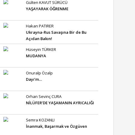
Gülten KAVUT SÜRÜCÜ
YAŞAYARAK ÖĞRENME
Hakan PATIRER
Ukrayna-Rus Savaşına Bir de Bu
Açıdan Bakın!
Hüseyin TÜRKER
MUDANYA
Onuralp Özalp
Dayı’m…
Orhan Sevinç CURA
NİLÜFER’DE YAŞAMANIN AYRICALIĞI
Semra KOZANLI
İnanmak, Başarmak ve Özgüven