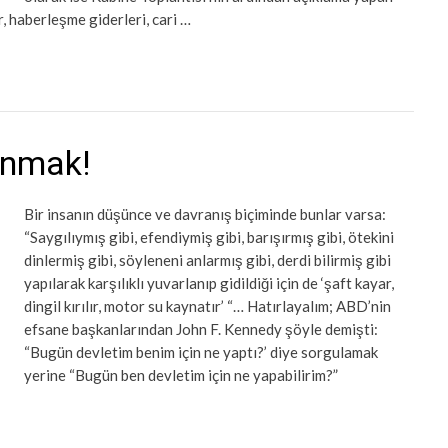
 haberleşme giderleri, cari …
anmak!
Bir insanın düşünce ve davranış biçiminde bunlar varsa:
“Saygılıymış gibi, efendiymiş gibi, barışırmış gibi, ötekini
dinlermiş gibi, söyleneni anlarmış gibi, derdi bilirmiş gibi
yapılarak karşılıklı yuvarlanıp gidildiği için de ‘şaft kayar,
dingil kırılır, motor su kaynatır’ “… Hatırlayalım; ABD’nin
efsane başkanlarından John F. Kennedy şöyle demişti:
“Bugün devletim benim için ne yaptı?’ diye sorgulamak
yerine “Bugün ben devletim için ne yapabilirim?”