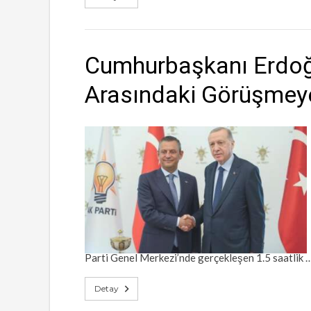
Cumhurbaşkanı Erdoğa
Arasındaki Görüşmeye 
Parti Genel Merkezi’nde gerçekleşen 1.5 saatlik 
Detay