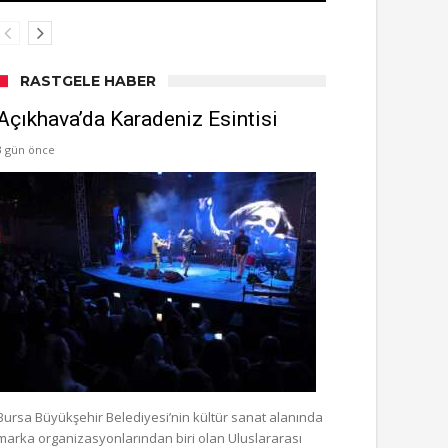
RASTGELE HABER
Açıkhava’da Karadeniz Esintisi
3 gün önce
Bursa Büyükşehir Belediyesi’nin kültür sanat alanında
marka organizasyonlarından biri olan Uluslararası