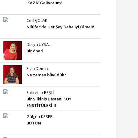
‘KAZA’ Geliyorum!
Celil ÇOLAK
Nilüfer’de Her Şey Daha İyi Olmalı!
Derya UYSAL
Bir öneri
Elçin Demirci
Ne zaman büyüdük?
Fahrettin BEŞLİ
Bir Silkiniş Destanı KÖY
ENSTİTÜLERİ-II
Gülgün KESER
BÜTÜN