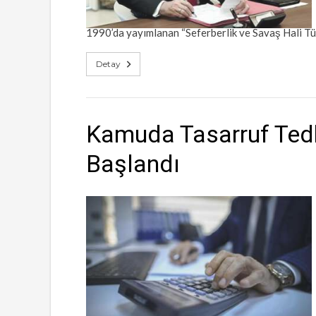
1990’da yayımlanan “Seferberlik ve Savaş Hali T
Detay
Kamuda Tasarruf Tedb
Başlandı