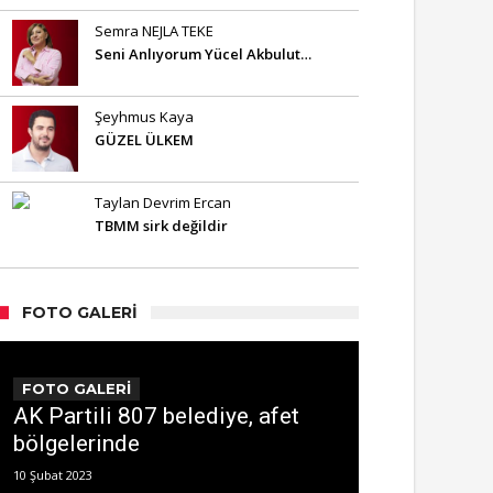
Semra NEJLA TEKE
Seni Anlıyorum Yücel Akbulut…
Şeyhmus Kaya
GÜZEL ÜLKEM
Taylan Devrim Ercan
TBMM sirk değildir
FOTO GALERI
FOTO GALERİ
AK Partili 807 belediye, afet
bölgelerinde
10 Şubat 2023