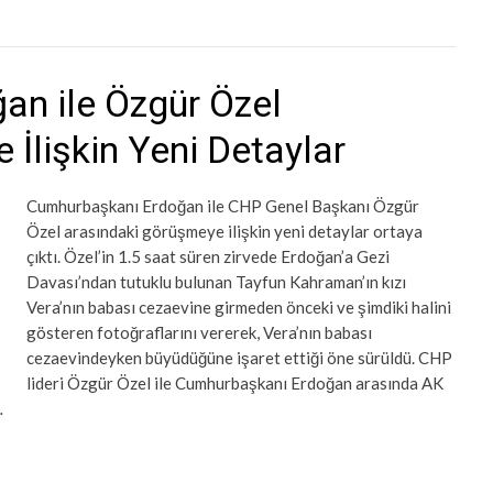
n ile Özgür Özel
İlişkin Yeni Detaylar
Cumhurbaşkanı Erdoğan ile CHP Genel Başkanı Özgür
Özel arasındaki görüşmeye ilişkin yeni detaylar ortaya
çıktı. Özel’in 1.5 saat süren zirvede Erdoğan’a Gezi
Davası’ndan tutuklu bulunan Tayfun Kahraman’ın kızı
Vera’nın babası cezaevine girmeden önceki ve şimdiki halini
gösteren fotoğraflarını vererek, Vera’nın babası
cezaevindeyken büyüdüğüne işaret ettiği öne sürüldü. CHP
lideri Özgür Özel ile Cumhurbaşkanı Erdoğan arasında AK
…