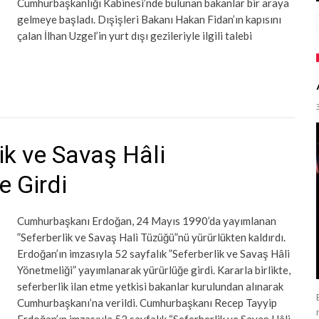
Cumhurbaşkanlığı Kabinesi’nde bulunan bakanlar bir araya
gelmeye başladı. Dışişleri Bakanı Hakan Fidan’ın kapısını
çalan İlhan Uzgel’in yurt dışı gezileriyle ilgili talebi
ik ve Savaş Hâli
e Girdi
Cumhurbaşkanı Erdoğan, 24 Mayıs 1990’da yayımlanan
”Seferberlik ve Savaş Hali Tüzüğü”nü yürürlükten kaldırdı.
Erdoğan’ın imzasıyla 52 sayfalık ”Seferberlik ve Savaş Hâli
Yönetmeliği” yayımlanarak yürürlüğe girdi. Kararla birlikte,
seferberlik ilan etme yetkisi bakanlar kurulundan alınarak
Cumhurbaşkanı’na verildi. Cumhurbaşkanı Recep Tayyip