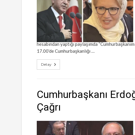
hesabından yaptığı paylaşımda “Cumhurbaşkanımı
17.00’de Cumhurbaşkanlığı …
Detay
Cumhurbaşkanı Erdoğa
Çağrı