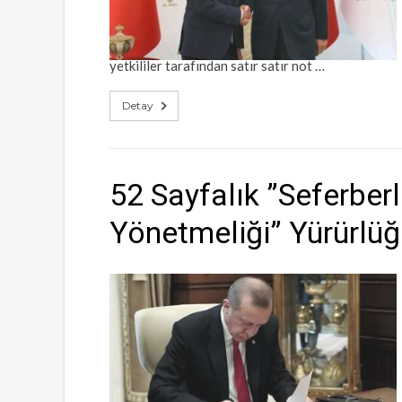
yetkililer tarafından satır satır not …
Detay
52 Sayfalık ”Seferberl
Yönetmeliği” Yürürlüğ