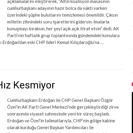
açıklamalarını eleştirerek, “Altılı koalisyon masasının
cumhurbaşkanı adayının hazır bolca da vakti varken
üzerindeki şüphe bulutlarını temizlemesi önemlidir. Çıksın
milletin zihnindeki soru işaretlerini gidersin. İmalarla
konuşmayı bıraksın, her şeyi açık açık itiraf etsin” dedi. AK
Parti’nin haftalık grup toplantısında gündemdeki konulara
 Erdoğan’dan eski CHP lideri Kemal Kılıçdaroğlu’na …
Hız Kesmiyor
Cumhurbaşkanı Erdoğan ile CHP Genel Başkanı Özgür
Özel’in AK Parti Genel Merkezi’nde gerçekleştirdiği zirve
sonrasında siyaset sahnesinde yeni bir süreç başladı.
Erdoğan ve Özel’in talimatlarıyla, CHP’nin gölge kabine
olarak kurduğu Genel Başkan Yardımcıları ile