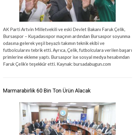
AK Parti Artvin Milletvekili ve eski Devlet Bakanı Faruk Çelik,
Bursaspor – Kuşadasıspor maçının ardından Bursaspor soyunma
odasına gelerek yeşil beyazlı takımın teknik ekibi ve
futbolcularını tebrik etti. Ayrıca, Çelik, futbolculara verilen başarı
primlerine ekleme yaptı. Bursaspor ise sosyal medya hesabından
Faruk Çelik’e teşekkür etti. Kaynak: bursadabugun.com
Marmarabirlik 60 Bin Ton Ürün Alacak