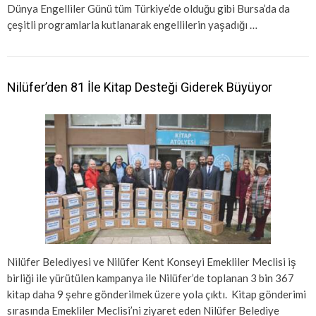
Dünya Engelliler Günü tüm Türkiye’de olduğu gibi Bursa’da da
çeşitli programlarla kutlanarak engellilerin yaşadığı …
Nilüfer’den 81 İle Kitap Desteği Giderek Büyüyor
Nilüfer Belediyesi ve Nilüfer Kent Konseyi Emekliler Meclisi iş
birliği ile yürütülen kampanya ile Nilüfer’de toplanan 3 bin 367
kitap daha 9 şehre gönderilmek üzere yola çıktı. Kitap gönderimi
sırasında Emekliler Meclisi’ni ziyaret eden Nilüfer Belediye