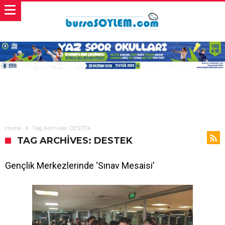
Home
Tag Archives: DESTEK
TAG ARCHIVES: DESTEK
Gençlik Merkezlerinde ‘Sınav Mesaisi’