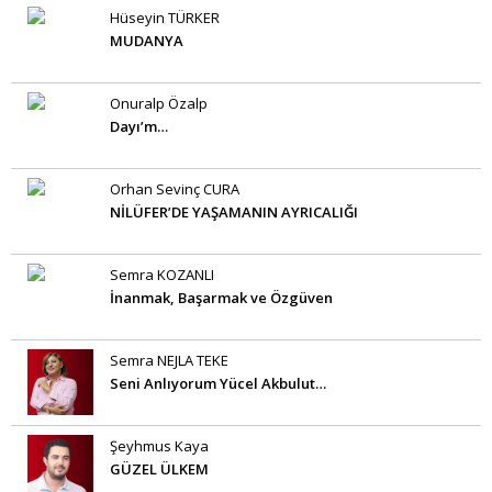
Hüseyin TÜRKER
MUDANYA
Onuralp Özalp
Dayı’m…
Orhan Sevinç CURA
NİLÜFER’DE YAŞAMANIN AYRICALIĞI
Semra KOZANLI
İnanmak, Başarmak ve Özgüven
Semra NEJLA TEKE
Seni Anlıyorum Yücel Akbulut…
Şeyhmus Kaya
GÜZEL ÜLKEM