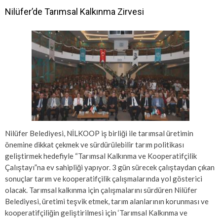
Nilüfer’de Tarımsal Kalkınma Zirvesi
Nilüfer Belediyesi, NİLKOOP iş birliği ile tarımsal üretimin
önemine dikkat çekmek ve sürdürülebilir tarım politikası
geliştirmek hedefiyle “Tarımsal Kalkınma ve Kooperatifçilik
Çalıştayı”na ev sahipliği yapıyor. 3 gün sürecek çalıştaydan çıkan
sonuçlar tarım ve kooperatifçilik çalışmalarında yol gösterici
olacak. Tarımsal kalkınma için çalışmalarını sürdüren Nilüfer
Belediyesi, üretimi teşvik etmek, tarım alanlarının korunması ve
kooperatifçiliğin geliştirilmesi için ‘Tarımsal Kalkınma ve