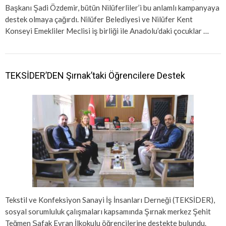
Başkanı Şadi Özdemir, bütün Nilüferliler’i bu anlamlı kampanyaya
destek olmaya çağırdı. Nilüfer Belediyesi ve Nilüfer Kent
Konseyi Emekliler Meclisi iş birliği ile Anadolu’daki çocuklar …
TEKSİDER’DEN Şırnak’taki Öğrencilere Destek
Tekstil ve Konfeksiyon Sanayi İş İnsanları Derneği (TEKSİDER),
sosyal sorumluluk çalışmaları kapsamında Şırnak merkez Şehit
Teğmen Şafak Evran İlkokulu öğrencilerine destekte bulundu.