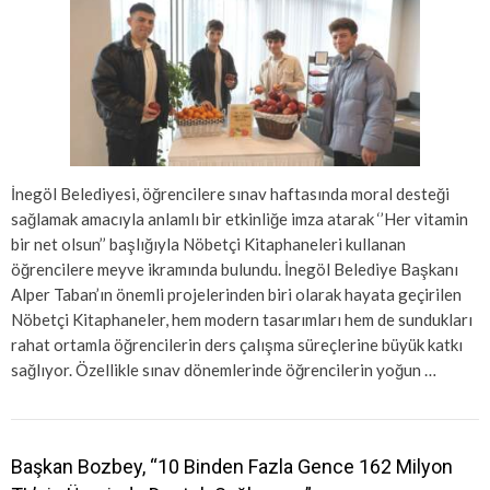
İnegöl Belediyesi, öğrencilere sınav haftasında moral desteği
sağlamak amacıyla anlamlı bir etkinliğe imza atarak ‘’Her vitamin
bir net olsun’’ başlığıyla Nöbetçi Kitaphaneleri kullanan
öğrencilere meyve ikramında bulundu. İnegöl Belediye Başkanı
Alper Taban’ın önemli projelerinden biri olarak hayata geçirilen
Nöbetçi Kitaphaneler, hem modern tasarımları hem de sundukları
rahat ortamla öğrencilerin ders çalışma süreçlerine büyük katkı
sağlıyor. Özellikle sınav dönemlerinde öğrencilerin yoğun …
Başkan Bozbey, “10 Binden Fazla Gence 162 Milyon