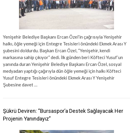
Yenişehir Belediye Başkanı Ercan Özel’in çağrısıyla Yenişehir
halkı, öğle yemeği için Entegre Tesisleri önündeki Ekmek Arası Y
şubesini doldurdu. Başkan Ercan Özel, “Yenişehir, kendi
markasına sahip çıkıyor” dedi. İlk günden beri Köfteci Yusuf’un
yanında duran Yenişehir Belediye Başkanı Ercan Özel, sosyal
medyadan yaptığı çağırıyla dün öğle yemeği için halkı Köfteci
Yusuf Entegre Tesisleri önündeki Ekmek Arası Y Yenişehir
Şubesine davet …
Şükrü Deviren: “Bursaspor’a Destek Sağlayacak Her
Projenin Yanındayız”