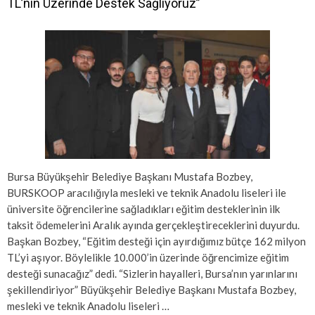
TL’nin Üzerinde Destek Sağlıyoruz”
Bursa Büyükşehir Belediye Başkanı Mustafa Bozbey,
BURSKOOP aracılığıyla mesleki ve teknik Anadolu liseleri ile
üniversite öğrencilerine sağladıkları eğitim desteklerinin ilk
taksit ödemelerini Aralık ayında gerçekleştireceklerini duyurdu.
Başkan Bozbey, “Eğitim desteği için ayırdığımız bütçe 162 milyon
TL’yi aşıyor. Böylelikle 10.000’in üzerinde öğrencimize eğitim
desteği sunacağız” dedi. “Sizlerin hayalleri, Bursa’nın yarınlarını
şekillendiriyor” Büyükşehir Belediye Başkanı Mustafa Bozbey,
mesleki ve teknik Anadolu liseleri …