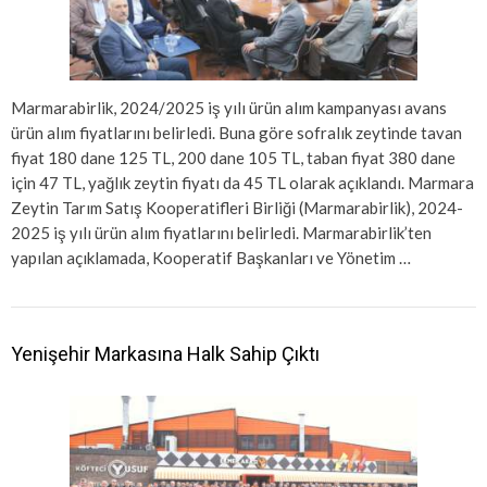
Marmarabirlik, 2024/2025 iş yılı ürün alım kampanyası avans
ürün alım fiyatlarını belirledi. Buna göre sofralık zeytinde tavan
fiyat 180 dane 125 TL, 200 dane 105 TL, taban fiyat 380 dane
için 47 TL, yağlık zeytin fiyatı da 45 TL olarak açıklandı. Marmara
Zeytin Tarım Satış Kooperatifleri Birliği (Marmarabirlik), 2024-
2025 iş yılı ürün alım fiyatlarını belirledi. Marmarabirlik’ten
yapılan açıklamada, Kooperatif Başkanları ve Yönetim …
Yenişehir Markasına Halk Sahip Çıktı