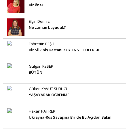
Bir öneri
Elçin Demirci
Ne zaman büyüdük?
Fahrettin BEŞLİ
Bir Silkiniş Destanı KÖY ENSTİTÜLERİ-II
Gülgün KESER
BÜTÜN
Gülten KAVUT SÜRÜCÜ
YAŞAYARAK ÖĞRENME
Hakan PATIRER
Ukrayna-Rus Savaşına Bir de Bu Açıdan Bakın!