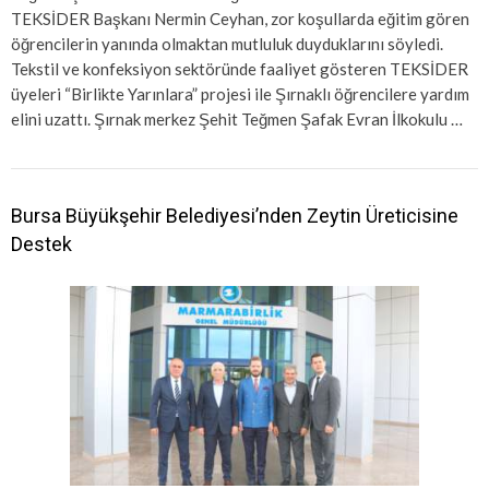
TEKSİDER Başkanı Nermin Ceyhan, zor koşullarda eğitim gören
öğrencilerin yanında olmaktan mutluluk duyduklarını söyledi.
Tekstil ve konfeksiyon sektöründe faaliyet gösteren TEKSİDER
üyeleri “Birlikte Yarınlara” projesi ile Şırnaklı öğrencilere yardım
elini uzattı. Şırnak merkez Şehit Teğmen Şafak Evran İlkokulu …
Bursa Büyükşehir Belediyesi’nden Zeytin Üreticisine
Destek