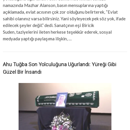
namazında Mazhar Alanson, basın mensuplarına yaptığı
açıklamada, evlat acısının çok zor olduğunu belirterek, “Evlat
sahibi olanınız varsa bilirsiniz. Yani söyleyecek pek söz yok, ifade
edilecek şeyler değil.” dedi. Sanatçının eşi Biricik
Suden, taziyelerini ileten herkese teşekkür ederek, sosyal
medyada yaptığı paylaşıma ilişkin, …
Ahu Tuğba Son Yolculuğuna Uğurlandı: Yüreği Gibi
Güzel Bir İnsandı