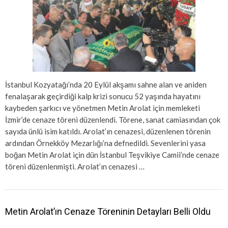
İstanbul Kozyatağı’nda 20 Eylül akşamı sahne alan ve aniden
fenalaşarak geçirdiği kalp krizi sonucu 52 yaşında hayatını
kaybeden şarkıcı ve yönetmen Metin Arolat için memleketi
İzmir’de cenaze töreni düzenlendi. Törene, sanat camiasından çok
sayıda ünlü isim katıldı. Arolat’ın cenazesi, düzenlenen törenin
ardından Örnekköy Mezarlığı’na defnedildi. Sevenlerini yasa
boğan Metin Arolat için dün İstanbul Teşvikiye Camii’nde cenaze
töreni düzenlenmişti. Arolat’ın cenazesi …
Metin Arolat’ın Cenaze Töreninin Detayları Belli Oldu