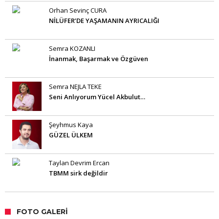
Orhan Sevinç CURA
NİLÜFER’DE YAŞAMANIN AYRICALIĞI
Semra KOZANLI
İnanmak, Başarmak ve Özgüven
Semra NEJLA TEKE
Seni Anlıyorum Yücel Akbulut…
Şeyhmus Kaya
GÜZEL ÜLKEM
Taylan Devrim Ercan
TBMM sirk değildir
FOTO GALERI