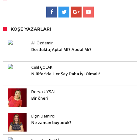
KÖŞE YAZARLARI
Ali Özdemir
Dostlukta; Aptal MI? Abdal Mı?
Celil ÇOLAK
Nilüfer’de Her Şey Daha İyi Olmalı!
Derya UYSAL
Bir öneri
Elçin Demirci
Ne zaman büyüdük?