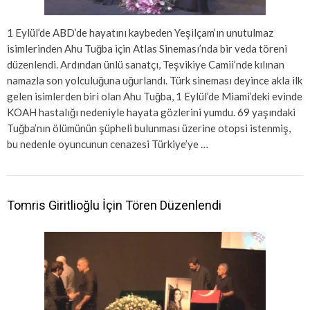
1 Eylül’de ABD’de hayatını kaybeden Yeşilçam’ın unutulmaz
isimlerinden Ahu Tuğba için Atlas Sineması’nda bir veda töreni
düzenlendi. Ardından ünlü sanatçı, Teşvikiye Camii’nde kılınan
namazla son yolculuğuna uğurlandı. Türk sineması deyince akla ilk
gelen isimlerden biri olan Ahu Tuğba, 1 Eylül’de Miami’deki evinde
KOAH hastalığı nedeniyle hayata gözlerini yumdu. 69 yaşındaki
Tuğba’nın ölümünün şüpheli bulunması üzerine otopsi istenmiş,
bu nedenle oyuncunun cenazesi Türkiye’ye …
Tomris Giritlioğlu İçin Tören Düzenlendi