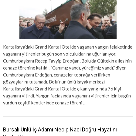
Kartalkaya’daki Grand Kartal Otel’de yaşanan yangın felaketinde
yaşamını yitirenler bugün son yolculuklarına uğurlanıyor.
Cumhurbaşkanı Recep Tayyip Erdoğan, Bolu’da Gültekin ailesinin
cenaze törenine katıldı. “Canımız yandı, yüreğimiz yandı.” diyen
Cumhurbaşkanı Erdoğan, cenazeler toprağa verilirken
gözyaşlarını tutamadı. Bolu’nun ünlü kayak merkezi
Kartalkaya’daki Grand Kartal Otel’de çıkan yangında 76 kişi
yaşamını yitirdi. Yangın faciasında yaşamını yitirenler için bugün
yurdun çeşitli kentlerinde cenaze töreni …
Bursalı Ünlü İş Adamı Necip Naci Doğru Hayatını