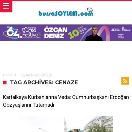
Home
Tag Archives: cenaze
TAG ARCHIVES: CENAZE
Kartalkaya Kurbanlarına Veda: Cumhurbaşkanı Erdoğan
Gözyaşlarını Tutamadı