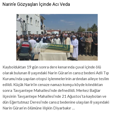
Narin’e Gözyaşları İçinde Acı Veda
Kaybolduktan 19 gün sonra dere kenarında çuval içinde ölü
olarak bulunan 8 yaşındaki Narin Güran’ın cansız bedeni Adli Tıp
Kurumu’nda yapılan otopsi işlenmelerinin ardından aileye teslim
edildi. Küçük Narin’in cenaze namazı komşu köyde kılındıktan
sonra Tavşantepe Mahallesi’nde defnedildi. Merkez Bağlar
ilçesinin Tavşantepe Mahallesi’nde 21 Ağustos’ta kaybolan ve
dün Eğertutmaz Deresi’nde cansız bedenine ulaşılan 8 yaşındaki
Narin Güran’ın ölümüne ilişkin Diyarbakır …