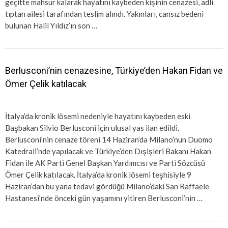
geçitte mahsur kalarak hayatını kaybeden kişinin cenazesi, adli
tıptan ailesi tarafından teslim alındı. Yakınları, cansız bedeni
bulunan Halil Yıldız’ın son …
Berlusconi’nin cenazesine, Türkiye’den Hakan Fidan ve
Ömer Çelik katılacak
İtalya’da kronik lösemi nedeniyle hayatını kaybeden eski
Başbakan Silvio Berlusconi için ulusal yas ilan edildi.
Berlusconi’nin cenaze töreni 14 Haziran’da Milano’nun Duomo
Katedrali’nde yapılacak ve Türkiye’den Dışişleri Bakanı Hakan
Fidan ile AK Parti Genel Başkan Yardımcısı ve Parti Sözcüsü
Ömer Çelik katılacak. İtalya’da kronik lösemi teşhisiyle 9
Haziran’dan bu yana tedavi gördüğü Milano’daki San Raffaele
Hastanesi’nde önceki gün yaşamını yitiren Berlusconi’nin …