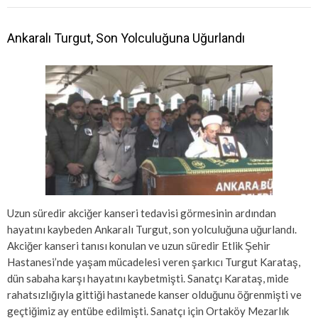
Ankaralı Turgut, Son Yolculuğuna Uğurlandı
Uzun süredir akciğer kanseri tedavisi görmesinin ardından
hayatını kaybeden Ankaralı Turgut, son yolculuğuna uğurlandı.
Akciğer kanseri tanısı konulan ve uzun süredir Etlik Şehir
Hastanesi’nde yaşam mücadelesi veren şarkıcı Turgut Karataş,
dün sabaha karşı hayatını kaybetmişti. Sanatçı Karataş, mide
rahatsızlığıyla gittiği hastanede kanser olduğunu öğrenmişti ve
geçtiğimiz ay entübe edilmişti. Sanatçı için Ortaköy Mezarlık