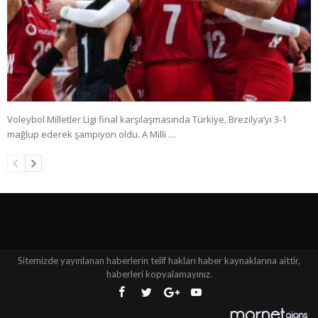
Voleybol Milletler Ligi final karşılaşmasında Türkiye, Brezilya’yı 3-1
mağlup ederek şampiyon oldu. A Milli …
Sitemizde yayınlanan haberlerin telif hakları haber kaynaklarına aittir,
haberleri kopyalamayınız.