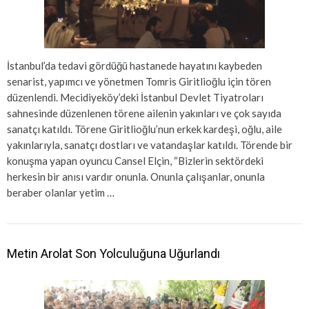
İstanbul’da tedavi gördüğü hastanede hayatını kaybeden
senarist, yapımcı ve yönetmen Tomris Giritlioğlu için tören
düzenlendi. Mecidiyeköy’deki İstanbul Devlet Tiyatroları
sahnesinde düzenlenen törene ailenin yakınları ve çok sayıda
sanatçı katıldı. Törene Giritlioğlu’nun erkek kardeşi, oğlu, aile
yakınlarıyla, sanatçı dostları ve vatandaşlar katıldı. Törende bir
konuşma yapan oyuncu Cansel Elçin, “Bizlerin sektördeki
herkesin bir anısı vardır onunla. Onunla çalışanlar, onunla
beraber olanlar yetim …
Metin Arolat Son Yolculuğuna Uğurlandı