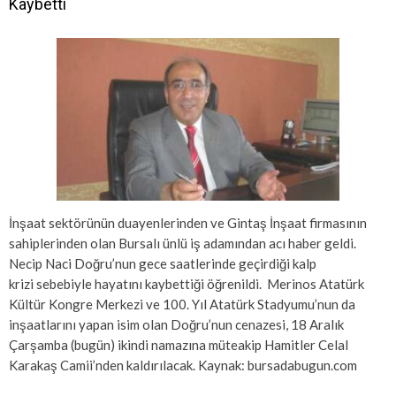
Kaybetti
İnşaat sektörünün duayenlerinden ve Gintaş İnşaat firmasının
sahiplerinden olan Bursalı ünlü iş adamından acı haber geldi.
Necip Naci Doğru’nun gece saatlerinde geçirdiği kalp
krizi sebebiyle hayatını kaybettiği öğrenildi. Merinos Atatürk
Kültür Kongre Merkezi ve 100. Yıl Atatürk Stadyumu’nun da
inşaatlarını yapan isim olan Doğru’nun cenazesi, 18 Aralık
Çarşamba (bugün) ikindi namazına müteakip Hamitler Celal
Karakaş Camii’nden kaldırılacak. Kaynak: bursadabugun.com