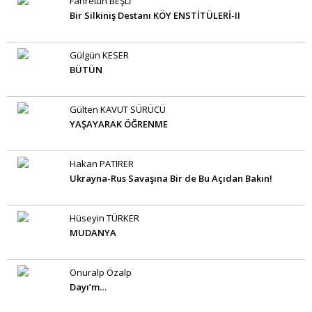
Fahrettin BEŞLİ
Bir Silkiniş Destanı KÖY ENSTİTÜLERİ-II
Gülgün KESER
BÜTÜN
Gülten KAVUT SÜRÜCÜ
YAŞAYARAK ÖĞRENME
Hakan PATIRER
Ukrayna-Rus Savaşına Bir de Bu Açıdan Bakın!
Hüseyin TÜRKER
MUDANYA
Onuralp Özalp
Dayı’m…