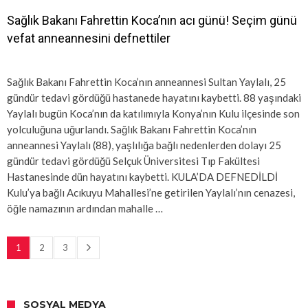
Sağlık Bakanı Fahrettin Koca’nın acı günü! Seçim günü
vefat anneannesini defnettiler
Sağlık Bakanı Fahrettin Koca’nın anneannesi Sultan Yaylalı, 25
gündür tedavi gördüğü hastanede hayatını kaybetti. 88 yaşındaki
Yaylalı bugün Koca’nın da katılımıyla Konya’nın Kulu ilçesinde son
yolculuğuna uğurlandı. Sağlık Bakanı Fahrettin Koca’nın
anneannesi Yaylalı (88), yaşlılığa bağlı nedenlerden dolayı 25
gündür tedavi gördüğü Selçuk Üniversitesi Tıp Fakültesi
Hastanesinde dün hayatını kaybetti. KULA’DA DEFNEDİLDİ
Kulu’ya bağlı Acıkuyu Mahallesi’ne getirilen Yaylalı’nın cenazesi,
öğle namazının ardından mahalle …
1
2
3
SOSYAL MEDYA