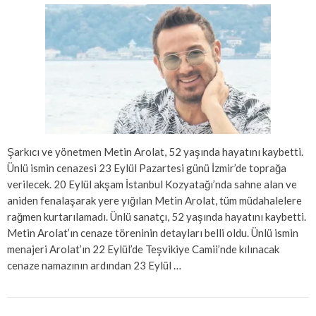
Şarkıcı ve yönetmen Metin Arolat, 52 yaşında hayatını kaybetti.
Ünlü ismin cenazesi 23 Eylül Pazartesi günü İzmir’de toprağa
verilecek. 20 Eylül akşam İstanbul Kozyatağı’nda sahne alan ve
aniden fenalaşarak yere yığılan Metin Arolat, tüm müdahalelere
rağmen kurtarılamadı. Ünlü sanatçı, 52 yaşında hayatını kaybetti.
Metin Arolat’ın cenaze töreninin detayları belli oldu. Ünlü ismin
menajeri Arolat’ın 22 Eylül’de Teşvikiye Camii’nde kılınacak
cenaze namazının ardından 23 Eylül …