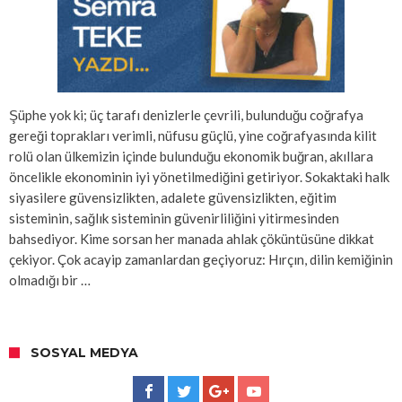
Şüphe yok ki; üç tarafı denizlerle çevrili, bulunduğu coğrafya
gereği toprakları verimli, nüfusu güçlü, yine coğrafyasında kilit
rolü olan ülkemizin içinde bulunduğu ekonomik buğran, akıllara
öncelikle ekonominin iyi yönetilmediğini getiriyor. Sokaktaki halk
siyasilere güvensizlikten, adalete güvensizlikten, eğitim
sisteminin, sağlık sisteminin güvenirliliğini yitirmesinden
bahsediyor. Kime sorsan her manada ahlak çöküntüsüne dikkat
çekiyor. Çok acayip zamanlardan geçiyoruz: Hırçın, dilin kemiğinin
olmadığı bir …
SOSYAL MEDYA