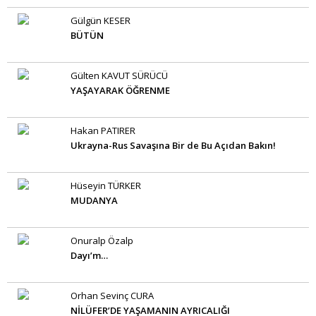
Gülgün KESER
BÜTÜN
Gülten KAVUT SÜRÜCÜ
YAŞAYARAK ÖĞRENME
Hakan PATIRER
Ukrayna-Rus Savaşına Bir de Bu Açıdan Bakın!
Hüseyin TÜRKER
MUDANYA
Onuralp Özalp
Dayı’m…
Orhan Sevinç CURA
NİLÜFER’DE YAŞAMANIN AYRICALIĞI