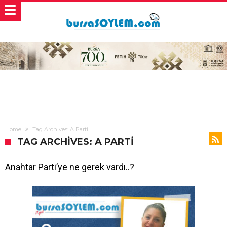
Home
Tag Archives: A Parti
TAG ARCHIVES: A PARTI
Anahtar Parti’ye ne gerek vardı..?