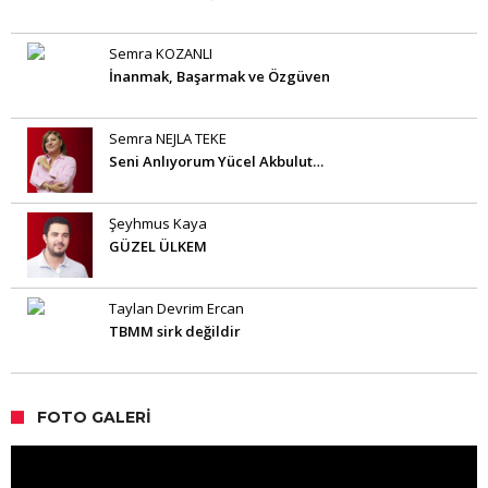
Semra KOZANLI
İnanmak, Başarmak ve Özgüven
Semra NEJLA TEKE
Seni Anlıyorum Yücel Akbulut…
Şeyhmus Kaya
GÜZEL ÜLKEM
Taylan Devrim Ercan
TBMM sirk değildir
FOTO GALERI