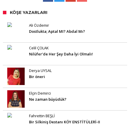
KÖŞE YAZARLARI
Ali Özdemir
Dostlukta; Aptal MI? Abdal Mı?
Celil ÇOLAK
Nilüfer’de Her Şey Daha İyi Olmalı!
Derya UYSAL
Bir öneri
Elçin Demirci
Ne zaman büyüdük?
Fahrettin BEŞLİ
Bir Silkiniş Destanı KÖY ENSTİTÜLERİ-II