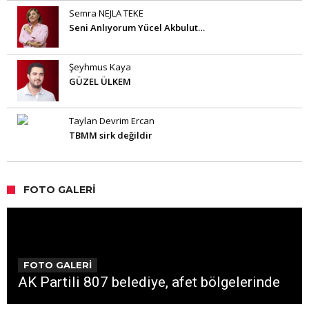
Semra NEJLA TEKE
Seni Anlıyorum Yücel Akbulut…
Şeyhmus Kaya
GÜZEL ÜLKEM
Taylan Devrim Ercan
TBMM sirk değildir
FOTO GALERI
FOTO GALERİ
AK Partili 807 belediye, afet bölgelerinde