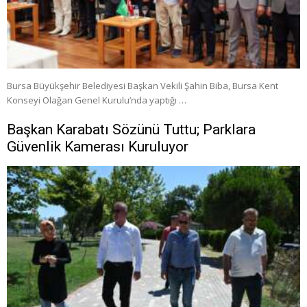
Bursa Büyükşehir Belediyesi Başkan Vekili Şahin Biba, Bursa Kent
Konseyi Olağan Genel Kurulu’nda yaptığı …
Başkan Karabatı Sözünü Tuttu; Parklara
Güvenlik Kamerası Kuruluyor