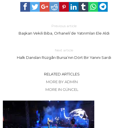
Previous article
Başkan Vekili Biba, Orhaneli’de Yatırımları Ele Aldı
Next article
Halk Dansları Rüzgârı Bursa’nın Dört Bir Yanını Sardı
RELATED ARTICLES
MORE BY ADMIN
MORE IN GÜNCEL