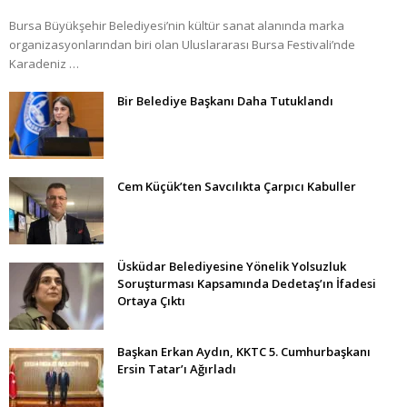
Bursa Büyükşehir Belediyesi’nin kültür sanat alanında marka
organizasyonlarından biri olan Uluslararası Bursa Festivali’nde
Karadeniz …
Bir Belediye Başkanı Daha Tutuklandı
Cem Küçük’ten Savcılıkta Çarpıcı Kabuller
Üsküdar Belediyesine Yönelik Yolsuzluk
Soruşturması Kapsamında Dedetaş’ın İfadesi
Ortaya Çıktı
Başkan Erkan Aydın, KKTC 5. Cumhurbaşkanı
Ersin Tatar’ı Ağırladı