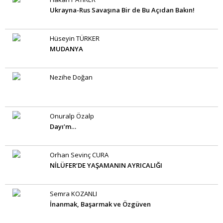
Ukrayna-Rus Savaşına Bir de Bu Açıdan Bakın!
Hüseyin TÜRKER
MUDANYA
Nezihe Doğan
Onuralp Özalp
Dayı’m…
Orhan Sevinç CURA
NİLÜFER’DE YAŞAMANIN AYRICALIĞI
Semra KOZANLI
İnanmak, Başarmak ve Özgüven