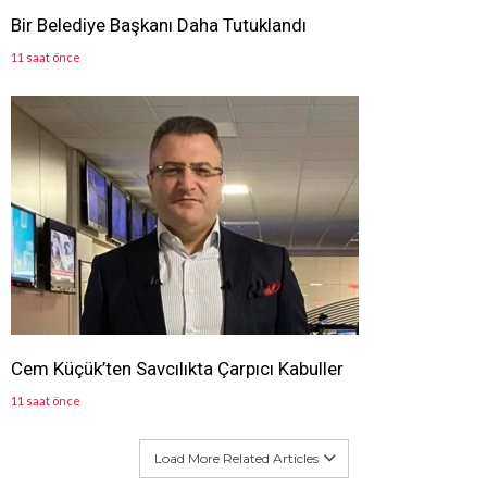
Bir Belediye Başkanı Daha Tutuklandı
11 saat önce
Cem Küçük’ten Savcılıkta Çarpıcı Kabuller
11 saat önce
Load More Related Articles