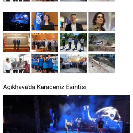
Açıkhava’da Karadeniz Esintisi