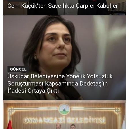
Cem Küçük’ten Savcılıkta Çarpıcı Kabuller
GÜNCEL
Üsküdar Belediyesine Yönelik Yolsuzluk
Soruşturması Kapsamında Dedetaş’ın
İfadesi Ortaya Çıktı