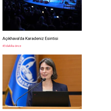
Açıkhava’da Karadeniz Esintisi
45 dakika önce