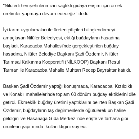
“Nilüferli hemşehrilerimizin sağlıklı gıdaya erişimi için örnek
üretimler yapmaya devam edeceğiz” dedi.
İyi tarım uygulamaları ile üreten çiftçileri bilinçlendirmeyi
amaçlayan Nilüfer Belediyesi, ektiği buğdayların hasadına
başladı. Karacaoba Mahallesi’nde gerçekleştirilen buğday
hasadına, Nilüfer Belediye Başkanı Şadi Özdemir, Nilüfer
Tarımsal Kalkınma Kooperatifi (NİLKOOP) Başkanı Resul
Tarman ile Karacaoba Mahalle Muhtarı Recep Bayraktar katıldı.
Başkan Şadi Özdemir yaptığı konuşmada, Karacaoba, Kızılcıklı
ve Konaklı mahallelerinde toplam 60 dönüm buğday ektiklerini dile
getirdi. Ekmeklik buğday üretimi yaptıklarını belirten Başkan Şadi
Özdemir, buğdayların taş değirmenlerde öğütülerek un haline
geldiğini ve Hasanağa Gıda Merkezi’nde erişte ve tarhana gibi
ürünlerin yapımında kullanıldığını söyledi.