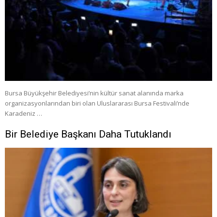
Bursa Büyükşehir Belediyesi’nin kültür sanat alanında marka
organizasyonlarından biri olan Uluslararası Bursa Festivali’nde
Karadeniz …
Bir Belediye Başkanı Daha Tutuklandı