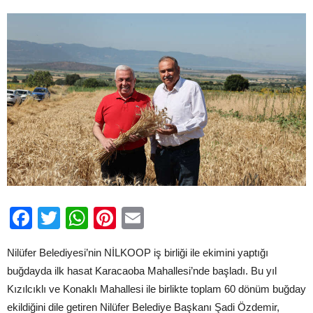
Facebook
Twitter
WhatsApp
Pinterest
Email
Nilüfer Belediyesi’nin NİLKOOP iş birliği ile ekimini yaptığı
buğdayda ilk hasat Karacaoba Mahallesi’nde başladı. Bu yıl
Kızılcıklı ve Konaklı Mahallesi ile birlikte toplam 60 dönüm buğday
ekildiğini dile getiren Nilüfer Belediye Başkanı Şadi Özdemir,