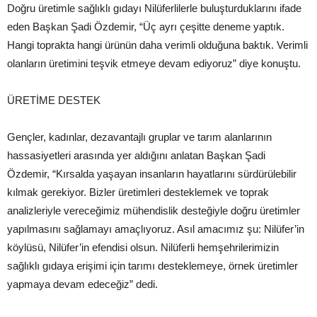
Doğru üretimle sağlıklı gıdayı Nilüferlilerle buluşturduklarını ifade
eden Başkan Şadi Özdemir, “Üç ayrı çeşitte deneme yaptık.
Hangi toprakta hangi ürünün daha verimli olduğuna baktık. Verimli
olanların üretimini teşvik etmeye devam ediyoruz” diye konuştu.
ÜRETİME DESTEK
Gençler, kadınlar, dezavantajlı gruplar ve tarım alanlarının
hassasiyetleri arasında yer aldığını anlatan Başkan Şadi
Özdemir, “Kırsalda yaşayan insanların hayatlarını sürdürülebilir
kılmak gerekiyor. Bizler üretimleri desteklemek ve toprak
analizleriyle vereceğimiz mühendislik desteğiyle doğru üretimler
yapılmasını sağlamayı amaçlıyoruz. Asıl amacımız şu: Nilüfer’in
köylüsü, Nilüfer’in efendisi olsun. Nilüferli hemşehrilerimizin
sağlıklı gıdaya erişimi için tarımı desteklemeye, örnek üretimler
yapmaya devam edeceğiz” dedi.