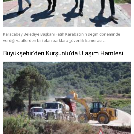
Karacabey Belediye Başkanı Fatih Karabatı’nın seçim döneminde
verdiği vaatlerden biri olan parklara güvenlik kamerası …
Büyükşehir’den Kurşunlu’da Ulaşım Hamlesi