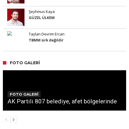
Şeyhmus Kaya
GÜZEL ÜLKEM
Taylan Devrim Ercan
TBMM sirk değildir
FOTO GALERI
FOTO GALERİ
AK Partili 807 belediye, afet bölgelerinde