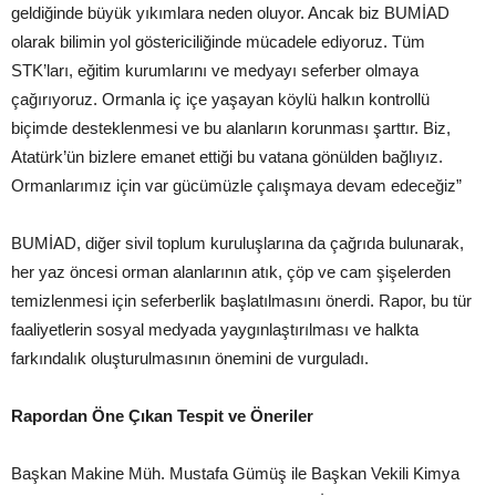
geldiğinde büyük yıkımlara neden oluyor. Ancak biz BUMİAD
olarak bilimin yol göstericiliğinde mücadele ediyoruz. Tüm
STK’ları, eğitim kurumlarını ve medyayı seferber olmaya
çağırıyoruz. Ormanla iç içe yaşayan köylü halkın kontrollü
biçimde desteklenmesi ve bu alanların korunması şarttır. Biz,
Atatürk’ün bizlere emanet ettiği bu vatana gönülden bağlıyız.
Ormanlarımız için var gücümüzle çalışmaya devam edeceğiz”
BUMİAD, diğer sivil toplum kuruluşlarına da çağrıda bulunarak,
her yaz öncesi orman alanlarının atık, çöp ve cam şişelerden
temizlenmesi için seferberlik başlatılmasını önerdi. Rapor, bu tür
faaliyetlerin sosyal medyada yaygınlaştırılması ve halkta
farkındalık oluşturulmasının önemini de vurguladı.
Rapordan Öne Çıkan Tespit ve Öneriler
Başkan Makine Müh. Mustafa Gümüş ile Başkan Vekili Kimya