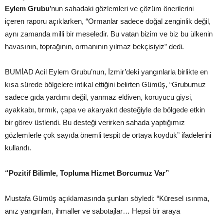
Eylem Grubu
’nun sahadaki gözlemleri ve çözüm önerilerini
içeren raporu açıklarken, “Ormanlar sadece doğal zenginlik değil,
aynı zamanda milli bir meseledir. Bu vatan bizim ve biz bu ülkenin
havasının, toprağının, ormanının yılmaz bekçisiyiz” dedi.
BUMİAD Acil Eylem Grubu’nun, İzmir’deki yangınlarla birlikte en
kısa sürede bölgelere intikal ettiğini belirten Gümüş, “Grubumuz
sadece gıda yardımı değil, yanmaz eldiven, koruyucu giysi,
ayakkabı, tırmık, çapa ve akaryakıt desteğiyle de bölgede etkin
bir görev üstlendi. Bu desteği verirken sahada yaptığımız
gözlemlerle çok sayıda önemli tespit de ortaya koyduk” ifadelerini
kullandı.
“Pozitif Bilimle, Topluma Hizmet Borcumuz Var”
Mustafa Gümüş açıklamasında şunları söyledi: “Küresel ısınma,
anız yangınları, ihmaller ve sabotajlar… Hepsi bir araya