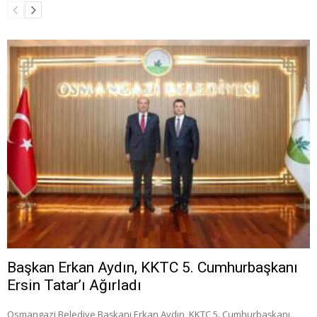
Başkan Erkan Aydın, KKTC 5. Cumhurbaşkanı
Ersin Tatar’ı Ağırladı
Osmangazi Belediye Başkanı Erkan Aydın, KKTC 5. Cumhurbaşkanı