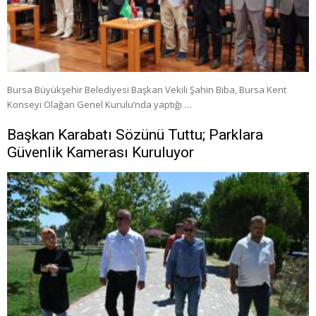
Bursa Büyükşehir Belediyesi Başkan Vekili Şahin Biba, Bursa Kent
Konseyi Olağan Genel Kurulu’nda yaptığı …
Başkan Karabatı Sözünü Tuttu; Parklara
Güvenlik Kamerası Kuruluyor