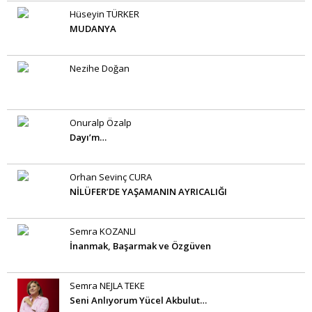
Hüseyin TÜRKER
MUDANYA
Nezihe Doğan
Onuralp Özalp
Dayı’m…
Orhan Sevinç CURA
NİLÜFER’DE YAŞAMANIN AYRICALIĞI
Semra KOZANLI
İnanmak, Başarmak ve Özgüven
Semra NEJLA TEKE
Seni Anlıyorum Yücel Akbulut…