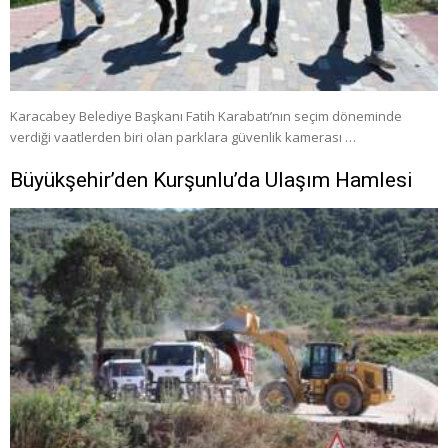
Karacabey Belediye Başkanı Fatih Karabatı’nın seçim döneminde
verdiği vaatlerden biri olan parklara güvenlik kamerası …
Büyükşehir’den Kurşunlu’da Ulaşım Hamlesi