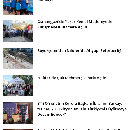
Osmangazi’de Yaşar Kemal Medeniyetler
Kütüphanesi Hizmete Açıldı
Büyükşehir’den Nilüfer’de Altyapı Seferberliği
Nilüfer’de Çalı Mehmetçik Parkı Açıldı
BTSO Yönetim Kurulu Başkanı İbrahim Burkay:
“Bursa, 2030 Vizyonumuzla Türkiye’yi Büyütmeye
Devam Edecek”