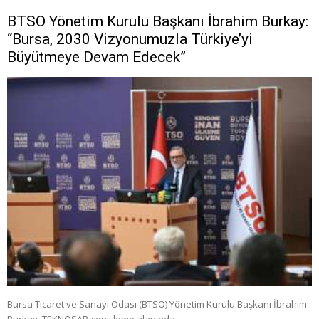
BTSO Yönetim Kurulu Başkanı İbrahim Burkay:
“Bursa, 2030 Vizyonumuzla Türkiye’yi
Büyütmeye Devam Edecek”
Bursa Ticaret ve Sanayi Odası (BTSO) Yönetim Kurulu Başkanı İbrahim