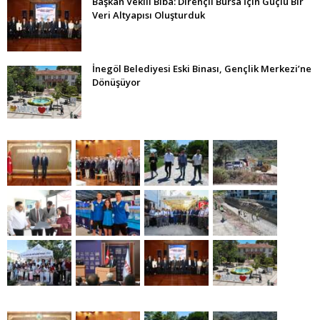
Başkan Vekili Biba: Dirençli Bursa İçin Güçlü Bir
Veri Altyapısı Oluşturduk
İnegöl Belediyesi Eski Binası, Gençlik Merkezi’ne
Dönüşüyor