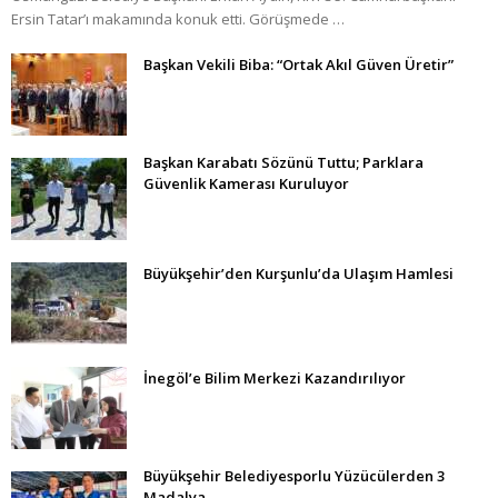
Ersin Tatar’ı makamında konuk etti. Görüşmede …
Başkan Vekili Biba: “Ortak Akıl Güven Üretir”
Başkan Karabatı Sözünü Tuttu; Parklara
Güvenlik Kamerası Kuruluyor
Büyükşehir’den Kurşunlu’da Ulaşım Hamlesi
İnegöl’e Bilim Merkezi Kazandırılıyor
Büyükşehir Belediyesporlu Yüzücülerden 3
Madalya