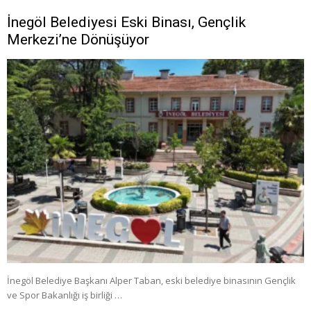
İnegöl Belediyesi Eski Binası, Gençlik
Merkezi’ne Dönüşüyor
İnegöl Belediye Başkanı Alper Taban, eski belediye binasının Gençlik
ve Spor Bakanlığı iş birliği …