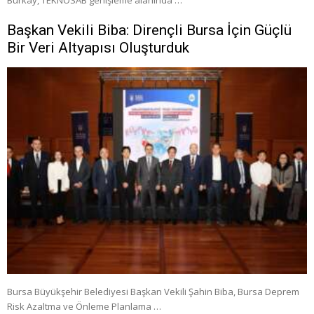
Burkay, TEKNOSAB genişleme alanında …
Başkan Vekili Biba: Dirençli Bursa İçin Güçlü
Bir Veri Altyapısı Oluşturduk
Bursa Büyükşehir Belediyesi Başkan Vekili Şahin Biba, Bursa Deprem
Risk Azaltma ve Önleme Planlama …