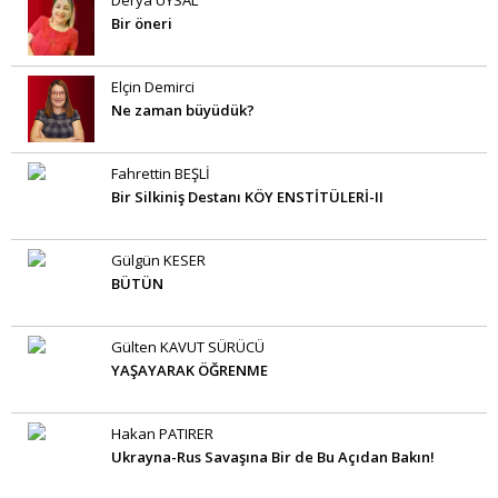
Derya UYSAL
Bir öneri
Elçin Demirci
Ne zaman büyüdük?
Fahrettin BEŞLİ
Bir Silkiniş Destanı KÖY ENSTİTÜLERİ-II
Gülgün KESER
BÜTÜN
Gülten KAVUT SÜRÜCÜ
YAŞAYARAK ÖĞRENME
Hakan PATIRER
Ukrayna-Rus Savaşına Bir de Bu Açıdan Bakın!