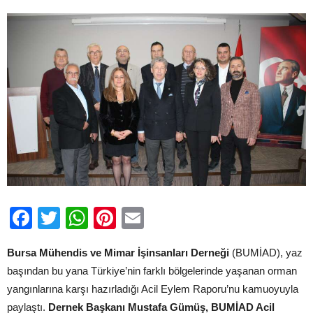
Eylem
Raporu
için
Facebook
Twitter
WhatsApp
Pinterest
Email
Bursa Mühendis ve Mimar İşinsanları Derneği
(BUMİAD), yaz
başından bu yana Türkiye’nin farklı bölgelerinde yaşanan orman
yangınlarına karşı hazırladığı Acil Eylem Raporu’nu kamuoyuyla
paylaştı.
Dernek Başkanı Mustafa Gümüş, BUMİAD Acil