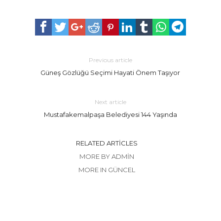
Previous article
Güneş Gözlüğü Seçimi Hayati Önem Taşıyor
Next article
Mustafakemalpaşa Belediyesi 144 Yaşında
RELATED ARTICLES
MORE BY ADMIN
MORE IN GÜNCEL