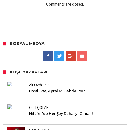
Comments are closed.
SOSYAL MEDYA
KÖŞE YAZARLARI
Ali Özdemir
Dostlukta; Aptal MI? Abdal Mı?
Celil ÇOLAK
Nilüfer’de Her Şey Daha İyi Olmalı!