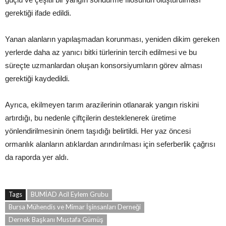
gerektiği ifade edildi.
Yanan alanların yapılaşmadan korunması, yeniden dikim gereken
yerlerde daha az yanıcı bitki türlerinin tercih edilmesi ve bu
süreçte uzmanlardan oluşan konsorsiyumların görev alması
gerektiği kaydedildi.
Ayrıca, ekilmeyen tarım arazilerinin otlanarak yangın riskini
artırdığı, bu nedenle çiftçilerin desteklenerek üretime
yönlendirilmesinin önem taşıdığı belirtildi. Her yaz öncesi
ormanlık alanların atıklardan arındırılması için seferberlik çağrısı
da raporda yer aldı.
Tags
BUMİAD Acil Eylem Grubu
Bursa Mühendis ve Mimar İşinsanları Derneği
Dernek Başkanı Mustafa Gümüş