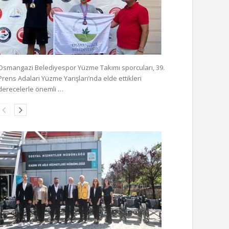
Osmangazi Belediyespor Yüzme Takımı sporcuları, 39.
Prens Adaları Yüzme Yarışları’nda elde ettikleri
derecelerle önemli …