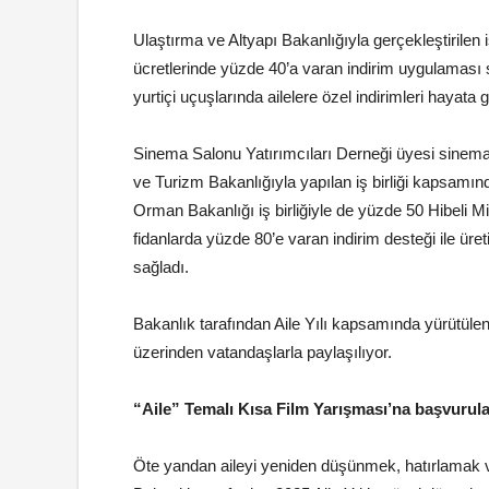
Ulaştırma ve Altyapı Bakanlığıyla gerçekleştirilen iş
ücretlerinde yüzde 40’a varan indirim uygulaması 
yurtiçi uçuşlarında ailelere özel indirimleri hayata g
Sinema Salonu Yatırımcıları Derneği üyesi sinema 
ve Turizm Bakanlığıyla yapılan iş birliği kapsamı
Orman Bakanlığı iş birliğiyle de yüzde 50 Hibeli Mik
fidanlarda yüzde 80’e varan indirim desteği ile ür
sağladı.
Bakanlık tarafından Aile Yılı kapsamında yürütülen faal
üzerinden vatandaşlarla paylaşılıyor.
“Aile” Temalı Kısa Film Yarışması’na başvurul
Öte yandan aileyi yeniden düşünmek, hatırlamak 