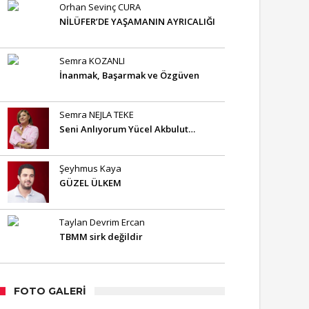
Orhan Sevinç CURA
NİLÜFER’DE YAŞAMANIN AYRICALIĞI
Semra KOZANLI
İnanmak, Başarmak ve Özgüven
Semra NEJLA TEKE
Seni Anlıyorum Yücel Akbulut…
Şeyhmus Kaya
GÜZEL ÜLKEM
Taylan Devrim Ercan
TBMM sirk değildir
FOTO GALERI