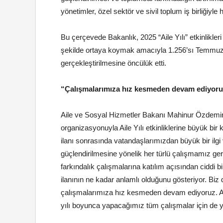
yönetimler, özel sektör ve sivil toplum iş birliğiyle 
Bu çerçevede Bakanlık, 2025 “Aile Yılı” etkinlikle
şekilde ortaya koymak amacıyla 1.256’sı Temmuz 
gerçekleştirilmesine öncülük etti.
“Çalışmalarımıza hız kesmeden devam ediyor
Aile ve Sosyal Hizmetler Bakanı Mahinur Özdemir 
organizasyonuyla Aile Yılı etkinliklerine büyük bir
ilanı sonrasında vatandaşlarımızdan büyük bir ilg
güçlendirilmesine yönelik her türlü çalışmamız g
farkındalık çalışmalarına katılım açısından ciddi
ilanının ne kadar anlamlı olduğunu gösteriyor. Bi
çalışmalarımıza hız kesmeden devam ediyoruz. Aile
yılı boyunca yapacağımız tüm çalışmalar için de yol