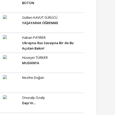
BÜTÜN
Gülten KAVUT SÜRÜCÜ
YAŞAYARAK ÖĞRENME
Hakan PATIRER
Ukrayna-Rus Savaşına Bir de Bu
Açıdan Bakın!
Hüseyin TÜRKER
MUDANYA
Nezihe Doğan
Onuralp Özalp
Dayı’m…