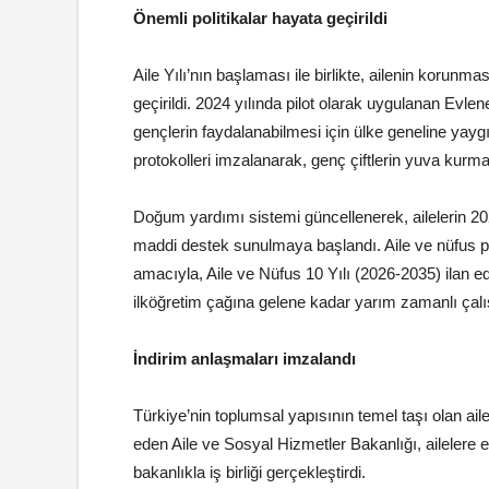
Önemli politikalar hayata geçirildi
Aile Yılı’nın başlaması ile birlikte, ailenin korunma
geçirildi. 2024 yılında pilot olarak uygulanan Evle
gençlerin faydalanabilmesi için ülke geneline yaygı
protokolleri imzalanarak, genç çiftlerin yuva kurma
Doğum yardımı sistemi güncellenerek, ailelerin 202
maddi destek sunulmaya başlandı. Aile ve nüfus pol
amacıyla, Aile ve Nüfus 10 Yılı (2026-2035) ilan
ilköğretim çağına gelene kadar yarım zamanlı çal
İndirim anlaşmaları imzalandı
Türkiye’nin toplumsal yapısının temel taşı olan ail
eden Aile ve Sosyal Hizmetler Bakanlığı, ailelere
bakanlıkla iş birliği gerçekleştirdi.