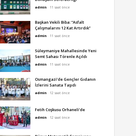
admin
11 saat önce
Başkan Vekili Biba: “Asfalt
Çalışmalarını 12 Kat Artırdık”
admin
11 saat önce
Süleymaniye Mahallesinde Yeni
Semt Sahası Törenle Açıldı
admin
11 saat önce
Osmangazi’de Gençler Gıdanın
İzlerini Sanata Taşıdı
admin
12 saat önce
Fetih Coşkusu Orhaneli’de
admin
12 saat önce