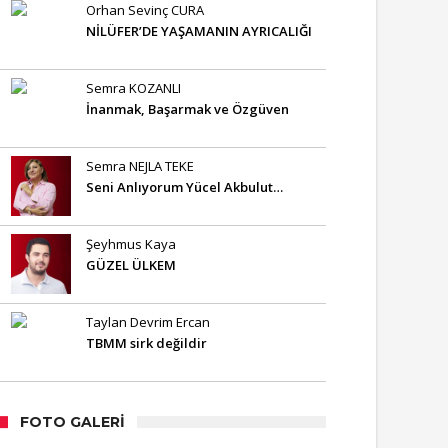
Orhan Sevinç CURA
NİLÜFER’DE YAŞAMANIN AYRICALIĞI
Semra KOZANLI
İnanmak, Başarmak ve Özgüven
Semra NEJLA TEKE
Seni Anlıyorum Yücel Akbulut…
Şeyhmus Kaya
GÜZEL ÜLKEM
Taylan Devrim Ercan
TBMM sirk değildir
FOTO GALERI