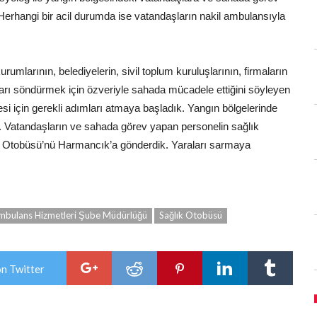
erhangi bir acil durumda ise vatandaşların nakil ambulansıyla
umlarının, belediyelerin, sivil toplum kuruluşlarının, firmaların
ları söndürmek için özveriyle sahada mücadele ettiğini söyleyen
için gerekli adımları atmaya başladık. Yangın bölgelerinde
duk. Vatandaşların ve sahada görev yapan personelin sağlık
lık Otobüsü’nü Harmancık’a gönderdik. Yaraları sarmaya
 Ambulans Hizmetleri Şube Müdürlüğü
Sağlık Otobüsü
on Twitter