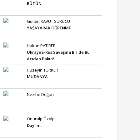
BÜTÜN
Gülten KAVUT SÜRÜCÜ
YAŞAYARAK ÖĞRENME
Hakan PATIRER
Ukrayna-Rus Savaşına Bir de Bu
Açıdan Bakın!
Hüseyin TÜRKER
MUDANYA
Nezihe Doğan
Onuralp Özalp
Dayı’m…