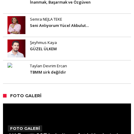
İnanmak, Başarmak ve Özgüven
Semra NEJLA TEKE
Seni Anlıyorum Yücel Akbulut…
Şeyhmus Kaya
GÜZEL ÜLKEM
Taylan Devrim Ercan
TBMM sirk değildir
FOTO GALERI
FOTO GALERİ