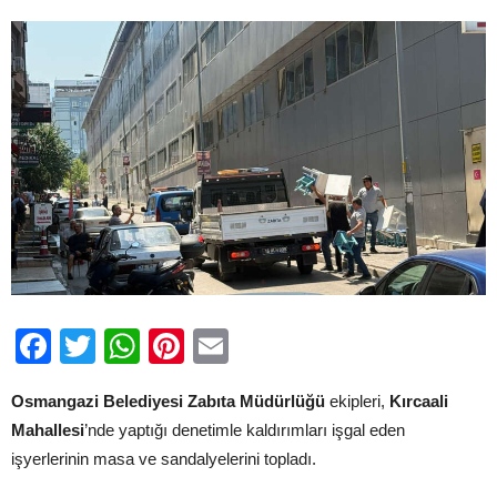
için
Facebook
Twitter
WhatsApp
Pinterest
Email
Osmangazi Belediyesi Zabıta Müdürlüğü
ekipleri,
Kırcaali
Mahallesi
’nde yaptığı denetimle kaldırımları işgal eden
işyerlerinin masa ve sandalyelerini topladı.