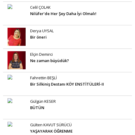
Celil ÇOLAK
Nilüfer’de Her Şey Daha İyi Olmalı!
Derya UYSAL
Bir öneri
Elçin Demirci
Ne zaman büyüdük?
Fahrettin BEŞLİ
Bir Silkiniş Destanı KÖY ENSTİTÜLERİ-II
Gülgün KESER
BÜTÜN
Gülten KAVUT SÜRÜCÜ
YAŞAYARAK ÖĞRENME