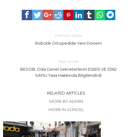
Previous article
Robotik Ortopedide Yeni Dönem
Next article
BESOB, Oda Genel Sekreterlerini ESBİS VE 5362
SAYILI Yasa Hakkında Bilgilendirdi
RELATED ARTICLES
MORE BY ADMIN
MORE IN GÜNCEL