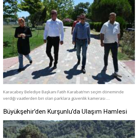
Karacabey Belediye Başkanı Fatih Karabatı’nın seçim döneminde
verdiği vaatlerden biri olan parklara güvenlik kamerası …
Büyükşehir’den Kurşunlu’da Ulaşım Hamlesi