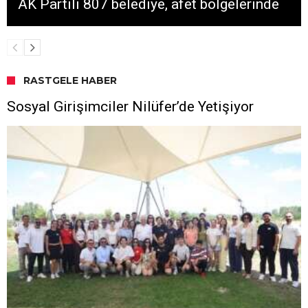
AK Partili 807 belediye, afet bölgelerinde
RASTGELE HABER
Sosyal Girişimciler Nilüfer’de Yetişiyor