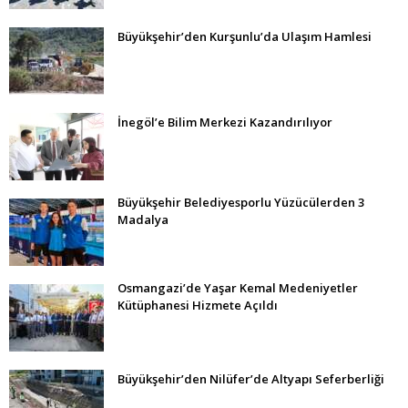
Büyükşehir’den Kurşunlu’da Ulaşım Hamlesi
İnegöl’e Bilim Merkezi Kazandırılıyor
Büyükşehir Belediyesporlu Yüzücülerden 3
Madalya
Osmangazi’de Yaşar Kemal Medeniyetler
Kütüphanesi Hizmete Açıldı
Büyükşehir’den Nilüfer’de Altyapı Seferberliği