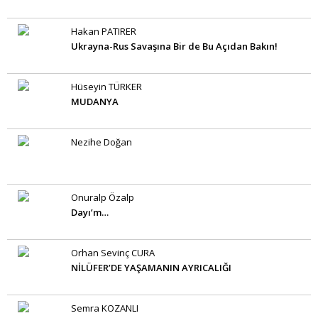
Hakan PATIRER
Ukrayna-Rus Savaşına Bir de Bu Açıdan Bakın!
Hüseyin TÜRKER
MUDANYA
Nezihe Doğan
Onuralp Özalp
Dayı’m…
Orhan Sevinç CURA
NİLÜFER’DE YAŞAMANIN AYRICALIĞI
Semra KOZANLI