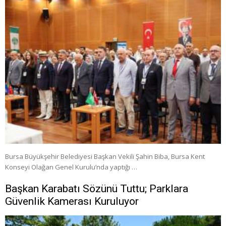
Bursa Büyükşehir Belediyesi Başkan Vekili Şahin Biba, Bursa Kent
Konseyi Olağan Genel Kurulu’nda yaptığı …
Başkan Karabatı Sözünü Tuttu; Parklara
Güvenlik Kamerası Kuruluyor