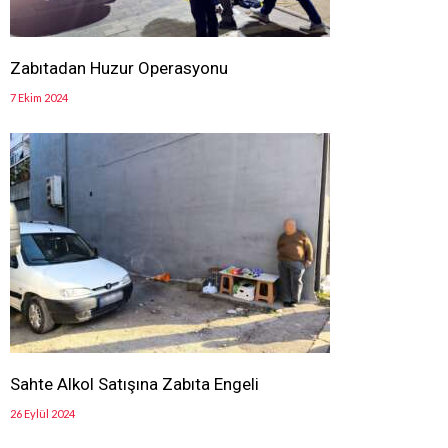
Zabıtadan Huzur Operasyonu
7 Ekim 2024
Sahte Alkol Satışına Zabıta Engeli
26 Eylül 2024