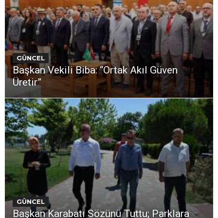
GÜNCEL
Başkan Vekili Biba: “Ortak Akıl Güven
Üretir”
GÜNCEL
Başkan Karabatı Sözünü Tuttu; Parklara