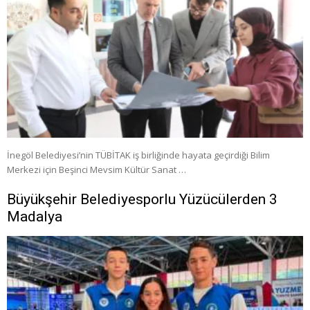
İnegöl Belediyesi’nin TÜBİTAK iş birliğinde hayata geçirdiği Bilim
Merkezi için Beşinci Mevsim Kültür Sanat …
Büyükşehir Belediyesporlu Yüzücülerden 3
Madalya