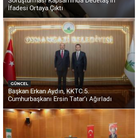
Soruşturması Kapsamında Dedetaş’ın
İfadesi Ortaya Çıktı
GÜNCEL
Başkan Erkan Aydın, KKTC 5.
Cumhurbaşkanı Ersin Tatar’ı Ağırladı