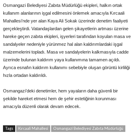
Osmangazi Belediyesi Zabıta Müdürlüğü ekipleri, halkın ortak
kullanım alanlarının işgal edilmesini önlemek amacıyla Kırcaali
Mahallesi’nde yer alan Kaya Ali Sokak üzerinde denetim faaliyeti
gerçekleştirdi. Vatandaşlardan gelen şikayetlerin artması üzerine
hareke geçen zabıta ekipleri, işyerleri tarafından koyulan masa ve
sandalyeler nedeniyle yürünmez hal alan kaldırımlardaki işgal
malzemelerini topladı. Masa ve sandalyelerin kalkmasıyla cadde
üzerinde bulunan kaldırım yaya kullanımına tamamen açıldı.
Ayrıca esnafın kaldırım kullanımı sebebiyle oluşan görüntü kirliliği
hızla ortadan kaldırıldı.
Osmangazi’deki denetimler, hem yayaların daha güvenli bir
şekilde hareket etmesi hem de şehir estetiğinin korunması
amacıyla düzenli olarak devam edecek.
Tags
Kırcaali Mahallesi
Osmangazi Belediyesi Zabıta Müdürlüğü