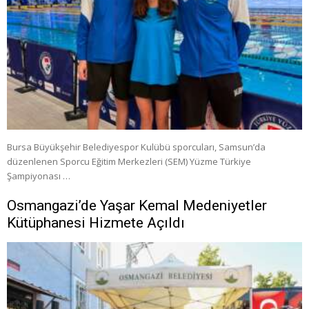
Bursa Büyükşehir Belediyespor Kulübü sporcuları, Samsun’da
düzenlenen Sporcu Eğitim Merkezleri (SEM) Yüzme Türkiye
Şampiyonası …
Osmangazi’de Yaşar Kemal Medeniyetler
Kütüphanesi Hizmete Açıldı