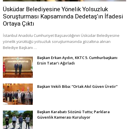
Üsküdar Belediyesine Yönelik Yolsuzluk
Soruşturması Kapsamında Dedetaş’ın İfadesi
Ortaya Çıktı
İstanbul Anadolu Cumhuriyet Başsavcılığının Üsküdar Belediyesine
yönelik yürüttüğü yolsuzluk soruşturmasında gözaltına alınan
Belediye Başkanı …
Başkan Erkan Aydın, KKTC 5. Cumhurbaşkanı
Ersin Tatar’ı Ağırladı
Başkan Vekili Biba: “Ortak Akıl Güven Üretir”
Başkan Karabatı Sözünü Tuttu; Parklara
Güvenlik Kamerası Kuruluyor