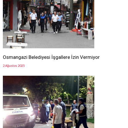
Osmangazi Belediyesi İşgallere İzin Vermiyor
2 Ağustos 2025