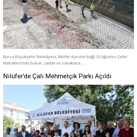
Bursa Büyükşehir Belediyesi, Nilüfer ilçesine bağlı 30 Ağustos Zafer
Mahallesi’nde bulvar, cadde ve sokaklara …
Nilüfer’de Çalı Mehmetçik Parkı Açıldı