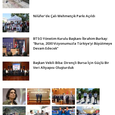
Nilüfer’de Çalı Mehmetçik Parkı Açıldı
BTSO Yönetim Kurulu Başkanı İbrahim Burkay:
“Bursa, 2030 Vizyonumuzla Türkiye’yi Büyütmeye
Devam Edecek”
Başkan Vekili Biba: Dirençli Bursa İçin Güçlü Bir
Veri Altyapısı Oluşturduk