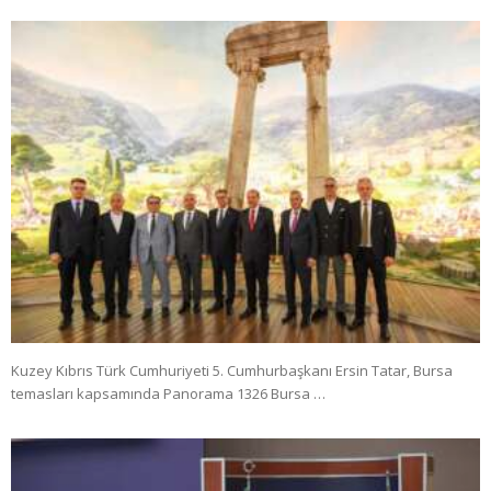
Kuzey Kıbrıs Türk Cumhuriyeti 5. Cumhurbaşkanı Ersin Tatar, Bursa
temasları kapsamında Panorama 1326 Bursa …