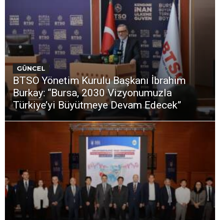
GÜNCEL
BTSO Yönetim Kurulu Başkanı İbrahim
Burkay: “Bursa, 2030 Vizyonumuzla
Türkiye’yi Büyütmeye Devam Edecek”