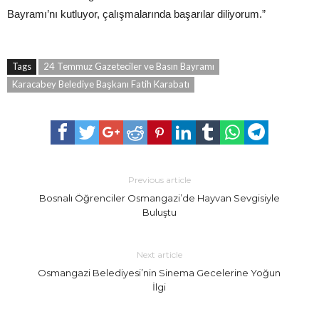
Bayramı’nı kutluyor, çalışmalarında başarılar diliyorum.”
Tags
24 Temmuz Gazeteciler ve Basın Bayramı
Karacabey Belediye Başkanı Fatih Karabatı
Previous article
Bosnalı Öğrenciler Osmangazi’de Hayvan Sevgisiyle
Buluştu
Next article
Osmangazi Belediyesi’nin Sinema Gecelerine Yoğun
İlgi