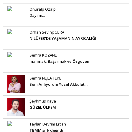
Onuralp Özalp
Dayı’m…
Orhan Sevinç CURA
NİLÜFER’DE YAŞAMANIN AYRICALIĞI
Semra KOZANLI
İnanmak, Başarmak ve Özgüven
Semra NEJLA TEKE
Seni Anlıyorum Yücel Akbulut…
Şeyhmus Kaya
GÜZEL ÜLKEM
Taylan Devrim Ercan
TBMM sirk değildir