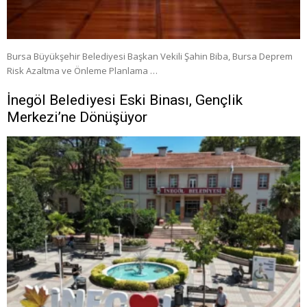
Bursa Büyükşehir Belediyesi Başkan Vekili Şahin Biba, Bursa Deprem
Risk Azaltma ve Önleme Planlama …
İnegöl Belediyesi Eski Binası, Gençlik
Merkezi’ne Dönüşüyor