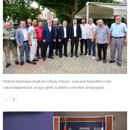
Yıldırım Belediye Başkanı Oktay Yılmaz, Samanlı Mahallesi’nde
vatandaşlarla bir araya geldi. Katılımcı yönetim anlayışıyla …