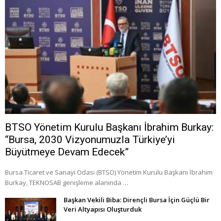
BTSO Yönetim Kurulu Başkanı İbrahim Burkay:
“Bursa, 2030 Vizyonumuzla Türkiye’yi
Büyütmeye Devam Edecek”
Bursa Ticaret ve Sanayi Odası (BTSO) Yönetim Kurulu Başkanı İbrahim
Burkay, TEKNOSAB genişleme alanında …
Başkan Vekili Biba: Dirençli Bursa İçin Güçlü Bir
Veri Altyapısı Oluşturduk