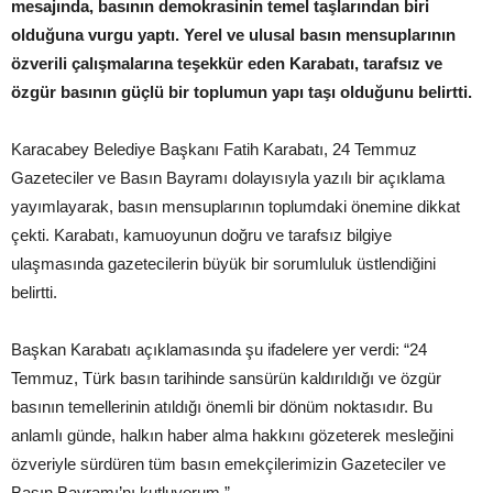
mesajında, basının demokrasinin temel taşlarından biri
olduğuna vurgu yaptı. Yerel ve ulusal basın mensuplarının
özverili çalışmalarına teşekkür eden Karabatı, tarafsız ve
özgür basının güçlü bir toplumun yapı taşı olduğunu belirtti.
Karacabey Belediye Başkanı Fatih Karabatı, 24 Temmuz
Gazeteciler ve Basın Bayramı dolayısıyla yazılı bir açıklama
yayımlayarak, basın mensuplarının toplumdaki önemine dikkat
çekti. Karabatı, kamuoyunun doğru ve tarafsız bilgiye
ulaşmasında gazetecilerin büyük bir sorumluluk üstlendiğini
belirtti.
Başkan Karabatı açıklamasında şu ifadelere yer verdi: “24
Temmuz, Türk basın tarihinde sansürün kaldırıldığı ve özgür
basının temellerinin atıldığı önemli bir dönüm noktasıdır. Bu
anlamlı günde, halkın haber alma hakkını gözeterek mesleğini
özveriyle sürdüren tüm basın emekçilerimizin Gazeteciler ve
Basın Bayramı’nı kutluyorum.”