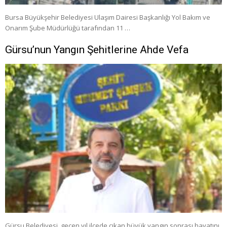
Bursa Büyükşehir Belediyesi Ulaşım Dairesi Başkanlığı Yol Bakım ve
Onarım Şube Müdürlüğü tarafından 11 …
Gürsu’nun Yangın Şehitlerine Ahde Vefa
Gürsu Belediyesi, geçen yıl ilçede çıkan büyük yangın sonrası hayatını