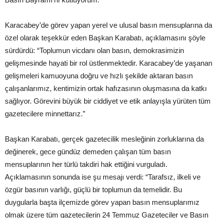
Karacabey’de görev yapan yerel ve ulusal basın mensuplarına da
özel olarak teşekkür eden Başkan Karabatı, açıklamasını şöyle
sürdürdü: “Toplumun vicdanı olan basın, demokrasimizin
gelişmesinde hayati bir rol üstlenmektedir. Karacabey’de yaşanan
gelişmeleri kamuoyuna doğru ve hızlı şekilde aktaran basın
çalışanlarımız, kentimizin ortak hafızasının oluşmasına da katkı
sağlıyor. Görevini büyük bir ciddiyet ve etik anlayışla yürüten tüm
gazetecilere minnettarız.”
Başkan Karabatı, gerçek gazetecilik mesleğinin zorluklarına da
değinerek, gece gündüz demeden çalışan tüm basın
mensuplarının her türlü takdiri hak ettiğini vurguladı.
Açıklamasının sonunda ise şu mesajı verdi: “Tarafsız, ilkeli ve
özgür basının varlığı, güçlü bir toplumun da temelidir. Bu
duygularla başta ilçemizde görev yapan basın mensuplarımız
olmak üzere tüm gazetecilerin 24 Temmuz Gazeteciler ve Basın