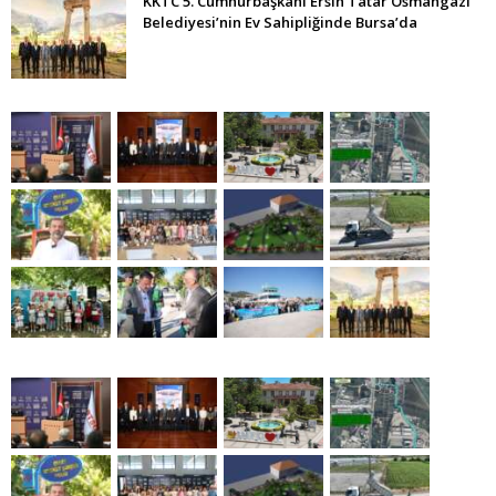
KKTC 5. Cumhurbaşkanı Ersin Tatar Osmangazi
Belediyesi’nin Ev Sahipliğinde Bursa’da