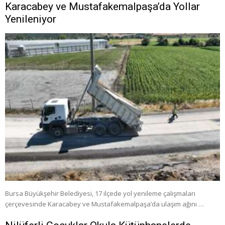
Karacabey ve Mustafakemalpaşa’da Yollar
Yenileniyor
Bursa Büyükşehir Belediyesi, 17 ilçede yol yenileme çalışmaları
çerçevesinde Karacabey ve Mustafakemalpaşa’da ulaşım ağını …