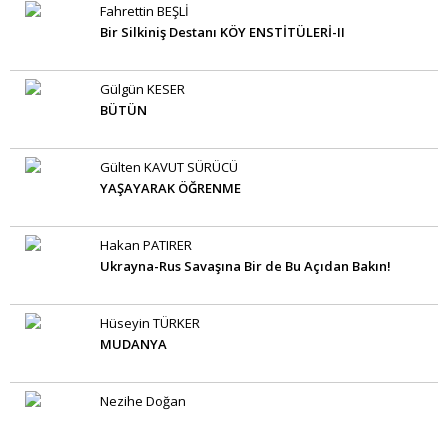
Fahrettin BEŞLİ
Bir Silkiniş Destanı KÖY ENSTİTÜLERİ-II
Gülgün KESER
BÜTÜN
Gülten KAVUT SÜRÜCÜ
YAŞAYARAK ÖĞRENME
Hakan PATIRER
Ukrayna-Rus Savaşına Bir de Bu Açıdan Bakın!
Hüseyin TÜRKER
MUDANYA
Nezihe Doğan