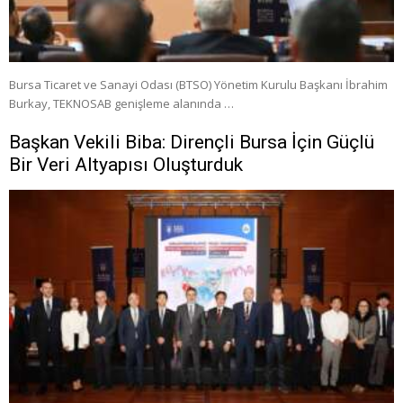
Bursa Ticaret ve Sanayi Odası (BTSO) Yönetim Kurulu Başkanı İbrahim
Burkay, TEKNOSAB genişleme alanında …
Başkan Vekili Biba: Dirençli Bursa İçin Güçlü
Bir Veri Altyapısı Oluşturduk