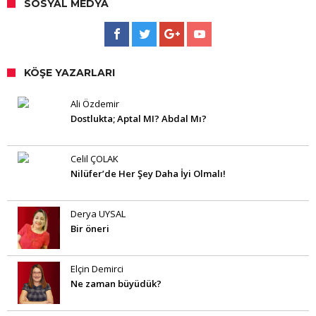
SOSYAL MEDYA
KÖŞE YAZARLARI
Ali Özdemir
Dostlukta; Aptal MI? Abdal Mı?
Celil ÇOLAK
Nilüfer’de Her Şey Daha İyi Olmalı!
Derya UYSAL
Bir öneri
Elçin Demirci
Ne zaman büyüdük?