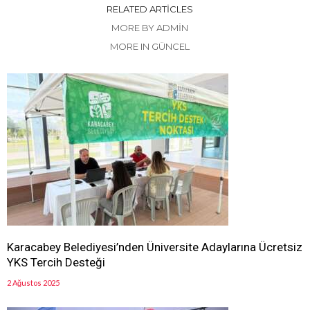
RELATED ARTICLES
MORE BY ADMIN
MORE IN GÜNCEL
Karacabey Belediyesi’nden Üniversite Adaylarına Ücretsiz
YKS Tercih Desteği
2 Ağustos 2025