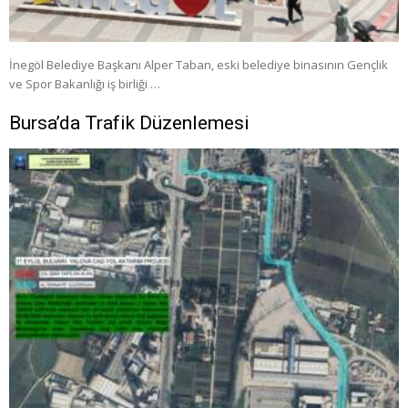
İnegöl Belediye Başkanı Alper Taban, eski belediye binasının Gençlik
ve Spor Bakanlığı iş birliği …
Bursa’da Trafik Düzenlemesi