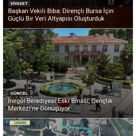
SİYASET
Başkan Vekili Biba: Dirençli Bursa İçin
Güçlü Bir Veri Altyapısı Oluşturduk
GÜNCEL
İnegöl Belediyesi Eski Binası, Gençlik
Merkezi’ne Dönüşüyor