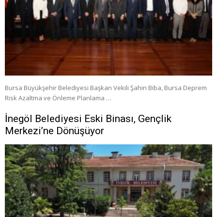
Bursa Büyükşehir Belediyesi Başkan Vekili Şahin Biba, Bursa Deprem
Risk Azaltma ve Önleme Planlama …
İnegöl Belediyesi Eski Binası, Gençlik
Merkezi’ne Dönüşüyor