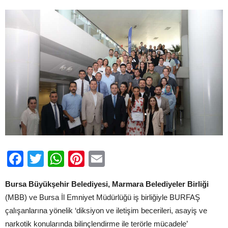
Asayiş’
Eğitimi
için
Facebook
Twitter
WhatsApp
Pinterest
Email
Bursa Büyükşehir Belediyesi, Marmara Belediyeler Birliği
(MBB) ve Bursa İl Emniyet Müdürlüğü iş birliğiyle BURFAŞ
çalışanlarına yönelik ‘diksiyon ve iletişim becerileri, asayiş ve
narkotik konularında bilinçlendirme ile terörle mücadele’