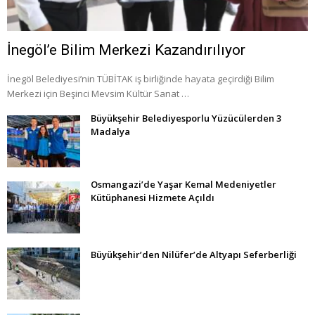
İnegöl’e Bilim Merkezi Kazandırılıyor
İnegöl Belediyesi’nin TÜBİTAK iş birliğinde hayata geçirdiği Bilim
Merkezi için Beşinci Mevsim Kültür Sanat …
Büyükşehir Belediyesporlu Yüzücülerden 3
Madalya
Osmangazi’de Yaşar Kemal Medeniyetler
Kütüphanesi Hizmete Açıldı
Büyükşehir’den Nilüfer’de Altyapı Seferberliği