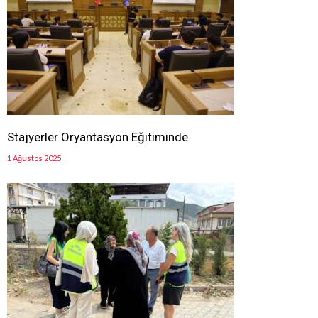
Stajyerler Oryantasyon Eğitiminde
1 Ağustos 2025