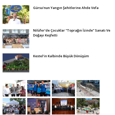
Gürsu’nun Yangın Şehitlerine Ahde Vefa
Nilüfer’de Çocuklar “Toprağın İzinde” Sanatı Ve
Doğayı Keşfetti
Kestel’in Kalbinde Büyük Dönüşüm