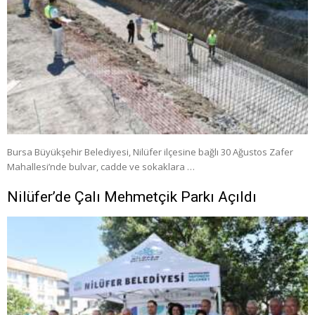
Bursa Büyükşehir Belediyesi, Nilüfer ilçesine bağlı 30 Ağustos Zafer
Mahallesi’nde bulvar, cadde ve sokaklara …
Nilüfer’de Çalı Mehmetçik Parkı Açıldı