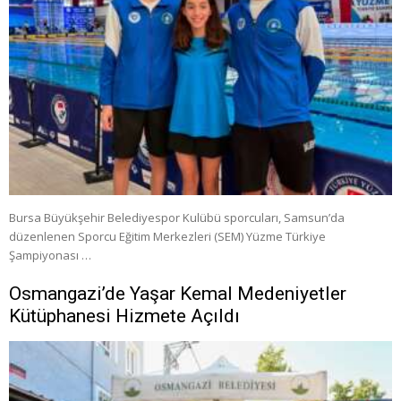
Bursa Büyükşehir Belediyespor Kulübü sporcuları, Samsun’da
düzenlenen Sporcu Eğitim Merkezleri (SEM) Yüzme Türkiye
Şampiyonası …
Osmangazi’de Yaşar Kemal Medeniyetler
Kütüphanesi Hizmete Açıldı