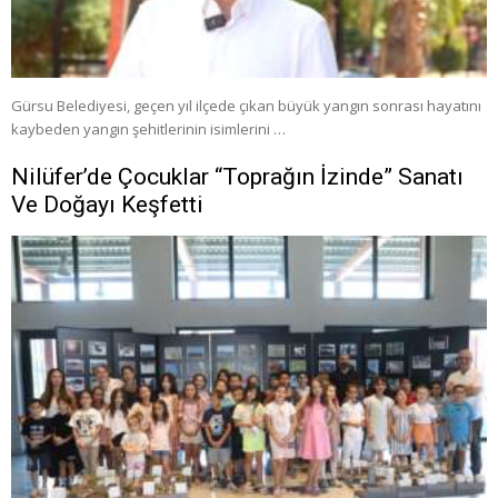
Gürsu Belediyesi, geçen yıl ilçede çıkan büyük yangın sonrası hayatını
kaybeden yangın şehitlerinin isimlerini …
Nilüfer’de Çocuklar “Toprağın İzinde” Sanatı
Ve Doğayı Keşfetti