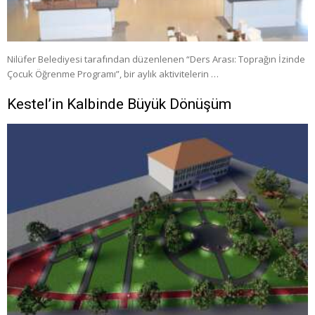
Nilüfer Belediyesi tarafından düzenlenen “Ders Arası: Toprağın İzinde
Çocuk Öğrenme Programı”, bir aylık aktivitelerin …
Kestel’in Kalbinde Büyük Dönüşüm