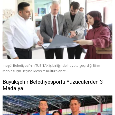
İnegöl Belediyesi’nin TÜBİTAK iş birliğinde hayata geçirdiği Bilim
Merkezi için Beşinci Mevsim Kültür Sanat …
Büyükşehir Belediyesporlu Yüzücülerden 3
Madalya