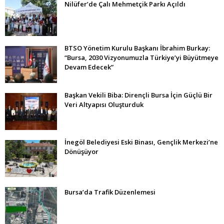
Nilüfer’de Çalı Mehmetçik Parkı Açıldı
BTSO Yönetim Kurulu Başkanı İbrahim Burkay:
“Bursa, 2030 Vizyonumuzla Türkiye’yi Büyütmeye
Devam Edecek”
Başkan Vekili Biba: Dirençli Bursa İçin Güçlü Bir
Veri Altyapısı Oluşturduk
İnegöl Belediyesi Eski Binası, Gençlik Merkezi’ne
Dönüşüyor
Bursa’da Trafik Düzenlemesi