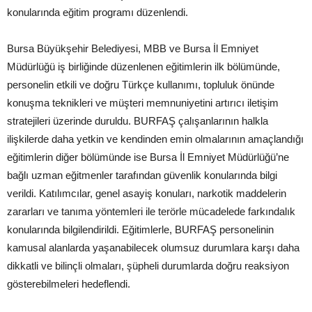
konularında eğitim programı düzenlendi.
Bursa Büyükşehir Belediyesi, MBB ve Bursa İl Emniyet
Müdürlüğü iş birliğinde düzenlenen eğitimlerin ilk bölümünde,
personelin etkili ve doğru Türkçe kullanımı, topluluk önünde
konuşma teknikleri ve müşteri memnuniyetini artırıcı iletişim
stratejileri üzerinde duruldu. BURFAŞ çalışanlarının halkla
ilişkilerde daha yetkin ve kendinden emin olmalarının amaçlandığı
eğitimlerin diğer bölümünde ise Bursa İl Emniyet Müdürlüğü’ne
bağlı uzman eğitmenler tarafından güvenlik konularında bilgi
verildi. Katılımcılar, genel asayiş konuları, narkotik maddelerin
zararları ve tanıma yöntemleri ile terörle mücadelede farkındalık
konularında bilgilendirildi. Eğitimlerle, BURFAŞ personelinin
kamusal alanlarda yaşanabilecek olumsuz durumlara karşı daha
dikkatli ve bilinçli olmaları, şüpheli durumlarda doğru reaksiyon
gösterebilmeleri hedeflendi.