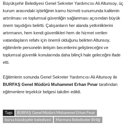
Büyükşehir Belediyesi Genel Sekreter Yardımcısı Ali Altunsoy, üç
kurum arasındaki işbirliğinin kamu hizmeti sunumunda kalitenin
artırılması ve toplumsal güvenliğin sağlanması açısından büyük
önem taşıdığını belirtti. Çalışanların her alanda yetkinliklerini
artırmanın, hem kendi güvenlikleri hem de hizmet verilen
vatandaşların refahı için önemli olduğunu belirten Altunsoy,
eğitimlerle personelin iletişim becerilerini geliştireceğini ve
toplumsal güvenlik konularında daha bilinçli hale geleceğini ifade
etti.
Eğitimlerin sonunda Genel Sekreter Yardımcısı Ali Altunsoy ile
BURFAŞ Genel Müdürü Muhammet Erhan Pınar
tarafından
eğitmenlere teşekkür belgesi takdim edildi.
Tags
BURFAŞ Genel Müdürü Muhammet Erhan Pınar
bursa büyükşehir belediyesi
Marmara Belediyeler Birliği