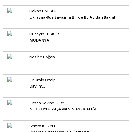
Hakan PATIRER
Ukrayna-Rus Savaşına Bir de Bu Açıdan Bakın!
Hüseyin TÜRKER
MUDANYA
Nezihe Doğan
Onuralp Özalp
Dayı’m…
Orhan Sevinç CURA
NİLÜFER’DE YAŞAMANIN AYRICALIĞI
Semra KOZANLI