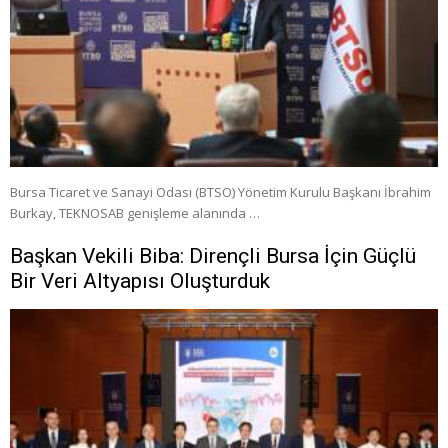
Bursa Ticaret ve Sanayi Odası (BTSO) Yönetim Kurulu Başkanı İbrahim
Burkay, TEKNOSAB genişleme alanında …
Başkan Vekili Biba: Dirençli Bursa İçin Güçlü
Bir Veri Altyapısı Oluşturduk