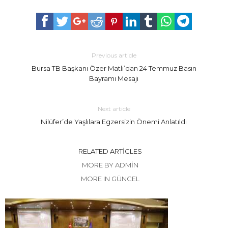
Previous article
Bursa TB Başkanı Özer Matlı’dan 24 Temmuz Basın
Bayramı Mesajı
Next article
Nilüfer’de Yaşlılara Egzersizin Önemi Anlatıldı
RELATED ARTICLES
MORE BY ADMIN
MORE IN GÜNCEL